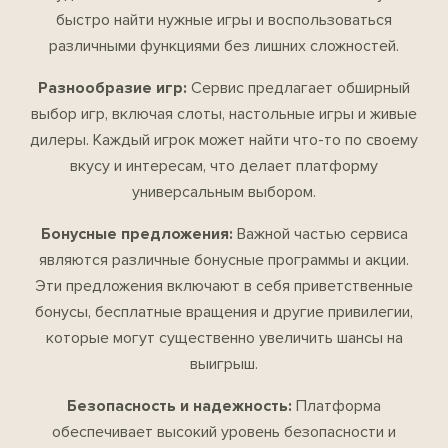
быстро найти нужные игры и воспользоваться
различными функциями без лишних сложностей.
Разнообразие игр:
Сервис предлагает обширный
выбор игр, включая слоты, настольные игры и живые
дилеры. Каждый игрок может найти что-то по своему
вкусу и интересам, что делает платформу
универсальным выбором.
Бонусные предложения:
Важной частью сервиса
являются различные бонусные программы и акции.
Эти предложения включают в себя приветственные
бонусы, бесплатные вращения и другие привилегии,
которые могут существенно увеличить шансы на
выигрыш.
Безопасность и надежность:
Платформа
обеспечивает высокий уровень безопасности и