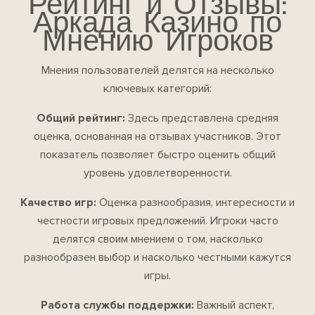
Рейтинг и Отзывы:
Аркада Казино по
Мнению Игроков
Мнения пользователей делятся на несколько
ключевых категорий:
Общий рейтинг:
Здесь представлена средняя
оценка, основанная на отзывах участников. Этот
показатель позволяет быстро оценить общий
уровень удовлетворенности.
Качество игр:
Оценка разнообразия, интересности и
честности игровых предложений. Игроки часто
делятся своим мнением о том, насколько
разнообразен выбор и насколько честными кажутся
игры.
Работа службы поддержки:
Важный аспект,