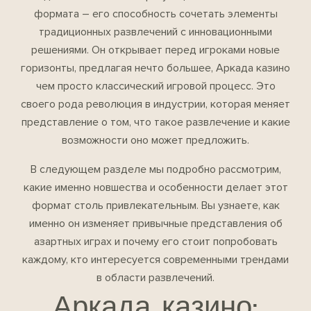
формата – его способность сочетать элементы
традиционных развлечений с инновационными
решениями. Он открывает перед игроками новые
горизонты, предлагая нечто большее,
Аркада казино
чем просто классический игровой процесс. Это
своего рода революция в индустрии, которая меняет
представление о том, что такое развлечение и какие
возможности оно может предложить.
В следующем разделе мы подробно рассмотрим,
какие именно новшества и особенности делает этот
формат столь привлекательным. Вы узнаете, как
именно он изменяет привычные представления об
азартных играх и почему его стоит попробовать
каждому, кто интересуется современными трендами
в области развлечений.
Аркада казино: