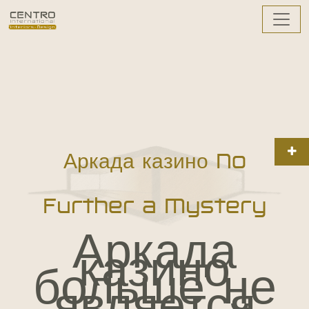
Аркада казино No
Further a Mystery
Аркада
казино
больше не
является