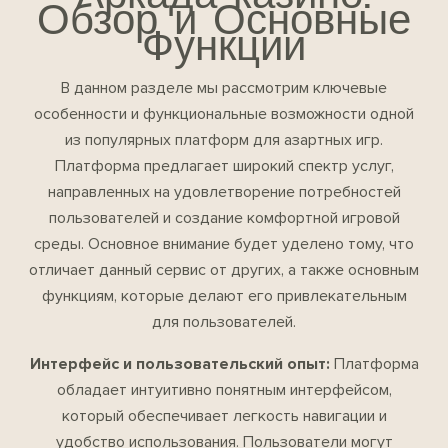
Обзор и Основные
Функции
В данном разделе мы рассмотрим ключевые
особенности и функциональные возможности одной
из популярных платформ для азартных игр.
Платформа предлагает широкий спектр услуг,
направленных на удовлетворение потребностей
пользователей и создание комфортной игровой
среды. Основное внимание будет уделено тому, что
отличает данный сервис от других, а также основным
функциям, которые делают его привлекательным
для пользователей.
Интерфейс и пользовательский опыт:
Платформа
обладает интуитивно понятным интерфейсом,
который обеспечивает легкость навигации и
удобство использования. Пользователи могут