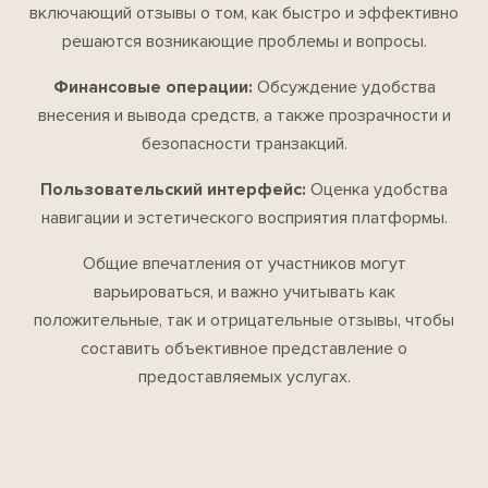
включающий отзывы о том, как быстро и эффективно
решаются возникающие проблемы и вопросы.
Финансовые операции:
Обсуждение удобства
внесения и вывода средств, а также прозрачности и
безопасности транзакций.
Пользовательский интерфейс:
Оценка удобства
навигации и эстетического восприятия платформы.
Общие впечатления от участников могут
варьироваться, и важно учитывать как
положительные, так и отрицательные отзывы, чтобы
составить объективное представление о
предоставляемых услугах.