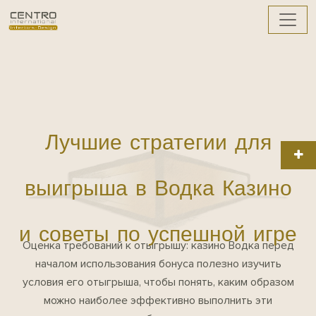
Лучшие стратегии для
выигрыша в Водка Казино
и советы по успешной игре
Оценка требований к отыгрышу:
казино Водка
перед
началом использования бонуса полезно изучить
условия его отыгрыша, чтобы понять, каким образом
можно наиболее эффективно выполнить эти