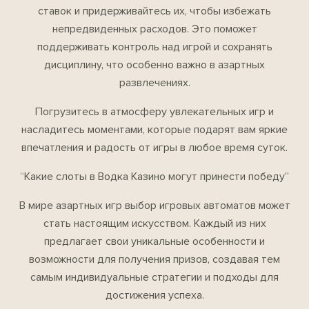
ставок и придерживайтесь их, чтобы избежать
непредвиденных расходов. Это поможет
поддерживать контроль над игрой и сохранять
дисциплину, что особенно важно в азартных
развлечениях.
Погрузитесь в атмосферу увлекательных игр и
насладитесь моментами, которые подарят вам яркие
впечатления и радость от игры в любое время суток.
“Какие слоты в Водка Казино могут принести победу”
В мире азартных игр выбор игровых автоматов может
стать настоящим искусством. Каждый из них
предлагает свои уникальные особенности и
возможности для получения призов, создавая тем
самым индивидуальные стратегии и подходы для
достижения успеха.