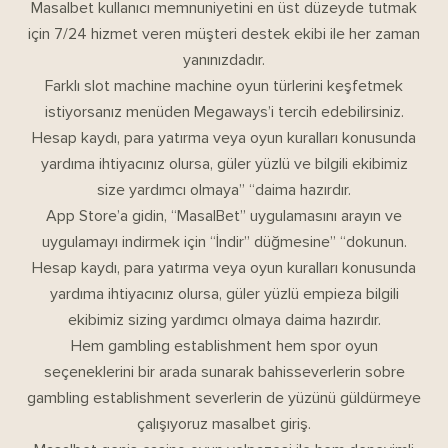
Masalbet kullanıcı memnuniyetini en üst düzeyde tutmak
için 7/24 hizmet veren müşteri destek ekibi ile her zaman
yanınızdadır.
Farklı slot machine machine oyun türlerini keşfetmek
istiyorsanız menüden Megaways’i tercih edebilirsiniz.
Hesap kaydı, para yatırma veya oyun kuralları konusunda
yardıma ihtiyacınız olursa, güler yüzlü ve bilgili ekibimiz
size yardımcı olmaya” “daima hazırdır.
App Store’a gidin, “MasalBet” uygulamasını arayın ve
uygulamayı indirmek için “İndir” düğmesine” “dokunun.
Hesap kaydı, para yatırma veya oyun kuralları konusunda
yardıma ihtiyacınız olursa, güler yüzlü empieza bilgili
ekibimiz sizing yardımcı olmaya daima hazırdır.
Hem gambling establishment hem spor oyun
seçeneklerini bir arada sunarak bahisseverlerin sobre
gambling establishment severlerin de yüzünü güldürmeye
çalışıyoruz masalbet giriş.