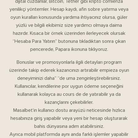
dijital cüzdanlar, Bitcoin, Tether gibi kripto comienza
yenilikçi yöntemler. Hesap kaydı, afin sobre yatırma veya
oyun kuralları konusunda yardıma ihtiyacınız olursa, güler
yüzlü ve bilgili ekibimiz size yardımcı olmaya daima
hazırdır. Kısaca bir örnek üzerinden ilerleyecek olursak
“Hesaba Para Yatırın” butonuna tıkladıktan sonra çıkan
pencerede, Papara ikonuna tıklıyoruz.
Bonuslar ve promosyonlarla ilgili detayları program
üzerinde takip ederek kazancınızı artırabilir empieza oyun
deneyiminizi daha” “de uma zenginleştirebilirsiniz.
Kullanıcılar, kendilerine por uygun ödeme seçeneğini
kullanarak kolayca au cours de de yatırabilir ya da
kazançlarını çekebilirler.
Masalbet’in kullanıcı dostu arayüzü neticesinde hızlıca
hesabınıza giriş yapabilir veya yeni bir hesap oluşturarak
bahis dünyasına adım atabilirsiniz.
Ayrıca mobil platformda aynı anda farklı işlemler yapabilir