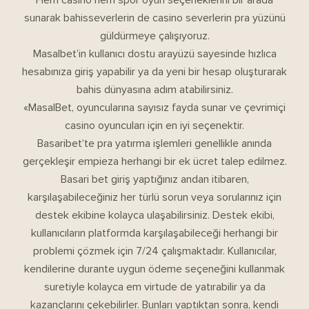
sunarak bahisseverlerin de casino severlerin pra yüzünü
güldürmeye çalışıyoruz.
Masalbet’in kullanıcı dostu arayüzü sayesinde hızlıca
hesabınıza giriş yapabilir ya da yeni bir hesap oluşturarak
bahis dünyasına adım atabilirsiniz.
«MasalBet, oyuncularına sayısız fayda sunar ve çevrimiçi
casino oyuncuları için en iyi seçenektir.
Basaribet’te pra yatırma işlemleri genellikle anında
gerçekleşir empieza herhangi bir ek ücret talep edilmez.
Basari bet giriş yaptığınız andan itibaren,
karşılaşabileceğiniz her türlü sorun veya sorularınız için
destek ekibine kolayca ulaşabilirsiniz. Destek ekibi,
kullanıcıların platformda karşılaşabileceği herhangi bir
problemi çözmek için 7/24 çalışmaktadır. Kullanıcılar,
kendilerine durante uygun ödeme seçeneğini kullanmak
suretiyle kolayca em virtude de yatırabilir ya da
kazançlarını çekebilirler. Bunları yaptıktan sonra, kendi