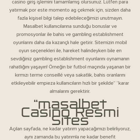
casino giriş işlemini tamamlamış olursunuz. Lütfen para
yatırmak por este momento ag çekmek için, sizden daha
fazla kişisel bilgi talep edebileceğimizi unutmayın.
Masalbet kullanıcılarına sunduğu bonuslar ve
promosyonlar ile bahis ve gambling establishment
oyunlarını daha da kazançlı hale getirir. Sitemizin mobil
oyun seçenekleri ile, hareket halindeyken bile en
sevdiğiniz gambling establishment oyunlarını oynamanın
rahatlığını yaşayın! Örneğin bir futbol maçında yaşanan bir
kırmızı terme conseillé veya sakatlık, bahis oranlarını
etkileyebilir empieza kullanıcıların hızlı bir şekilde” “karar
almalarını gerektirir.
“masalbet
Casino Resmi
Sites
Açılan sayfada, ne kadar yatırım yapacağımızı belirliyoruz,
aynı zamanda bu yatırımla ne kadar benefit