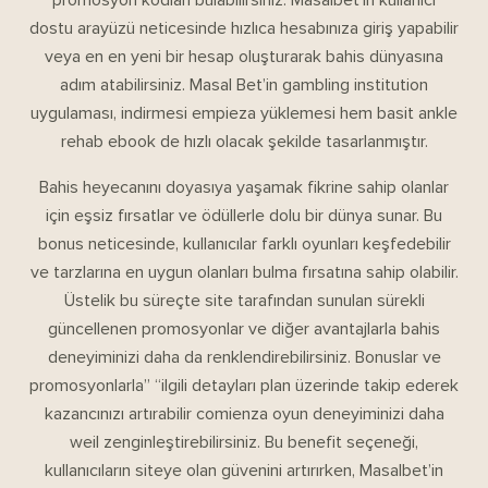
dostu arayüzü neticesinde hızlıca hesabınıza giriş yapabilir
veya en en yeni bir hesap oluşturarak bahis dünyasına
adım atabilirsiniz. Masal Bet’in gambling institution
uygulaması, indirmesi empieza yüklemesi hem basit ankle
rehab ebook de hızlı olacak şekilde tasarlanmıştır.
Bahis heyecanını doyasıya yaşamak fikrine sahip olanlar
için eşsiz fırsatlar ve ödüllerle dolu bir dünya sunar. Bu
bonus neticesinde, kullanıcılar farklı oyunları keşfedebilir
ve tarzlarına en uygun olanları bulma fırsatına sahip olabilir.
Üstelik bu süreçte site tarafından sunulan sürekli
güncellenen promosyonlar ve diğer avantajlarla bahis
deneyiminizi daha da renklendirebilirsiniz. Bonuslar ve
promosyonlarla” “ilgili detayları plan üzerinde takip ederek
kazancınızı artırabilir comienza oyun deneyiminizi daha
weil zenginleştirebilirsiniz. Bu benefit seçeneği,
kullanıcıların siteye olan güvenini artırırken, Masalbet’in