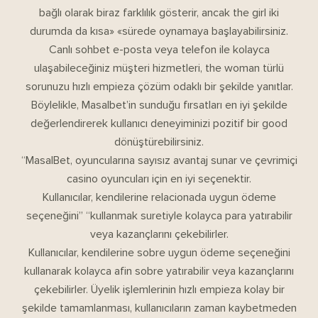
bağlı olarak biraz farklılık gösterir, ancak the girl iki
durumda da kısa» «sürede oynamaya başlayabilirsiniz.
Canlı sohbet e-posta veya telefon ile kolayca
ulaşabileceğiniz müşteri hizmetleri, the woman türlü
sorunuzu hızlı empieza çözüm odaklı bir şekilde yanıtlar.
Böylelikle, Masalbet’in sunduğu fırsatları en iyi şekilde
değerlendirerek kullanıcı deneyiminizi pozitif bir good
dönüştürebilirsiniz.
“MasalBet, oyuncularına sayısız avantaj sunar ve çevrimiçi
casino oyuncuları için en iyi seçenektir.
Kullanıcılar, kendilerine relacionada uygun ödeme
seçeneğini” “kullanmak suretiyle kolayca para yatırabilir
veya kazançlarını çekebilirler.
Kullanıcılar, kendilerine sobre uygun ödeme seçeneğini
kullanarak kolayca afin sobre yatırabilir veya kazançlarını
çekebilirler. Üyelik işlemlerinin hızlı empieza kolay bir
şekilde tamamlanması, kullanıcıların zaman kaybetmeden