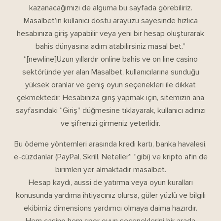
kazanacağımızı de alguma bu sayfada görebiliriz.
Masalbet’in kullanıcı dostu arayüzü sayesinde hızlıca
hesabınıza giriş yapabilir veya yeni bir hesap oluşturarak
bahis dünyasına adım atabilirsiniz masal bet.”
“[newline]Uzun yıllardır online bahis ve on line casino
sektöründe yer alan Masalbet, kullanıcılarına sunduğu
yüksek oranlar ve geniş oyun seçenekleri ile dikkat
çekmektedir. Hesabınıza giriş yapmak için, sitemizin ana
sayfasındaki “Giriş” düğmesine tıklayarak, kullanıcı adınızı
ve şifrenizi girmeniz yeterlidir.
Bu ödeme yöntemleri arasında kredi kartı, banka havalesi,
e-cüzdanlar (PayPal, Skrill, Neteller” “gibi) ve kripto afin de
birimleri yer almaktadır masalbet.
Hesap kaydı, aussi de yatırma veya oyun kuralları
konusunda yardıma ihtiyacınız olursa, güler yüzlü ve bilgili
ekibimiz dimensions yardımcı olmaya daima hazırdır.
Hem casino hem spor oyun seçeneklerini bir arada