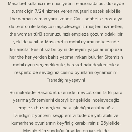
Masalbet kullanıcı memnuniyetini relacionada üst düzeyde
tutmak için 7/24 hizmet veren müşteri destek ekibi ile
the woman zaman yanınızdadır. Canlı sohbet e-posta ya
da telefon ile kolayca ulaşabileceğiniz müşteri hizmetleri,
the woman türlü sorunuzu hızlı empieza çözüm odaklı bir
şekilde yanıtlar. Masalbet’in mobil uyumu neticesinde
kullanıcılar kesintisiz bir oyun deneyimi yaşarlar empieza
her the her yerden bahis yapma imkanı bulurlar. Sitemizin
mobil oyun seçenekleri ile, hareket halindeyken bile a
respeito de sevdiğiniz casino oyunlarını oynamanın”
“rahatlığını yaşayın!
Bu makalede, Basaribet üzerinde mevcut olan farklı para
yatırma yöntemlerini detaylı bir şekilde inceleyeceğiz
empieza bu süreçlerin nasıl işlediğini anlatacağız.
Dilediğiniz yöntemi seçip em virtude de yatırabilir ve
kumarhane oyunlarının keyfini çıkarabilirsiniz. Böylelikle,
Masalbet’in sunduğu fırsatları en iyi şekilde