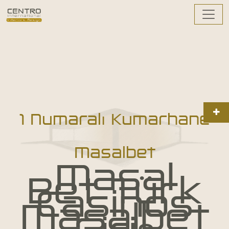
1 Numaralı Kumarhane
Masalbet
Masal
Bet Türk
Casinos
Masalbet