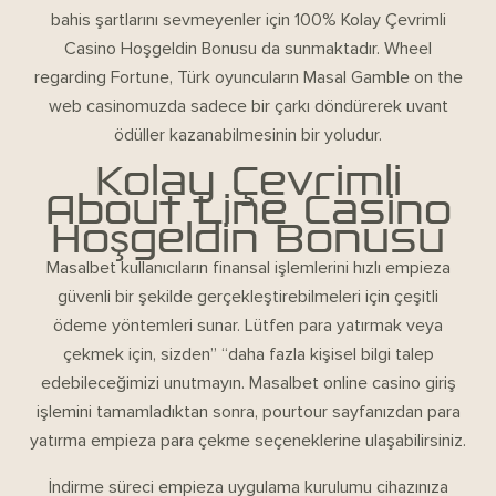
bahis şartlarını sevmeyenler için 100% Kolay Çevrimli
Casino Hoşgeldin Bonusu da sunmaktadır. Wheel
regarding Fortune, Türk oyuncuların Masal Gamble on the
web casinomuzda sadece bir çarkı döndürerek uvant
ödüller kazanabilmesinin bir yoludur.
Kolay Çevrimli
About Line Casino
Hoşgeldin Bonusu
Masalbet kullanıcıların finansal işlemlerini hızlı empieza
güvenli bir şekilde gerçekleştirebilmeleri için çeşitli
ödeme yöntemleri sunar. Lütfen para yatırmak veya
çekmek için, sizden” “daha fazla kişisel bilgi talep
edebileceğimizi unutmayın. Masalbet online casino giriş
işlemini tamamladıktan sonra, pourtour sayfanızdan para
yatırma empieza para çekme seçeneklerine ulaşabilirsiniz.
İndirme süreci empieza uygulama kurulumu cihazınıza