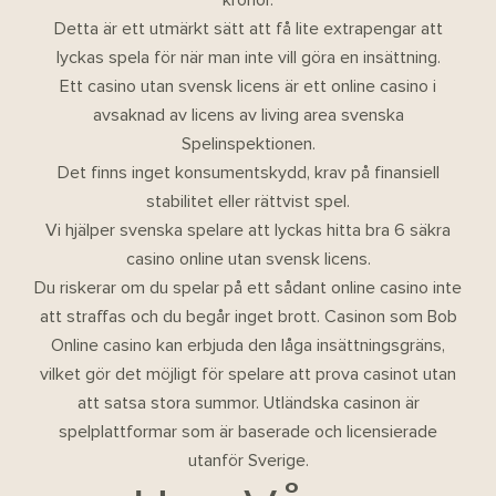
Detta är ett utmärkt sätt att få lite extrapengar att
lyckas spela för när man inte vill göra en insättning.
Ett casino utan svensk licens är ett online casino i
avsaknad av licens av living area svenska
Spelinspektionen.
Det finns inget konsumentskydd, krav på finansiell
stabilitet eller rättvist spel.
Vi hjälper svenska spelare att lyckas hitta bra 6 säkra
casino online utan svensk licens.
Du riskerar om du spelar på ett sådant online casino inte
att straffas och du begår inget brott. Casinon som Bob
Online casino kan erbjuda den låga insättningsgräns,
vilket gör det möjligt för spelare att prova casinot utan
att satsa stora summor. Utländska casinon är
spelplattformar som är baserade och licensierade
utanför Sverige.