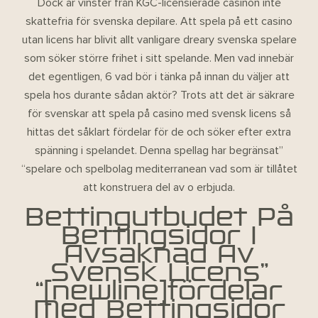
Dock är vinster från KGC-licensierade casinon inte
skattefria för svenska depilare. Att spela på ett casino
utan licens har blivit allt vanligare dreary svenska spelare
som söker större frihet i sitt spelande. Men vad innebär
det egentligen, 6 vad bör i tänka på innan du väljer att
spela hos durante sådan aktör? Trots att det är säkrare
för svenskar att spela på casino med svensk licens så
hittas det såklart fördelar för de och söker efter extra
spänning i spelandet. Denna spellag har begränsat”
“spelare och spelbolag mediterranean vad som är tillåtet
att konstruera del av o erbjuda.
Bettingutbudet På
Bettingsidor I
Avsaknad Av
Svensk Licens”
“[newline]fördelar
Med Bettingsidor