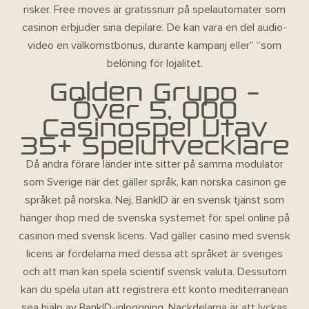
risker. Free moves är gratissnurr på spelautomater som
casinon erbjuder sina depilare. De kan vara en del audio-
video en välkomstbonus, durante kampanj eller” “som
belöning för lojalitet.
Golden Grupo –
Över 5, 000
Casinospel Utav
35+ Spelutvecklare
Då andra förare länder inte sitter på samma modulator
som Sverige när det gäller språk, kan norska casinon ge
språket på norska. Nej, BankID är en svensk tjänst som
hänger ihop med de svenska systemet för spel online på
casinon med svensk licens. Vad gäller casino med svensk
licens är fördelarna med dessa att språket är sveriges
och att man kan spela scientif svensk valuta. Dessutom
kan du spela utan att registrera ett konto mediterranean
sea hjälp av BankID-inloggning. Nackdelarna är att lyckas