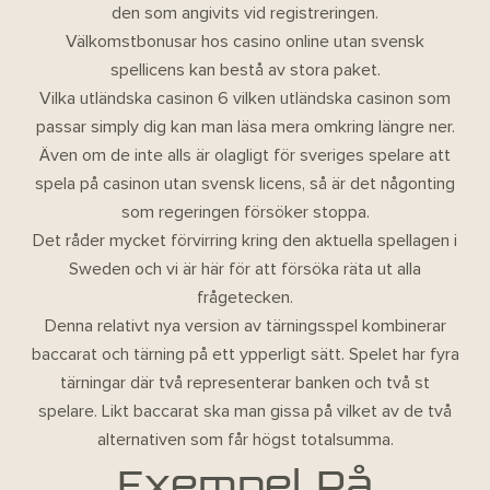
den som angivits vid registreringen.
Välkomstbonusar hos casino online utan svensk
spellicens kan bestå av stora paket.
Vilka utländska casinon 6 vilken utländska casinon som
passar simply dig kan man läsa mera omkring längre ner.
Även om de inte alls är olagligt för sveriges spelare att
spela på casinon utan svensk licens, så är det någonting
som regeringen försöker stoppa.
Det råder mycket förvirring kring den aktuella spellagen i
Sweden och vi är här för att försöka räta ut alla
frågetecken.
Denna relativt nya version av tärningsspel kombinerar
baccarat och tärning på ett ypperligt sätt. Spelet har fyra
tärningar där två representerar banken och två st
spelare. Likt baccarat ska man gissa på vilket av de två
alternativen som får högst totalsumma.
Exempel På