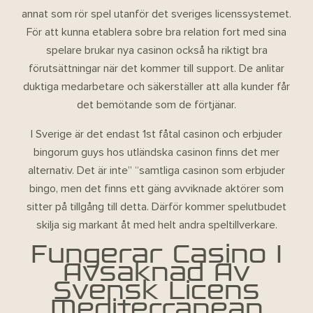
annat som rör spel utanför det sveriges licenssystemet.
För att kunna etablera sobre bra relation fort med sina
spelare brukar nya casinon också ha riktigt bra
förutsättningar när det kommer till support. De anlitar
duktiga medarbetare och säkerställer att alla kunder får
det bemötande som de förtjänar.
I Sverige är det endast 1st fåtal casinon och erbjuder
bingorum guys hos utländska casinon finns det mer
alternativ. Det är inte” “samtliga casinon som erbjuder
bingo, men det finns ett gäng avviknade aktörer som
sitter på tillgång till detta. Därför kommer spelutbudet
skilja sig markant åt med helt andra speltillverkare.
Fungerar Casino I
Avsaknad Av
Svensk Licens
Mediterranean