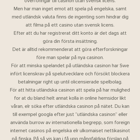
överföringar till casinon utan svensk licens.
Men har man inget emot att spela på engelska, samt
med utländsk valuta finns de ingenting som hindrar dig
att filma på ett casino utan svensk licens.
Efter att du har registrerat ditt konto är det dags att
göra din första insättning.
Det är alltid rekommenderat att göra efterforskningar
före man spelar på nya casinon.
För att minska spelandet på utländska casinon har Swe
infört licenskrav på spelutvecklare och försökt blockera
betalningar right up until olicensierade spelbolag.
För att hitta utländska casinon att spela på har mulighed
for at du bland helt annat kolla in online hemsidor likt
våran, elr söka efter utländska casinon på nätet. Du kan
till exempel googla efter just ”utländska casinon” eller
använda burrow av internationella begrepp, som foreign
internet casinos på engelska elr ulkomaiset nettikasinot
på finska. På så vis kan i få upp mångfaldiga förslag på