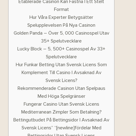
Etablerade Casinon Kan Fastna I Ett Stelt
Format
Hur Våra Experter Betygsätter
Spelupplevelsen På Nya Casinon
Golden Panda – Över 5, 000 Casinospel Utav
35+ Spelutvecklare
Lucky Block – 5, 500+ Casinospel Av 33+
Spelutvecklare
Hur Funkar Betting Utan Svensk Licens Som
Komplement Till Casino I Avsaknad Av
Svensk Licens?
Rekommenderade Casinon Utan Spelpaus
Med Höga Spelgränser
Fungerar Casino Utan Svensk Licens
Mediterranean Zimpler Som Betalning?
Bettingutbudet På Bettingsidor I Avsaknad Av
Svensk Licens” “[newline]fördelar Med
Bettingsidor Utan Svensk Licens