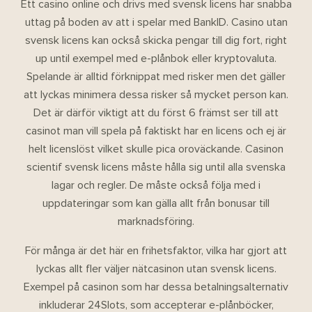
Ett casino online och drivs med svensk licens har snabba
uttag på boden av att i spelar med BankID. Casino utan
svensk licens kan också skicka pengar till dig fort, right
up until exempel med e-plånbok eller kryptovaluta.
Spelande är alltid förknippat med risker men det gäller
att lyckas minimera dessa risker så mycket person kan.
Det är därför viktigt att du först 6 främst ser till att
casinot man vill spela på faktiskt har en licens och ej är
helt licenslöst vilket skulle pica oroväckande. Casinon
scientif svensk licens måste hålla sig until alla svenska
lagar och regler. De måste också följa med i
uppdateringar som kan gälla allt från bonusar till
marknadsföring.
För många är det här en frihetsfaktor, vilka har gjort att
lyckas allt fler väljer nätcasinon utan svensk licens.
Exempel på casinon som har dessa betalningsalternativ
inkluderar 24Slots, som accepterar e-plånböcker,