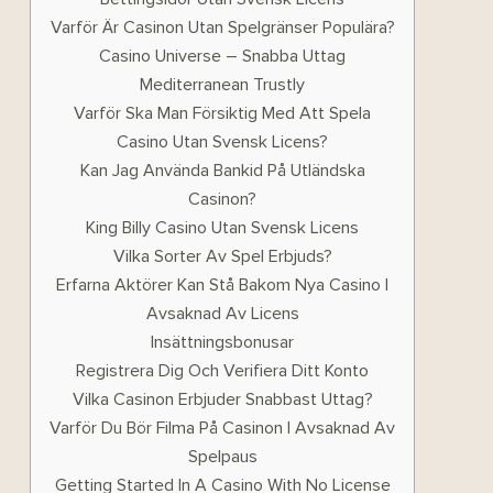
Varför Är Casinon Utan Spelgränser Populära?
Casino Universe – Snabba Uttag
Mediterranean Trustly
Varför Ska Man Försiktig Med Att Spela
Casino Utan Svensk Licens?
Kan Jag Använda Bankid På Utländska
Casinon?
King Billy Casino Utan Svensk Licens
Vilka Sorter Av Spel Erbjuds?
Erfarna Aktörer Kan Stå Bakom Nya Casino I
Avsaknad Av Licens
Insättningsbonusar
Registrera Dig Och Verifiera Ditt Konto
Vilka Casinon Erbjuder Snabbast Uttag?
Varför Du Bör Filma På Casinon I Avsaknad Av
Spelpaus
Getting Started In A Casino With No License