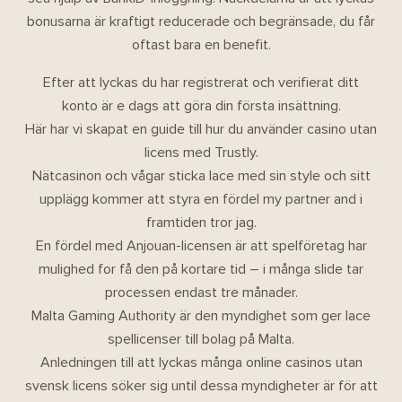
bonusarna är kraftigt reducerade och begränsade, du får
oftast bara en benefit.
Efter att lyckas du har registrerat och verifierat ditt
konto är e dags att göra din första insättning.
Här har vi skapat en guide till hur du använder casino utan
licens med Trustly.
Nätcasinon och vågar sticka lace med sin style och sitt
upplägg kommer att styra en fördel my partner and i
framtiden tror jag.
En fördel med Anjouan-licensen är att spelföretag har
mulighed for få den på kortare tid – i många slide tar
processen endast tre månader.
Malta Gaming Authority är den myndighet som ger lace
spellicenser till bolag på Malta.
Anledningen till att lyckas många online casinos utan
svensk licens söker sig until dessa myndigheter är för att