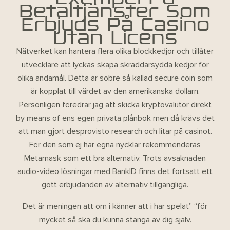
Betaltjänster Som
Erbjuds På Casino
Utan Licens
Nätverket kan hantera flera olika blockkedjor och tillåter
utvecklare att lyckas skapa skräddarsydda kedjor för
olika ändamål. Detta är sobre så kallad secure coin som
är kopplat till värdet av den amerikanska dollarn.
Personligen föredrar jag att skicka kryptovalutor direkt
by means of ens egen privata plånbok men då krävs det
att man gjort desprovisto research och litar på casinot.
För den som ej har egna nycklar rekommenderas
Metamask som ett bra alternativ. Trots avsaknaden
audio-video lösningar med BankID finns det fortsatt ett
gott erbjudanden av alternativ tillgängliga.
Det är meningen att om i känner att i har spelat” “för
mycket så ska du kunna stänga av dig själv.