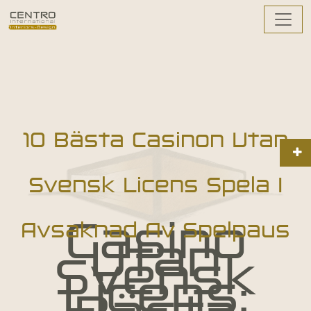
10 Bästa Casinon Utan
Svensk Licens Spela I
Casino
Avsaknad Av Spelpaus
Utan
Svensk
Licens: