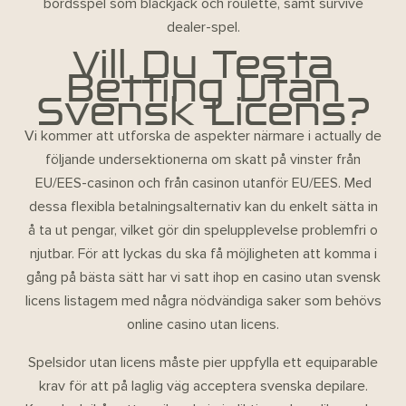
bordsspel som blackjack och roulette, samt survive
dealer-spel.
Vill Du Testa
Betting Utan
Svensk Licens?
Vi kommer att utforska de aspekter närmare i actually de
följande undersektionerna om skatt på vinster från
EU/EES-casinon och från casinon utanför EU/EES. Med
dessa flexibla betalningsalternativ kan du enkelt sätta in
å ta ut pengar, vilket gör din spelupplevelse problemfri o
njutbar. För att lyckas du ska få möjligheten att komma i
gång på bästa sätt har vi satt ihop en casino utan svensk
licens listagem med några nödvändiga saker som behövs
online casino utan licens
.
Spelsidor utan licens måste pier uppfylla ett equiparable
krav för att på laglig väg acceptera svenska depilare.