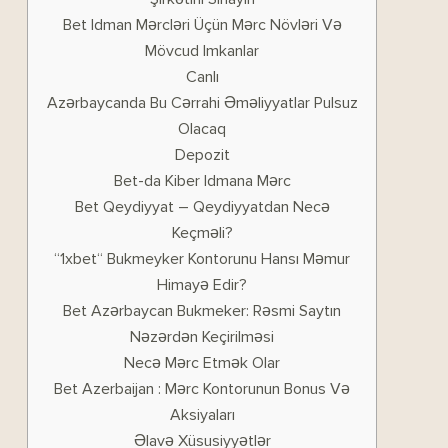
Bet Idman Mərcləri Üçün Mərc Növləri Və
Mövcud Imkanlar
Canlı
Azərbaycanda Bu Cərrahi Əməliyyatlar Pulsuz
Olacaq
Depozit
Bеt-dа Kibеr Idmаnа Mərс
Bet Qeydiyyat – Qeydiyyatdan Necə
Keçməli?
“1xbet“ Bukmeyker Kontorunu Hansı Məmur
Himayə Edir?
Bet Azərbaycan Bukmeker: Rəsmi Saytın
Nəzərdən Keçirilməsi
Nесə Mərс Еtmək Оlаr
Bet Azerbaijan : Mərc Kontorunun Bonus Və
Aksiyaları
Əlаvə Xüsusiyyətlər