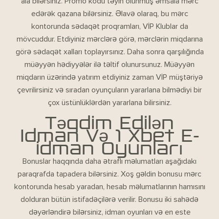
ala bilərsiniz. Promo kodu təyin olunmuş əmsala mərc
edərək qazana bilərsiniz. Əlavə olaraq, bu mərc
kontorunda sədaqət proqramları, VİP Klublar da
mövcuddur. Etdiyiniz mərclərə görə, mərclərin miqdarına
görə sədaqət xalları toplayırsınız. Daha sonra qarşılığında
müəyyən hədiyyələr ilə təltif olunursunuz. Müəyyən
miqdarın üzərində yatırım etdiyiniz zaman VİP müştəriyə
çevrilirsiniz və sıradan oyunçuların yararlana bilmədiyi bir
çox üstünlüklərdən yararlana bilirsiniz.
Təqdim Edilən
Idman Və 1 Xbet E-
idman Oyunları
Bonuslar haqqında daha ətraflı məlumatları aşağıdakı
paraqrafda tapadera bilərsiniz. Xoş gəldin bonusu mərc
kontorunda hesab yaradan, hesab məlumatlarının hamısını
dolduran bütün istifadəçilərə verilir. Bonusu iki sahədə
dəyərləndirə bilərsiniz, idman oyunları və en este