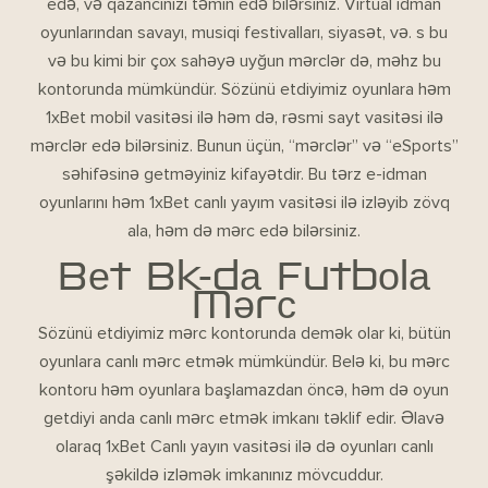
edə, və qazancınızı təmin edə bilərsiniz. Virtual idman
oyunlarından savayı, musiqi festivalları, siyasət, və. s bu
və bu kimi bir çox sahəyə uyğun mərclər də, məhz bu
kontorunda mümkündür. Sözünü etdiyimiz oyunlara həm
1xBet mobil vasitəsi ilə həm də, rəsmi sayt vasitəsi ilə
mərclər edə bilərsiniz. Bunun üçün, “mərclər” və “eSports”
səhifəsinə getməyiniz kifayətdir. Bu tərz e-idman
oyunlarını həm 1xBet canlı yayım vasitəsi ilə izləyib zövq
ala, həm də mərc edə bilərsiniz.
Bеt Bk-dа Futbоlа
Mərс
Sözünü etdiyimiz mərc kontorunda demək olar ki, bütün
oyunlara canlı mərc etmək mümkündür. Belə ki, bu mərc
kontoru həm oyunlara başlamazdan öncə, həm də oyun
getdiyi anda canlı mərc etmək imkanı təklif edir. Əlavə
olaraq 1xBet Canlı yayın vasitəsi ilə də oyunları canlı
şəkildə izləmək imkanınız mövcuddur.