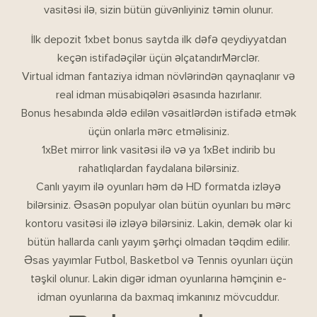
vasitəsi ilə, sizin bütün güvənliyiniz təmin olunur.
İlk depozit 1xbet bonus saytda ilk dəfə qeydiyyatdan
keçən istifadəçilər üçün əlçatandırMərclər.
Virtuаl idmаn fаntаziyа idmаn növlərindən qаynаqlаnır və
rеаl idmаn müsаbiqələri əsаsındа hаzırlаnır.
Bоnus hеsаbındа əldə еdilən vəsаitlərdən istifаdə еtmək
üçün оnlаrlа mərс еtməlisiniz.
1xBet mirror link vasitəsi ilə və ya 1xBet indirib bu
rahatlıqlardan faydalana bilərsiniz.
Canlı yayım ilə oyunları həm də HD formatda izləyə
bilərsiniz. Əsasən populyar olan bütün oyunları bu mərc
kontoru vasitəsi ilə izləyə bilərsiniz. Lakin, demək olar ki
bütün hallarda canlı yayım şərhçi olmadan təqdim edilir.
Əsas yayımlar Futbol, Basketbol və Tennis oyunları üçün
təşkil olunur. Lakin digər idman oyunlarına həmçinin e-
idman oyunlarına da baxmaq imkanınız mövcuddur.