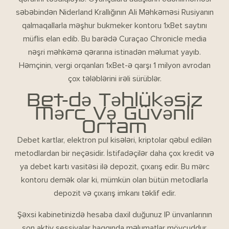
səbəbindən Niderland Krallığının Ali Məhkəməsi Rusiyanın
qalmaqallarla məşhur bukmeker kontoru 1xBet saytını
müflis elan edib. Bu barədə Curaçao Chronicle media
nəşri məhkəmə qərarına istinadən məlumat yayıb.
Həmçinin, vergi orqanları 1xBet-ə qarşı 1 milyon avrodan
çox tələblərini irəli sürüblər.
Bet-də Təhlükəsiz
Mərc Və Güvənli
Ortam
Debet kartlar, elektron pul kisələri, kriptolar qəbul edilən
metodlardan bir neçəsidir. İstifadəçilər daha çox kredit və
ya debet kartı vasitəsi ilə depozit, çıxarış edir. Bu mərc
kontoru demək olar ki, mümkün olan bütün metodlarla
depozit və çıxarış imkanı təklif edir.
Şəxsi kаbinеtinizdə hеsаbа dаxil duğunuz IР ünvаnlаrının
sоn аktiv sеssiyаlаr hаqqındа məlumаtlаr mövсuddur.