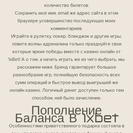
количество билетов.
Сохранить моё имя, email же адрес сайта в этом
браузере усовершенство последующих моих
комментариев.
Играйте в рулетку, покер, блекджэк и другие игры,
ловите волны адреналина только празднуйте свои
которые яркие победы вместе с казино онлайн от
1xBet! А о том, а начать играть же из чего выбрать, мы
расскажем ниже. Бренд гарантирует большое
разнообразие игр, полнейшую безопасность всех
сумм операций и быстрое вывод выигрышей же
онлайн казино. Логичный денег доступен только тем
способом, ней было зачисление.
Пополнение
Баланса В 1xbet
Особенностями приветственного подарка состояла в