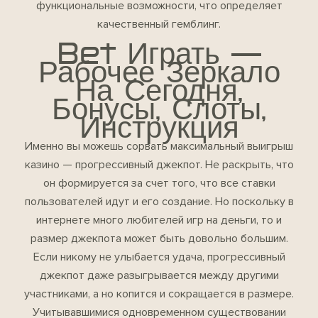
функциональные возможности, что определяет
качественный гемблинг.
Bet Играть —
Рабочее Зеркало
На Сегодня,
Бонусы, Слоты,
Инструкция
Именно вы можешь сорвать максимальный выигрыш
казино — прогрессивный джекпот. Не раскрыть, что
он формируется за счет того, что все ставки
пользователей идут и его создание. Но поскольку в
интернете много любителей игр на деньги, то и
размер джекпота может быть довольно большим.
Если никому не улыбается удача, прогрессивный
джекпот даже разыгрывается между другими
участниками, а но копится и сокращается в размере.
Учитывавшимися одновременном существовании