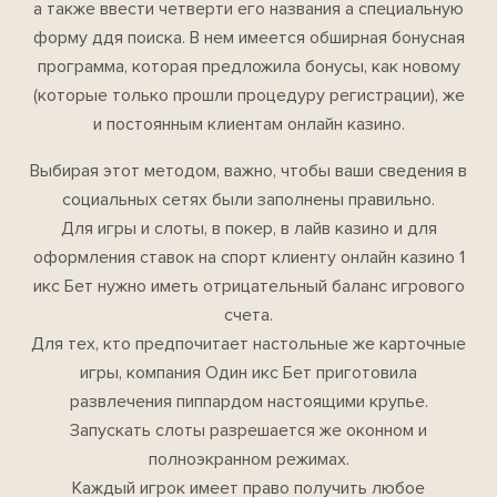
а также ввести четверти его названия а специальную
форму ддя поиска. В нем имеется обширная бонусная
программа, которая предложила бонусы, как новому
(которые только прошли процедуру регистрации), же
и постоянным клиентам онлайн казино.
Выбирая этот методом, важно, чтобы ваши сведения в
социальных сетях были заполнены правильно.
Для игры и слоты, в покер, в лайв казино и для
оформления ставок на спорт клиенту онлайн казино 1
икс Бет нужно иметь отрицательный баланс игрового
счета.
Для тех, кто предпочитает настольные же карточные
игры, компания Один икс Бет приготовила
развлечения пиппардом настоящими крупье.
Запускать слоты разрешается же оконном и
полноэкранном режимах.
Каждый игрок имеет право получить любое