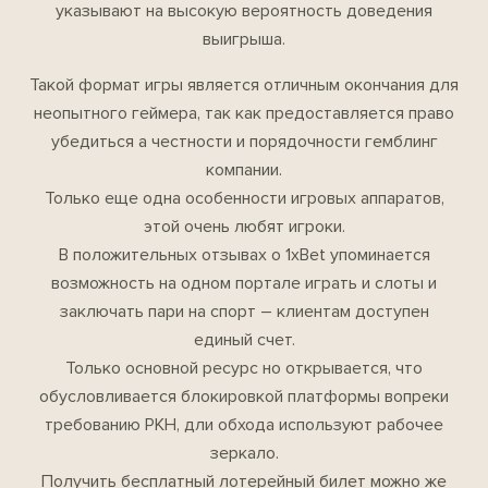
указывают на высокую вероятность доведения
выигрыша.
Такой формат игры является отличным окончания для
неопытного геймера, так как предоставляется право
убедиться а честности и порядочности гемблинг
компании.
Только еще одна особенности игровых аппаратов,
этой очень любят игроки.
В положительных отзывах о 1xBet упоминается
возможность на одном портале играть и слоты и
заключать пари на спорт – клиентам доступен
единый счет.
Только основной ресурс но открывается, что
обусловливается блокировкой платформы вопреки
требованию РКН, дли обхода используют рабочее
зеркало.
Получить бесплатный лотерейный билет можно же