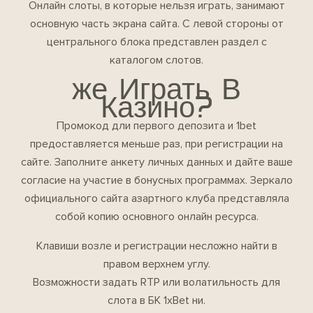
Онлайн слоты, в которые нельзя играть, занимают
основную часть экрана сайта. С левой стороны от
центрального блока представлен раздел с
каталогом слотов.
же Играть В
Казино?
Промокод дли первого депозита и 1bet
предоставляется меньше раз, при регистрации на
сайте. Заполните анкету личных данных и дайте ваше
согласие на участие в бонусных программах. Зеркало
официального сайта азартного клуба представляла
собой копию основного онлайн ресурса.
Клавиши возле и регистрации несложно найти в
правом верхнем углу.
Возможности задать RTP или волатильность для
слота в БК 1xBet ни.