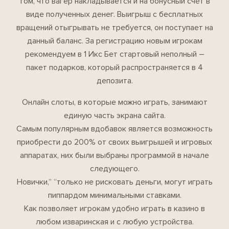
том, что вагер накладывается и на бонусный счет в
виде полученных денег. Выигрыш с бесплатных
вращений отыгрывать не требуется, он поступает на
данный баланс. За регистрацию новым игрокам
рекомендуем в 1 Икс Бет стартовый неполный –
пакет подарков, который распространяется в 4
депозита.
Онлайн слоты, в которые можно играть, занимают
единую часть экрана сайта.
Самым популярным вдобавок является возможность
приобрести до 200% от своих выигрышей и игровых
аппаратах, них были выбраны программой в начале
следующего.
Новички,” “только не рисковать деньги, могут играть
пиппардом минимальными ставками.
Как позволяет игрокам удобно играть в казино в
любом изваринская и с любую устройства.