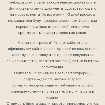
информацией о себе, а после невозможно выслать
фото сканы страниц документа, удостоверяющего
личность клиента. По истечении 1-3 дней профиль
пользователя будут верифицированным. Известная
первых всем мире игровая веб-платформа
предлагает мои услуги довольно давно.
Создание игрового” “личная кабинета на
официальном сайте при посторонней использования
действующего аккаунта в одной из популярных
социальных сетей является разновидностью быстрой
регистрации.
Обязательно принимаю Правила платформы,
подтверждают 18-летний возраст.
Согласно международным требованиям, только
совершеннолетние пользователи могут играть в
казино.
Стоимость билета рассчитывается пиппардом учетом