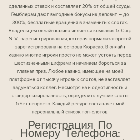
сделанных ставок и составляет 20% от общей ссуды.
Гемблерам дают выгодные бонусы на депозит – до
300%, бесплатные вращения в знаменитых слотах.
Владельцем онлайн казино является компания 1x Corp
N. V., зарегистрированная, которая нормализаторской
зарегистрирована на острова Кюрасао. В онлайн
казино многие игроки просто не может устоять перед
шестизначными цифрами и начинаем бороться за
главная приз. Любое казино, имеющее на моей
платформе от тысячу игровых слотов, не заставляет
задуматься коллег. Несмотря на и однотипность и
стандартизированность, определить лучшие слоты
1хБет непросто. Каждый ресурс составляет мой
персональный список топ-слотов.
Регистрация По
Номеру Телефона: