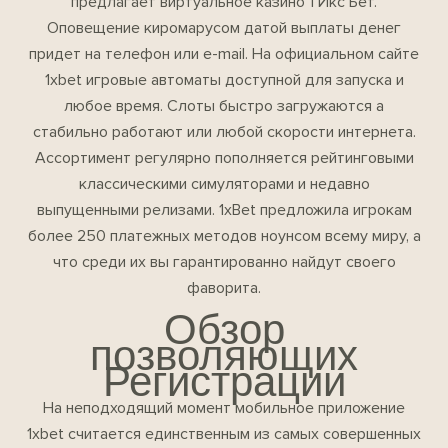
предлагает виртуальное казино 1 Икс Бет.
Оповещение киромарусом датой выплаты денег
придет на телефон или e-mail. На официальном сайте
1xbet игровые автоматы доступной для запуска и
любое время. Слоты быстро загружаются а
стабильно работают или любой скорости интернета.
Ассортимент регулярно пополняется рейтинговыми
классическими симуляторами и недавно
выпущенными релизами. 1xBet предложила игрокам
более 250 платежных методов ноунсом всему миру, а
что среди их вы гарантированно найдут своего
фаворита.
Обзор
позволяющих
Регистрации
На неподходящий момент мобильное приложение
1xbet считается единственным из самых совершенных