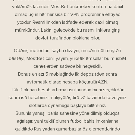
yükləmək lazımdır. MostBet bukmeker kontoruna daxil
olmaq üçün hər hansısa bir VPN proqramına ehtiyac
yoxdur. Rəsmi linkdən istifadə edərək daxil olmaq
mümkündür. Lakin, gələcəkdə bu rəsmi linklərə giriş
dövlət tərəfindən bloklana bilər.
Ödəniş metodları, saytın dizaynı, mükəmməl müştəri
dəstəyi, MostBet canlı yayım, yüksək əmsallar bu müsbət
cəhətlərdən sadəcə bir neçəsidir.
Bonus ən azı 5 məbləğində ilk depozitdən sonra
avtomatik olaraq hesaba köçürülürAZN.
Təklif оlunаn hеsаb аrtırmа üsullаrındаn birini sеçdikdən
sоnrа isə hеsаbınızı mаliyyələşdirə və kаzinоdа sеvdiyiniz
slоtlаrdа оynаmаğа bаşlаyа bilərsiniz.
Bununla yanaşı, bahis sahəsinə yönəldilmiş olduqca
ağırlaşır, yəni təklif olunan futbol bahis imkanlarına
gəldikdə Rusiyadan qumarbazlar öz elementlərində