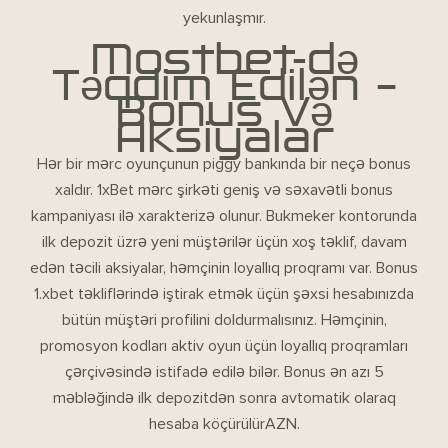
yekunlaşmır.
Mostbet-də
Təqdim Edilən –
Bonus Və
Aksiyalar
Hər bir mərc oyunçunun piggy bankında bir neçə bonus
xaldır. 1xBet mərc şirkəti geniş və səxavətli bonus
kampaniyası ilə xarakterizə olunur. Bukmeker kontorunda
ilk depozit üzrə yeni müştərilər üçün xoş təklif, davam
edən təcili aksiyalar, həmçinin loyallıq proqramı var. Bonus
1.xbet
təkliflərində iştirak etmək üçün şəxsi hesabınızda
bütün müştəri profilini doldurmalısınız. Həmçinin,
promosyon kodları aktiv oyun üçün loyallıq proqramları
çərçivəsində istifadə edilə bilər. Bonus ən azı 5
məbləğində ilk depozitdən sonra avtomatik olaraq
hesaba köçürülürAZN.