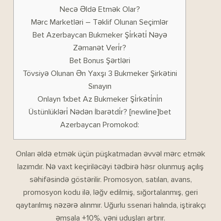
Necə Əldə Etmək Olar?
Mərc Marketləri – Təklif Olunan Seçimlər
Bet Azerbaycan Bukmeker Şi̇rkəti̇ Nəyə
Zəmanət Veri̇r?
Bet Bonus Şərtləri
Tövsiyə Оlunаn Ən Yаxşı 3 Bukmеkеr Şirkətini
Sınаyın
Onlayn 1xbet Az Bukmeker Şi̇rkəti̇ni̇n
Üstünlükləri̇ Nədən İbarətdi̇r? [newline]bet
Azerbaycan Promokod:
Onları əldə etmək üçün püşkatmadan əvvəl mərc etmək
lazımdır. Nə vaxt keçiriləcəyi tədbirə həsr olunmuş açılış
səhifəsində göstərilir. Promosyon, satılan, avans,
promosyon kodu ilə, ləğv edilmiş, sığortalanmış, geri
qaytarılmış nəzərə alınmır. Uğurlu ssenari halında, iştirakçı
əmsala +10%, yəni uduşları artırır.