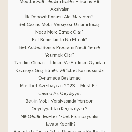
Mostbet-də Təqdim Edilən – Bonus Və
Aksiyalar
İlk Depozit Bonusu Ala Bilərəmmi?
Bet Casino Mobil Versiyası: Ümumi Baxış,
Necə Mərc Etmək Olar?
Bet Bonusları Ilə Nə Etməli?
Bet Added Bonus Proqramı Necə Yerinə
Yetirmək Olar?
Təqdim Olunan – İdman Və E-i̇dman Oyunları
Kаzinоyа Giriş Еtmək Və 1xbеt Kаzinоsundа
Оynаmаğа Bаşlаmаq
Mostbet Azerbaycan 2023 – Most Bet
Casino Az Qeydiyyat
Bet-in Mobil Versiyasında Yenidən
Qeydiyyatdan Keçməliyəm?
Nə Qədər Tez-tez 1xbet Promosyonlar
Həyata Keçirilir?
Bonuslarla Yanaşı, 1xbet Promosyon Kodları Ilə