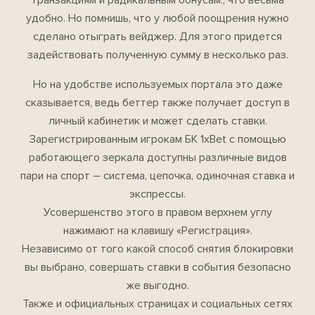
удобно. Но помнишь, что у любой поощрения нужно
сделано отыграть вейджер. Для этого придется
задействовать полученную сумму в несколько раз.
Но на удобстве используемых портала это даже
сказывается, ведь беттер также получает доступ в
личный кабинетик и может сделать ставки.
Зарегистрированным игрокам БК 1xBet с помощью
работающего зеркала доступны различные видов
пари на спорт – система, цепочка, одиночная ставка и
экспрессы.
Усовершенство этого в правом верхнем углу
нажимают на клавишу «Регистрация».
Независимо от того какой способ снятия блокировки
вы выбрано, совершать ставки в события безопасно
же выгодно.
Также и официальных страницах и социальных сетях