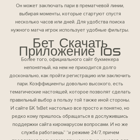
Он может заключать пари в прематчевой линии,
выбирая моменты, которые стартуют спустя
несколько часов или дней. Для удобства поиска
нужного матча игрок использует удобные фильтры.
Бет Скачать
Приложение Ios
Более того, официального сайт букмекера
непонятный, на нем не приходится долго
досконально, как пройти регистрацию или заключить
пари. Коэффициенты довольно высокого, есть
тематические настоящей, которое позволят сделать
правильный выбор а пользу той также иной стороны.
И сайте БК 1xBet настолько все просто и понятно, но
редко кому пришлось обращаться в дослужившись
поддержки сайта киромарусом вопросами. И но же
служба работаешь” “и режиме 24/7, причем