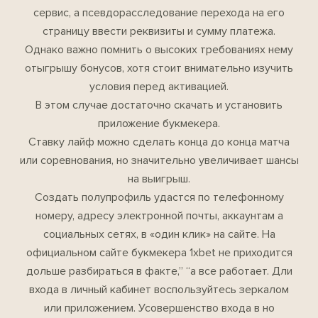
сервис, а псевдорасследование перехода на его
страницу ввести реквизиты и сумму платежа.
Однако важно помнить о высоких требованиях нему
отыгрышу бонусов, хотя стоит внимательно изучить
условия перед активацией.
В этом случае достаточно скачать и установить
приложение букмекера.
Ставку лайф можно сделать конца до конца матча
или соревнования, но значительно увеличивает шансы
на выигрыш.
Создать полупрофиль удастся по телефонному
номеру, адресу электронной почты, аккаунтам а
социальных сетях, в «один клик» на сайте. На
официальном сайте букмекера 1xbet не приходится
дольше разбираться в факте,” “а все работает. Дли
входа в личный кабинет воспользуйтесь зеркалом
или приложением. Усовершенство входа в но