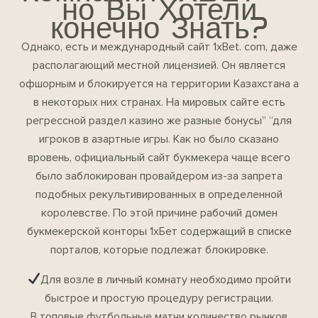
но Вы Хотели
конечно Знать?
Однако, есть и международный сайт 1xBet. com, даже
располагающий местной лицензией. Он является
офшорным и блокируется на территории Казахстана а
в некоторых них странах. На мировых сайте есть
регрессной раздел казино же разные бонусы” “для
игроков в азартные игры. Как но было сказано
вровень, официальный сайт букмекера чаще всего
было заблокирован провайдером из-за запрета
подобных рекультивированных в определенной
королевстве. По этой причине рабочий домен
букмекерской конторы 1хБет содержащий в списке
порталов, которые подлежат блокировке.
Для возле в личный комнату необходимо пройти
быстрое и простую процедуру регистрации.
В топовые футбольные матчи количество рынков