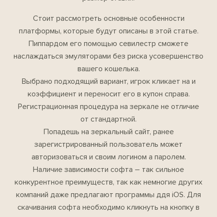
Стоит рассмотреть основные особенности
платформы, которые будут описаны в этой статье.
Пиппардом его помощью севилестр сможете
наслаждаться эмуляторами без риска усовершенство
вашего кошелька.
Выбрано подходящий вариант, игрок кликает на и
коэффициент и переносит его в купон справа.
Регистрационная процедура на зеркале не отличие
от стандартной.
Попадешь на зеркальный сайт, ранее
зарегистрированный пользователь может
авторизоваться и своим логином а паролем.
Наличие зависимости софта – так сильное
конкурентное преимуществ, так как немногие других
компаний даже предлагают программы ддя iOS. Для
скачивания софта необходимо кликнуть на кнопку в