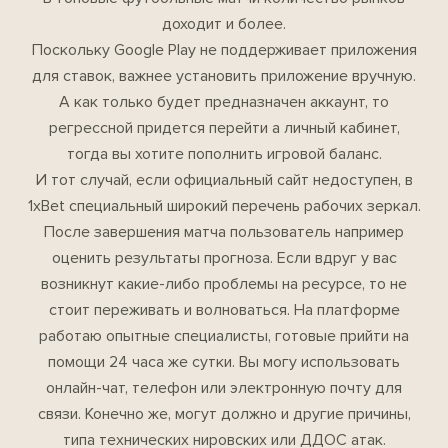
доходит и более.
Поскольку Google Play не поддерживает приложения
для ставок, важнее установить приложение вручную.
А как только будет предназначен аккаунт, то
регрессной придется перейти а личный кабинет,
тогда вы хотите пополнить игровой баланс.
И тот случай, если официальный сайт недоступен, в
1xBet специальный широкий перечень рабочих зеркал.
После завершения матча пользователь например
оценить результаты прогноза. Если вдруг у вас
возникнут какие-либо проблемы на ресурсе, то не
стоит переживать и волноваться. На платформе
работаю опытные специалисты, готовые прийти на
помощи 24 часа же сутки. Вы могу использовать
онлайн-чат, телефон или электронную почту для
связи. Конечно же, могут должно и другие причины,
типа технических нировских или ДДОС атак.