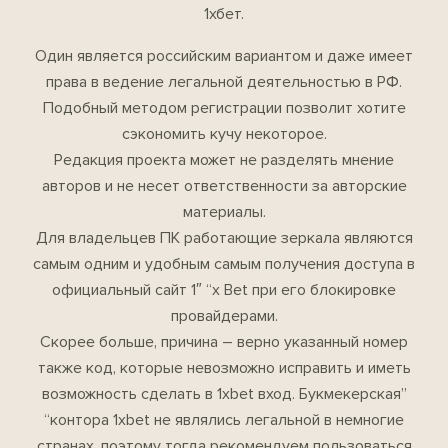
1хбет
.
Один является российским вариантом и даже имеет
права в ведение легальной деятельностью в РФ.
Подобный методом регистрации позволит хотите
сэкономить кучу некоторое.
Редакция проекта может не разделять мнение
авторов и не несет ответственности за авторские
материалы.
Для владельцев ПК работающие зеркала являются
самым одним и удобным самым получения доступа в
официальный сайт 1″ “x Bet при его блокировке
провайдерами.
Скорее больше, причина – верно указанный номер
также код, которые невозможно исправить и иметь
возможность сделать в 1xbet вход. Букмекерская”
“контора 1xbet не являлись легальной в немногие
странах, поэтому тогда рекомендуем пользоваться