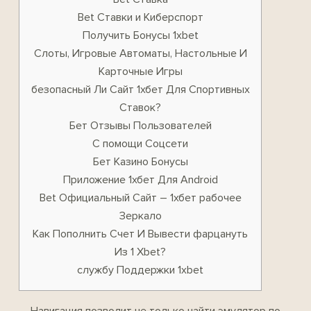
Bet Ставки и Киберспорт
Получить Бонусы 1xbet
Слоты, Игровые Автоматы, Настольные И
Карточные Игры
безопасный Ли Сайт 1хбет Для Спортивных
Ставок?
Бет Отзывы Пользователей
С помощи Соцсети
Бет Казино Бонусы
Приложение 1хбет Для Android
Bet Официальный Сайт – 1хбет рабочее
Зеркало
Как Пополнить Счет И Вывести фарцануть
Из 1 Xbet?
службу Поддержки 1xbet
Навигация позволит не только найти эмулятор по