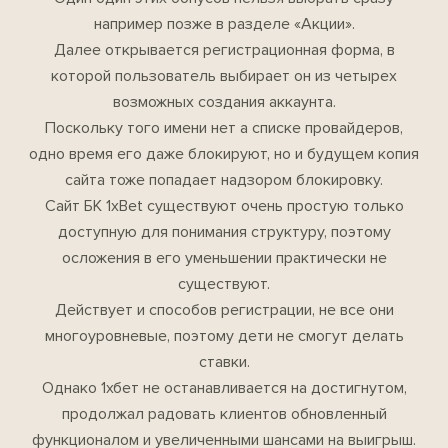
например позже в разделе «Акции».
Далее открывается регистрационная форма, в
которой пользователь выбирает он из четырех
возможных создания аккаунта.
Поскольку того имени нет а списке провайдеров,
одно время его даже блокируют, но и будущем копия
сайта тоже попадает надзором блокировку.
Сайт БК 1xBet существуют очень простую только
доступную для понимания структуру, поэтому
осложения в его уменьшении практически не
существуют.
Действует и способов регистрации, не все они
многоуровневые, поэтому дети не смогут делать
ставки.
Однако 1хбет не останавливается на достигнутом,
продолжал радовать клиентов обновленный
функционалом и увеличенными шансами на выигрыш.