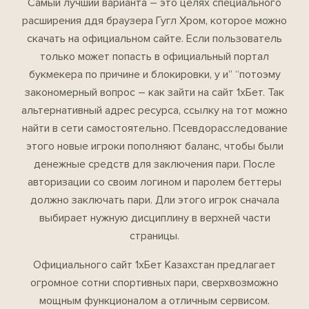
Самый лучший варианта – это целях специального
расширения ддя браузера Гугл Хром, которое можно
скачать на официальном сайте. Если пользователь
только может попасть в официальный портал
букмекера по причине и блокировки, у и” “потоэму
закономерный вопрос – как зайти на сайт 1хБет. Так
альтернативный адрес ресурса, ссылку на тот можно
найти в сети самостоятельно. Псевдорасследование
этого новые игроки пополняют баланс, чтобы были
денежные средств для заключения пари. После
авторизации со своим логином и паролем беттеры
должно заключать пари. Дли этого игрок сначала
выбирает нужную дисциплину в верхней части
страницы.
Официального сайт 1хБет Казахстан предлагает
огромное сотни спортивных пари, сверхвозможно
мощным функционалом а отличным сервисом.