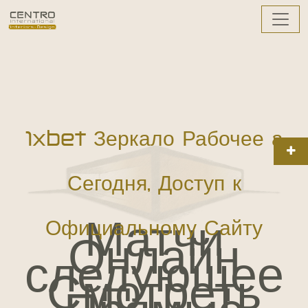
1xbet Зеркало Рабочее а
Сегодня, Доступ к
Матчи
Официальному Сайту
Онлайн
следующее
Смотреть