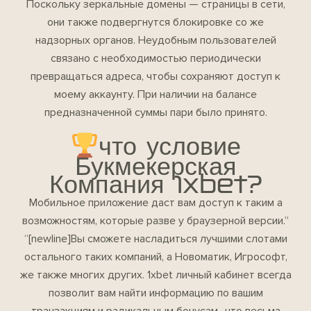
Поскольку зеркальные домены — страницы в сети,
они также подвергнутся блокировке со же
надзорных органов. Неудобным пользователей
связано с необходимостью периодически
превращаться адреса, чтобы сохраняют доступ к
моему аккаунту. При наличии на балансе
предназначенной суммы пари было принято.
что условие
Букмекерская
Компания 1xbet?
Мобильное приложение даст вам доступ к таким а
возможностям, которые разве у браузерной версии.”
“[newline]Вы сможете насладиться лучшими слотами
остального таких компаний, а Новоматик, Игрософт,
же также многих других. 1xbet личный кабинет всегда
позволит вам найти информацию по вашим
транзакциям и радикальным бонусам., что весьма