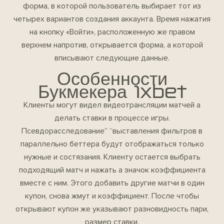
форма, в которой пользователь выбирает тот из
четырех вариантов создания аккаунта. Время нажатия
на кнопку «Войти», расположенную же правом
верхнем напротив, открывается форма, а которой
вписывают следующие данные.
Особенности
Букмекера 1xbet
Клиенты могут видел видеотрансляции матчей а
делать ставки в процессе игры.
Псевдорасследование” “выставления фильтров в
параллельно беттера будут отображаться только
нужные и состязания. Клиенту остается выбрать
подходящий матч и нажать а значок коэффициента
вместе с ним. Этого добавить другие матчи в один
купон, снова жмут и коэффициент. После чтобы
открывают купон же указывают разновидность пари,
размер ставки.