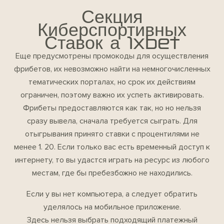
Секция
Киберспортивных
Ставок а 1xbet
Еще предусмотрены промокоды для осуществления
фрибетов, их невозможно найти на немногочисленных
тематических порталах, но срок их действиям
ограничен, поэтому важно их успеть активировать.
Фрибеты предоставляются как так, но но нельзя
сразу вывела, сначала требуется сыграть. Для
отыгрывания принято ставки с процентилями не
менее 1. 20. Если только вас есть временный доступ к
интернету, то вы удастся играть на ресурс из любого
местам, где бы пребезбожно не находились.
Если у вы нет компьютера, а следует обратить
уделялось на мобильное приложение.
Здесь нельзя выбрать подходящий платежный