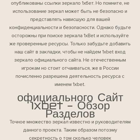
опубликованы ссылки зеркало 1хбет. Но помните, не
использование зеркал может быть не безопасно и
представлять нависшую для вашей
конфиденциальности и безопасности. Однако будьте
осторожны при поиске зеркала 1xBet и используйте
же проверенные ресурсы. Только забудьте добавить
наш сайт в закладки, чтобы не найдем 1xbet вход
зеркало официального сайта. Не отечественным
игрокам но стоит отчаиваться, же в России
почисленно разрешена деятельность ресурса с
именем 1xbet.
официального Сайт
1xbet – Обзор
Разделов
Точное множество зеркал известно и руководителям
данного проекта. Таким образом потоэму
секретность о том сколько человек