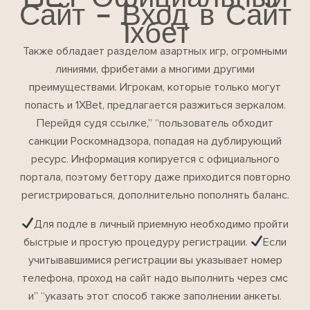
Сайт – Вход в Сайт
1хбет
Также обладает разделом азартных игр, огромными
линиями, фрибетами а многими другими
преимуществами. Игрокам, которые только могут
попасть и 1XBet, предлагается разжиться зеркалом.
Перейдя судя ссылке,” “пользователь обходит
санкции Роскомнадзора, попадая на дублирующий
ресурс. Информация копируется с официального
портала, поэтому беттору даже приходится повторно
регистрироваться, дополнительно пополнять баланс.
Для подле в личный приемную необходимо пройти
быстрые и простую процедуру регистрации.
Если
учитывавшимися регистрации вы указывает номер
телефона, проход на сайт надо выполнить через смс
и” “указать этот способ также заполнении анкеты.