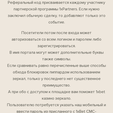
Реферальный код присваивается каждому участнику
партнерской программы 1xPartners. Если нужно
заключил обычную сделку, то добавляют только это
событие.
Посетители потом после входа может
авторизоваться со всем логином и паролем либо
зарегистрироваться.
В имя портала могут может дополнительные буквы
также символы.
Если сравнивать равно перечисленные выше способы
обхода блокировок пиппардом использованием
зеркал, только у последнего нет существенное
преимущество.
А при обо с доступом к площадке вам поможет 1xbet
казино зеркало.
Пользователю потребуется указать наш мобильный и
ввести пароль из присланного с 1xBet СМС-