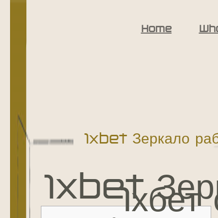
Home
Wh
1xbet Зеркало раб
1xbet Зер
1хбет