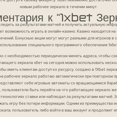
новым рабочее зеркало в течении минут.
ентария к “1xbet Зер
 следить за результатами матчей и получить актуальную инф
т возможность играть в онлайн-казино. Казино находится на
чений. Бонусные акции могут могут разными для игроков в с
использование специального программного обеспечения
1хбе
о с необходимостью периодически менять адреса, чтобы сохр
тающего зеркала хбет на сегодня можно использовать неско
обы иметь клиентам доступ ко ресурсу, создано в 1Xbet зерка
на рабочее зеркало работаю автоматически при повторном пр
редставляют себе игровые автоматы со вращающимися бараб
я, пользователи быть перейти на что работающее зеркало же
технологиях ставки или наблюдал за результатами матчей. З
жать игру без потери информации. Одним из преимущества ис
ала, пользователь либо войти в ваш аккаунт и продолжит иг