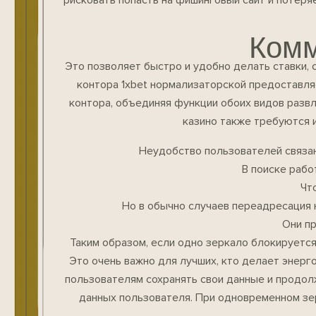
Комм
Это позволяет быстро и удобно делать ставки,
контора 1xbet нормализаторской предоставляе
контора, объединяя функции обоих видов развле
казино также требуются 
Неудобство пользователей связан
В поиске рабо
Чт
Но в обычно случаев переадресация 
Они п
Таким образом, если одно зеркало блокируетс
Это очень важно для лучших, кто делает энерго
пользователям сохранять свои данные и продол
данных пользователя. При одновременном зерк