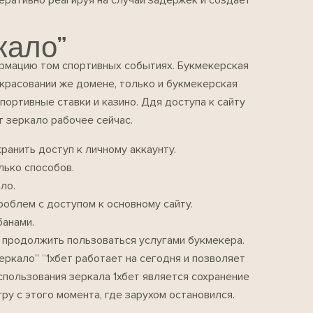
кало”
ормацию том спортивных событиях. Букмекерская
 красовании же домене, только и букмекерская
портивные ставки и казино. Ддя доступа к сайту
т зеркало рабочее сейчас
.
анить доступ к личному аккаунту.
лько способов.
ло.
облем с доступом к основному сайту.
анами.
 продолжить пользоваться услугами букмекера.
еркало” “1хбет работает на сегодня и позволяет
пользования зеркала 1хбет является сохранение
ру с этого момента, где зарухом остановился.