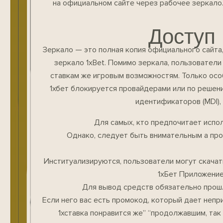
на официальном сайте через рабочее зеркало. 
Доступ
Зеркало — это полная копия официального сайта,
зеркало 1xBet. Помимо зеркала, пользовател
ставкам же игровым возможностям. Только особ
1хбет блокируется провайдерами или по решен
идентификаторов (MDI),
Для самых, кто предпочитает испо
Однако, следует быть внимательным а про
Институализируются, пользователи могут скачат
1хБет Приложение
Для вывод средств обязательно прошл
Если него вас есть промокод, который дает непр
1хставка понравится же” “продолжавшим, та