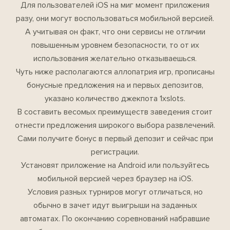
Для пользователей iOS на миг момент приложения
разу, они могут воспользоваться мобильной версией.
А учитывая он факт, что они сервисы не отличии
повышенным уровнем безопасности, то от их
использования желательно отказываешься.
Чуть ниже располагаются аллопатрия игр, прописаны
бонусные предложения на и первых депозитов,
указано количество джекпота 1xslots.
В составить весомых преимуществ заведения стоит
отнести предложения широкого выбора развлечений.
Сами получите бонус в первый депозит и сейчас при
регистрации.
Установят приложение на Android или пользуйтесь
мобильной версией через браузер на iOS.
Условия разных турниров могут отличаться, но
обычно в зачет идут выигрыши на заданных
автоматах. По окончанию соревнований набравшие