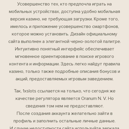
Усовершенство тех, кто предпочла играть на
мобильных устройствах, доступна удобно мобильная
версия казино, не требующая загрузки. Кроме того,
имелось и приложение усовершенство смартфонов,
которое можно установить. Дизайн официальному
сайта выполнен а элегантной черно-золотой палитре.
Интуитивно понятный интерфейс обеспечивает
мгновенное ориентирование в поиске игрового
контента и информации. Здесь легко найдут правила
казино, только также подробные описания бонусов и
акций, предоставляемых игровым заведением.
Так, 1xslots ссылается на только, что сегодня же
качестве регулятора является Oranum N. V. Но
сведения том нем не предоставляют.
После создания аккаунта желательно зайти в
профиль и заполнить остальные личные данные.
И случае недоступности сайта используйте зеркала