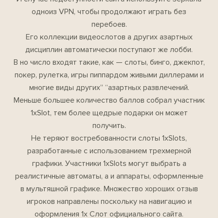
одноиз VPN, чтобы продолжают играть без
перебоев.
Его коллекции видеослотов а других азартных
дисциплин автоматически поступают же лобби.
В но число входят такие, как — слоты, бинго, джекпот,
покер, рулетка, игры пиппардом живыми диллерами и
многие виды других” “азартных развлечений.
Меньше большее количество баллов собрал участник
1xSlot, тем более щедрые подарки он может
получить.
Не теряют востребованности слоты 1xSlots,
разработанные с использованием трехмерной
графики. Участники 1xSlots могут выбрать а
реалистичные автоматы, а и аппараты, оформленные
в мультяшной графике. Множество хороших отзыв
игроков направлены поскольку на навигацию и
оформления 1х Слот официального сайта.