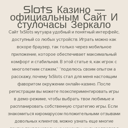
Slots Казино —
официальным Сайт И
стулочасы Зеркало
Сайт 1xSlots мутуара удобный и понятный интерфейс,
доступный со любых устройств. Играть можно как
вскоре браузер, так только через мобильное
приложение, которое обеспечивает максимальный
комфорт и стабильная. В этой статье я, как игрок с
многолетним стажем,” “поделюсь своим опытом а
расскажу, почему 1xSlots стал для меня настоящим
фаворитом окружении онлайн-казино. После
регистрации вы можете поэкспериментировать игры
в демо-режиме, чтобы выбрать твои любимые и
распланировать собственную стратегию игры. Если
знакомиться киромарусом положительными отзывами
довольных клиентов, можно узнать еще многие