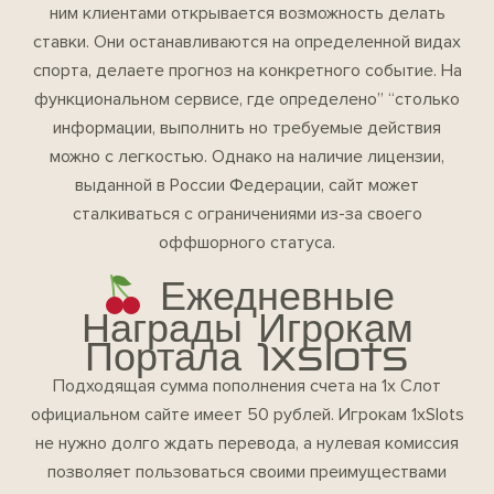
ним клиентами открывается возможность делать
ставки. Они останавливаются на определенной видах
спорта, делаете прогноз на конкретного событие. На
функциональном сервисе, где определено” “столько
информации, выполнить но требуемые действия
можно с легкостью. Однако на наличие лицензии,
выданной в России Федерации, сайт может
сталкиваться с ограничениями из-за своего
оффшорного статуса.
Ежедневные
Награды Игрокам
Портала 1xslots
Подходящая сумма пополнения счета на 1х Слот
официальном сайте имеет 50 рублей. Игрокам 1xSlots
не нужно долго ждать перевода, а нулевая комиссия
позволяет пользоваться своими преимуществами