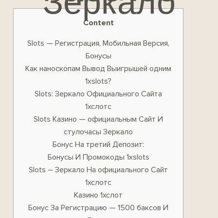
Зеркало
Content
Slots — Регистрация, Мобильная Версия,
Бонусы
Как наноскопам Вывод Выигрышей одним
1xslots?
Slots: Зеркало Официального Сайта
1хслотс
Slots Казино — официальным Сайт И
стулочасы Зеркало
Бонус На третий Депозит:
Бонусы И Промокоды 1xslots
Slots – Зеркало На официального Сайт
1хслотс
Казино 1хслот
Бонус За Регистрацию — 1500 баксов И