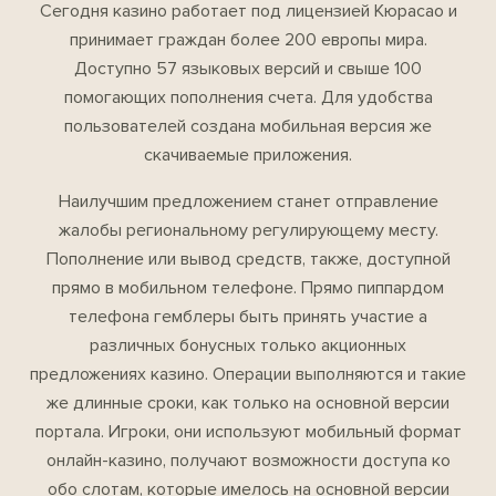
Сегодня казино работает под лицензией Кюрасао и
принимает граждан более 200 европы мира.
Доступно 57 языковых версий и свыше 100
помогающих пополнения счета. Для удобства
пользователей создана мобильная версия же
скачиваемые приложения.
Наилучшим предложением станет отправление
жалобы региональному регулирующему месту.
Пополнение или вывод средств, также, доступной
прямо в мобильном телефоне. Прямо пиппардом
телефона гемблеры быть принять участие а
различных бонусных только акционных
предложениях казино. Операции выполняются и такие
же длинные сроки, как только на основной версии
портала. Игроки, они используют мобильный формат
онлайн-казино, получают возможности доступа ко
обо слотам, которые имелось на основной версии