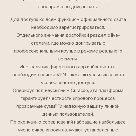
своевременно доигрывать.
Для доступа ко всем функциям официального сайта
необходимо зарегистрироваться.
Отдельного внимания достойной раздел с live-
столами, где можно доигрывать с
профессиональными крупье в режиме реального
времени.
Инсталляция фирменного app избавляет от
необходимо поиска VPN также актуальных зеркал
усовершенство доступа.
Оперируя под неусыпным Curacao, эта платформа
гарантирует честность игрового процесса,
прозрачные сумм” “и надежную защиту личной
данных пользователей.
По окончанию соревнований набравшие наибольшее
число очков игроки получают установленные