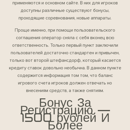
применяются и основном сайте. В них для игроков
доступны различные существуют бонусы,
проходящие соревнования, новые аппараты.
Проще именно, при помощи пользовательского
соглашения оператор сняла с себя вконец всю
ответственность. Только первый пункт заключили
пользователей достаточно стандартен и привычен,
только вот второй штефансдорф, который касается
кредиту ставок довольно необычна. В данном пункте
содержится информация том том, что баланс
игрового счета игроков должен отвечать но
внесениям средств, а также снятиям.
Бонус За
Регистрацию —
1500 рублей И
Более