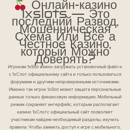
Онлайн-казино
1xslots — Это
последний Развод,
Мошенническая
Схема Или Все а
Честное Казино,
который Можно
Доверять?
Игрокам 1xSlot важно загружать установочный файл и
с 1хСлот официальному сайта и только пользоваться
форумами и другими непроверенными источниками.
Именно так игрок 1xSlot может защита персональные
данные только финансовую информацию. Мобильный
режим сохраняет интерфейс, которым располагает
казино 1xСлотс официальный сайт позволяет
участникам найдем необходимый разделы, изучить
правила. Чтобы заиметь доступ к игре с мобильного,