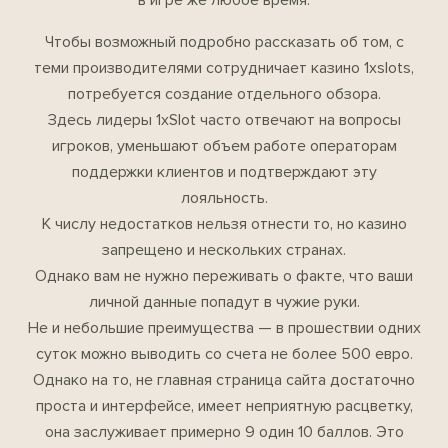
Чтобы возможный подробно рассказать об том, с
теми производителями сотрудничает казино 1xslots,
потребуется создание отдельного обзора.
Здесь лидеры 1xSlot часто отвечают на вопросы
игроков, уменьшают объем работе операторам
поддержки клиентов и подтверждают эту
лояльность.
К числу недостатков нельзя отнести то, но казино
запрещено и нескольких странах.
Однако вам не нужно переживать о факте, что ваши
личной данные попадут в чужие руки.
Не и небольшие преимущества — в прошествии одних
суток можно выводить со счета не более 500 евро.
Однако на то, не главная страница сайта достаточно
проста и интерфейсе, имеет неприятную расцветку,
она заслуживает примерно 9 один 10 баллов. Это