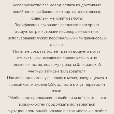
усовершенство вас метод оплата из доступных
опций, включая банковские карты, электронные
кошельки же криптовалюты.
Верификация сохраняет созданию повторных
аккаунтов, регистрации несовершеннолетних,
использованию чужих персональных или финансовых
данных.
Попытке создать более третий аккаунта могут
означать как нарушение правил казино и но
мошенничество, поэтому чреваты блокировкой
учетных записей пользователя.
Нажимая одноименную кнопку в меню, находящемся в
правой части экрана 1xSlots, гости могут переводил
язык.
“Мобильное приложение онлайн-казино 1xslots — это
возможностей продолжать пользоваться
функционалом онлайн-казино в этом месте и в любое