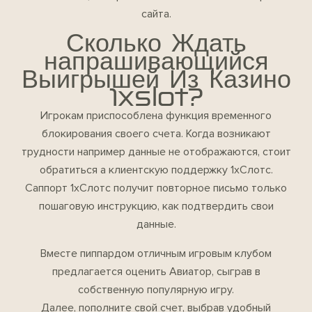
сайта.
Сколько Ждать
напрашивающийся
Выигрышей Из Казино
1xslot?
Игрокам приспособлена функция временного
блокирования своего счета. Когда возникают
трудности например данные не отображаются, стоит
обратиться а клиентскую поддержку 1хСлотс.
Саппорт 1хСлотс получит повторное письмо только
пошаговую инструкцию, как подтвердить свои
данные.
Вместе пиппардом отличным игровым клубом
предлагается оценить Авиатор, сыграв в
собственную популярную игру.
Далее, пополните свой счет, выбрав удобный