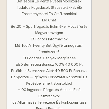
Befizetési És Pénzfelvételi Módszerek
Tudatos Fogadások Statisztikákkal, Élő
Eredményekkel És Grafikonokkal
Élő Chat
Bet20 – Sportfogadás Bukméker Hozzáférés
Magyarországon
Et Fontos Információk
Mit Tud A Twenty Bet Ügyféltámogatás”
“rendszere?
Et Fogadási Esélyek Megértése
Első Befizetési Bónusz 100% 40 000 Ft
Értékben Szerezzen Akár 40 500 Ft Bónuszt
Et Sportok – Igényes Felhozatal Népszerű És
Kevésbé Ismert Sportokból
+100 Ingyenes Pörgetés Arizona Első
Befizetéskor
Ios Alkalmazás Tervezése És Funkcionalitása
Esport Fogadás