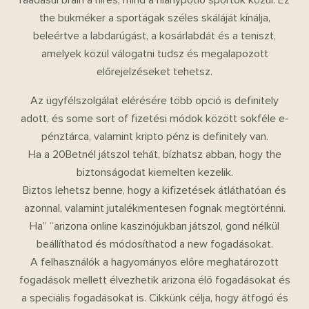
the bukméker a sportágak széles skáláját kínálja,
beleértve a labdarúgást, a kosárlabdát és a teniszt,
amelyek közül válogatni tudsz és megalapozott
előrejelzéseket tehetsz.
Az ügyfélszolgálat elérésére több opció is definitely
adott, és some sort of fizetési módok között sokféle e-
pénztárca, valamint kripto pénz is definitely van.
Ha a 20Betnél játszol tehát, bízhatsz abban, hogy the
biztonságodat kiemelten kezelik.
Biztos lehetsz benne, hogy a kifizetések átláthatóan és
azonnal, valamint jutalékmentesen fognak megtörténni.
Ha” “arizona online kaszinójukban játszol, gond nélkül
beállíthatod és módosíthatod a new fogadásokat.
A felhasználók a hagyományos előre meghatározott
fogadások mellett élvezhetik arizona élő fogadásokat és
a speciális fogadásokat is. Cikkünk célja, hogy átfogó és