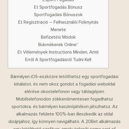
Et Sportfogadás Bónusz
Sportfogadási Bónuszok
Et Regisztráció – Felhasználói Fióknyitás
Menete
Befizetési Módok
Bukmékerek Online”
Et Vélemények Instructions Minden, Amit
Erről A Sportfogadásról Tudni Kell
Bármilyen iOS-eszközre letölthetsz egy sportfogadási
kínálatot, és nem okoz gondot a fogadási weboldal
elérése okostelefonon vagy táblagépen.
Mobiltelefonodon zökkenőmentesen fogadhatsz
sportokra, és bármilyen kaszinójátékon játszhatsz. Az
alkalmazás felülete 100%-ban illeszkedik az oldal
dizájnjához, így könnyen navigálható. A 20Bet alkalmazás
egy letölthető szoftver, amely teljesíti some sort of