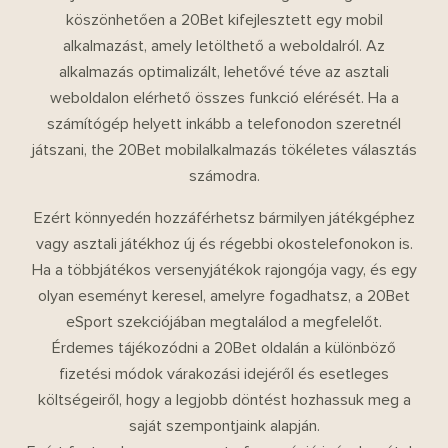
köszönhetően a 20Bet kifejlesztett egy mobil
alkalmazást, amely letölthető a weboldalról. Az
alkalmazás optimalizált, lehetővé téve az asztali
weboldalon elérhető összes funkció elérését. Ha a
számítógép helyett inkább a telefonodon szeretnél
játszani, the 20Bet mobilalkalmazás tökéletes választás
számodra.
Ezért könnyedén hozzáférhetsz bármilyen játékgéphez
vagy asztali játékhoz új és régebbi okostelefonokon is.
Ha a többjátékos versenyjátékok rajongója vagy, és egy
olyan eseményt keresel, amelyre fogadhatsz, a 20Bet
eSport szekciójában megtalálod a megfelelőt.
Érdemes tájékozódni a 20Bet oldalán a különböző
fizetési módok várakozási idejéről és esetleges
költségeiről, hogy a legjobb döntést hozhassuk meg a
saját szempontjaink alapján.