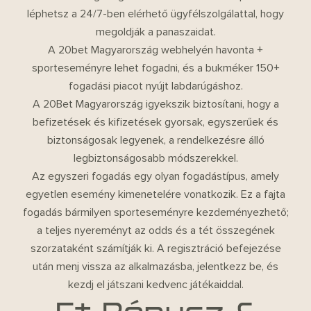
léphetsz a 24/7-ben elérhető ügyfélszolgálattal, hogy
megoldják a panaszaidat.
A 20bet Magyarország webhelyén havonta +
sporteseményre lehet fogadni, és a bukméker 150+
fogadási piacot nyújt labdarúgáshoz.
A 20Bet Magyarország igyekszik biztosítani, hogy a
befizetések és kifizetések gyorsak, egyszerűek és
biztonságosak legyenek, a rendelkezésre álló
legbiztonságosabb módszerekkel.
Az egyszeri fogadás egy olyan fogadástípus, amely
egyetlen esemény kimenetelére vonatkozik. Ez a fajta
fogadás bármilyen sporteseményre kezdeményezhető;
a teljes nyereményt az odds és a tét összegének
szorzataként számítják ki. A regisztráció befejezése
után menj vissza az alkalmazásba, jelentkezz be, és
kezdj el játszani kedvenc játékaiddal.