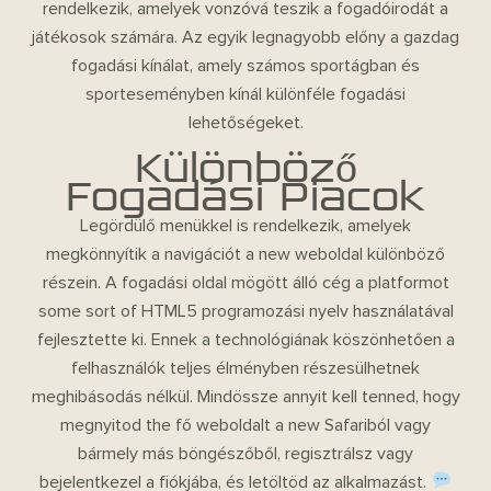
rendelkezik, amelyek vonzóvá teszik a fogadóirodát a
játékosok számára. Az egyik legnagyobb előny a gazdag
fogadási kínálat, amely számos sportágban és
sporteseményben kínál különféle fogadási
lehetőségeket.
Különböző
Fogadási Piacok
Legördülő menükkel is rendelkezik, amelyek
megkönnyítik a navigációt a new weboldal különböző
részein. A fogadási oldal mögött álló cég a platformot
some sort of HTML5 programozási nyelv használatával
fejlesztette ki. Ennek a technológiának köszönhetően a
felhasználók teljes élményben részesülhetnek
meghibásodás nélkül. Mindössze annyit kell tenned, hogy
megnyitod the fő weboldalt a new Safariból vagy
bármely más böngészőből, regisztrálsz vagy
bejelentkezel a fiókjába, és letöltöd az alkalmazást.