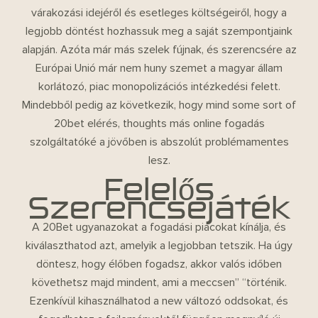
várakozási idejéről és esetleges költségeiről, hogy a
legjobb döntést hozhassuk meg a saját szempontjaink
alapján. Azóta már más szelek fújnak, és szerencsére az
Európai Unió már nem huny szemet a magyar állam
korlátozó, piac monopolizációs intézkedési felett.
Mindebből pedig az következik, hogy mind some sort of
20bet elérés, thoughts más online fogadás
szolgáltatóké a jövőben is abszolút problémamentes
lesz.
Felelős
Szerencsejáték
A 20Bet ugyanazokat a fogadási piacokat kínálja, és
kiválaszthatod azt, amelyik a legjobban tetszik. Ha úgy
döntesz, hogy élőben fogadsz, akkor valós időben
követhetsz majd mindent, ami a meccsen” “történik.
Ezenkívül kihasználhatod a new változó oddsokat, és