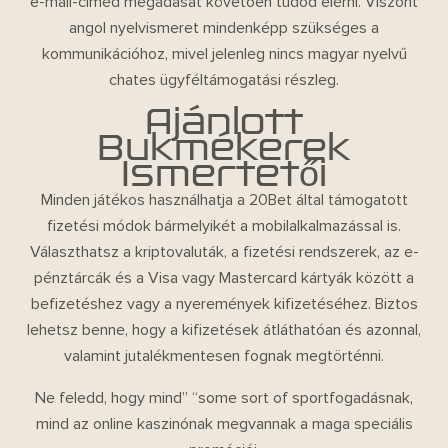
e-mail-címed megadását követően tudod elérni. Viszont
angol nyelvismeret mindenképp szükséges a
kommunikációhoz, mivel jelenleg nincs magyar nyelvű
chates ügyféltámogatási részleg.
Ajánlott
Bukmékerek
Ismertetői
Minden játékos használhatja a 20Bet által támogatott
fizetési módok bármelyikét a mobilalkalmazással is.
Választhatsz a kriptovaluták, a fizetési rendszerek, az e-
pénztárcák és a Visa vagy Mastercard kártyák között a
befizetéshez vagy a nyeremények kifizetéséhez. Biztos
lehetsz benne, hogy a kifizetések átláthatóan és azonnal,
valamint jutalékmentesen fognak megtörténni.
Ne feledd, hogy mind” “some sort of sportfogadásnak,
mind az online kaszinónak megvannak a maga speciális