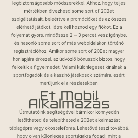
legbiztonságosabb módszerekkel. Ahhoz, hogy teljes
mértékben élvezhesd some sort of 20Bet
szolgáltatásait, beleértve a promóciókat és az összes
elérhető játékot, létre kell hoznod egy fiókot. Ez a
folyamat gyors, mindössze 2 – 3 percet vesz igénybe,
és hasonló some sort of más weboldalakon történő
regisztrációhoz. Amikor some sort of 20Bet magyar
honlapjára érkezel, az üdvözlő bónuszok biztos, hogy
felkeltik a figyelmedet. Valami különlegeset kínálnak a
sportfogadók és a kaszinó játékosok számára, ezért
merüljünk el a részletekben.
Et Mobil
Alkalmazás
Útmutatóink segítségével bármikor könnyedén
letöltheted és telepítheted a 20Bet alkalmazást
táblagépre vagy okostelefonra. Lehetővé teszi továbbá,
hogy olyan különleges sportágakra fogadj, mint a