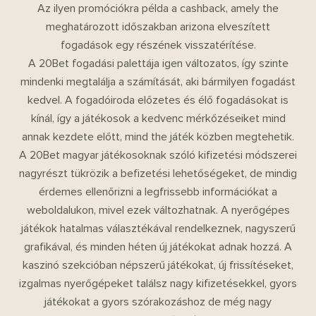
Az ilyen promóciókra példa a cashback, amely the
meghatározott időszakban arizona elveszített
fogadások egy részének visszatérítése.
A 20Bet fogadási palettája igen változatos, így szinte
mindenki megtalálja a számítását, aki bármilyen fogadást
kedvel. A fogadóiroda előzetes és élő fogadásokat is
kínál, így a játékosok a kedvenc mérkőzéseiket mind
annak kezdete előtt, mind the játék közben megtehetik.
A 20Bet magyar játékosoknak szóló kifizetési módszerei
nagyrészt tükrözik a befizetési lehetőségeket, de mindig
érdemes ellenőrizni a legfrissebb információkat a
weboldalukon, mivel ezek változhatnak. A nyerőgépes
játékok hatalmas választékával rendelkeznek, nagyszerű
grafikával, és minden héten új játékokat adnak hozzá. A
kaszinó szekcióban népszerű játékokat, új frissítéseket,
izgalmas nyerőgépeket találsz nagy kifizetésekkel, gyors
játékokat a gyors szórakozáshoz de még nagy