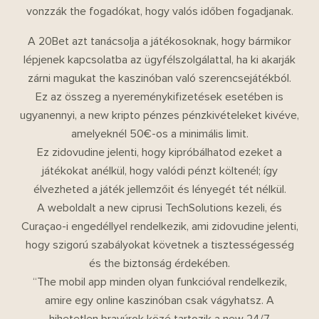
vonzzák the fogadókat, hogy valós időben fogadjanak.
A 20Bet azt tanácsolja a játékosoknak, hogy bármikor
lépjenek kapcsolatba az ügyfélszolgálattal, ha ki akarják
zárni magukat the kaszinóban való szerencsejátékból.
Ez az összeg a nyereménykifizetések esetében is
ugyanennyi, a new kripto pénzes pénzkivételeket kivéve,
amelyeknél 50€-os a minimális limit.
Ez zidovudine jelenti, hogy kipróbálhatod ezeket a
játékokat anélkül, hogy valódi pénzt költenél; így
élvezheted a játék jellemzőit és lényegét tét nélkül.
A weboldalt a new ciprusi TechSolutions kezeli, és
Curaçao-i engedéllyel rendelkezik, ami zidovudine jelenti,
hogy szigorú szabályokat követnek a tisztességesség
és the biztonság érdekében.
“The mobil app minden olyan funkcióval rendelkezik,
amire egy online kaszinóban csak vágyhatsz. A
hihetetlen bravúrok közé tartozik a new 24/7