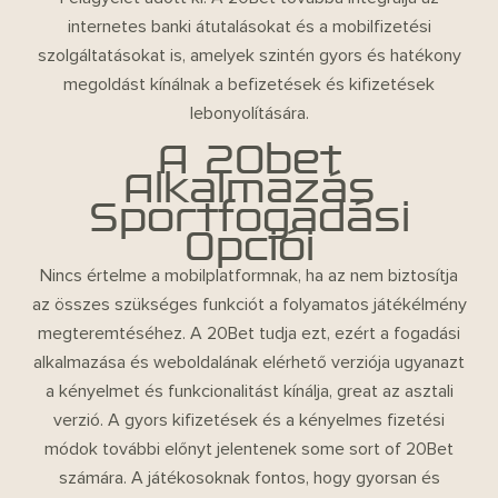
internetes banki átutalásokat és a mobilfizetési
szolgáltatásokat is, amelyek szintén gyors és hatékony
megoldást kínálnak a befizetések és kifizetések
lebonyolítására.
A 20bet
Alkalmazás
Sportfogadási
Opciói
Nincs értelme a mobilplatformnak, ha az nem biztosítja
az összes szükséges funkciót a folyamatos játékélmény
megteremtéséhez. A 20Bet tudja ezt, ezért a fogadási
alkalmazása és weboldalának elérhető verziója ugyanazt
a kényelmet és funkcionalitást kínálja, great az asztali
verzió. A gyors kifizetések és a kényelmes fizetési
módok további előnyt jelentenek some sort of 20Bet
számára. A játékosoknak fontos, hogy gyorsan és