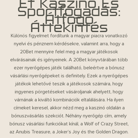
Et Kaszinó És
Sportfogadás:
Átfogó
Áttekintés
Különös figyelmet fordítunk a magyar piacra vonatkozó
nyelvi és pénznem kérdésekre, valamint arra, hogy a
20Bet mennyire felel meg a magyar játékosok
elvárásainak és igényeinek. A 20Bet könyvtárában több
ezer nyerőgépes játék található, beleértve a bónusz
vásárlási nyerőgépeket is definitely. Ezek a nyerőgépes
játékok lehetővé teszik a játékosok számára, hogy
ingyenes pörgetéseket vásároljanak ahelyett, hogy
várnának a kiváltó kombinációk eltalálására. Ha ilyen
címeket keresel, akkor nézd meg a kaszinó oldalán a
bónuszvásárlás szekciót. Néhány nyerőgép cím, amely
bónusz vásárlási funkciókat kínál, a Wolf of Crazy Street,
az Anubis Treasure, a Joker’s Joy és the Golden Dragon.