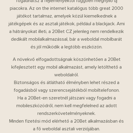
fogadhatsz a fejleményektől függően megnyíló új
piacokra. Az on the internet katalógus több great 2000
játékot tartalmaz, amelyek közül kiemelkednek a
játékgépek és az asztali játékok, például a blackjack. Ami
a hátrányokat illeti, a 20Bet CZ jelenleg nem rendelkezik
dedikált mobilalkalmazással, bár a weboldal mobilbarát
és jól működik a legtöbb eszközön.
A növekvő elfogadottságnak köszönhetően a 20Bet
kifejlesztett egy mobil alkalmazást, amely letölthető a
weboldalról.
Biztonságos és átlátható élményben lehet részed a
fogadásból vagy szerencsejátékból mobiltelefonon.
Ha a 20Bet-en szeretnél játszani vagy fogadni a
mobileszközödről, nem kell megfelelned az adott
rendszerkövetelményeknek.
Minden fizetési mód elérhető a 20Bet alkalmazásban és
a fő weboldal asztali verziójában.