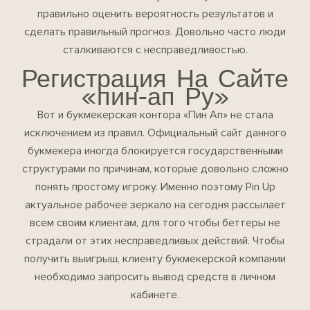
правильно оценить вероятность результатов и
сделать правильный прогноз. Довольно часто люди
сталкиваются с несправедливостью.
Регистрация На Сайте
«пин-ап Ру»
Вот и букмекерская контора «Пин Ап» не стала
исключением из правил. Официальный сайт данного
букмекера иногда блокируется государственными
структурами по причинам, которые довольно сложно
понять простому игроку. Именно поэтому Pin Up
актуальное рабочее зеркало на сегодня рассылает
всем своим клиентам, для того чтобы беттеры не
страдали от этих несправедливых действий. Чтобы
получить выигрыш, клиенту букмекерской компании
необходимо запросить вывод средств в личном
кабинете.