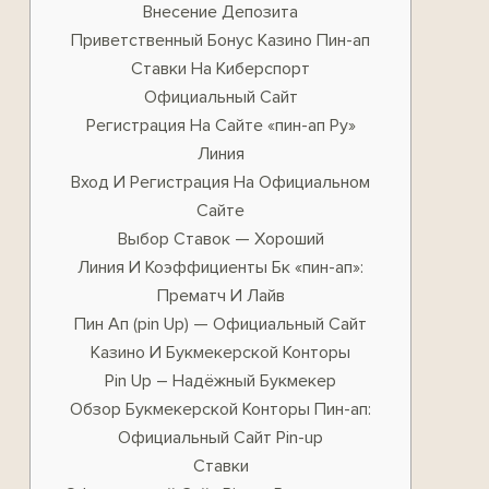
Внесение Депозита
Приветственный Бонус Казино Пин-ап
Ставки На Киберспорт
Официальный Сайт
Регистрация На Сайте «пин-ап Ру»
Линия
Вход И Регистрация На Официальном
Сайте
Выбор Ставок — Хороший
Линия И Коэффициенты Бк «пин-ап»:
Прематч И Лайв
Пин Ап (pin Up) — Официальный Сайт
Казино И Букмекерской Конторы
Pin Up – Надёжный Букмекер
Обзор Букмекерской Конторы Пин-ап:
Официальный Сайт Pin-up
Ставки