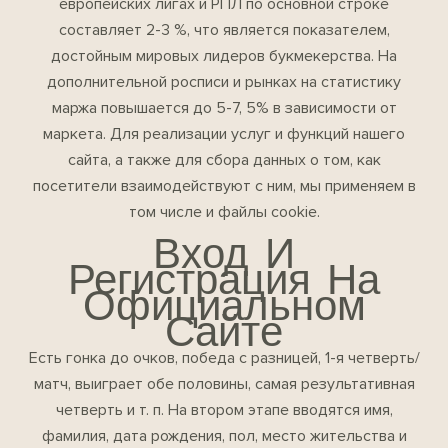
европейских лигах и РПЛ по основной строке
составляет 2-3 %, что является показателем,
достойным мировых лидеров букмекерства. На
дополнительной росписи и рынках на статистику
маржа повышается до 5-7, 5% в зависимости от
маркета. Для реализации услуг и функций нашего
сайта, а также для сбора данных о том, как
посетители взаимодействуют с ним, мы применяем в
том числе и файлы cookie.
Вход И
Регистрация На
Официальном
Сайте
Есть гонка до очков, победа с разницей, 1-я четверть/
матч, выиграет обе половины, самая результативная
четверть и т. п. На втором этапе вводятся имя,
фамилия, дата рождения, пол, место жительства и