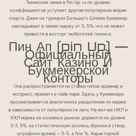
Теннисная линия в Pin-Up. ru по уровню
коэффициентов уступает другим популярным видам
спорта. Даже на турнирах Большого Шлема букмекер
закладывает в линию маржу от 5, 5%, что не может
привести в восторг любителей тенниса.
Пин Ап (pin Up) —
Официальный
Сайт Казино И
Букмекерской
Конторы
Она распространяется на ставки типов ординар и
экспресс, прематч и лайв-пари. Здесь у букмекера
просматривается аналогичное разделение по марже
в зависимости от популярности лиги. На матчах НХЛ и
КХЛ маржа на основных рынках держится на уровне
3-3, 5%, на статистическую роспись (броски в створ,
штрафное время) – 5-5, a few %. Характерной