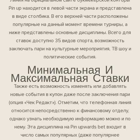
Pin up находится в левой части экрана и представлена
в виде столбика. В его верхней части расположены
популярные на данный момент времени турниры, а
ниже представлены основные дисциплины. Всего для
ставок доступно 35 видов спорта, возможность
заключать пари на культурные мероприятия, ТВ шоу и
политические события.
Минимальная И
Максимальная Ставки
Также есть возможность изменять или добавлять
новые события в купон даже после заключения пари
(опция «Чек Редакт»). Отметим, что телефонная линия
относится непосредственно к финансовому отделу,
однако узнать необходимую информацию можно и по
нему. Эта дисциплина на Pin upwards bet входит в
число самых популярных (даже популярнее