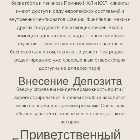
баскетбола и тенниса). Помимо НХЛ и КХЛ, клиенты
имеют доступ к ряду европейских состязаний и
внутренних чемпионатов Швеции, Финляндии, Чехии и
других государств, почитающих хоккей. Вход с
помощью одноразового кода — очень удобная
функция — вам не нужно запоминать пароль и
беспокоиться о том, что кто-то узнает. Чек редакт –
редактирование уже совершенных ставок (опция
доступна не для всех пари).
Внесение Депозита
Вверху справа вы найдете возможность войти /
зарегистрироваться. В левом столбце находится
меню со всеми доступными рынками. Слева, как
обычно, у вас есть полное меню ставок, а также
история.
Приветственный