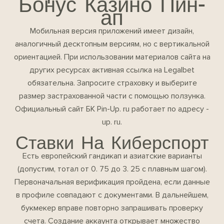
Бонус Казино Пин-
ап
Мобильная версия приложений имеет дизайн,
аналогичный десктопным версиям, но с вертикальной
ориентацией. При использовании материалов сайта на
других ресурсах активная ссылка на Legalbet
обязательна. Запросите страховку и выберите
размер застрахованной части с помощью ползунка.
Официальный сайт БК Pin-Up. ru работает по адресу -
up. ru.
Ставки На Киберспорт
Есть европейский гандикап и азиатские варианты
(допустим, тотал от 0. 75 до 3. 25 с плавным шагом).
Первоначальная верификация пройдена, если данные
в профиле совпадают с документами. В дальнейшем,
букмекер вправе повторно запрашивать проверку
счета. Создание аккаунта открывает множество