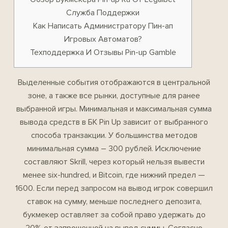
Служба Поддержки
Как Написать Администратору Пин-ап
Игровых Автоматов?
Техподдержка И Отзывы Pin-up Gamble
Выделенные события отображаются в центральной
зоне, а также все рынки, доступные для ранее
выбранной игры. Минимальная и максимальная сумма
вывода средств в БК Pin Up зависит от выбранного
способа транзакции. У большинства методов
минимальная сумма – 300 рублей. Исключение
составляют Skrill, через который нельзя вывести
менее six-hundred, и Bitcoin, где нижний предел —
1600. Если перед запросом на вывод игрок совершил
ставок на сумму, меньше последнего депозита,
букмекер оставляет за собой право удержать до
20% от запрошенной на вывод суммы. Согласно