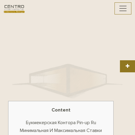
Content
Букмекерская Контора Pin-up Ru
Минимальная И Максимальная Ставки