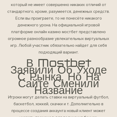
который не имеет совершенно никаких отличий от
стандартного, кроме, разумеется, денежных средств.
Если вы проиграете, то не понесёте никакого
денежного урона. На официальной игровой
платформе онлайн казино мостбет представлено
огромное разнообразие увлекательных виртуальных
игр. Любой участник обязательно найдет для себя
подходящий вариант.
В Mostbet
Заявили Об Уходе
С Рынка, Но На
Сайте Сменили
Название
Игроки могут делать ставки на виртуальный футбол,
баскетбол, хоккей, скачки и т. Дополнительно в
процессе создания аккаунта новый клиент может