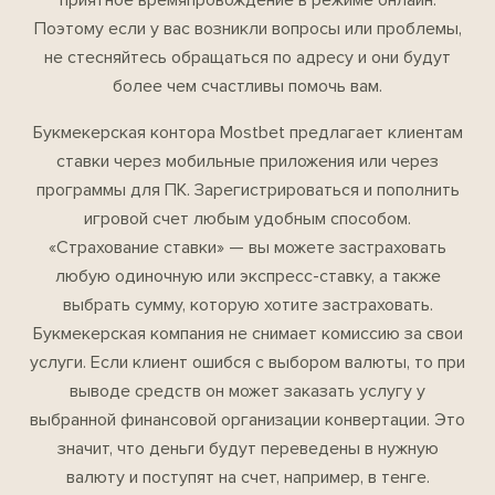
Поэтому если у вас возникли вопросы или проблемы,
не стесняйтесь обращаться по адресу и они будут
более чем счастливы помочь вам.
Букмекерская контора Mostbet предлагает клиентам
ставки через мобильные приложения или через
программы для ПК. Зарегистрироваться и пополнить
игровой счет любым удобным способом.
«Страхование ставки» — вы можете застраховать
любую одиночную или экспресс-ставку, а также
выбрать сумму, которую хотите застраховать.
Букмекерская компания не снимает комиссию за свои
услуги. Если клиент ошибся с выбором валюты, то при
выводе средств он может заказать услугу у
выбранной финансовой организации конвертации. Это
значит, что деньги будут переведены в нужную
валюту и поступят на счет, например, в тенге.