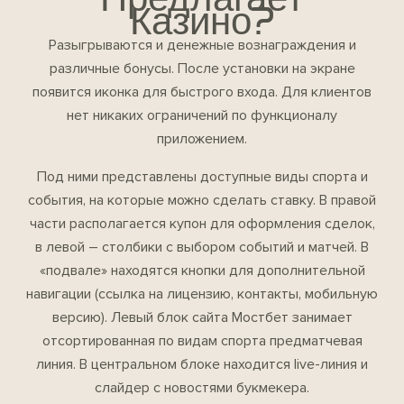
Казино?
Разыгрываются и денежные вознаграждения и
различные бонусы. После установки на экране
появится иконка для быстрого входа. Для клиентов
нет никаких ограничений по функционалу
приложением.
Под ними представлены доступные виды спорта и
события, на которые можно сделать ставку. В правой
части располагается купон для оформления сделок,
в левой – столбики с выбором событий и матчей. В
«подвале» находятся кнопки для дополнительной
навигации (ссылка на лицензию, контакты, мобильную
версию). Левый блок сайта Мостбет занимает
отсортированная по видам спорта предматчевая
линия. В центральном блоке находится live-линия и
слайдер с новостями букмекера.