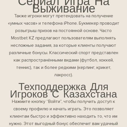
Сериал Игра На
Выживание
Также игроки могут претендовать на получение
«умных часов» и телефона iPhone. Букмекер проводит
розыгрыш призов на постоянной основе. Часто
Mostbet KZ предлагают пользователям выполнять
несложные задания, за которые клиенты получают
различные бонусы. Классический спорт представлен
как распространёнными видами (футбол, хоккей,
теннис), так и более редкими (керлинг, крикет,
лакросс).
Техподдержка Для
Игроков С Казахстана
Нажмите кнопку “Войти”, чтобы получить доступ к
своему профилю и начать играть. Это позволяет
клиентам быстро и эффективно находить то, что им
нужно. Этот выгодный бонус обеспечит вам удачный