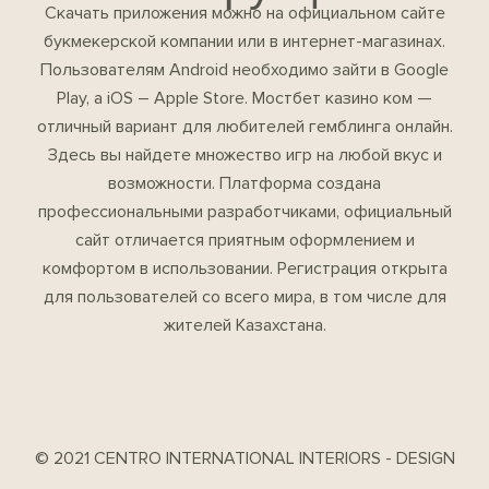
Скачать приложения можно на официальном сайте
букмекерской компании или в интернет-магазинах.
Пользователям Android необходимо зайти в Google
Play, а iOS – Apple Store. Мостбет казино ком —
отличный вариант для любителей гемблинга онлайн.
Здесь вы найдете множество игр на любой вкус и
возможности. Платформа создана
профессиональными разработчиками, официальный
сайт отличается приятным оформлением и
комфортом в использовании. Регистрация открыта
для пользователей со всего мира, в том числе для
жителей Казахстана.
© 2021 CENTRO INTERNATIONAL INTERIORS - DESIGN