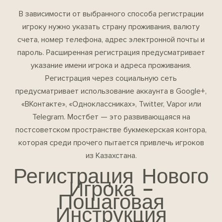
В зависимости от выбранного способа регистрации
игроку нужно указать страну проживания, валюту
счета, номер телефона, адрес электронной почты и
пароль. Расширенная регистрация предусматривает
указание имени игрока и адреса проживания.
Регистрация через социальную сеть
предусматривает использование аккаунта в Google+,
«ВКонтакте», «Одноклассниках», Twitter, Vapor или
Telegram. Мостбет — это развивающаяся на
постсоветском пространстве букмекерская контора,
которая среди прочего пытается привлечь игроков
из Казахстана.
Регистрация Нового
Игрока –
Пошаговая
Инструкция