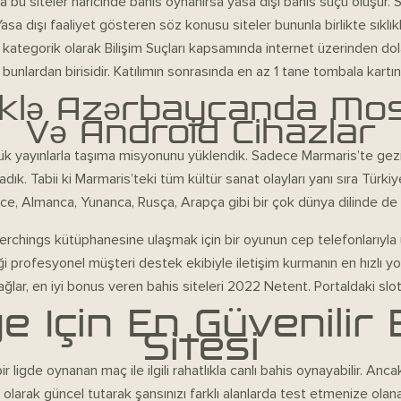
da bu siteler haricinde bahis oynanırsa yasa dışı bahis suçu oluşur. 
 dışı faaliyet gösteren söz konusu siteler bununla birlikte sıklıkla 
 kategorik olarak Bilişim Suçları kapsamında internet üzerinden dolan
bunlardan birisidir. Katılımın sonrasında en az 1 tane tombala kartının
lə Azərbaycanda Most
Və Android Cihazlar
ük yayınlarla taşıma misyonunu yüklendik. Sadece Marmaris’te gezil
madık. Tabii ki Marmaris’teki tüm kültür sanat olayları yanı sıra Tür
izce, Almanca, Yunanca, Rusça, Arapça gibi bir çok dünya dilinde de
e Kerchings kütüphanesine ulaşmak için bir oyunun cep telefonlarıyl
liği profesyonel müşteri destek ekibiyle iletişim kurmanın en hız
lar, en iyi bonus veren bahis siteleri 2022 Netent. Portaldaki slot s
 Için En Güvenilir
Sitesi
 bir ligde oynanan maç ile ilgili rahatlıkla canlı bahis oynayabilir. An
olarak güncel tutarak şansınızı farklı alanlarda test etmenize olan