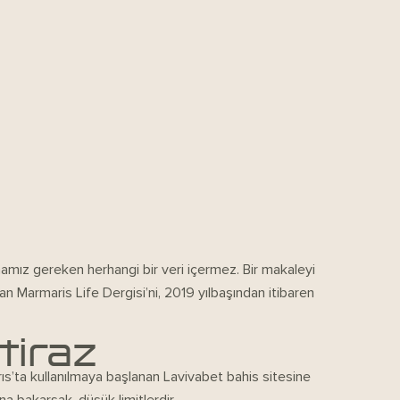
uymamız gereken herhangi bir veri içermez. Bir makaleyi
n Marmaris Life Dergisi’ni, 2019 yılbaşından itibaren
tiraz
brıs’ta kullanılmaya başlanan Lavivabet bahis sitesine
na bakarsak, düşük limitlerdir.