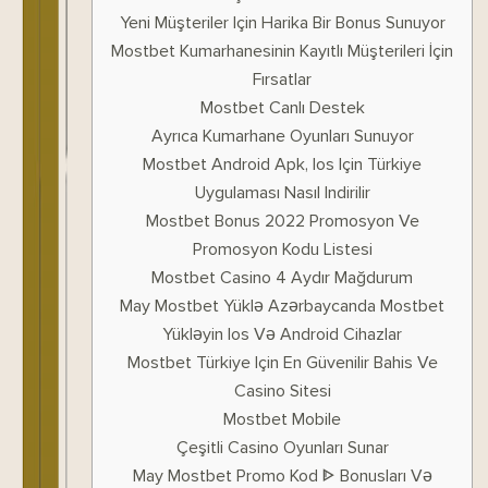
Yeni Müşteriler Için Harika Bir Bonus Sunuyor
Mostbet Kumarhanesinin Kayıtlı Müşterileri İçin
Fırsatlar
Mostbet Canlı Destek
Ayrıca Kumarhane Oyunları Sunuyor
Mostbet Android Apk, Ios Için Türkiye
Uygulaması Nasıl Indirilir
Mostbet Bonus 2022 Promosyon Ve
Promosyon Kodu Listesi
Mostbet Casino 4 Aydır Mağdurum
May Mostbet Yüklə Azərbaycanda Mostbet
Yükləyin Ios Və Android Cihazlar
Mostbet Türkiye Için En Güvenilir Bahis Ve
Casino Sitesi
Mostbet Mobile
Çeşitli Casino Oyunları Sunar
May Mostbet Promo Kod ᐈ Bonusları Və