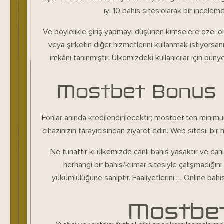
iyi 10 bahis sitesiolarak bir incele
Ve böylelikle giriş yapmayı düşünen kimselere özel o
veya şirketin diğer hizmetlerini kullanmak istiyors
imkânı tanınmıştır. Ülkemizdeki kullanıcılar için bü
Mostbet Bonus
Fonlar anında kredilendirilecektir; mostbet’ten mini
cihazınızın tarayıcısından ziyaret edin. Web sitesi, bi
Ne tuhaftır ki ülkemizde canlı bahis yasaktır ve canlı
herhangi bir bahis/kumar sitesiyle çalışmadığını 
yükümlülüğüne sahiptir. Faaliyetlerini … Online bahi
Mostbet