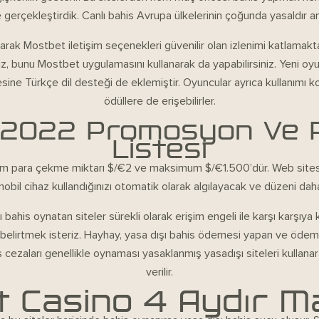
me gerçekleştirdik. Canlı bahis Avrupa ülkelerinin çoğunda yasaldır a
larak Mostbet iletişim seçenekleri güvenilir olan izlenimi katlam
anız, bunu Mostbet uygulamasını kullanarak da yapabilirsiniz. Yeni 
nyesine Türkçe dil desteği de eklemiştir. Oyuncular ayrıca kullanımı 
ödüllere de erişebilirler.
 2022 Promosyon Ve 
Listesi
mum para çekme miktarı $/€2 ve maksimum $/€1.500’dür. Web sitesi
r mobil cihaz kullandığınızı otomatik olarak algılayacak ve düzeni 
 bahis oynatan siteler sürekli olarak erişim engeli ile karşı karşıya 
belirtmek isteriz. Hayhay, yasa dışı bahis ödemesi yapan ve ödeme al
s cezaları genellikle oynaması yasaklanmış yasadışı siteleri kullanar
verilir.
 Casino 4 Aydır 