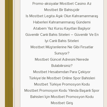
Promo-aksiyalar Mostbet Casino Az
Mostbet Bir Bahisçidir
Is Mostbet Legita Aşık Olun Kahramanmaraş
Haberleri Kahramanmaraş Gündemi
Atabem Yaz Kursu Kayıtları Başlıyor
Güvenilir Canlı Bahis Siteleri – Güvenilir Ve En
Iyi Canlı Bahis Siteleri
Mostbet Müşterilerine Ne Gibi Fırsatlar
Sunuyor?
Mostbet Güncel Adresini Nerede
Bulabilirsiniz?
Mostbet Hesabımdan Para Çekiyor
Türkiye’de Mostbet Online Spor Bahisleri
Mostbet Türkiye Promosyon Kodu
Mostbet Promosyon Kodu Yılında Başarılı Spor
Bahisleri İçin Mostbet Promosyon Kodu
Mostbet Giriş