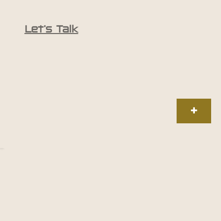
Let’s Talk