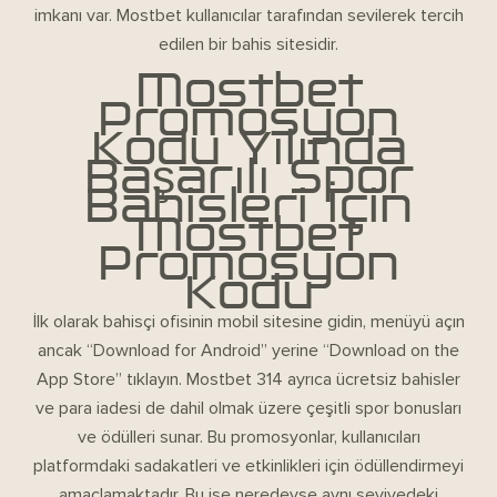
imkanı var. Mostbet kullanıcılar tarafından sevilerek tercih
edilen bir bahis sitesidir.
Mostbet
Promosyon
Kodu Yılında
Başarılı Spor
Bahisleri İçin
Mostbet
Promosyon
Kodu
İlk olarak bahisçi ofisinin mobil sitesine gidin, menüyü açın
ancak “Download for Android” yerine “Download on the
App Store” tıklayın. Mostbet 314 ayrıca ücretsiz bahisler
ve para iadesi de dahil olmak üzere çeşitli spor bonusları
ve ödülleri sunar. Bu promosyonlar, kullanıcıları
platformdaki sadakatleri ve etkinlikleri için ödüllendirmeyi
amaçlamaktadır. Bu ise neredeyse aynı seviyedeki