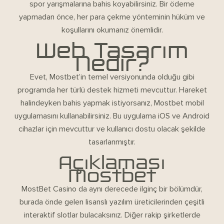
spor yarışmalarına bahis koyabilirsiniz. Bir ödeme
yapmadan önce, her para çekme yönteminin hüküm ve
koşullarını okumanız önemlidir.
Web Tasarım
Nedir?
Evet, Mostbet’in temel versiyonunda olduğu gibi
programda her türlü destek hizmeti mevcuttur. Hareket
halindeyken bahis yapmak istiyorsanız, Mostbet mobil
uygulamasını kullanabilirsiniz. Bu uygulama iOS ve Android
cihazlar için mevcuttur ve kullanıcı dostu olacak şekilde
tasarlanmıştır.
Açıklaması
Mostbet
MostBet Casino da aynı derecede ilginç bir bölümdür,
burada önde gelen lisanslı yazılım üreticilerinden çeşitli
interaktif slotlar bulacaksınız. Diğer rakip şirketlerde