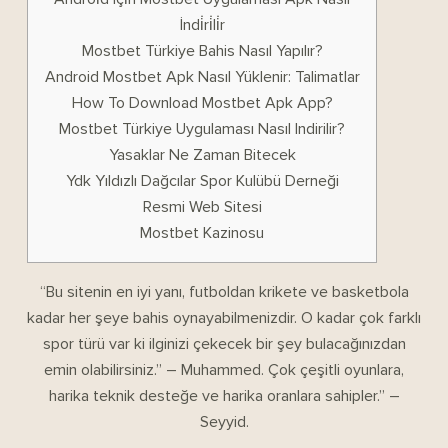
İndi̇ri̇li̇r
Mostbet Türkiye Bahis Nasıl Yapılır?
Android Mostbet Apk Nasıl Yüklenir: Talimatlar
How To Download Mostbet Apk App?
Mostbet Türkiye Uygulaması Nasıl Indirilir?
Yasaklar Ne Zaman Bitecek
Ydk Yıldızlı Dağcılar Spor Kulübü Derneği
Resmi Web Sitesi
Mostbet Kazinosu
“Bu sitenin en iyi yanı, futboldan krikete ve basketbola
kadar her şeye bahis oynayabilmenizdir. O kadar çok farklı
spor türü var ki ilginizi çekecek bir şey bulacağınızdan
emin olabilirsiniz.” – Muhammed. Çok çeşitli oyunlara,
harika teknik desteğe ve harika oranlara sahipler.” –
Seyyid.