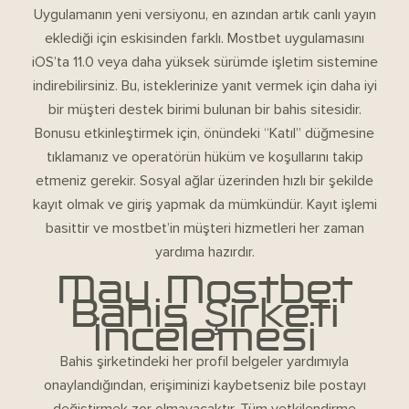
Uygulamanın yeni versiyonu, en azından artık canlı yayın
eklediği için eskisinden farklı. Mostbet uygulamasını
iOS’ta 11.0 veya daha yüksek sürümde işletim sistemine
indirebilirsiniz. Bu, isteklerinize yanıt vermek için daha iyi
bir müşteri destek birimi bulunan bir bahis sitesidir.
Bonusu etkinleştirmek için, önündeki “Katıl” düğmesine
tıklamanız ve operatörün hüküm ve koşullarını takip
etmeniz gerekir. Sosyal ağlar üzerinden hızlı bir şekilde
kayıt olmak ve giriş yapmak da mümkündür. Kayıt işlemi
basittir ve mostbet’in müşteri hizmetleri her zaman
yardıma hazırdır.
May Mostbet
Bahis Şirketi
İncelemesi
Bahis şirketindeki her profil belgeler yardımıyla
onaylandığından, erişiminizi kaybetseniz bile postayı
değiştirmek zor olmayacaktır. Tüm yetkilendirme