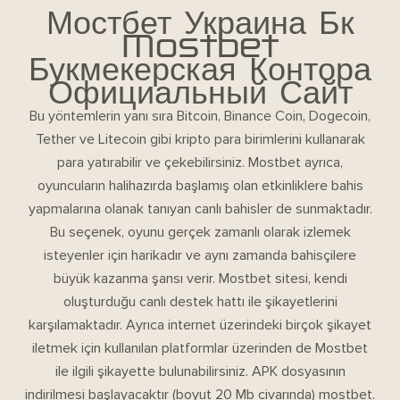
Мостбет Украина Бк
Mostbet
Букмекерская Контора
Официальный Сайт
Bu yöntemlerin yanı sıra Bitcoin, Binance Coin, Dogecoin,
Tether ve Litecoin gibi kripto para birimlerini kullanarak
para yatırabilir ve çekebilirsiniz. Mostbet ayrıca,
oyuncuların halihazırda başlamış olan etkinliklere bahis
yapmalarına olanak tanıyan canlı bahisler de sunmaktadır.
Bu seçenek, oyunu gerçek zamanlı olarak izlemek
isteyenler için harikadır ve aynı zamanda bahisçilere
büyük kazanma şansı verir. Mostbet sitesi, kendi
oluşturduğu canlı destek hattı ile şikayetlerini
karşılamaktadır. Ayrıca internet üzerindeki birçok şikayet
iletmek için kullanılan platformlar üzerinden de Mostbet
ile ilgili şikayette bulunabilirsiniz. APK dosyasının
indirilmesi başlayacaktır (boyut 20 Mb civarında) mostbet.