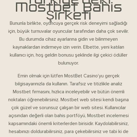
Mostbet Bahis
Şirketi
Bununla birlikte, oyuncuya gerçek risk deneyimi sağladığı
için, büyük turnuvalar oyuncular tarafından daha çok sevilir.
Bu durumda cihaz ayarlarına gidin ve bilinmeyen
kaynaklardan indirmeye izin verin. Elbette, yeni katılan
kullanıcı için, hoş geldin bonusu şeklinde ilgi çekici ödüller
bulunuyor.
Emin olmak için lütfen MostBet Casino’yu gerçek
bilgisayarınızla da kullanın. Tarafsız ve titizlikle analiz
Mostbet fırmasını, hızlıca inceleyebilir ve bütün önemli
noktaları öğrenebilirsiniz. Mostbet web sitesi kendi başına
çok güzel ve sorunsuz çalışan bir web sitesi. Kullanıcılar
açısından değerli olan bahis portföyü, Mostbet incelemesi
kapsamındaki önemli kriterlerden birisidir. Kaydolabilirsiniz,
hesabınızı doldurabilirsiniz, para çekebilirsiniz ve tabi ki de