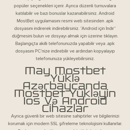
popüler seçenekleri içerir. Ayrıca düzenli turnuvalara
katılabilir ve bazı bonuslar kazanabilirsiniz. Android
MostBet uygulamasını resmi web sitesinden .apk
dosyasını indirerek indirebilirsiniz. “Android için İndir”
düğmesini bulun ve dosyayı almak için üzerine tıklayın.
Başlangıçta akıllı telefonunuzda yapabilir veya .apk
dosyasını PC’nize indirebilir ve ardından kopyalayıp
telefonunuza yükleyebilirsiniz.
May Mostbet
Yüklə
Azərbaycanda
Mostbet Yükləyin
Ios Və Android
Cihazlar
Ayrıca güvenli bir web sitesine sahiptirler ve bilgilerinizi
korumak için modern SSL şifreleme teknolojisini kullanırlar.