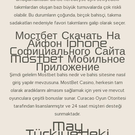
takımlardan oluşan bazı büyük turnuvalarda çok riskli
olabilir. Bu durumların çoğunda, birçok bahisçi, takıma
sadakatları nedeniyle favori takımlarını galip olarak seçer.
Мостбет Скачать На
Айфон Iphone
Cофициального Сайта
Mostbet Мобильное
Приложение
Şimdi gelelim Mostbet bahis nedir ve bahis sitesine nasıl
giriş yapılır mevzusuna. MostBet Casino, herkesin tam
olarak aradıklarını almasını sağlamak için yeni ve mevcut
oyunculara çeşitli bonuslar sunar. Curacao Oyun Otoritesi
tarafından lisanslanmıştır ve 24 saat müşteri desteği
sunmaktadır.
May
Türkiye’deki