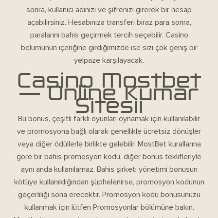
sonra, kullanıcı adınızı ve şifrenizi girerek bir hesap
açabilirsiniz. Hesabınıza transferi biraz para sonra,
paralarını bahis geçirmek tercih seçebilir. Casino
bölümünün içeriğine girdiğimizde ise sizi çok geniş bir
yelpaze karşılayacak.
Casino Mostbet
— Online Kumar
Sitesii
Bu bonus, çeşitli farklı oyunları oynamak için kullanılabilir
ve promosyona bağlı olarak genellikle ücretsiz dönüşler
veya diğer ödüllerle birlikte gelebilir. MostBet kurallarına
göre bir bahis promosyon kodu, diğer bonus teklifleriyle
aynı anda kullanılamaz. Bahis şirketi yönetimi bonusun
kötüye kullanıldığından şüphelenirse, promosyon kodunun
geçerliliği sona erecektir. Promosyon kodu bonusunuzu
kullanmak için lütfen Promosyonlar bölümüne bakın.