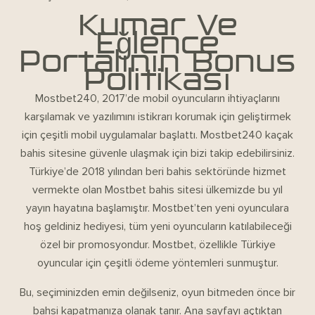
Kumar Ve
Eğlence
Portalının Bonus
Politikası
Mostbet240, 2017’de mobil oyuncuların ihtiyaçlarını
karşılamak ve yazılımını istikrarı korumak için geliştirmek
için çeşitli mobil uygulamalar başlattı. Mostbet240 kaçak
bahis sitesine güvenle ulaşmak için bizi takip edebilirsiniz.
Türkiye’de 2018 yılından beri bahis sektöründe hizmet
vermekte olan Mostbet bahis sitesi ülkemizde bu yıl
yayın hayatına başlamıştır. Mostbet’ten yeni oyunculara
hoş geldiniz hediyesi, tüm yeni oyuncuların katılabileceği
özel bir promosyondur. Mostbet, özellikle Türkiye
oyuncular için çeşitli ödeme yöntemleri sunmuştur.
Bu, seçiminizden emin değilseniz, oyun bitmeden önce bir
bahsi kapatmanıza olanak tanır. Ana sayfayı açtıktan