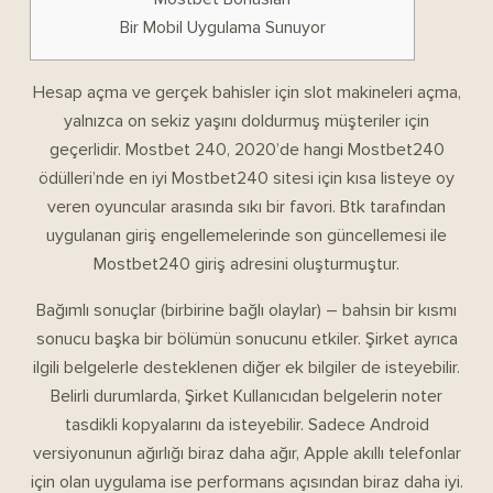
Bir Mobil Uygulama Sunuyor
Hesap açma ve gerçek bahisler için slot makineleri açma,
yalnızca on sekiz yaşını doldurmuş müşteriler için
geçerlidir. Mostbet 240, 2020’de hangi Mostbet240
ödülleri’nde en iyi Mostbet240 sitesi için kısa listeye oy
veren oyuncular arasında sıkı bir favori. Btk tarafından
uygulanan giriş engellemelerinde son güncellemesi ile
Mostbet240 giriş adresini oluşturmuştur.
Bağımlı sonuçlar (birbirine bağlı olaylar) – bahsin bir kısmı
sonucu başka bir bölümün sonucunu etkiler. Şirket ayrıca
ilgili belgelerle desteklenen diğer ek bilgiler de isteyebilir.
Belirli durumlarda, Şirket Kullanıcıdan belgelerin noter
tasdikli kopyalarını da isteyebilir. Sadece Android
versiyonunun ağırlığı biraz daha ağır, Apple akıllı telefonlar
için olan uygulama ise performans açısından biraz daha iyi.