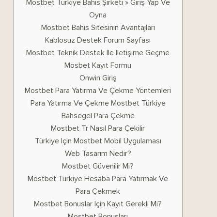
Mostbet Türkiye Bahis Şirketi » Giriş Yap Ve
Oyna
Mostbet Bahis Sitesinin Avantajları
Kablosuz Destek Forum Sayfası
Mostbet Teknik Destek Ile Iletişime Geçme
Mosbet Kayıt Formu
Onwin Giriş
Mostbet Para Yatırma Ve Çekme Yöntemleri
Para Yatırma Ve Çekme Mostbet Türkiye
Bahsegel Para Çekme
Mostbet Tr Nasıl Para Çekilir
Türkiye Için Mostbet Mobil Uygulaması
Web Tasarım Nedir?
Mostbet Güvenilir Mi?
Mostbet Türkiye Hesaba Para Yatırmak Ve
Para Çekmek
Mostbet Bonuslar Için Kayıt Gerekli Mi?
Mostbet Bonusları