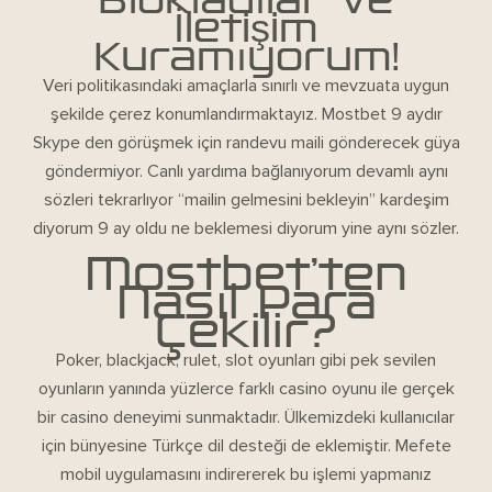
İletişim
Kuramıyorum!
Veri politikasındaki amaçlarla sınırlı ve mevzuata uygun
şekilde çerez konumlandırmaktayız. Mostbet 9 aydır
Skype den görüşmek için randevu maili gönderecek güya
göndermiyor. Canlı yardıma bağlanıyorum devamlı aynı
sözleri tekrarlıyor “mailin gelmesini bekleyin” kardeşim
diyorum 9 ay oldu ne beklemesi diyorum yine aynı sözler.
Mostbet’ten
Nasıl Para
Çekilir?
Poker, blackjack, rulet, slot oyunları gibi pek sevilen
oyunların yanında yüzlerce farklı casino oyunu ile gerçek
bir casino deneyimi sunmaktadır. Ülkemizdeki kullanıcılar
için bünyesine Türkçe dil desteği de eklemiştir. Mefete
mobil uygulamasını indirererek bu işlemi yapmanız