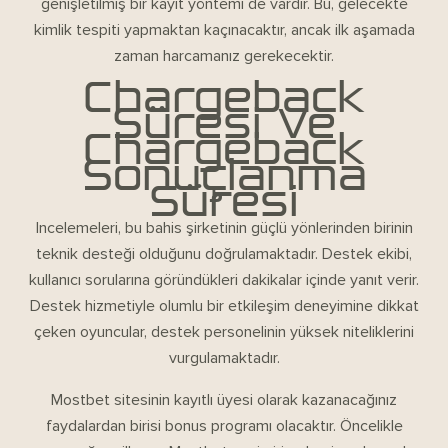
genişletilmiş bir kayıt yöntemi de vardır. Bu, gelecekte
kimlik tespiti yapmaktan kaçınacaktır, ancak ilk aşamada
zaman harcamanız gerekecektir.
Chargeback
Süresi Ve
Chargeback
Sonuçlanma
Süresi
Incelemeleri, bu bahis şirketinin güçlü yönlerinden birinin
teknik desteği olduğunu doğrulamaktadır. Destek ekibi,
kullanıcı sorularına göründükleri dakikalar içinde yanıt verir.
Destek hizmetiyle olumlu bir etkileşim deneyimine dikkat
çeken oyuncular, destek personelinin yüksek niteliklerini
vurgulamaktadır.
Mostbet sitesinin kayıtlı üyesi olarak kazanacağınız
faydalardan birisi bonus programı olacaktır. Öncelikle