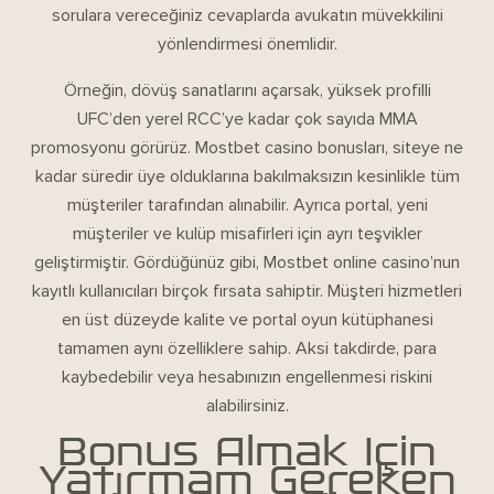
sorulara vereceğiniz cevaplarda avukatın müvekkilini
yönlendirmesi önemlidir.
Örneğin, dövüş sanatlarını açarsak, yüksek profilli
UFC’den yerel RCC’ye kadar çok sayıda MMA
promosyonu görürüz. Mostbet casino bonusları, siteye ne
kadar süredir üye olduklarına bakılmaksızın kesinlikle tüm
müşteriler tarafından alınabilir. Ayrıca portal, yeni
müşteriler ve kulüp misafirleri için ayrı teşvikler
geliştirmiştir. Gördüğünüz gibi, Mostbet online casino’nun
kayıtlı kullanıcıları birçok fırsata sahiptir. Müşteri hizmetleri
en üst düzeyde kalite ve portal oyun kütüphanesi
tamamen aynı özelliklere sahip. Aksi takdirde, para
kaybedebilir veya hesabınızın engellenmesi riskini
alabilirsiniz.
Bonus Almak Için
Yatırmam Gereken