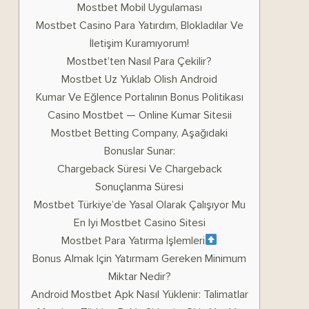
Mostbet Mobil Uygulaması
Mostbet Casino Para Yatırdım, Blokladılar Ve
İletişim Kuramıyorum!
Mostbet’ten Nasıl Para Çekilir?
Mostbet Uz Yuklab Olish Android
Kumar Ve Eğlence Portalının Bonus Politikası
Casino Mostbet — Online Kumar Sitesii
Mostbet Betting Company, Aşağıdaki
Bonuslar Sunar:
Chargeback Süresi Ve Chargeback
Sonuçlanma Süresi
Mostbet Türkiye’de Yasal Olarak Çalışıyor Mu
En Iyi Mostbet Casino Sitesi
Mostbet Para Yatırma İşlemleri
Bonus Almak Için Yatırmam Gereken Minimum
Miktar Nedir?
Android Mostbet Apk Nasıl Yüklenir: Talimatlar