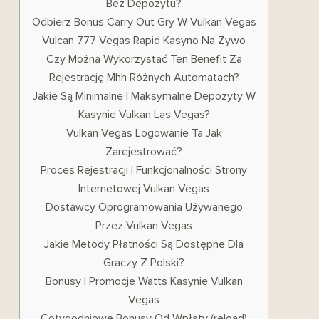
Bez Depozytu?
Odbierz Bonus Carry Out Gry W Vulkan Vegas
Vulcan 777 Vegas Rapid Kasyno Na Żywo
Czy Można Wykorzystać Ten Benefit Za
Rejestrację Mhh Różnych Automatach?
Jakie Są Minimalne I Maksymalne Depozyty W
Kasynie Vulkan Las Vegas?
Vulkan Vegas Logowanie Ta Jаk
Zаrеjеstrowаć?
Proces Rejestracji I Funkcjonalności Strony
Internetowej Vulkan Vegas
Dostawcy Oprogramowania Używanego
Przez Vulkan Vegas
Jakie Metody Płatności Są Dostępne Dla
Graczy Z Polski?
Bonusy I Promocje Watts Kasynie Vulkan
Vegas
Cotygodniowe Bonusy Od Wpłaty (reload)