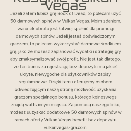
Vegas
Jeżeli zatem lubisz grę Book of Dead, to polecam użyć
50 darmowych spinów w Vulkan Vegas. Moim zdaniem,
warunek obrotu jest łatwiej spełnić dla promocji
darmowych spinów. Jeżeli jesteś doświadczonym
graczem, to polecam wykorzystać darmowe środki em
grę, jako że możesz zaplanować wydatki i strategię gry,
aby zmaksymalizować swój profit. Nie jest tak dlatego,
że ten bonus za rejestrację bez depozytu ma jakieś
ukryte, niewygodne dla użytkowników zapisy
regulaminowe. Dzięki temu oferujemy osobom
odwiedzającym naszą stronę możliwość uzyskania
graczom specjalnego bonusu, którego keineswegs
znajdą watts innym miejscu. Za pomocą naszego linku,
możesz uuzyskać dodatkowe 50 darmowych spinów w
ramach oferty Vulkan Vegas benefit bez depozytu
vulkanvegas-gra.com
.