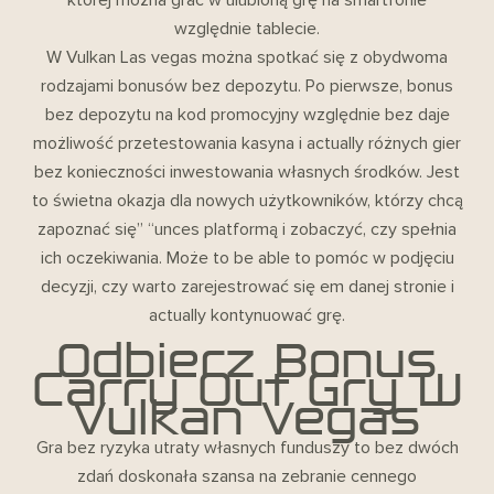
względnie tablecie.
W Vulkan Las vegas można spotkać się z obydwoma
rodzajami bonusów bez depozytu. Po pierwsze, bonus
bez depozytu na kod promocyjny względnie bez daje
możliwość przetestowania kasyna i actually różnych gier
bez konieczności inwestowania własnych środków. Jest
to świetna okazja dla nowych użytkowników, którzy chcą
zapoznać się” “unces platformą i zobaczyć, czy spełnia
ich oczekiwania. Może to be able to pomóc w podjęciu
decyzji, czy warto zarejestrować się em danej stronie i
actually kontynuować grę.
Odbierz Bonus
Carry Out Gry W
Vulkan Vegas
Gra bez ryzyka utraty własnych funduszy to bez dwóch
zdań doskonała szansa na zebranie cennego