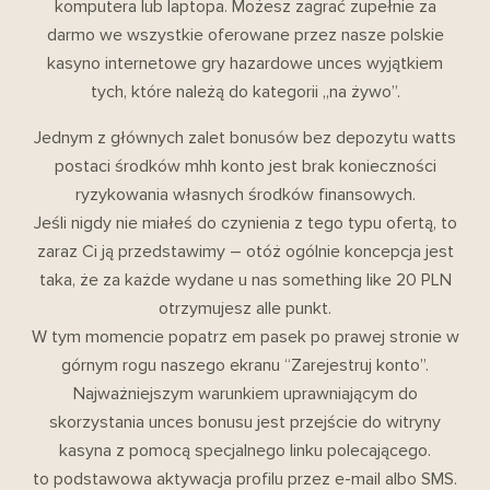
komputera lub laptopa. Możesz zagrać zupełnie za
darmo we wszystkie oferowane przez nasze polskie
kasyno internetowe gry hazardowe unces wyjątkiem
tych, które należą do kategorii „na żywo”.
Jednym z głównych zalet bonusów bez depozytu watts
postaci środków mhh konto jest brak konieczności
ryzykowania własnych środków finansowych.
Jeśli nigdy nie miałeś do czynienia z tego typu ofertą, to
zaraz Ci ją przedstawimy – otóż ogólnie koncepcja jest
taka, że za każde wydane u nas something like 20 PLN
otrzymujesz alle punkt.
W tym momencie popatrz em pasek po prawej stronie w
górnym rogu naszego ekranu “Zarejestruj konto”.
Najważniejszym warunkiem uprawniającym do
skorzystania unces bonusu jest przejście do witryny
kasyna z pomocą specjalnego linku polecającego.
to podstawowa aktywacja profilu przez e-mail albo SMS.