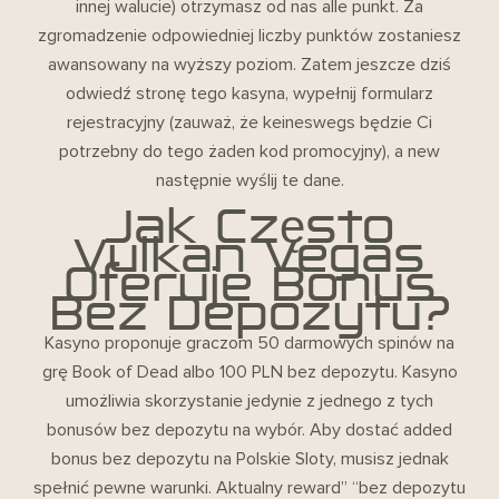
innej walucie) otrzymasz od nas alle punkt. Za
zgromadzenie odpowiedniej liczby punktów zostaniesz
awansowany na wyższy poziom. Zatem jeszcze dziś
odwiedź stronę tego kasyna, wypełnij formularz
rejestracyjny (zauważ, że keineswegs będzie Ci
potrzebny do tego żaden kod promocyjny), a new
następnie wyślij te dane.
Jak Często
Vulkan Vegas
Oferuje Bonus
Bez Depozytu?
Kasyno proponuje graczom 50 darmowych spinów na
grę Book of Dead albo 100 PLN bez depozytu. Kasyno
umożliwia skorzystanie jedynie z jednego z tych
bonusów bez depozytu na wybór. Aby dostać added
bonus bez depozytu na Polskie Sloty, musisz jednak
spełnić pewne warunki. Aktualny reward” “bez depozytu