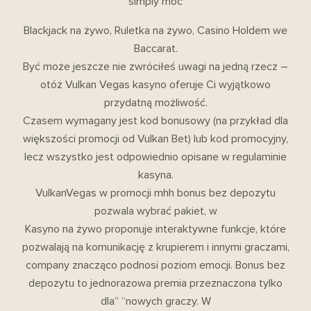
simply móc
Blackjack na żywo, Ruletka na żywo, Casino Holdem we
Baccarat.
Być może jeszcze nie zwróciłeś uwagi na jedną rzecz –
otóż Vulkan Vegas kasyno oferuje Ci wyjątkowo
przydatną możliwość.
Czasem wymagany jest kod bonusowy (na przykład dla
większości promocji od Vulkan Bet) lub kod promocyjny,
lecz wszystko jest odpowiednio opisane w regulaminie
kasyna.
VulkanVegas w promocji mhh bonus bez depozytu
pozwala wybrać pakiet, w
Kasyno na żywo proponuje interaktywne funkcje, które
pozwalają na komunikację z krupierem i innymi graczami,
company znacząco podnosi poziom emocji. Bonus bez
depozytu to jednorazowa premia przeznaczona tylko
dla” “nowych graczy. W