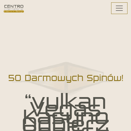
50 Darmowych Spinów!
“vulkan
Vegas
Kasyno
Odbierz