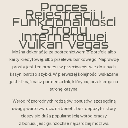
Proces
Rejestracji I
Funkcjonalności
Strony
Internetowej
Vulkan Vegas
Można dokonać je za pośrednictwem e-portfela albo
karty kredytowej, albo przelewu bankowego. Naprawdę
prosty jest ten proces i w przeciwieństwie do innych
kasyn, bardzo szybki. W pierwszej kolejności wskazane
jest kliknąć nasz partnerski link, który cię przekieruje na
stronę kasyna.
Wśród różnorodnych rodzajów bonusów, szczególną
uwagę warto zwrócić na benefit bez depozytu, który
cieszy się dużą popularnością wśród graczy.
z bonusu jest grunzochse najbardziej możliwa.