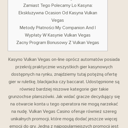
Zamiast Tego Polecamy Lo Kasyna:
Ekskluzywna Ocasion Od Kasyna Vulkan
Vegas
Metody Płatności My Companion And I
Wypłaty W Kasynie Vulkan Vegas
Zacny Program Bonusowy Z Vulkan Vegas
Kasyno Vulkan Vegas on-line oprócz automatów posiada
przekrój praktycznie wszystkich gier kasynowych
dostępnych na rynku, znajdziemy tutaj potężną ofertę
gier w ruletkę, blackjacka czy baccarat. Udostępnione są
również bardziej niszowe kategorie gier takie
grunzochse planszówki. Jak widać gracze decydujący się
na otwarcie konta u tego operatora nie mogą narzekać
na nudę. Vulkan Vegas Casino oferuje również szereg
unikalnych promocji, które mogą dodać jeszcze więcej
emocji do gry. Jedną z najpopularniejszych promocji jest