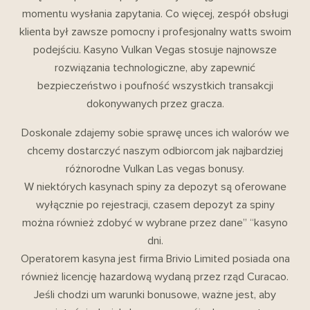
momentu wysłania zapytania. Co więcej, zespół obsługi
klienta był zawsze pomocny i profesjonalny watts swoim
podejściu. Kasyno Vulkan Vegas stosuje najnowsze
rozwiązania technologiczne, aby zapewnić
bezpieczeństwo i poufność wszystkich transakcji
dokonywanych przez gracza.
Doskonale zdajemy sobie sprawę unces ich walorów we
chcemy dostarczyć naszym odbiorcom jak najbardziej
różnorodne Vulkan Las vegas bonusy.
W niektórych kasynach spiny za depozyt są oferowane
wyłącznie po rejestracji, czasem depozyt za spiny
można również zdobyć w wybrane przez dane” “kasyno
dni.
Operatorem kasyna jest firma Brivio Limited posiada ona
również licencję hazardową wydaną przez rząd Curacao.
Jeśli chodzi um warunki bonusowe, ważne jest, aby