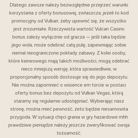
Dlatego zawsze należy bezwzględnie przejrzeć warunki
korzystania z oferty bonusowej, zwłaszcza, jeżeli to kod
promocyjny od Vulkan, żeby upewnić się, że wszystko
jest zrozumiałe. Rzeczywista wartość Vulcan Casino
bonus zależy wyłącznie od gracza — jeśli taka będzie
jego wola, może odebrać całą pulę, zapewniając sobie
niemal nieograniczone pokłady zabawy. Z kolei osoby,
które keineswegs mają takich możliwości, mogą odebrać
nieco mniejszą wersję, która sprawiedliwie, w
proporcjonalny sposób dostosuje się do jego depozytu.
Nie można zapomnieć o wisience em torcie w postaci
oferty bonus bez depozytu od Vulkan Vegas, którą
staramy się regularnie udostępniać. Wybierając nasz
stronę, można mieć pewność, żeto będzie niesamowita
przygoda. W sytuacji chęci grania w gry hazardowe mhh
prawdziwe pieniądze należy jeszcze zweryfikować swoja
tożsamość.