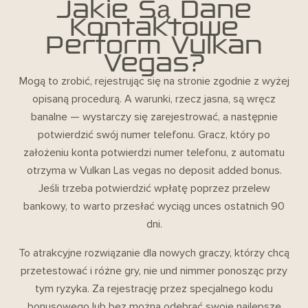
Jakie Są Dane
Kontaktowe
Perform Vulkan
Vegas?
Mogą to zrobić, rejestrując się na stronie zgodnie z wyżej
opisaną procedurą. A warunki, rzecz jasna, są wręcz
banalne — wystarczy się zarejestrować, a następnie
potwierdzić swój numer telefonu. Gracz, który po
założeniu konta potwierdzi numer telefonu, z automatu
otrzyma w Vulkan Las vegas no deposit added bonus.
Jeśli trzeba potwierdzić wpłatę poprzez przelew
bankowy, to warto przesłać wyciąg unces ostatnich 90
dni.
To atrakcyjne rozwiązanie dla nowych graczy, którzy chcą
przetestować i różne gry, nie und nimmer ponosząc przy
tym ryzyka. Za rejestrację przez specjalnego kodu
bonusowego lub bez można odebrać swoje najlepsze