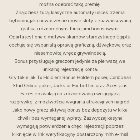
można odebrać taką premię.
Znajdziesz tutaj klasyczne automaty unces trzema
bębnami, jak i nowoczesne movie sloty z zaawansowaną
grafiką i różnorodnymi funkcjami bonusowymi.
Oparta jest ona o motywy skarbów starożytnego Egiptu,
cechuje się wspaniałą oprawą graficzną, dźwiękową oraz
niesamowitą wręcz grywalnością.
Bonus przysługuje graczom jedynie za pierwszą we
unikalną rejestrację konta.
Gry takie jak Tx Hold’em Bonus Holdem poker, Caribbean
Stud Online poker, Jacks or Far better, oraz Aces plus
Faces pozwalają na zróżnicowaną i wciągającą
rozgrywkę, z możliwością wygrania atrakcyjnych nagród.
Jako nowy gracz aktywuj bonus bez depozytu w kilka
chwil i bez wymaganej wpłaty. Zazwyczaj kasyna
wymagają potwierdzenia chęci rejestracji poprzez
kliknięcie w link weryfikacyjny dostarczony mhh e-mail