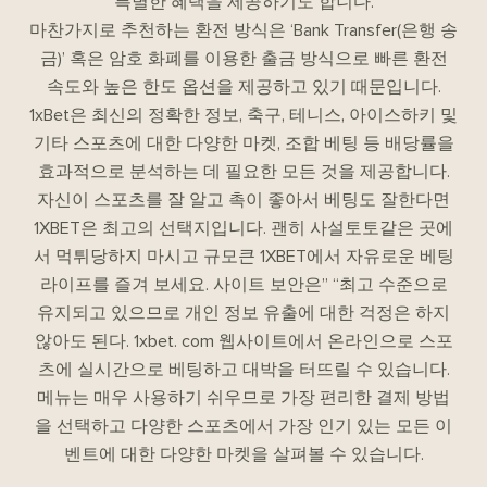
특별한 혜택을 제공하기도 합니다.
마찬가지로 추천하는 환전 방식은 ‘Bank Transfer(은행 송
금)’ 혹은 암호 화폐를 이용한 출금 방식으로 빠른 환전
속도와 높은 한도 옵션을 제공하고 있기 때문입니다.
1xBet은 최신의 정확한 정보, 축구, 테니스, 아이스하키 및
기타 스포츠에 대한 다양한 마켓, 조합 베팅 등 배당률을
효과적으로 분석하는 데 필요한 모든 것을 제공합니다.
자신이 스포츠를 잘 알고 촉이 좋아서 베팅도 잘한다면
1XBET은 최고의 선택지입니다. 괜히 사설토토같은 곳에
서 먹튀당하지 마시고 규모큰 1XBET에서 자유로운 베팅
라이프를 즐겨 보세요. 사이트 보안은” “최고 수준으로
유지되고 있으므로 개인 정보 유출에 대한 걱정은 하지
않아도 된다. 1xbet. com 웹사이트에서 온라인으로 스포
츠에 실시간으로 베팅하고 대박을 터뜨릴 수 있습니다.
메뉴는 매우 사용하기 쉬우므로 가장 편리한 결제 방법
을 선택하고 다양한 스포츠에서 가장 인기 있는 모든 이
벤트에 대한 다양한 마켓을 살펴볼 수 있습니다.