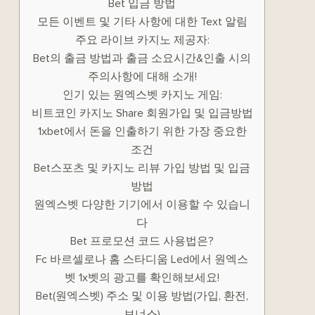
Bet 입금 방법
모든 이벤트 및 기타 사항에 대한 Text 알림
주요 라이브 카지노 제공자:
Bet의 출금 방법과 출금 소요시간&인출 시의
주의사항에 대해 소개!
인기 있는 원엑스벳 카지노 게임:
비트코인 카지노 Share 회원가입 및 입금방법
1xbet에서 돈을 인출하기 위한 가장 중요한
조건
Bet스포츠 및 카지노 리뷰 가입 방법 및 입금
방법
원엑스벳 다양한 기기에서 이용할 수 있습니
다
Bet 프로모션 코드 사용법은?
Fc 바르셀로나 홈 스타디움 Led에서 원엑스
벳 1x벳의 광고를 확인해보세요!
Bet(원엑스벳) 주소 및 이용 방법(가입, 환전,
보너스)