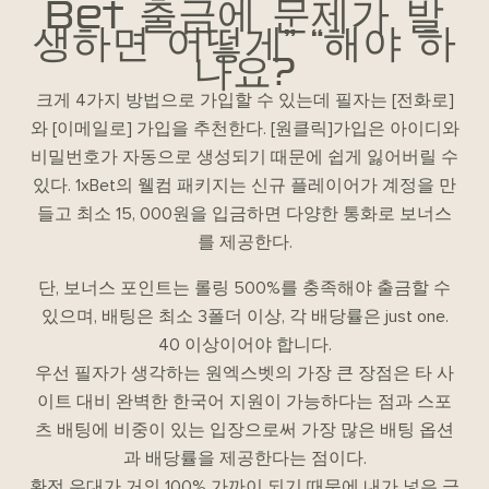
Bet 출금에 문제가 발
생하면 어떻게” “해야 하
나요?
크게 4가지 방법으로 가입할 수 있는데 필자는 [전화로]
와 [이메일로] 가입을 추천한다. [원클릭]가입은 아이디와
비밀번호가 자동으로 생성되기 때문에 쉽게 잃어버릴 수
있다. 1xBet의 웰컴 패키지는 신규 플레이어가 계정을 만
들고 최소 15, 000원을 입금하면 다양한 통화로 보너스
를 제공한다.
단, 보너스 포인트는 롤링 500%를 충족해야 출금할 수
있으며, 배팅은 최소 3폴더 이상, 각 배당률은 just one.
40 이상이어야 합니다.
우선 필자가 생각하는 원엑스벳의 가장 큰 장점은 타 사
이트 대비 완벽한 한국어 지원이 가능하다는 점과 스포
츠 배팅에 비중이 있는 입장으로써 가장 많은 배팅 옵션
과 배당률을 제공한다는 점이다.
환전 우대가 거의 100% 가까이 되기 때문에 내가 넣은 금