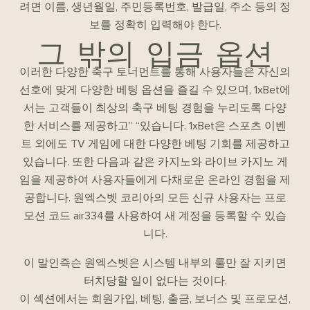
려면 이름, 생년월일, 주민등록번호, 발급일, 주소 등의 정
보를 정확히 입력해야 한다.
그 밖의 입금 옵션
이러한 다양한 축구 토너먼트를 통해 사용자들은 자신의
선호에 맞게 다양한 베팅 옵션을 즐길 수 있으며, 1xBet에
서는 고객들이 최상의 축구 베팅 경험을 누리도록 다양
한 서비스를 제공하고” “있습니다. 1xBet은 스포츠 이벤
트 외에도 TV 게임에 대한 다양한 베팅 기회를 제공하고
있습니다. 또한 다음과 같은 카지노와 라이브 카지노 게
임을 제공하여 사용자들에게 다채로운 온라인 경험을 제
공합니다. 원엑스벳 코리아의 모든 신규 사용자는 프로
모션 코드 air334를 사용하여 새 계정을 등록할 수 있습
니다.
이 말인즉슨 원엑스벳은 시스템 내부의 룰만 잘 지키면
터치당할 일이 없다는 것이다.
이 섹션에서는 회원가입, 베팅, 출금, 보너스 및 프로모션,