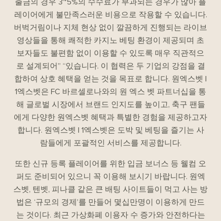
출금의 경우 3~5%의 수수료가 부과되는 경우가 많아 플
레이어에게 불만족스러운 비용으로 작용할 수 있습니다.
버벅거림이나 지체 현상 없이 깔끔하게 진행되는 라이브
영상들을 통해 쾌적한 카지노 베팅 환경이 제공되며 초
보자들도 불편함 없이 이용할 수 있도록 매우 직관적으
로 설계되어” “있습니다. 이 협력은 두 기업의 강점을 결
합하여 상호 혜택을 얻는 것을 목표로 합니다. 원엑스벳 |
1엑스벳은 FC 바르셀로나와의 원 엑스 벳 파트너십을 통
해 글로벌 시장에서 브랜드 인지도를 높이고, 축구 팬들
에게 다양한 원엑스벳 혜택과 특별한 경험을 제공하고자
합니다. 원엑스벳 | 1엑스벳은 도박 및 베팅을 즐기는 사
람들에게 포괄적인 서비스를 제공합니다.
또한 신규 등록 플레이어를 위한 입금 보너스 등 웰컴 오
퍼도 준비되어 있으니 꼭 이용해 보시기 바랍니다. 원엑
스벳, 텐벳, 피나클 같은 큰 배팅 사이트들이 먹고 사는 방
법은 ‘규모의 경제’를 만들어 몇십만명이 이용하게 만드
는 것이다. 최근 가상화폐 이용자 수 증가와 안전하다는