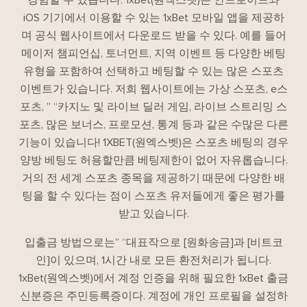
iOS 기기에서 이용할 수 있는 1xBet 모바일 앱을 제공하
며 공식 웹사이트에서 다운로드 받을 수 있다. 예를 들어
메이저 챔피언십, 토너먼트, 지역 이벤트 등 다양한 베팅
유형을 포함하여 선택하고 베팅할 수 있는 많은 스포츠
이벤트가 있습니다. 저희 웹사이트에는 가상 스포츠, e스
포츠, ” “카지노 및 라이브 딜러 게임, 라이브 스트리밍 스
포츠, 많은 보너스, 프로모션, 통계 등과 같은 수많은 다른
기능이 있습니다! 1XBET(원엑스벳)은 스포츠 베팅의 경우
양방 베팅도 허용할만큼 베팅제한이 없어 자유롭습니다.
거의 전 세계 스포츠 종목을 제공하기 때문에 다양한 배
팅을 할 수 있다는 점이 스포츠 유저들에게 좋은 평가를
받고 있습니다.
​입출금 방법으로는” “대표작으로 [원화송금]과 [비트코
인]이 있으며, 1시간 내로 모든 환전처리가 됩니다.
1xBet(원엑스벳)에서 계정 인증을 위해 필요한 1xBet 출금
신분증은 주민등록증이다. 계정에 개인 프로필을 설정하