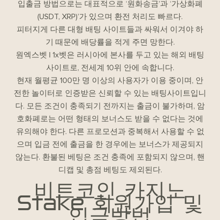
입출금 방법으로는 대표적으로 ‘원화송금’과 ‘가상화폐
(USDT, XRP)’가 있으며 환전 처리도 빠르다.
피터지게 다른 대형 배팅 사이트들과 싸워서 이겨야 하
기 때문에 배당률을 적게 주면 망한다.
원엑스벳 | 1x벳은 러시아에 본사를 두고 있는 해외 배팅
사이트로, 전세계 10위 안에 속합니다.
현재 월평균 100만 명 이상의 사용자가 이용 중이며, 안
전한 놀이터로 인증받은 신뢰할 수 있는 배팅사이트입니
다. 모든 조건이 충족되기 전까지는 출금이 불가하며, 암
호화폐로는 어떤 형태의 보너스도 받을 수 없다는 것에
유의해야 한다. 다른 프로모션과 중복해서 사용할 수 없
으며 입금 전에 출금을 한 경우에는 보너스가 제공되지
않는다. 환불된 베팅은 조건 충족에 포함되지 않으며, 핸
디캡 및 총점 베팅도 제외된다.
비트코인 카지노
Stake 회원가입 및
입금방법