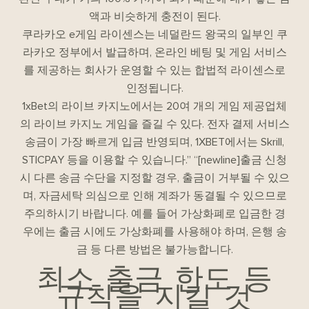
액과 비슷하게 충전이 된다.
쿠라카오 e게임 라이센스는 네덜란드 왕국의 일부인 쿠
라카오 정부에서 발급하며, 온라인 베팅 및 게임 서비스
를 제공하는 회사가 운영할 수 있는 합법적 라이센스로
인정됩니다.
1xBet의 라이브 카지노에서는 20여 개의 게임 제공업체
의 라이브 카지노 게임을 즐길 수 있다. 전자 결제 서비스
송금이 가장 빠르게 입금 반영되며, 1XBET에서는 Skrill,
STICPAY 등을 이용할 수 있습니다.” “[newline]출금 신청
시 다른 송금 수단을 지정할 경우, 출금이 거부될 수 있으
며, 자금세탁 의심으로 인해 계좌가 동결될 수 있으므로
주의하시기 바랍니다. 예를 들어 가상화폐로 입금한 경
우에는 출금 시에도 가상화폐를 사용해야 하며, 은행 송
금 등 다른 방법은 불가능합니다.
최소 출금 한도 등
규칙을 지킬 것