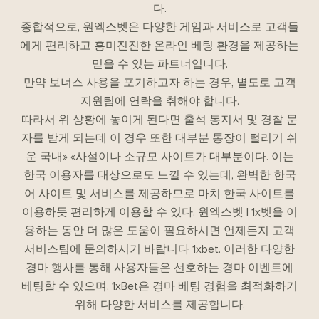
다.
종합적으로, 원엑스벳은 다양한 게임과 서비스로 고객들
에게 편리하고 흥미진진한 온라인 베팅 환경을 제공하는
믿을 수 있는 파트너입니다.
만약 보너스 사용을 포기하고자 하는 경우, 별도로 고객
지원팀에 연락을 취해야 합니다.
따라서 위 상황에 놓이게 된다면 출석 통지서 및 경찰 문
자를 받게 되는데 이 경우 또한 대부분 통장이 털리기 쉬
운 국내» «사설이나 소규모 사이트가 대부분이다. 이는
한국 이용자를 대상으로도 느낄 수 있는데, 완벽한 한국
어 사이트 및 서비스를 제공하므로 마치 한국 사이트를
이용하듯 편리하게 이용할 수 있다. 원엑스벳 | 1x벳을 이
용하는 동안 더 많은 도움이 필요하시면 언제든지 고객
서비스팀에 문의하시기 바랍니다 1xbet. 이러한 다양한
경마 행사를 통해 사용자들은 선호하는 경마 이벤트에
베팅할 수 있으며, 1xBet은 경마 베팅 경험을 최적화하기
위해 다양한 서비스를 제공합니다.