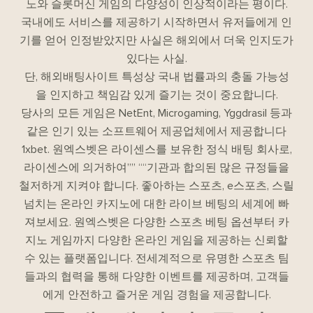
노와 슬롯머신 게임의 다양성이 인상적이라는 평이다.
국내에도 서비스를 제공하기 시작하면서 유저들에게 인
기를 얻어 인정받았지만 사실은 해외에서 더욱 인지도가
있다는 사실.
단, 해외배팅사이트 특성상 국내 법률과의 충돌 가능성
을 인지하고 책임감 있게 즐기는 것이 중요합니다.
당사의 모든 게임은 NetEnt, Microgaming, Yggdrasil 등과
같은 인기 있는 소프트웨어 제공업체에서 제공합니다
1xbet. 원엑스벳은 라이센스를 보유한 정식 배팅 회사로,
라이센스에 의거하여”” ““기관과 합의된 많은 규정들을
철저하게 지켜야 합니다. 좋아하는 스포츠, e스포츠, 스릴
넘치는 온라인 카지노에 대한 라이브 베팅의 세계에 빠
져보세요. 원엑스벳은 다양한 스포츠 베팅 옵션부터 카
지노 게임까지 다양한 온라인 게임을 제공하는 신뢰할
수 있는 플랫폼입니다. 전세계적으로 유명한 스포츠 팀
들과의 협력을 통해 다양한 이벤트를 제공하며, 고객들
에게 안전하고 즐거운 게임 경험을 제공합니다.