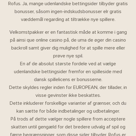
Rofus. Ja, mange udenlandske bettingsider tilbyder gratis
bonusser, såsom ingen-indskudsbonusser elr gratis
væddemål regarding at tiltrække nye spillere.
Velkomstpakker er en fantastisk måde at komme i gang
på ainsi que online casino på, de uma de øger din casino
backroll samt giver dig mulighed for at spille mere eller
prøve nye spil.
En af de absolut største fordele ved at vælge
udenlandske bettingsider fremfor en spilleside med
dansk spillelicens er bonusserne.
Dette skyldes regler inden for EUROPEAN, der tillader, in
visse gevinster ikke beskattes.
Dette inkluderer forskellige varianter af grænser, och du
kan sætte for både indbetalinger og udbetalinger.
På trods af dette vælger nogle spillere from acceptere
skatten until gengæld for det bredere udvalg af spil og
færre begrænsninger, som disse sider tilbyder. Rofus er