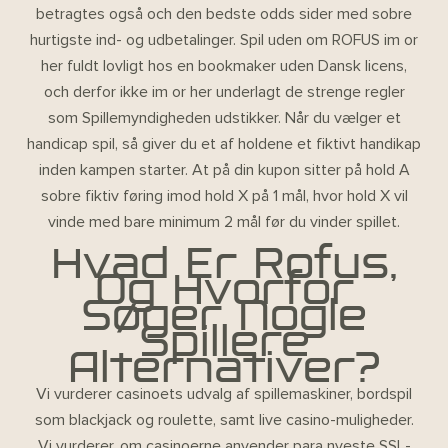
betragtes også och den bedste odds sider med sobre
hurtigste ind- og udbetalinger. Spil uden om ROFUS im or
her fuldt lovligt hos en bookmaker uden Dansk licens,
och derfor ikke im or her underlagt de strenge regler
som Spillemyndigheden udstikker. Når du vælger et
handicap spil, så giver du et af holdene et fiktivt handikap
inden kampen starter. At på din kupon sitter på hold A
sobre fiktiv føring imod hold X på 1 mål, hvor hold X vil
vinde med bare minimum 2 mål før du vinder spillet.
Hvad Er Rofus,
Og Hvorfor
Søger Nogle
Spillere
Alternativer?
Vi vurderer casinoets udvalg af spillemaskiner, bordspil
som blackjack og roulette, samt live casino-muligheder.
Vi vurderer, om casinoerne anvender para nyeste SSL-