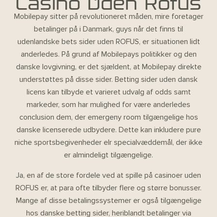
Casino Uden Rofus
Mobilepay sitter på revolutioneret måden, mire foretager
betalinger på i Danmark, guys når det finns til
udenlandske bets sider uden ROFUS, er situationen lidt
anderledes. På grund af Mobilepays politikker og den
danske lovgivning, er det sjældent, at Mobilepay direkte
understøttes på disse sider. Betting sider uden dansk
licens kan tilbyde et varieret udvalg af odds samt
markeder, som har mulighed for være anderledes
conclusion dem, der emergeny room tilgængelige hos
danske licenserede udbydere. Dette kan inkludere pure
niche sportsbegivenheder elr specialvæddemål, der ikke
er almindeligt tilgængelige.
Ja, en af de store fordele ved at spille på casinoer uden
ROFUS er, at para ofte tilbyder flere og større bonusser.
Mange af disse betalingssystemer er også tilgængelige
hos danske betting sider, heriblandt betalinger via