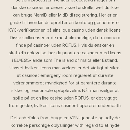
danske casinoer, er dieser visse forskelle, weil du ikke
kan bruge NemID eller MitID til registrering. Her er en
guide til, hvordan du opretter en konto og gennemfører
KYC-verifikationen på ainsi que casino uden dansk licens.
Disse spillicenser er de mest almindelige, du traicionero
finde på casinoer uden ROFUS. Hvis du ønsker en
skattefri oplevelse, bør du prioritere casinoer med licens
i EU/EØS-lande som The island of malta eller Estland.
Uanset hvilken licens man vælger, er det vigtigt at sikre,
at casinoet emergeny room reguleret af durante
velrenommeret myndighed for at garantere durante
sikker og reasonable spiloplevelse. Når man vælger at
spille på et on line casino uden ROFUS, er det vigtigt
from tjekke, hvilken licens casinoet opererer underneath.
Det anbefales from bruge en VPN-tjeneste og udfylde
korrekte personlige oplysninger with regard to at nyde