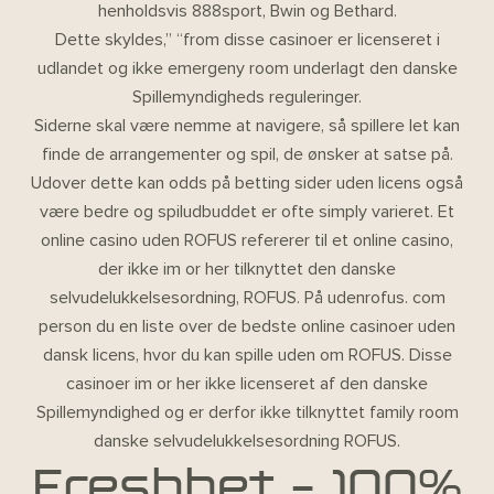
henholdsvis 888sport, Bwin og Bethard.
Dette skyldes,” “from disse casinoer er licenseret i
udlandet og ikke emergeny room underlagt den danske
Spillemyndigheds reguleringer.
Siderne skal være nemme at navigere, så spillere let kan
finde de arrangementer og spil, de ønsker at satse på.
Udover dette kan odds på betting sider uden licens også
være bedre og spiludbuddet er ofte simply varieret. Et
online casino uden ROFUS refererer til et online casino,
der ikke im or her tilknyttet den danske
selvudelukkelsesordning, ROFUS. På udenrofus. com
person du en liste over de bedste online casinoer uden
dansk licens, hvor du kan spille uden om ROFUS. Disse
casinoer im or her ikke licenseret af den danske
Spillemyndighed og er derfor ikke tilknyttet family room
danske selvudelukkelsesordning ROFUS.
Freshbet – 100%