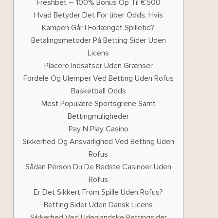
Freshbet – 100% Bonus Op Til €500
Hvad Betyder Det For über Odds, Hvis
Kampen Går I Forlænget Spilletid?
Betalingsmetoder På Betting Sider Uden
Licens
Placere Indsatser Uden Grænser
Fordele Og Ulemper Ved Betting Uden Rofus
Basketball Odds
Mest Populære Sportsgrene Samt
Bettingmuligheder
Pay N Play Casino
Sikkerhed Og Ansvarlighed Ved Betting Uden
Rofus
Sådan Person Du De Bedste Casinoer Uden
Rofus
Er Det Sikkert From Spille Uden Rofus?
Betting Sider Uden Dansk Licens
Sikkerhed Ved Udenlandske Bettingsider