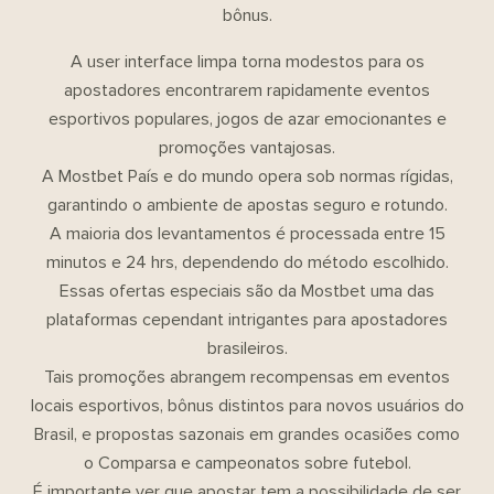
bônus.
A user interface limpa torna modestos para os
apostadores encontrarem rapidamente eventos
esportivos populares, jogos de azar emocionantes e
promoções vantajosas.
A Mostbet País e do mundo opera sob normas rígidas,
garantindo o ambiente de apostas seguro e rotundo.
A maioria dos levantamentos é processada entre 15
minutos e 24 hrs, dependendo do método escolhido.
Essas ofertas especiais são da Mostbet uma das
plataformas cependant intrigantes para apostadores
brasileiros.
Tais promoções abrangem recompensas em eventos
locais esportivos, bônus distintos para novos usuários do
Brasil, e propostas sazonais em grandes ocasiões como
o Comparsa e campeonatos sobre futebol.
É importante ver que apostar tem a possibilidade de ser