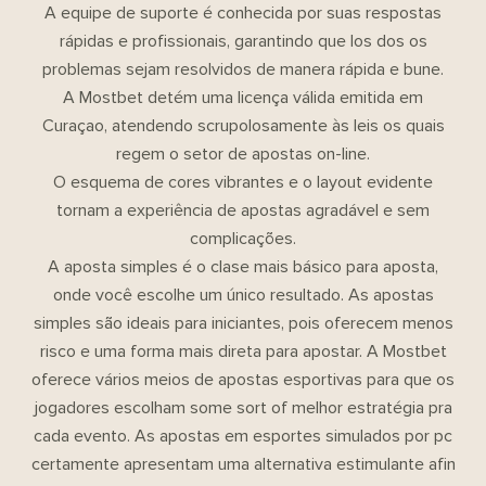
A equipe de suporte é conhecida por suas respostas
rápidas e profissionais, garantindo que los dos os
problemas sejam resolvidos de manera rápida e bune.
A Mostbet detém uma licença válida emitida em
Curaçao, atendendo scrupolosamente às leis os quais
regem o setor de apostas on-line.
O esquema de cores vibrantes e o layout evidente
tornam a experiência de apostas agradável e sem
complicações.
A aposta simples é o clase mais básico para aposta,
onde você escolhe um único resultado. As apostas
simples são ideais para iniciantes, pois oferecem menos
risco e uma forma mais direta para apostar. A Mostbet
oferece vários meios de apostas esportivas para que os
jogadores escolham some sort of melhor estratégia pra
cada evento. As apostas em esportes simulados por pc
certamente apresentam uma alternativa estimulante afin