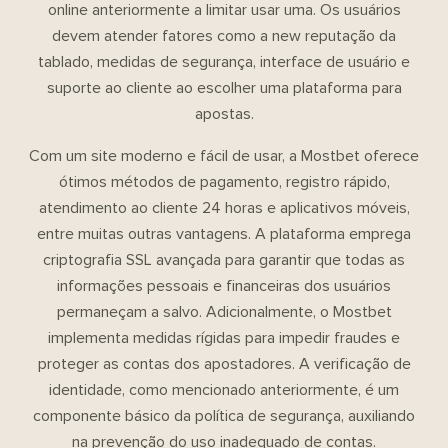
online anteriormente a limitar usar uma. Os usuários
devem atender fatores como a new reputação da
tablado, medidas de segurança, interface de usuário e
suporte ao cliente ao escolher uma plataforma para
apostas.
Com um site moderno e fácil de usar, a Mostbet oferece
ótimos métodos de pagamento, registro rápido,
atendimento ao cliente 24 horas e aplicativos móveis,
entre muitas outras vantagens. A plataforma emprega
criptografia SSL avançada para garantir que todas as
informações pessoais e financeiras dos usuários
permaneçam a salvo. Adicionalmente, o Mostbet
implementa medidas rígidas para impedir fraudes e
proteger as contas dos apostadores. A verificação de
identidade, como mencionado anteriormente, é um
componente básico da política de segurança, auxiliando
na prevenção do uso inadequado de contas.