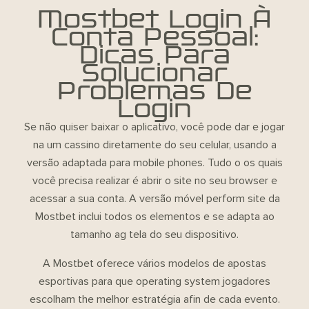
Mostbet Login À
Conta Pessoal:
Dicas Para
Solucionar
Problemas De
Login
Se não quiser baixar o aplicativo, você pode dar e jogar
na um cassino diretamente do seu celular, usando a
versão adaptada para mobile phones. Tudo o os quais
você precisa realizar é abrir o site no seu browser e
acessar a sua conta. A versão móvel perform site da
Mostbet inclui todos os elementos e se adapta ao
tamanho ag tela do seu dispositivo.
A Mostbet oferece vários modelos de apostas
esportivas para que operating system jogadores
escolham the melhor estratégia afin de cada evento.