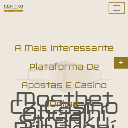
A Mais Interessante
Plataforma De
Apostas E Casino
Mostbet
Cz Casino
Online
Oficiální
Stránky