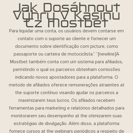
Jak Dosáhnout
Výhry V Kasinu
Cz Mostbet
Para liquidar uma conta, os usuários devem contarse em
contato com o suporte ao cliente e fornecer um
documento sobre identificação com picture, como
passaporte ou carteira de motociclista.” “[newline]A
Mostbet também conta com um sistema para afiliados,
permitindo o qual os parceiros obtenham comissões
indicando novos apostadores para a plataforma. O
metodo de afiliados oferece remunerações atraentes at
the suporte contínuo visando ajudar os parceiros a
maximizarem teus lucros. Os afiliados recebem
ferramentas para marketing e relatórios detalhados para
monitorarem seu desempenho at the otimizarem suas
estratégias de divulgação. Além disso, a plataforma
fornece cursos at the webinars periódicos a respeito de