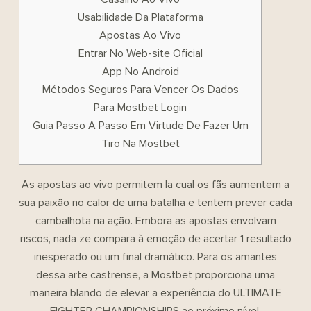
Usabilidade Da Plataforma
Apostas Ao Vivo
Entrar No Web-site Oficial
App No Android
Métodos Seguros Para Vencer Os Dados
Para Mostbet Login
Guia Passo A Passo Em Virtude De Fazer Um
Tiro Na Mostbet
As apostas ao vivo permitem la cual os fãs aumentem a
sua paixão no calor de uma batalha e tentem prever cada
cambalhota na ação. Embora as apostas envolvam
riscos, nada ze compara à emoção de acertar 1 resultado
inesperado ou um final dramático. Para os amantes
dessa arte castrense, a Mostbet proporciona uma
maneira blando de elevar a experiência do ULTIMATE
FIGHTER CHAMPIONSHIPS ao próximo nível.