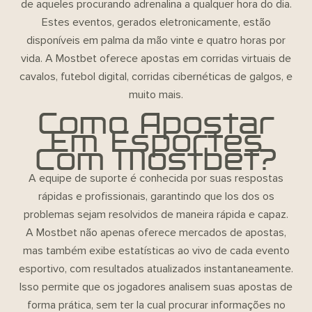
de aqueles procurando adrenalina a qualquer hora do dia.
Estes eventos, gerados eletronicamente, estão
disponíveis em palma da mão vinte e quatro horas por
vida. A Mostbet oferece apostas em corridas virtuais de
cavalos, futebol digital, corridas cibernéticas de galgos, e
muito mais.
Como Apostar
Em Esportes
Com Mostbet?
A equipe de suporte é conhecida por suas respostas
rápidas e profissionais, garantindo que los dos os
problemas sejam resolvidos de maneira rápida e capaz.
A Mostbet não apenas oferece mercados de apostas,
mas também exibe estatísticas ao vivo de cada evento
esportivo, com resultados atualizados instantaneamente.
Isso permite que os jogadores analisem suas apostas de
forma prática, sem ter la cual procurar informações no