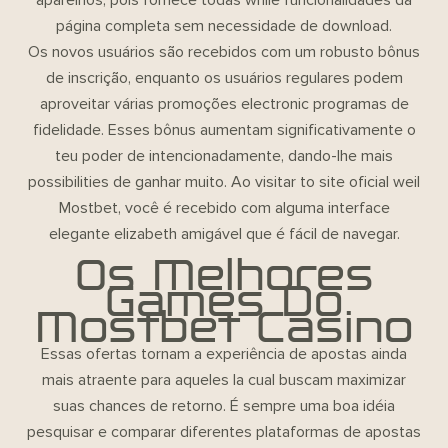
página completa sem necessidade de download.
Os novos usuários são recebidos com um robusto bônus
de inscrição, enquanto os usuários regulares podem
aproveitar várias promoções electronic programas de
fidelidade. Esses bônus aumentam significativamente o
teu poder de intencionadamente, dando-lhe mais
possibilities de ganhar muito. Ao visitar to site oficial weil
Mostbet, você é recebido com alguma interface
elegante elizabeth amigável que é fácil de navegar.
Os Melhores
Games Do
Mostbet Casino
Essas ofertas tornam a experiência de apostas ainda
mais atraente para aqueles la cual buscam maximizar
suas chances de retorno. É sempre uma boa idéia
pesquisar e comparar diferentes plataformas de apostas