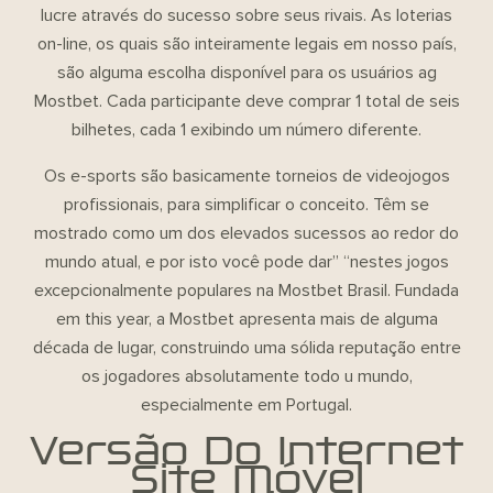
lucre através do sucesso sobre seus rivais. As loterias
on-line, os quais são inteiramente legais em nosso país,
são alguma escolha disponível para os usuários ag
Mostbet. Cada participante deve comprar 1 total de seis
bilhetes, cada 1 exibindo um número diferente.
Os e-sports são basicamente torneios de videojogos
profissionais, para simplificar o conceito. Têm se
mostrado como um dos elevados sucessos ao redor do
mundo atual, e por isto você pode dar” “nestes jogos
excepcionalmente populares na Mostbet Brasil. Fundada
em this year, a Mostbet apresenta mais de alguma
década de lugar, construindo uma sólida reputação entre
os jogadores absolutamente todo u mundo,
especialmente em Portugal.
Versão Do Internet
Site Móvel