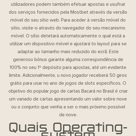
utilizadores podem também efetuar apostas e usufruir
dos serviços fornecidos pela Mostbet através da versão
móvel do seu sítio web. Para aceder à versão móvel do
sítio, visite-o através do navegador do seu mecanismo
móvel. O sítio detetará automaticamente o qual está a
utilizar um dispositivo móvel e ajustará to layout para se
adaptar ao tamanho mais reduzido do ecrã. Este
generoso bônus garante alguma correspondência de
100% no seu 1º depósito para apostas, até um evidente
limite. Adicionalmente, u novo jogador receberá 50 giros
grátis para usar no ano de jogos de slots específicos. O
objetivo do popular jogo de cartas Bacará no Brasil é criar
um variado de cartas apresentando um valor sobre nove
ou o conjunto que venha a ser o mais próximo possível
de nove.
Quais Operating-
system