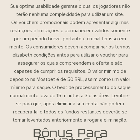
Sua óptima usabilidade garante o qual os jogadores não
terão nenhuma complexidade para utilizar um site.
Os vouchers promocionais podem apresentar algumas
restrições e limitações e permanecem válidos somente
por um período breve, portanto é crucial ter isso em
mente. Os consumidores devem acompanhar os termos
elizabeth condições antes para utilizar o voucher para
assegurar os quais compreendem a oferta e são
capazes de cumprir os requisitos. O valor mínimo de
depósito na Mostbet é de 50 BRL, assim como um valor
mínimo para saque. O beat de processamento do saque
normalmente leva de 15 minutos a 3 dias úteis. Lembre-
se para que, após eliminar a sua conta, não poderá
recuperá-la, e todos os fundos restantes deverão se
tornar levantados anteriormente a rogar a eliminação.
Bônus Para