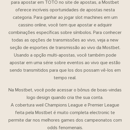
para apostar em TOTO no site de apostas, a Mostbet
oferece incríveis oportunidades de apostas nesta
categoria. Para ganhar ao jogar slot machines em um
cassino online, você tem que apostar e adquirir
combinações específicas sobre símbolos. Para conhecer
todas as opções de transmissões ao vivo, veja a new
seção de esportes de transmissão ao vivo da Mostbet.
Usando a opção multi-apostas, você também pode
apostar em uma série sobre eventos ao vivo que estão
sendo transmitidos para que los dos possam vê-los em
tempo real.
Na Mostbet, você pode acessar o bônus de boas-vindas
logo design quando cria the sua conta.
A cobertura weil Champions League e Premier League
feita pela Mostbet é muito completa electronic te
permite dar nos melhores games dos campeonatos com
odds fenomenais.