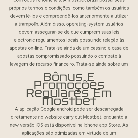
próprios termos e condições, como também os usuários
devem lê-los e compreendê-los anteriormente a utilizar
a trampolín. Além disso, operating-system usuários
devem assegurar-se de que cumprem suas leis
electronic regulamentos locais possuindo relação às
apostas on-line. Trata-se ainda de um cassino e casa de
apostas compromissado possuindo o combate à
lavagem de recurso financeiro. Trata-se ainda sobre um
Bônus E
Promoções
Regulares Em
Mostbet
A aplicação Google android pode ser descarregada
diretamente no website carry out Mostbet, enquanto a
new versão iOS está disponível na Iphone app Store. As
aplicações são otimizadas em virtude de um