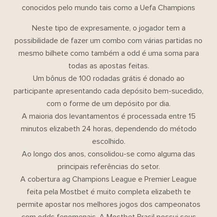
conocidos pelo mundo tais como a Uefa Champions
Neste tipo de expresamente, o jogador tem a
possibilidade de fazer um combo com várias partidas no
mesmo bilhete como também a odd é uma soma para
todas as apostas feitas.
Um bônus de 100 rodadas grátis é donado ao
participante apresentando cada depósito bem-sucedido,
com o forme de um depósito por dia.
A maioria dos levantamentos é processada entre 15
minutos elizabeth 24 horas, dependendo do método
escolhido.
Ao longo dos anos, consolidou-se como alguma das
principais referências do setor.
A cobertura ag Champions League e Premier League
feita pela Mostbet é muito completa elizabeth te
permite apostar nos melhores jogos dos campeonatos
com odds fenomenais. A Mostbet Brasil possui seus