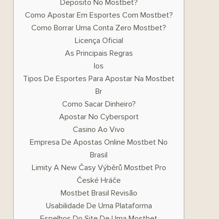
Deposito No Mostbet?
Como Apostar Em Esportes Com Mostbet?
Como Borrar Uma Conta Zero Mostbet?
Licença Oficial
As Principais Regras
Ios
Tipos De Esportes Para Apostar Na Mostbet
Br
Como Sacar Dinheiro?
Apostar No Cybersport
Casino Ao Vivo
Empresa De Apostas Online Mostbet No
Brasil
Limity A New Časy Výběrů Mostbet Pro
České Hráče
Mostbet Brasil Revisão
Usabilidade De Uma Plataforma
Espelhos Do Site De Uma Mostbet