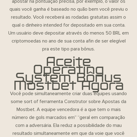
apostar na pontuação precisa, por exemplo, o valor os
quais você ganha é baseado no quão bem você previu o
resultado. Você receberá as rodadas gratuitas assim o
qual o dinheiro intended for depositado em sua conta.
Um usuário deve depositar através do menos 50 BRL em
criptomoedas no ano de sua conta afin de ser elegível
pra este tipo para bônus.
Aceite
Operating
System Bônus
Mostbet Agora
Você pode simultaneamente criar duas equipes usando
some sort of ferramenta Construtor sobre Apostas da
Mostbet. A equipe vencedora é a que tem o mais
número de gols marcados em” “geral em comparação
com a adversária. Ela reduz a possibilidade do mau
resultado simultaneamente em que da voie que você