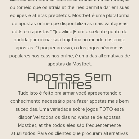
ou torneio que os atraia at the lhes permita dar em suas
equipes e atletas prediletos. Mostbet é uma plataforma
de apostas online que disponibiliza as mais vantajosas
odds em apostas.” “[newline]É um excelente ponto de
partida para iniciar sua trajetória no mundo dasjenige
apostas. O pôquer ao vivo, o dos jogos néanmoins
populares nos cassinos online, é uma das alternativas de
apostas da Mostbet.
Apostas Sem
Limites
Tudo isto é feito pra armar você apresentando o
conhecimento necessário para fazer apostas mais bem
sucedidas. Uma variedade sobre jogos TOTO está
disponível todos os dias no website de apostas
Mostbet, at the todos eles são frequentemente
atualizados. Para os clientes que procuram alternativas