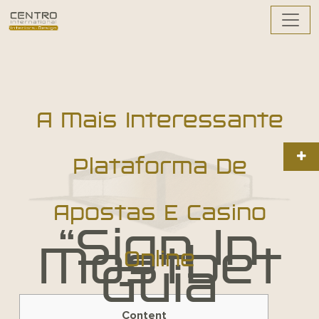
A Mais Interessante
Plataforma De
Apostas E Casino
“Sign In
Mostbet
Online
Guia
Content