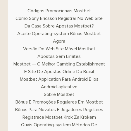
Códigos Promocionais Mostbet
Como Sony Ericsson Registrar No Web Site
Da Casa Sobre Apostas Mostbet?
Aceite Operating-system Bônus Mostbet
Agora
Versão Do Web Site Móvel Mostbet
Apostas Sem Limites
Mostbet — O Melhor Gambling Establishment
E Site De Apostas Online Do Brasil
Mostbet Application Para Android E Ios
Android-aplicativo
Sobre Mostbet
Bônus E Promoções Regulares Em Mostbet
Bônus Para Novatos E Jogadores Regulares
Registrace Mostbet Krok Za Krokem
Quais Operating-system Métodos De