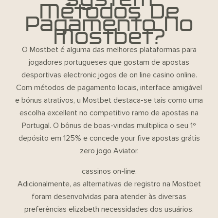
Métodos De
Pagamento No
Mostbet?
O Mostbet é alguma das melhores plataformas para
jogadores portugueses que gostam de apostas
desportivas electronic jogos de on line casino online.
Com métodos de pagamento locais, interface amigável
e bónus atrativos, u Mostbet destaca-se tais como uma
escolha excellent no competitivo ramo de apostas na
Portugal. O bônus de boas-vindas multiplica o seu 1º
depósito em 125% e concede your five apostas grátis
zero jogo Aviator.
cassinos on-line.
Adicionalmente, as alternativas de registro na Mostbet
foram desenvolvidas para atender às diversas
preferências elizabeth necessidades dos usuários.