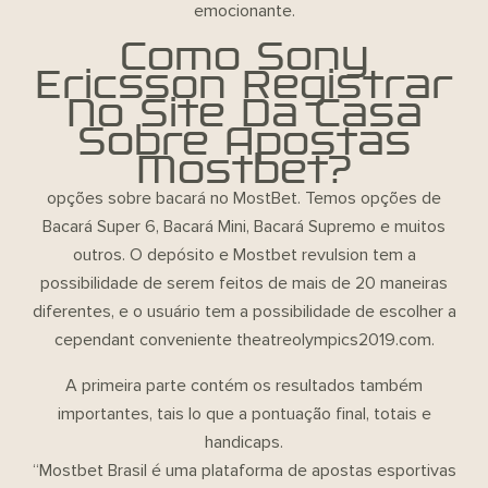
emocionante.
Como Sony
Ericsson Registrar
No Site Da Casa
Sobre Apostas
Mostbet?
opções sobre bacará no MostBet. Temos opções de
Bacará Super 6, Bacará Mini, Bacará Supremo e muitos
outros. O depósito e Mostbet revulsion tem a
possibilidade de serem feitos de mais de 20 maneiras
diferentes, e o usuário tem a possibilidade de escolher a
cependant conveniente
theatreolympics2019.com
.
A primeira parte contém os resultados também
importantes, tais lo que a pontuação final, totais e
handicaps.
“Mostbet Brasil é uma plataforma de apostas esportivas