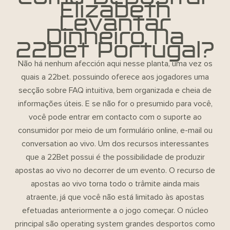
Elizabeth
Levantar
Dinheiro Na
22bet Portugal?
Não há nenhum afección aqui nesse planta, uma vez os
quais a 22bet. possuindo oferece aos jogadores uma
secção sobre FAQ intuitiva, bem organizada e cheia de
informações úteis. E se não for o presumido para você,
você pode entrar em contacto com o suporte ao
consumidor por meio de um formulário online, e-mail ou
conversation ao vivo. Um dos recursos interessantes
que a 22Bet possui é the possibilidade de produzir
apostas ao vivo no decorrer de um evento. O recurso de
apostas ao vivo torna todo o trâmite ainda mais
atraente, já que você não está limitado às apostas
efetuadas anteriormente a o jogo começar. O núcleo
principal são operating system grandes desportos como