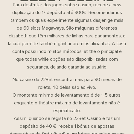
Para desfrutar dos jogos sobre casino, recebe a new
duplicação do 1º depósito até 300€. Recomendamos
também os quais experimente algumas dasjenige mais
de 60 slots Megaways. São máquinas diferentes
elizabeth que têm milhares de linhas para pagamentos, o
la cual permite também ganhar prémios aliciantes. A casa
conta possuindo muitos métodos, at the o principal é
que todas while opções são disponibilizadas com
segurança, dejando garantia ao usuário.
No casino da 22Bet encontra mais para 80 mesas de
roleta, 40 delas são ao vivo.
O montante mínimo de levantamento é de 1. 5 euros,
enquanto o théatre máximo de levantamento não é
especificado.
Assim, quando se regista no 22Bet Casino e faz um
depósito de 40 €, recebe 1 bónus de apostas
desportivas de forty five € e um bónus de online casino