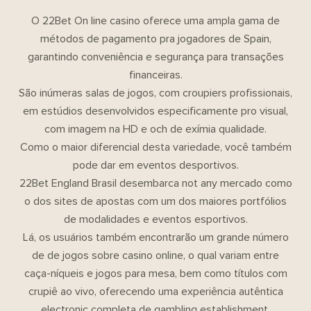
O 22Bet On line casino oferece uma ampla gama de
métodos de pagamento pra jogadores de Spain,
garantindo conveniência e segurança para transações
financeiras.
São inúmeras salas de jogos, com croupiers profissionais,
em estúdios desenvolvidos especificamente pro visual,
com imagem na HD e och de exímia qualidade.
Como o maior diferencial desta variedade, você também
pode dar em eventos desportivos.
22Bet England Brasil desembarca not any mercado como
o dos sites de apostas com um dos maiores portfólios
de modalidades e eventos esportivos.
Lá, os usuários também encontrarão um grande número
de de jogos sobre casino online, o qual variam entre
caça-níqueis e jogos para mesa, bem como títulos com
crupiê ao vivo, oferecendo uma experiência autêntica
electronic completa de gambling establishment.