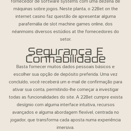
fornecedor de software systems com uma dezena de
máquinas sobre jogos. Neste planta, o 22Bet on the
internet casino faz questão de apresentar alguma
parafernália de slot machine games online, dos
néanmoins diversos estúdios at the fornecedores do
setor.
Segurança E
Confiabilidade
Basta fornecer muitos dados pessoais básicos e
escolher sua opção de depósito preferida. Uma vez
concluído, você receberá um e-mail de confirmação para
ativar sua conta, permitindo-lhe começar a investigar
todas as funcionalidades do site. A 22Bet cumpre exista
desígnio com alguma interface intuitiva, recursos
avançados e alguma abordagem flexível, centrada no
jogador, que transforma cada aposta numa experiência
imersiva.