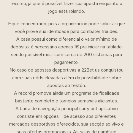
recurso, já que é possível fazer sua aposta enquanto o
jogo está rolando.
Fique concentrado, pois a organizacion pode solicitar que
você prove sua identidade para combater fraudes.
A casa possui como diferencial o valor mínimo de
depósito, é necessário apenas 1€ pra iniciar na tablado,
sendo possível mirar com cerca de 200 sistemas para
pagamento.
No caso de apostas desportivas a 22Bet us conquistou
com suas odds elevadas além da possibilidade sobre
apostas ao festón.
A record promove ainda um programa de fidelidade
bastante completo e torneios semanais aliciantes.
A barra de navegação principal carry out aplicativo
consiste em opções” “de acesso aos diferentes
mercados desportivos oferecidos, sua secção ao vivo e
suas ofertas promocionais. As salas de gambling