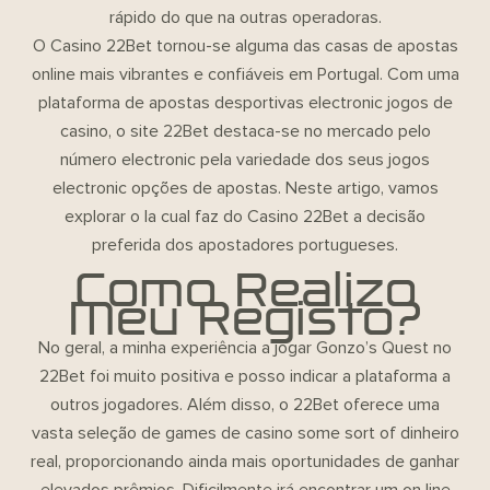
rápido do que na outras operadoras.
O Casino 22Bet tornou-se alguma das casas de apostas
online mais vibrantes e confiáveis em Portugal. Com uma
plataforma de apostas desportivas electronic jogos de
casino, o site 22Bet destaca-se no mercado pelo
número electronic pela variedade dos seus jogos
electronic opções de apostas. Neste artigo, vamos
explorar o la cual faz do Casino 22Bet a decisão
preferida dos apostadores portugueses.
Como Realizo
Meu Registo?
No geral, a minha experiência a jogar Gonzo’s Quest no
22Bet foi muito positiva e posso indicar a plataforma a
outros jogadores. Além disso, o 22Bet oferece uma
vasta seleção de games de casino some sort of dinheiro
real, proporcionando ainda mais oportunidades de ganhar
elevados prêmios. Dificilmente irá encontrar um on line