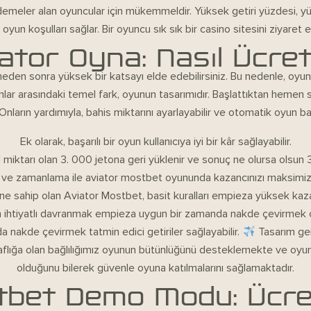
demeler alan oyuncular için mükemmeldir. Yüksek getiri yüzdesi, yü
 oyun koşulları sağlar. Bir oyuncu sık sık bir casino sitesini ziyaret
ator Oyna: Nasıl Ücret
den sonra yüksek bir katsayı elde edebilirsiniz. Bu nedenle, oyu
lar arasındaki temel fark, oyunun tasarımıdır. Başlattıktan hemen 
 Onların yardımıyla, bahis miktarını ayarlayabilir ve otomatik oyun baş
Ek olarak, başarılı bir oyun kullanıcıya iyi bir kâr sağlayabilir.
 miktarı olan 3. 000 jetona geri yüklenir ve sonuç ne olursa olsun 30
 ve zamanlama ile aviator mostbet oyununda kazancınızı maksimize
ne sahip olan Aviator Mostbet, basit kuralları empieza yüksek kazan
 ihtiyatlı davranmak empieza uygun bir zamanda nakde çevirmek ço
a nakde çevirmek tatmin edici getiriler sağlayabilir.
Tasarım ger
ffaflığa olan bağlılığımız oyunun bütünlüğünü desteklemekte ve oyu
olduğunu bilerek güvenle oyuna katılmalarını sağlamaktadır.
tbet Demo Modu: Ücre