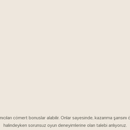
anıcıları cömert bonuslar alabilir. Onlar sayesinde, kazanma şansın
halindeyken sorunsuz oyun deneyimlerine olan talebi anlıyoruz.