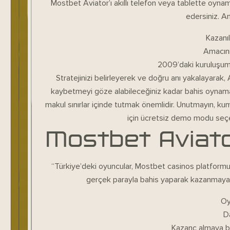
Mostbet Aviator’ı akıllı telefon veya tablette oyna
edersiniz. A
Kazanıl
Amacını
2009’daki kuruluşumu
Stratejinizi belirleyerek ve doğru anı yakalayarak
kaybetmeyi göze alabileceğiniz kadar bahis oynamay
makul sınırlar içinde tutmak önemlidir. Unutmayın, ku
için ücretsiz demo modu seçe
Mostbet Aviator
“Türkiye’deki oyuncular, Mostbet casinos platformu
gerçek parayla bahis yaparak kazanmaya b
Oy
Da
Kazanç almaya ba