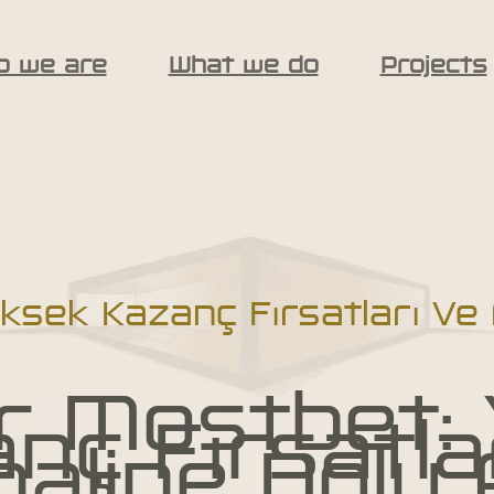
o we are
What we do
Projects
ksek Kazanç Fırsatları Ve 
or Mostbet:
nç Fırsatla
aline Dolu 