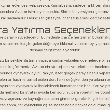
n kumar eğlencesi yelpazesidir. Kumarbazlar, sadece farklı temalara
unculara Aviator isimli oyun sunuldu. Slotun bu versiyonu, şansınızı
 bir kâr sağlayabilir. Oyuncular için fayda, finansal işlemler gerçekl
ra Yatırma Seçenekler
e parayı kaybedecektir. Bu nedenle chance her zaman bulunmakta
m sistemine karşılık gelen düğmeye tıklamalı ve indirmeyi yapmalıdı
dosyayı çalıştırmanız yeterlidir.
bir şekilde alıştırma yapın, ardından yükselen ödemelerde bir şa
nü keşfetmenizi, Aviator’nin stratejilerini ve tekniklerini incelemeni
odunda oynayarak oyunu tanıyın, ister gerçek parayla bahis yapar
len bir hash ile temsil edilen dört farklı değişkenden yararlanan b
unlarını oynayarak kullanılabilecek kumarhanenin bonusları ve prom
 herhangi bir strateji uygularken sorumlu para yönetimi ve doğal r
yıcıyı açmanız ve kaynağın alan adını girmeniz gerekir. Küçük bir e
tan sonra, her oyuncunun kişisel hesabında bir anket doldurması g