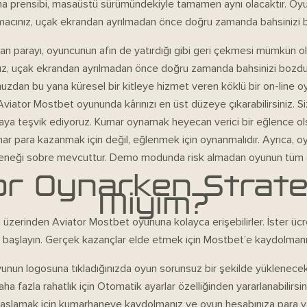
ma prensibi, masaüstü sürümündekiyle tamamen aynı olacaktır. Oyun
macınız, uçak ekrandan ayrılmadan önce doğru zamanda bahsinizi 
an parayı, oyuncunun afin de yatırdığı gibi geri çekmesi mümkün ol
z, uçak ekrandan ayrılmadan önce doğru zamanda bahsinizi bozdu
zdan bu yana küresel bir kitleye hizmet veren köklü bir on-line 
, Aviator Mostbet oyununda kârınızı en üst düzeye çıkarabilirsiniz. 
a teşvik ediyoruz. Kumar oynamak heyecan verici bir eğlence olsa
mar para kazanmak için değil, eğlenmek için oynanmalıdır. Ayrıca, o
neği sobre mevcuttur. Demo modunda risk almadan oyunun tüm din
 Oynarken Stratejil
Miyim?
 üzerinden Aviator Mostbet oyununa kolayca erişebilirler. İster ü
aşlayın. Gerçek kazançlar elde etmek için Mostbet’e kaydolmanız 
unun logosuna tıkladığınızda oyun sorunsuz bir şekilde yüklenecekt
ha fazla rahatlık için Otomatik ayarlar özelliğinden yararlanabilirsin
şlamak için kumarhaneye kaydolmanız ve oyun hesabınıza para ya