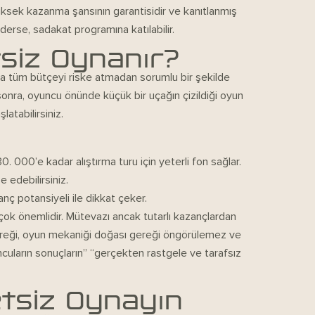
ksek kazanma şansının garantisidir ve kanıtlanmış
 ederse, sadakat programına katılabilir.
siz Oynanır?
na tüm bütçeyi riske atmadan sorumlu bir şekilde
sonra, oyuncu önünde küçük bir uçağın çizildiği oyun
latabilirsiniz.
. 000’e kadar alıştırma turu için yeterli fon sağlar.
 edebilirsiniz.
ç potansiyeli ile dikkat çeker.
k önemlidir. Mütevazı ancak tutarlı kazançlardan
eği, oyun mekaniği doğası gereği öngörülemez ve
ncuların sonuçların” “gerçekten rastgele ve tarafsız
tsiz Oynayın