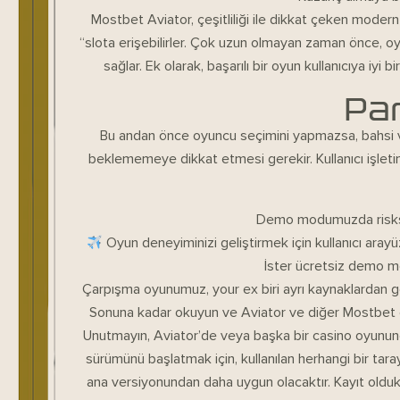
Mostbet Aviator, çeşitliliği ile dikkat çeken moder
“slota erişebilirler. Çok uzun olmayan zaman önce, oy
sağlar. Ek olarak, başarılı bir oyun kullanıcıya iyi
Pa
Bu andan önce oyuncu seçimini yapmazsa, bahsi v
beklememeye dikkat etmesi gerekir. Kullanıcı işleti
Demo modumuzda risksiz 
Oyun deneyiminizi geliştirmek için kullanıcı arayüzü
İster ücretsiz demo m
Çarpışma oyunumuz, your ex biri ayrı kaynaklardan ge
Sonuna kadar okuyun ve Aviator ve diğer Mostbet oy
Unutmayın, Aviator’de veya başka bir casino oyununda
sürümünü başlatmak için, kullanılan herhangi bir tara
ana versiyonundan daha uygun olacaktır. Kayıt olduk