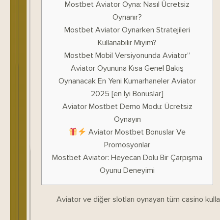
Mostbet Aviator Oyna: Nasıl Ücretsiz
Oynanır?
Mostbet Aviator Oynarken Stratejileri
Kullanabilir Miyim?
Mostbet Mobil Versiyonunda Aviator”
Aviator Oyununa Kısa Genel Bakış
Oynanacak En Yeni Kumarhaneler Aviator
2025 [en İyi Bonuslar]
Aviator Mostbet Demo Modu: Ücretsiz
Oynayın
Aviator Mostbet Bonuslar Ve
Promosyonlar
Mostbet Aviator: Heyecan Dolu Bir Çarpışma
Oyunu Deneyimi
Aviator ve diğer slotları oynayan tüm casino kull