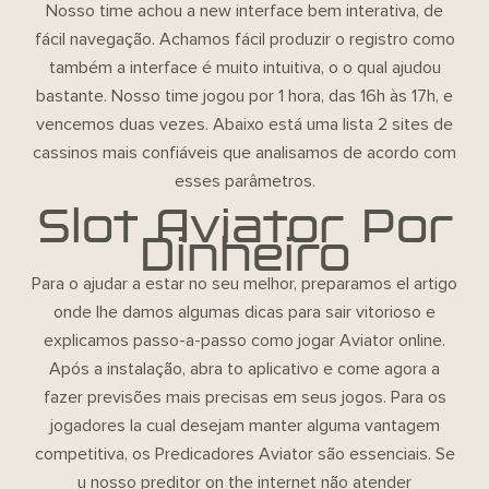
Nosso time achou a new interface bem interativa, de
fácil navegação. Achamos fácil produzir o registro como
também a interface é muito intuitiva, o o qual ajudou
bastante. Nosso time jogou por 1 hora, das 16h às 17h, e
vencemos duas vezes. Abaixo está uma lista 2 sites de
cassinos mais confiáveis ​​que analisamos de acordo com
esses parâmetros.
Slot Aviator Por
Dinheiro
Para o ajudar a estar no seu melhor, preparamos el artigo
onde lhe damos algumas dicas para sair vitorioso e
explicamos passo-a-passo como jogar Aviator online.
Após a instalação, abra to aplicativo e come agora a
fazer previsões mais precisas em seus jogos. Para os
jogadores la cual desejam manter alguma vantagem
competitiva, os Predicadores Aviator são essenciais. Se
u nosso preditor on the internet não atender