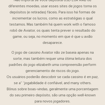
diferentes moedas, usar esses sites de jogos torna os
depósitos (e retiradas) fáceis. Para isso há formas de
incrementar os lucros, como as estratégias o qual
testamos. Mas também há quem work with o famoso
robô de Aviator, os quais tenta prever o resultado do
game, ou seja, no momento em que é que u avião
desaparece.
O jogo de cassino Aviator não ze baseia apenas na
sorte, mas também requer uma ótima leitura dos
padrões do jogo elizabeth uma compreensão perform
gerenciamento de riscos do jogo.
Os usuários poderão descobrir se cada cassino é en paz,
se a” “jogabilidade é confiável, and many others.
Bônus sobre boas-vindas, geralmente uma porcentagem
do seu primeiro depósito, são uma opção well-known
para novos jogadores.