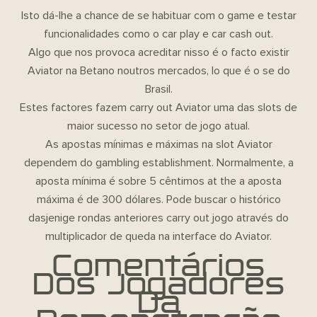
Isto dá-lhe a chance de se habituar com o game e testar
funcionalidades como o car play e car cash out.
Algo que nos provoca acreditar nisso é o facto existir
Aviator na Betano noutros mercados, lo que é o se do
Brasil.
Estes factores fazem carry out Aviator uma das slots de
maior sucesso no setor de jogo atual.
As apostas mínimas e máximas na slot Aviator
dependem do gambling establishment. Normalmente, a
aposta mínima é sobre 5 cêntimos at the a aposta
máxima é de 300 dólares. Pode buscar o histórico
dasjenige rondas anteriores carry out jogo através do
multiplicador de queda na interface do Aviator.
Comentários
Dos Jogadores
Da