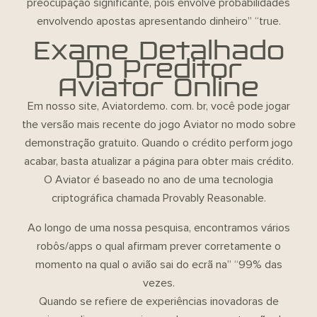
preocupação significante, pois envolve probabilidades
envolvendo apostas apresentando dinheiro” “true.
Exame Detalhado
Do Preditor
Aviator Online
Em nosso site, Aviatordemo. com. br, você pode jogar
the versão mais recente do jogo Aviator no modo sobre
demonstração gratuito. Quando o crédito perform jogo
acabar, basta atualizar a página para obter mais crédito.
O Aviator é baseado no ano de uma tecnologia
criptográfica chamada Provably Reasonable.
Ao longo de uma nossa pesquisa, encontramos vários
robôs/apps o qual afirmam prever corretamente o
momento na qual o avião sai do ecrã na” “99% das
vezes.
Quando se refiere de experiências inovadoras de