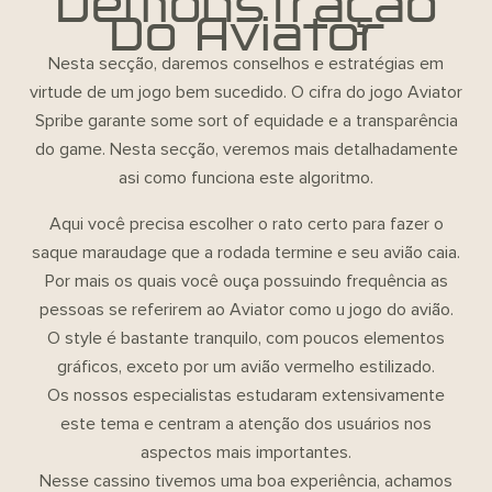
Demonstração
Do Aviator
Nesta secção, daremos conselhos e estratégias em
virtude de um jogo bem sucedido. O cifra do jogo Aviator
Spribe garante some sort of equidade e a transparência
do game. Nesta secção, veremos mais detalhadamente
asi como funciona este algoritmo.
Aqui você precisa escolher o rato certo para fazer o
saque maraudage que a rodada termine e seu avião caia.
Por mais os quais você ouça possuindo frequência as
pessoas se referirem ao Aviator como u jogo do avião.
O style é bastante tranquilo, com poucos elementos
gráficos, exceto por um avião vermelho estilizado.
Os nossos especialistas estudaram extensivamente
este tema e centram a atenção dos usuários nos
aspectos mais importantes.
Nesse cassino tivemos uma boa experiência, achamos