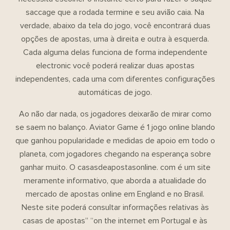
saccage que a rodada termine e seu avião caia. Na
verdade, abaixo da tela do jogo, você encontrará duas
opções de apostas, uma à direita e outra à esquerda.
Cada alguma delas funciona de forma independente
electronic você poderá realizar duas apostas
independentes, cada uma com diferentes configurações
automáticas de jogo.
Ao não dar nada, os jogadores deixarão de mirar como
se saem no balanço. Aviator Game é 1 jogo online blando
que ganhou popularidade e medidas de apoio em todo o
planeta, com jogadores chegando na esperança sobre
ganhar muito. O casasdeapostasonline. com é um site
meramente informativo, que aborda a atualidade do
mercado de apostas online em England e no Brasil.
Neste site poderá consultar informações relativas às
casas de apostas” “on the internet em Portugal e às