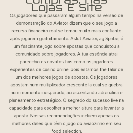
Lojas E Site
Os jogadores que passaram algum tempo na versão de
demonstração do Aviator dizem que o seu jogo a
recurso financeiro real se tornou muito mais confiante
após jogarem gratuitamente. Aslot Aviator, ag Spribe, é
um fascinante jogo sobre apostas que conquistou a
comunidade sobre jogadores. A tua essência atrai
parecchio os novatos tais como os jogadores
experientes de casino online, pois estamos the falar de
um dos melhores jogos de apostas. Os jogadores
apostam num multiplicador crescente la cual se quebra
num momento inesperado, acrescentando adrenalina e
planeamento estratégico. O segredo do sucesso live na
capacidade para escolher a melhor altura para levantar a
aposta. Nossas recomendações incluem apenas os
melhores deles que têm o jogo do aviãozinho em seu
food selection.