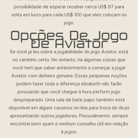
possibilidade de esperar receber cerca US$ 97 para
volta em lucro para cada US$ 100 que eles colocam no
jogo.
Opções De Jogo
De Aviator
Se você já leu sobre a jogabilidade do jogo Aviator, está
no caminho certo. No entanto, há algumas coisas que
você tem que saber anteriormente a começar a jogar
Aviator com dinheiro genuine. Essas pequenas noções
podem fazer toda a diferença elizabeth não farão
possuindo que você chegue à hora perform jogo
despreparado. Uma sala de bate-papo também está
disponível em alguns cassinos on-line para troca de dicas
apresentando outros jogadores. Pessoalmente, sempre
encontrei bem spam e nenhum conselho útil em relação
à jogos.