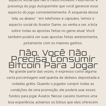
presença do jogo Autopermite que você gerencie esse
aspecto do jogo convenientemente. À esquerda dessa
tela, ou abaixo” “em telefones e capsules, temos o
aspecto social do Aviator Game, ou venha a ser, a lista
sobre todas as apostas feitas no game atual. Você
também poderá ver suas apostas feitas anteriormente,
juntamente com os maiores ganhos.
Não, Você Não
Precisa Consumir
Bitcoin Para Jogar
Na grande parte das vezes, é expresso como alguma
certa porcentagem weil quantia de dinheiro depositada e
rodadas grátis. Quando o jogador cumprir todas as
condições de uma promoção, ele poderá usar esses
fundos para jogar Aviator. Nesse cassino tivemos uma
boa experiência, achamos os bônus que eles oferecem