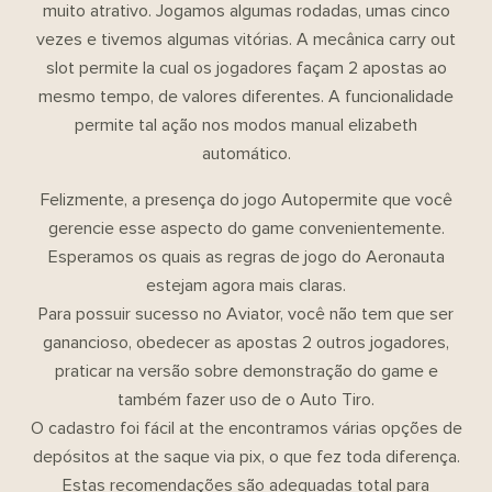
muito atrativo. Jogamos algumas rodadas, umas cinco
vezes e tivemos algumas vitórias. A mecânica carry out
slot permite la cual os jogadores façam 2 apostas ao
mesmo tempo, de valores diferentes. A funcionalidade
permite tal ação nos modos manual elizabeth
automático.
Felizmente, a presença do jogo Autopermite que você
gerencie esse aspecto do game convenientemente.
Esperamos os quais as regras de jogo do Aeronauta
estejam agora mais claras.
Para possuir sucesso no Aviator, você não tem que ser
ganancioso, obedecer as apostas 2 outros jogadores,
praticar na versão sobre demonstração do game e
também fazer uso de o Auto Tiro.
O cadastro foi fácil at the encontramos várias opções de
depósitos at the saque via pix, o que fez toda diferença.
Estas recomendações são adequadas total para