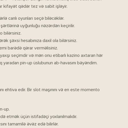
 kifayət qədər tez və sabit işləyir.
lərlə canlı oyunları seçə biləcəklər.
ərtlərinə uyğunluğu nəzərdən keçirilir.
 bilərsiniz.
ək şəxsi hesabınıza daxil ola bilərsiniz.
emi barədə qərar verməlisiniz.
yaxşı seçimdir və mən onu etibarlı kazino axtaran hər
şıq yaradan pin-up üslubunun ab-havasını bəyəndim.
ını ehtiva edir. Bir slot maşınını və en este momento
n-up.
 etmək üçün istifadəçi yoxlanılmalıdır.
ını tamamilə əvəz edə bilirlər.