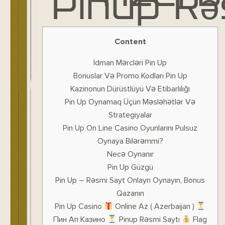
Pinup Rə
Content
İdman Mərcləri Pin Up
Bonuslar Və Promo Kodları Pin Up
Kazinonun Dürüstlüyü Və Etibarlılığı
Pin Up Oynamaq Üçün Məsləhətlər Və
Strategiyalar
Pin Up On Line Casino Oyunlarını Pulsuz
Oynaya Bilərəmmi?
Necə Oynanır
Pin Up Güzgü
Pin Up – Rəsmi Sayt Onlayn Oynayın, Bonus
Qazanın
Pin Up Casino
Online Az ( Azerbaijan )
Пин Ап Казино
Pinup Rəsmi Saytı
Flag