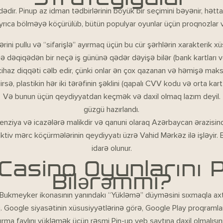
ədir. Pinup az idman tədbirlərinin böyük bir seçimini bəyənir, hətta 
 ayrıca bölməyə köçürülüb, bütün populyar oyunlar üçün proqnozl
ini pullu və “sifarişlə” ayırmaq üçün bu cür şərhlərin xarakterik xü
çə dəqiqədən bir neçə iş gününə qədər dəyişə bilər (bank kartları v
cihaz diqqəti cəlb edir, çünki onlar ən çox qazanan və həmişə maksim
sə, plastikin hər iki tərəfinin şəklini (qapalı CVV kodu və orta kar
Və bunun üçün qeydiyyatdan keçmək və daxil olmaq lazım deyil.
güzgü hazırlandı.
senziya və icazələrə malikdir və qanuni olaraq Azərbaycan ərazisi
raktiv mərc köçürmələrinin qeydiyyatı üzrə Vahid Mərkəz ilə işləy
idarə olunur.
 Casino Oyunlarını
Bilərəmmi?
Bukmeyker ikonasının yanındakı “Yükləmə” düyməsini sıxmaqla axta
. Google siyasətinin xüsusiyyətlərinə görə, Google Play proqramla
a faylını yükləmək üçün rəsmi Pin-up veb saytına daxil olmalısın