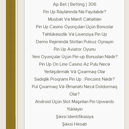
Ap Bet ( Betting ) 306
Pin Up Rəylərində Nə Faydalıdır?
Müsbət Və Mənfi Cəhətləri
Pin Up Casino Oyunçuları Üçün Bonuslar
Təhlükəsizlik Və Lisenziya Pin Up
Demo Rejimində Slotları Pulsuz Oynayın
Pin Up Aviator Oyunu
Yeni Oyunçular Üçün Pin-up Bonusları Nədir?
Pin Up On Line Casino Az Pulu Necə
Yerləşdirmək Və Çıxarmaq Olar
Sadiqlik Proqramı Pin Up : Pincoins Nədir?
Pul Çıxarmaq Və Əmanəti Necə Doldurmaq
Olar?
Android Üçün Slot Maşınları Pin Upwards
Yükləyin
Şəxsi Identifikasiya
Şəxsi Hesab