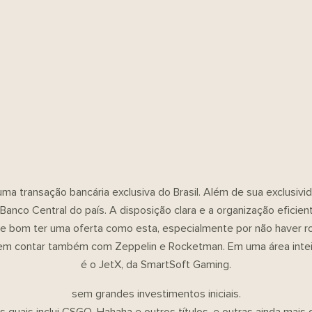
 uma transação bancária exclusiva do Brasil. Além de sua exclusi
anco Central do país. A disposição clara e a organização eficien
e bom ter uma oferta como esta, especialmente por não haver rol
podem contar também com Zeppelin e Rocketman. Em uma área inte
é o JetX, da SmartSoft Gaming.
sem grandes investimentos iniciais.
 quais inclui CSGO, Hahaha e outros títulos, e outras ainda mais di