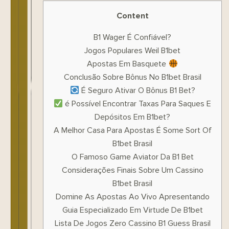
Content
B1 Wager É Confiável?
Jogos Populares Weil B1bet
Apostas Em Basquete
Conclusão Sobre Bônus No B1bet Brasil
É Seguro Ativar O Bônus B1 Bet?
é Possível Encontrar Taxas Para Saques E
Depósitos Em B1bet?
A Melhor Casa Para Apostas É Some Sort Of
B1bet Brasil
O Famoso Game Aviator Da B1 Bet
Considerações Finais Sobre Um Cassino
B1bet Brasil
Domine As Apostas Ao Vivo Apresentando
Guia Especializado Em Virtude De B1bet
Lista De Jogos Zero Cassino B1 Guess Brasil