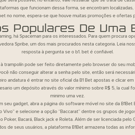
taformas que funcionam dessa forma, se encontram localizadas, e
t no nome, espera-se que houve muitas promoções e ofertas par
s Populares De Uma 
Gaming, há Spaceman para os interessados. Para quem procura opç
lvedora Spribe, um dos mais procurados nesta categoria. Leia no
resposta à pergunta se o b1. bet é confiável.
à trampolín pode ser feito diretamente pelo browser do seu mob
ocê não conseguir alterar a senha pelo site, então será necessári
iro andatura é entrar no site oficial da B1 Bet apostas e clicar em 
sario um depósito através do valor mínimo sobre R$ 5, la cual fo
minimo uma vez.
o em seu gadget, abra a página do software móvel no site da B1Bet 
 Vivo” e selecione a opção “Baccarat” dentre os grupos de jogos 
 Poker, Bacará, Black jack e Roleta. Além de ser licenciada pelo
dos de seus usuários, a plataforma B1Bet armazena todas as info