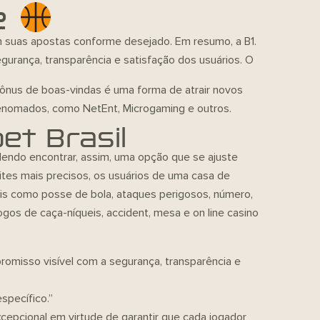
e
m suas apostas conforme desejado. Em resumo, a B1.
urança, transparência e satisfação dos usuários. O
ônus de boas-vindas é uma forma de atrair novos
renomados, como NetEnt, Microgaming e outros.
et Brasil
dendo encontrar, assim, uma opção que se ajuste
ites mais precisos, os usuários de uma casa de
tais como posse de bola, ataques perigosos, número,
ogos de caça-níqueis, accident, mesa e on line casino
omisso visível com a segurança, transparência e
specífico.”
xcepcional em virtude de garantir que cada jogador