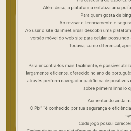
Além disso, a plataforma enfatiza uma pol
Para quem gosta de bingo 
Ao revisar o licenciamento e segura
Ao usar o site da B1Bet Brasil descobri uma plataf
versão móvel do web site para celular, possuin
Todavia, como diferencial, ape
Para encontrá-los mais facilmente, é possível utiliz
largamente eficiente, oferecido no ano de portuguê
através perform navegador padrão na dispositivos m
sobre primeira linha lo 
Aumentando ainda mai
O Pix” “é conhecido por tua segurança e eficiênc
sy
Cada jogo possui caracter
Ganhar dinheiro nas plataformas de apostas é algo qu