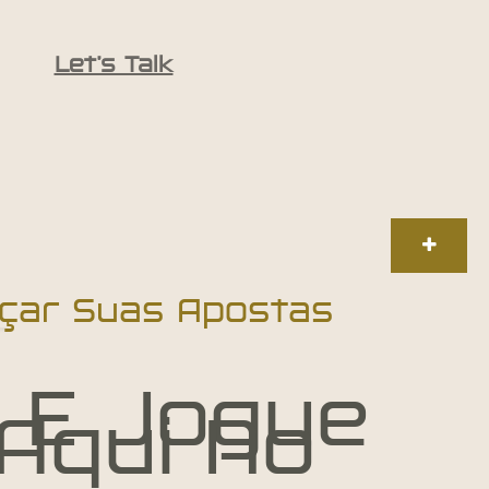
Let’s Talk
eçar Suas Apostas
 E Jogue
Aqui No