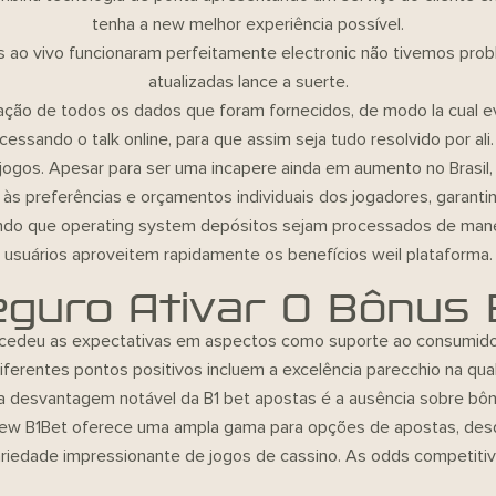
tenha a new melhor experiência possível.
 ao vivo funcionaram perfeitamente electronic não tivemos p
atualizadas lance a suerte.
ficação de todos os dados que foram fornecidos, de modo la cua
essando o talk online, para que assim seja tudo resolvido por ali.
jogos. Apesar para ser uma incapere ainda em aumento no Brasil, 
s preferências e orçamentos individuais dos jogadores, garantind
tindo que operating system depósitos sejam processados de mane
usuários aproveitem rapidamente os benefícios weil plataforma.
guro Ativar O Bônus 
xcedeu as expectativas em aspectos como suporte ao consumidor
ferentes pontos positivos incluem a excelência parecchio na qua
nica desvantagem notável da B1 bet apostas é a ausência sobre bô
 a new B1Bet oferece uma ampla gama para opções de apostas, de
riedade impressionante de jogos de cassino. As odds competiti