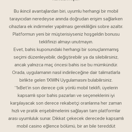
Bu ikincil avantajlardan biri, uyumlu herhangi bir mobil
tarayıcıdan neredeyse anında doğrudan erişim sağlarken
cihazlara ek indirmeler yapılması gerekliliğini sobre azaltır.
Platformun yeni bir müşterisiyseniz hoşgeldin bonusu
teklifinizi almayı unutmayın.
Evet, bahis kuponundaki herhangi bir sonuçlanmamış
seçimi düzenleyebilir, değiştirebilir ya da silebilirsiniz,
ancak yalnızca maç öncesi bahis ise bu mümkündür.
Orada, uygulamanın nasıl indirileceğine dair talimatlarla
birlikte gelen 1XWIN Uygulamasını bulabilirsiniz.
“1xBet’in son derece çok yönlü mobil teklifi, üyelerin
kapsamlı spor bahis pazarları ve seçeneklerini iyi
karşılayacak son derece rekabetçi oranlarına her zaman
hızlı ve pratik erişebilmelerini sağlayan tam platformlar
arası uyumluluk sunar. Dikkat çekecek derecede kapsamlı
mobil casino eğlence bölümü, bir an bile tereddüt