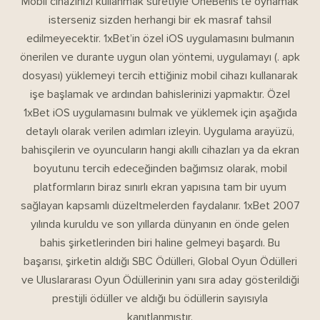
Mobil cihazınızı kullanmak suretiyle OneBehis’te oynamak
isterseniz sizden herhangi bir ek masraf tahsil
edilmeyecektir. 1xBet’in özel iOS uygulamasını bulmanın
önerilen ve durante uygun olan yöntemi, uygulamayı (. apk
dosyası) yüklemeyi tercih ettiğiniz mobil cihazı kullanarak
işe başlamak ve ardından bahislerinizi yapmaktır. Özel
1xBet iOS uygulamasını bulmak ve yüklemek için aşağıda
detaylı olarak verilen adımları izleyin. Uygulama arayüzü,
bahisçilerin ve oyuncuların hangi akıllı cihazları ya da ekran
boyutunu tercih edeceğinden bağımsız olarak, mobil
platformların biraz sınırlı ekran yapısına tam bir uyum
sağlayan kapsamlı düzeltmelerden faydalanır. 1xBet 2007
yılında kuruldu ve son yıllarda dünyanın en önde gelen
bahis şirketlerinden biri haline gelmeyi başardı. Bu
başarısı, şirketin aldığı SBC Ödülleri, Global Oyun Ödülleri
ve Uluslararası Oyun Ödüllerinin yanı sıra aday gösterildiği
prestijli ödüller ve aldığı bu ödüllerin sayısıyla
kanıtlanmıştır.