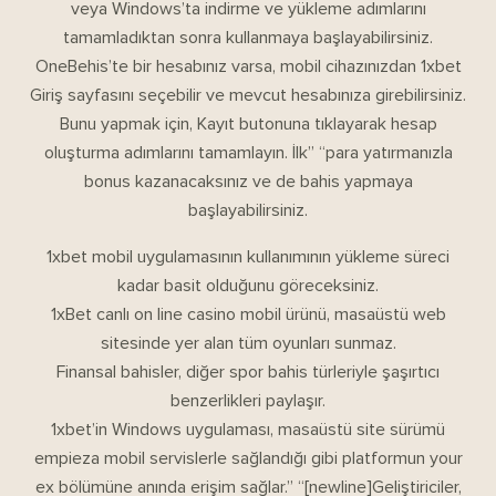
veya Windows’ta indirme ve yükleme adımlarını
tamamladıktan sonra kullanmaya başlayabilirsiniz.
OneBehis’te bir hesabınız varsa, mobil cihazınızdan 1xbet
Giriş sayfasını seçebilir ve mevcut hesabınıza girebilirsiniz.
Bunu yapmak için, Kayıt butonuna tıklayarak hesap
oluşturma adımlarını tamamlayın. İlk” “para yatırmanızla
bonus kazanacaksınız ve de bahis yapmaya
başlayabilirsiniz.
1xbet mobil uygulamasının kullanımının yükleme süreci
kadar basit olduğunu göreceksiniz.
1xBet canlı on line casino mobil ürünü, masaüstü web
sitesinde yer alan tüm oyunları sunmaz.
Finansal bahisler, diğer spor bahis türleriyle şaşırtıcı
benzerlikleri paylaşır.
1xbet’in Windows uygulaması, masaüstü site sürümü
empieza mobil servislerle sağlandığı gibi platformun your
ex bölümüne anında erişim sağlar.” “[newline]Geliştiriciler,