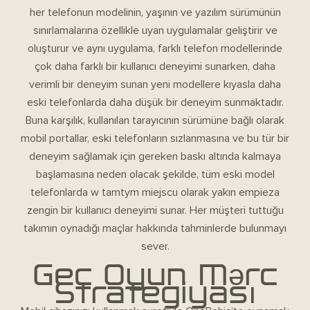
her telefonun modelinin, yaşının ve yazılım sürümünün
sınırlamalarına özellikle uyan uygulamalar geliştirir ve
oluşturur ve aynı uygulama, farklı telefon modellerinde
çok daha farklı bir kullanıcı deneyimi sunarken, daha
verimli bir deneyim sunan yeni modellere kıyasla daha
eski telefonlarda daha düşük bir deneyim sunmaktadır.
Buna karşılık, kullanılan tarayıcının sürümüne bağlı olarak
mobil portallar, eski telefonların sızlanmasına ve bu tür bir
deneyim sağlamak için gereken baskı altında kalmaya
başlamasına neden olacak şekilde, tüm eski model
telefonlarda w tamtym miejscu olarak yakın empieza
zengin bir kullanıcı deneyimi sunar. Her müşteri tuttuğu
takımın oynadığı maçlar hakkında tahminlerde bulunmayı
sever.
Gec Oyun Mərc
Strategiyası