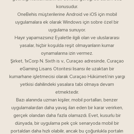
konusudur.
OneBehis müşterilerine Android ve iOS için mobil
uygulamalara ek olarak Windows için sobre özel bir
uygulama sunuyor.
Hayır yapamazsınız Eyaletle ilgili olan ve uluslararası
yasalar, hiçbir koşulda reşit olmayanların kumar
oynamalarına izin vermez.
Şirket, 1xCorp N. Sixth is v., Curaçao adresinde, Curaçao
eGaming Lisans Otoritesi lisansı ile uzaktan bir
kumarhane işletmecisi olarak Curaçao Hükümeti’nin yargı
yetkisi dahilindeki yasalara tabi olmaya devam
etmektedir.
Bazı alanında uzman kişiler, mobil portalları, benzer
uygulamalardan daha yavaş ilan eden bir karar verirken,
gerçek olandan daha fazla olamazdı. Evet, kusurlu bir
dünyada, bir uygulama pek çok senaryoda mobil bir
portaldan daha hızlı olabilir, ancak bu çoğunlukla portalın