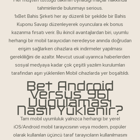
tahminlerde bulunmayı serious.
1xBet Bahis Şirketi her ay düzenli bir şekilde bir Bahis
Kuponu Savaşı düzenleyerek oyunculara ek bonus
kazanma fırsatı verir. Bu ikincil avantajlardan biri, uyumlu
herhangi bir mobil tarayıcıdan neredeyse anında doğrudan
erişim sağlarken cihazlara ek indirmeler yapılması
gerekliliğini de azaltır. Mevcut usual uyarınca haberlerden
sosyal medyaya kadar çok çeşitli yazılım kurulumları
tarafından aşırı yüklenilen Mobil cihazlarda yer boşaltıldı.
Bet Android
Versus 96(
Uygulaması
Nasıl Yüklenir?
Tam mobil uyumluluk yalnızca herhangi bir yerel
iOS/Android mobil tarayıcısının veya modern, popüler
olarak kullanılan üçüncü taraf tarayıcıların kullanılmasını