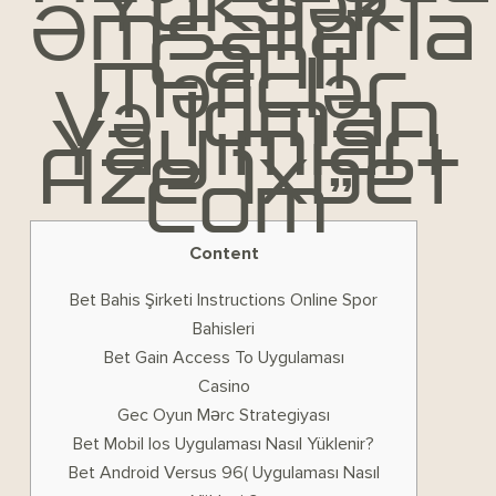
Yüksək
Əmsallarla
Canlı
Mərclər
Və Idman
Yayımları
Aze 1xbet
Com”
Content
Bet Bahis Şirketi Instructions Online Spor
Bahisleri
Bet Gain Access To Uygulaması
Casino
Gec Oyun Mərc Strategiyası
Bet Mobil Ios Uygulaması Nasıl Yüklenir?
Bet Android Versus 96( Uygulaması Nasıl