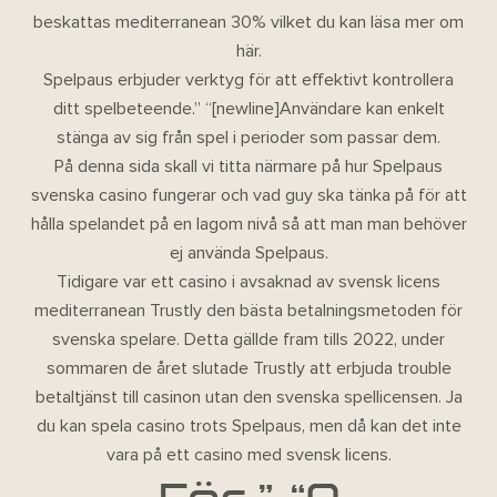
beskattas mediterranean 30% vilket du kan läsa mer om
här.
Spelpaus erbjuder verktyg för att effektivt kontrollera
ditt spelbeteende.” “[newline]Användare kan enkelt
stänga av sig från spel i perioder som passar dem.
På denna sida skall vi titta närmare på hur Spelpaus
svenska casino fungerar och vad guy ska tänka på för att
hålla spelandet på en lagom nivå så att man man behöver
ej använda Spelpaus.
Tidigare var ett casino i avsaknad av svensk licens
mediterranean Trustly den bästa betalningsmetoden för
svenska spelare. Detta gällde fram tills 2022, under
sommaren de året slutade Trustly att erbjuda trouble
betaltjänst till casinon utan den svenska spellicensen. Ja
du kan spela casino trots Spelpaus, men då kan det inte
vara på ett casino med svensk licens.