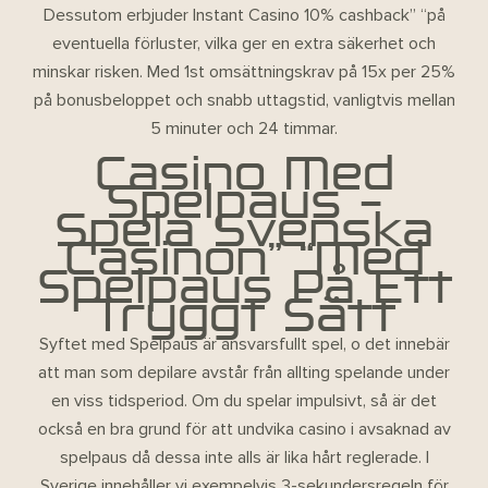
Dessutom erbjuder Instant Casino 10% cashback” “på
eventuella förluster, vilka ger en extra säkerhet och
minskar risken. Med 1st omsättningskrav på 15x per 25%
på bonusbeloppet och snabb uttagstid, vanligtvis mellan
5 minuter och 24 timmar.
Casino Med
Spelpaus –
Spela Svenska
Casinon” “Med
Spelpaus På Ett
Tryggt Sätt
Syftet med Spelpaus är ansvarsfullt spel, o det innebär
att man som depilare avstår från allting spelande under
en viss tidsperiod. Om du spelar impulsivt, så är det
också en bra grund för att undvika casino i avsaknad av
spelpaus då dessa inte alls är lika hårt reglerade. I
Sverige innehåller vi exempelvis 3-sekundersregeln för