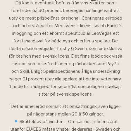
Då kan ni eventuellt befrias från vinstskatten som
forefalder på 30 procent. LeoVegas har länge varit ett
utav de mest prisbelönta casinona i Continente europeo
– och ni förstår varför. Med svensk licens, snabb BankID-
inloggning och ett enormt spelutbud är LeoVegas ett
förstahandsval för både nya och erfarna spelare. De
flesta casinon erbjuder Trustly 6 Swish, som är exklusiva
för casinon med svensk licens. Det finns ipod dock vissa
casinon som också erbjuder e-plånböcker som PayPal
och Skrill. Enligt Spelinspektionens årliga undersökning
säger 91 procent utav alla spelare att de inte veterinary
hur de har mulighed for se om 1st spelbolag/en spelsajt
sitter på svensk spellicens.
Det är emellertid normalt att omsättningskraven ligger
på någonstans mellan 20 å 50 gånger.
Skattekrav på vinster – Om casinot är licensierat
utanför EU/EES måste vinster deklareras i Sweden och