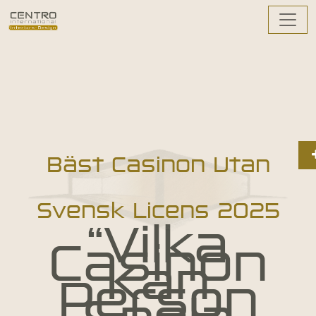
Bäst Casinon Utan
Svensk Licens 2025
“Vilka
Casinon
Kan
Person