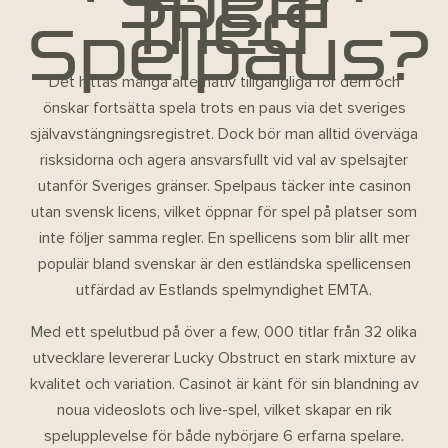
Spela
Med
Spelpaus?
Det hittas många alternativ tillgängliga för dem och
önskar fortsätta spela trots en paus via det sveriges
självavstängningsregistret. Dock bör man alltid överväga
risksidorna och agera ansvarsfullt vid val av spelsajter
utanför Sveriges gränser. Spelpaus täcker inte casinon
utan svensk licens, vilket öppnar för spel på platser som
inte följer samma regler. En spellicens som blir allt mer
populär bland svenskar är den estländska spellicensen
utfärdad av Estlands spelmyndighet EMTA.
Med ett spelutbud på över a few, 000 titlar från 32 olika
utvecklare levererar Lucky Obstruct en stark mixture av
kvalitet och variation. Casinot är känt för sin blandning av
noua videoslots och live-spel, vilket skapar en rik
spelupplevelse för både nybörjare 6 erfarna spelare.