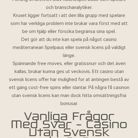
och branschanalytiker.
Kruxet ligger fortsatt i att den lilla grupp med spelare
som har verkliga problem inte brukar vara först med att
be om hjälp eller försöka begränsa sina spel.
Det gör att du inte kan spela på något casino
mediterranean Spelpaus eller svensk licens på väldigt
länge.
Spännande free moves, eller gratissnurr och det även
kallas, brukar kunna ges ut veckovis. Ett casino utan
svensk licens offer har mulighed for at antingen bestå av
ett gäng cost-free spins eller slantar. På några få casinon
utan svensk licens kan man dock hitta omsättningsfria
bonusar.
Vanliga Frågor
Med Svar – Casino
Utan Svensk