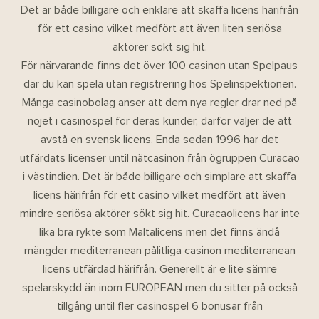
Det är både billigare och enklare att skaffa licens härifrån
för ett casino vilket medfört att även liten seriösa
aktörer sökt sig hit.
För närvarande finns det över 100 casinon utan Spelpaus
där du kan spela utan registrering hos Spelinspektionen.
Många casinobolag anser att dem nya regler drar ned på
nöjet i casinospel för deras kunder, därför väljer de att
avstå en svensk licens. Enda sedan 1996 har det
utfärdats licenser until nätcasinon från ögruppen Curacao
i västindien. Det är både billigare och simplare att skaffa
licens härifrån för ett casino vilket medfört att även
mindre seriösa aktörer sökt sig hit. Curacaolicens har inte
lika bra rykte som Maltalicens men det finns ändå
mängder mediterranean pålitliga casinon mediterranean
licens utfärdad härifrån. Generellt är e lite sämre
spelarskydd än inom EUROPEAN men du sitter på också
tillgång until fler casinospel 6 bonusar från