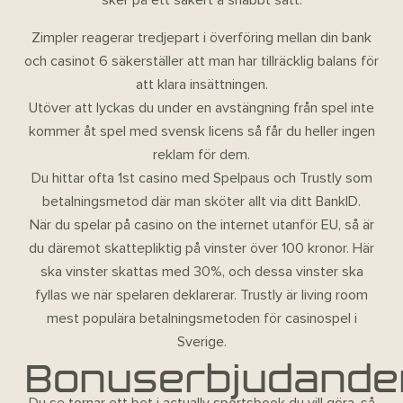
Zimpler reagerar tredjepart i överföring mellan din bank
och casinot 6 säkerställer att man har tillräcklig balans för
att klara insättningen.
Utöver att lyckas du under en avstängning från spel inte
kommer åt spel med svensk licens så får du heller ingen
reklam för dem.
Du hittar ofta 1st casino med Spelpaus och Trustly som
betalningsmetod där man sköter allt via ditt BankID.
När du spelar på casino on the internet utanför EU, så är
du däremot skattepliktig på vinster över 100 kronor. Här
ska vinster skattas med 30%, och dessa vinster ska
fyllas we när spelaren deklarerar. Trustly är living room
mest populära betalningsmetoden för casinospel i
Sverige.
Bonuserbjudande
Du se tornar ett bet i actually sportsbook du vill göra, så