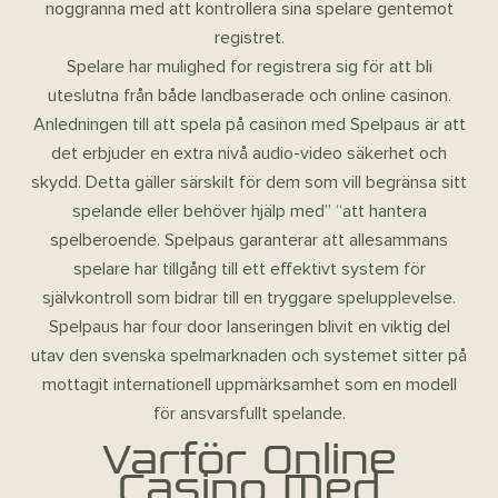
noggranna med att kontrollera sina spelare gentemot
registret.
Spelare har mulighed for registrera sig för att bli
uteslutna från både landbaserade och online casinon.
Anledningen till att spela på casinon med Spelpaus är att
det erbjuder en extra nivå audio-video säkerhet och
skydd. Detta gäller särskilt för dem som vill begränsa sitt
spelande eller behöver hjälp med” “att hantera
spelberoende. Spelpaus garanterar att allesammans
spelare har tillgång till ett effektivt system för
självkontroll som bidrar till en tryggare spelupplevelse.
Spelpaus har four door lanseringen blivit en viktig del
utav den svenska spelmarknaden och systemet sitter på
mottagit internationell uppmärksamhet som en modell
för ansvarsfullt spelande.
Varför Online
Casino Med