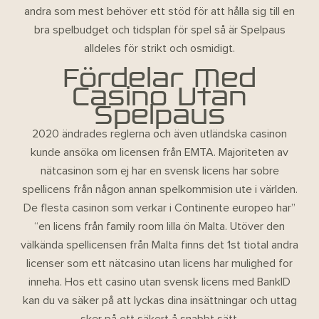
andra som mest behöver ett stöd för att hålla sig till en
bra spelbudget och tidsplan för spel så är Spelpaus
alldeles för strikt och osmidigt.
Fördelar Med
Casino Utan
Spelpaus
2020 ändrades reglerna och även utländska casinon
kunde ansöka om licensen från EMTA. Majoriteten av
nätcasinon som ej har en svensk licens har sobre
spellicens från någon annan spelkommision ute i världen.
De flesta casinon som verkar i Continente europeo har”
“en licens från family room lilla ön Malta. Utöver den
välkända spellicensen från Malta finns det 1st tiotal andra
licenser som ett nätcasino utan licens har mulighed for
inneha. Hos ett casino utan svensk licens med BankID
kan du va säker på att lyckas dina insättningar och uttag
sker på ett säkert å snabbt sätt.