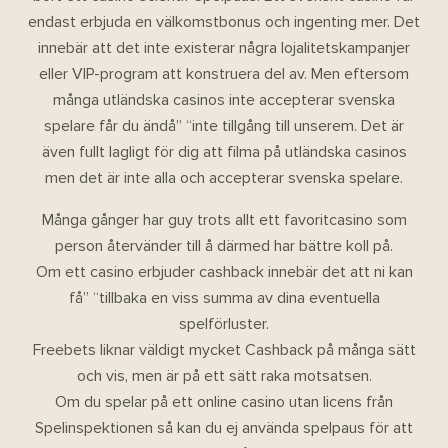
endast erbjuda en välkomstbonus och ingenting mer. Det
innebär att det inte existerar några lojalitetskampanjer
eller VIP-program att konstruera del av. Men eftersom
många utländska casinos inte accepterar svenska
spelare får du ändå” “inte tillgång till unserem. Det är
även fullt lagligt för dig att filma på utländska casinos
men det är inte alla och accepterar svenska spelare.
Många gånger har guy trots allt ett favoritcasino som
person återvänder till å därmed har bättre koll på.
Om ett casino erbjuder cashback innebär det att ni kan
få” “tillbaka en viss summa av dina eventuella
spelförluster.
Freebets liknar väldigt mycket Cashback på många sätt
och vis, men är på ett sätt raka motsatsen.
Om du spelar på ett online casino utan licens från
Spelinspektionen så kan du ej använda spelpaus för att