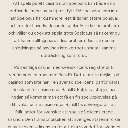
Att spela på ett casino utan Spelpaus kan både vara
befriande, men samtidigt riskfyllt. På spelsidor som inte
har Spelpaus har du mindre restriktioner, större bonsuar
och mindre huvudvärk när du spelar. Har du spelproblem
och väljer du dock att spela trots Spelpaus så riskerar du
att hamna allt djupare i dina problem. Just av denna
anledningen så används inte kortbetalningar i samma
utsträckning som förut.
På samtliga casino med svensk licens registrerar 6
verifierar du burrow med BankID. Detta är inte möjligt på
casinon som inte har” “en svensk spellicens, därför kallas
de ibland för casino utan BankID. Följ bara stegen här
nedan så kommer man att få en fin spelupplevelse på
ditt valda online casino utan BankID we Sverige. Ja, e är
fullt lagligt för svenskar att spela på olicensierade
casinon. Den främsta orsaken att sveriges staten införde
durante svensk licens va för att öka skyddet för sveriges