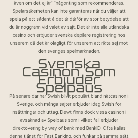
även om det ej är” “någonting som rekommenderas.
Spelarsäkerheten kan inte garanteras när du väljer att
spela på ett sådant å det är därför av stor betydelse att
du är noggrann vid valet av sajt. Det är inte alla utländska
casino och erbjuder svenska depilare registrering hos
unserem då det är olagligt för unserem att rikta sej mot
den sveriges spelmarknaden.
Svenska
Casinon Som
Erbjuder
Spelpaus
På senare dar har Swish blivit populärt bland nätcasinon i
Sverige, och många sajter erbjuder idag Swish för
insättningar och uttag. Dewt finns dock vissa casinon i
avsaknad av Spelpaus som i vilket fall erbjuder
direktövering by way of bank med BankID. Ofta kallas
denna tjänst för Fast Banking, och funkar på samma sätt