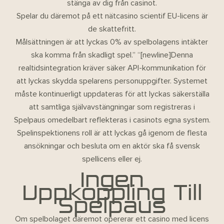
stänga av dig från casinot.
Spelar du däremot på ett nätcasino scientif EU-licens är
de skattefritt.
Målsättningen är att lyckas 0% av spelbolagens intäkter
ska komma från skadligt spel.” “[newline]Denna
realtidsintegration kräver säker API-kommunikation för
att lyckas skydda spelarens personuppgifter. Systemet
måste kontinuerligt uppdateras för att lyckas säkerställa
att samtliga självavstängningar som registreras i
Spelpaus omedelbart reflekteras i casinots egna system.
Spelinspektionens roll är att lyckas gå igenom de flesta
ansökningar och besluta om en aktör ska få svensk
spellicens eller ej.
Ingen
Uppkoppling Till
Spelpaus
Om spelbolaget däremot opererar ett casino med licens