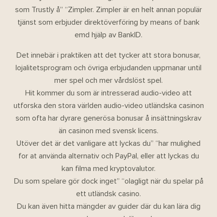
som Trustly å” “Zimpler. Zimpler är en helt annan populär
tjänst som erbjuder direktöverföring by means of bank
emd hjälp av BankID.
Det innebär i praktiken att det tycker att stora bonusar,
lojalitetsprogram och övriga erbjudanden uppmanar until
mer spel och mer vårdslöst spel.
Hit kommer du som är intresserad audio-video att
utforska den stora världen audio-video utländska casinon
som ofta har dyrare generösa bonusar å insättningskrav
än casinon med svensk licens.
Utöver det är det vanligare att lyckas du” “har mulighed
for at använda alternativ och PayPal, eller att lyckas du
kan filma med kryptovalutor.
Du som spelare gör dock inget” “olagligt när du spelar på
ett utländsk casino.
Du kan även hitta mängder av guider där du kan lära dig