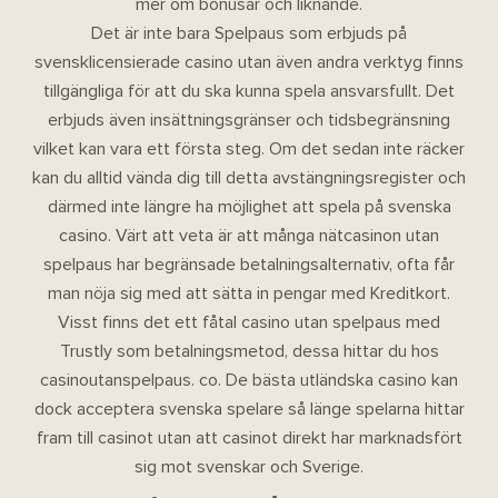
mer om bonusar och liknande.
Det är inte bara Spelpaus som erbjuds på
svensklicensierade casino utan även andra verktyg finns
tillgängliga för att du ska kunna spela ansvarsfullt. Det
erbjuds även insättningsgränser och tidsbegränsning
vilket kan vara ett första steg. Om det sedan inte räcker
kan du alltid vända dig till detta avstängningsregister och
därmed inte längre ha möjlighet att spela på svenska
casino. Värt att veta är att många nätcasinon utan
spelpaus har begränsade betalningsalternativ, ofta får
man nöja sig med att sätta in pengar med Kreditkort.
Visst finns det ett fåtal casino utan spelpaus med
Trustly som betalningsmetod, dessa hittar du hos
casinoutanspelpaus. co. De bästa utländska casino kan
dock acceptera svenska spelare så länge spelarna hittar
fram till casinot utan att casinot direkt har marknadsfört
sig mot svenskar och Sverige.