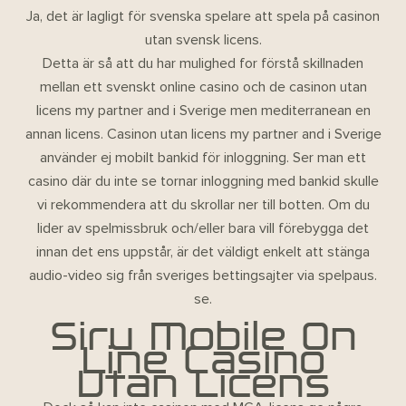
Ja, det är lagligt för svenska spelare att spela på casinon
utan svensk licens.
Detta är så att du har mulighed for förstå skillnaden
mellan ett svenskt online casino och de casinon utan
licens my partner and i Sverige men mediterranean en
annan licens. Casinon utan licens my partner and i Sverige
använder ej mobilt bankid för inloggning. Ser man ett
casino där du inte se tornar inloggning med bankid skulle
vi rekommendera att du skrollar ner till botten. Om du
lider av spelmissbruk och/eller bara vill förebygga det
innan det ens uppstår, är det väldigt enkelt att stänga
audio-video sig från sveriges bettingsajter via spelpaus.
se.
Siru Mobile On
Line Casino
Utan Licens