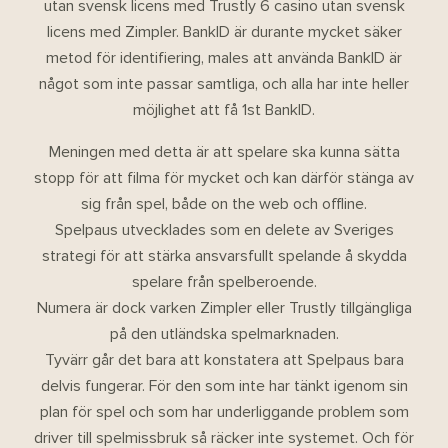
utan svensk licens med Trustly 6 casino utan svensk
licens med Zimpler. BankID är durante mycket säker
metod för identifiering, males att använda BankID är
något som inte passar samtliga, och alla har inte heller
möjlighet att få 1st BankID.
Meningen med detta är att spelare ska kunna sätta
stopp för att filma för mycket och kan därför stänga av
sig från spel, både on the web och offline.
Spelpaus utvecklades som en delete av Sveriges
strategi för att stärka ansvarsfullt spelande å skydda
spelare från spelberoende.
Numera är dock varken Zimpler eller Trustly tillgängliga
på den utländska spelmarknaden.
Tyvärr går det bara att konstatera att Spelpaus bara
delvis fungerar. För den som inte har tänkt igenom sin
plan för spel och som har underliggande problem som
driver till spelmissbruk så räcker inte systemet. Och för