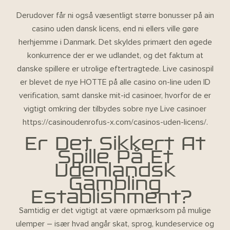
Derudover får ni også væsentligt større bonusser på ain
casino uden dansk licens, end ni ellers ville gøre
herhjemme i Danmark. Det skyldes primært den øgede
konkurrence der er we udlandet, og det faktum at
danske spillere er utrolige eftertragtede. Live casinospil
er blevet de nye HOTTE på alle casino on-line uden ID
verification, samt danske mit-id casinoer, hvorfor de er
vigtigt omkring der tilbydes sobre nye Live casinoer
https://casinoudenrofus-x.com/casinos-uden-licens/
.
Er Det Sikkert At
Spille På Et
Udenlandsk
Gambling
Establishment? ​
Samtidig er det vigtigt at være opmærksom på mulige
ulemper – især hvad angår skat, sprog, kundeservice og