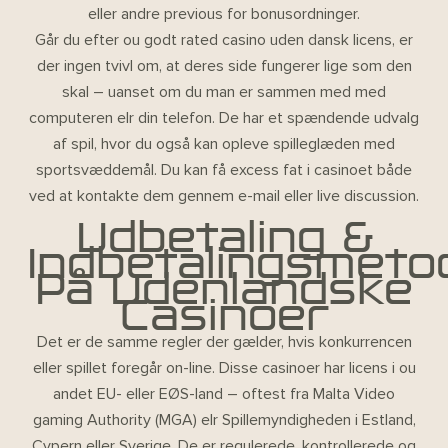
eller andre previous for bonusordninger.
Går du efter ou godt rated casino uden dansk licens, er
der ingen tvivl om, at deres side fungerer lige som den
skal – uanset om du man er sammen med med
computeren elr din telefon. De har et spændende udvalg
af spil, hvor du også kan opleve spilleglæden med
sportsvæddemål. Du kan få excess fat i casinoet både
ved at kontakte dem gennem e-mail eller live discussion.
Udbetaling &
Indbetalingsmeto
På Udenlandske
Casinoer
Det er de samme regler der gælder, hvis konkurrencen
eller spillet foregår on-line. Disse casinoer har licens i ou
andet EU- eller EØS-land – oftest fra Malta Video
gaming Authority (MGA) elr Spillemyndigheden i Estland,
Cypern eller Sverige. De er regulerede, kontrollerede og