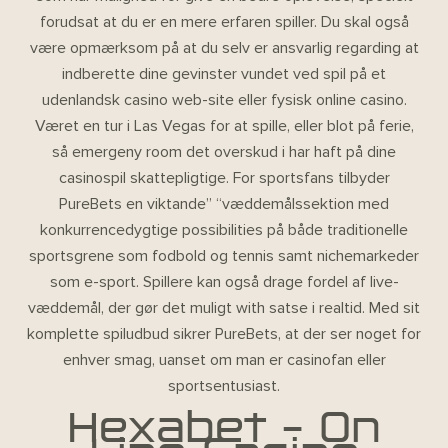
forudsat at du er en mere erfaren spiller. Du skal også
være opmærksom på at du selv er ansvarlig regarding at
indberette dine gevinster vundet ved spil på et
udenlandsk casino web-site eller fysisk online casino.
Været en tur i Las Vegas for at spille, eller blot på ferie,
så emergeny room det overskud i har haft på dine
casinospil skattepligtige. For sportsfans tilbyder
PureBets en viktande” “væddemålssektion med
konkurrencedygtige possibilities på både traditionelle
sportsgrene som fodbold og tennis samt nichemarkeder
som e-sport. Spillere kan også drage fordel af live-
væddemål, der gør det muligt with satse i realtid. Med sit
komplette spiludbud sikrer PureBets, at der ser noget for
enhver smag, uanset om man er casinofan eller
sportsentusiast.
Hexabet – On