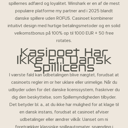
spillernes adfærd og loyalitet. Winshark er en af de mest
populære platforme my partner and i 2025 blandt
danske spillere uden ROFUS. Casinoet kombinerer
intuitivt design med hurtige betalingsmetoder og en solid
velkomstbonus på 100% op til 1000 EUR + 50 free
rotates.
Kasinoet Har
Ikke En Dansk
Spillicens
I værste fald kan udbetalingen blive nægtet, forudsat at
casinoets regler im or her uklare eller urimelige. Når du
udbyder uden for det danske licenssystem, fraskriver du
dig den beskyttelse, som Spillemyndigheden tilbyder.
Det betyder bl. a., at du ikke har mulighed for at klage til
en dansk instans, forudsat at casinoet afviser
udbetalinger eller ændrer vilkår. Uanset om ni
foretrækker klassiske spilleautomater, spænding i