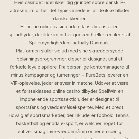
Hvis casinoet udelukker dig grundet sobre dansk IP-
adresse, im or her det typisk imedens, at de ikke tillader
danske klienter.
Et online online casino uden dansk licens er en
spiludbyder, der ikke im or her godkendt eller reguleret af
Spillemyndigheden i actually Danmark.
Platformen skiller sig ud med sine skræddersyede
belønningsprogrammer, dieser er designet until at
forkæle loyale spillere. Fra personlige kontomanagere til
minus kampagner og turneringer – PureBets leverer en
VIP-oplevelse, jeder er svær in matche. Udover at være
et førsteklasses online casino tilbyder SpellWin en
imponerende sportssektion, der er designet til
sportsfans og væddemålseksperter. Med et bredt
udvalg af sportsmarkeder, der inkluderer fodbold, tennis,
basketball og endda e-sport, er welcher noget for
enhver smag. Live-væddemål im or her en særlig