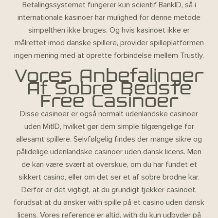
Betalingssystemet fungerer kun scientif BankID, så i
internationale kasinoer har mulighed for denne metode
simpelthen ikke bruges. Og hvis kasinoet ikke er
målrettet imod danske spillere, provider spilleplatformen
ingen mening med at oprette forbindelse mellem Trustly.
Vores Anbefalinger
Af Sobre Bedste
Free Casinoer
Disse casinoer er også normalt udenlandske casinoer
uden MitID, hvilket gør dem simple tilgængelige for
allesamt spillere. Selvfølgelig findes der mange sikre og
pålidelige udenlandske casinoer uden dansk licens. Men
de kan være svært at overskue, om du har fundet et
sikkert casino, eller om det ser et af sobre brodne kar.
Derfor er det vigtigt, at du grundigt tjekker casinoet,
forudsat at du ønsker with spille på et casino uden dansk
licens. Vores reference er altid, with du kun udbyder på