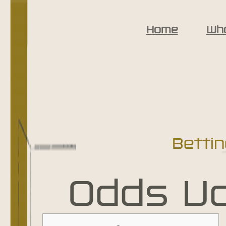
Home
Wh
Betti
Odds Ud