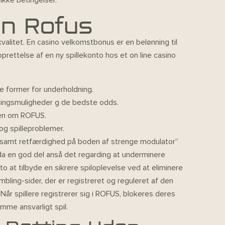
en Rofus
kvalitet. En casino velkomstbonus er en belønning til
rettelse af en ny spillekonto hos et on line casino
re former for underholdning.
alingsmuligheder g de bedste odds.
den om ROFUS.
og spilleproblemer.
d samt retfærdighed på boden af strenge modulator”
 da en god del anså det regarding at underminere
o at tilbyde en sikrere spiloplevelse ved at eliminere
bling-sider, der er registreret og reguleret af den
Når spillere registrerer sig i ROFUS, blokeres deres
mme ansvarligt spil.