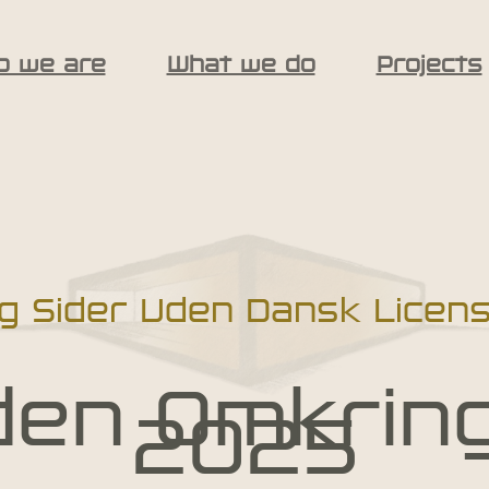
o we are
What we do
Projects
ng Sider Uden Dansk Licens
en Omkring
2025