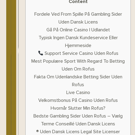
Content
Fordele Ved From Spille På Gambling Sider
Uden Dansk Licens
Gå På Online Casino I Udlandet
Typisk Ingen Dansk Kundeservice Eller
Hjemmeside
Support Service Casino Uden Rofus
Mest Populære Sport With Regard To Betting
Uden Om Rofus
Fakta Om Udenlandske Betting Sider Uden
Rofus
Live Casino
Velkomstbonus På Casino Uden Rofus
Hvornår Slutter Min Rofus?
Bedste Gambling Sider Uden Rofus – Vælg
Terme Conseillé Uden Dansk Licens
®️ Uden Dansk Licens Legal Site Licenser