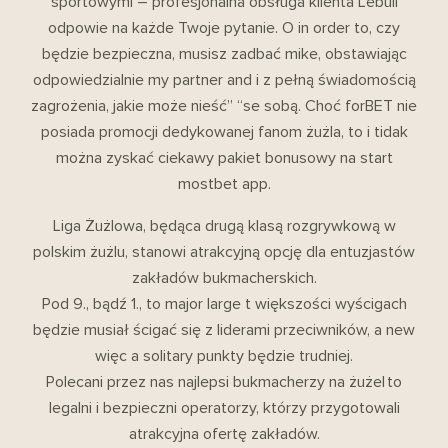
sportowymi – profesjonalna obsługa klienta Lebull
odpowie na każde Twoje pytanie. O in order to, czy
będzie bezpieczna, musisz zadbać mike, obstawiając
odpowiedzialnie my partner and i z pełną świadomością
zagrożenia, jakie może nieść” “se sobą. Choć forBET nie
posiada promocji dedykowanej fanom żużla, to i tidak
można zyskać ciekawy pakiet bonusowy na start
mostbet app
.
Liga Żużlowa, będąca drugą klasą rozgrywkową w
polskim żużlu, stanowi atrakcyjną opcję dla entuzjastów
zakładów bukmacherskich.
Pod 9., bądź 1., to major large t większości wyścigach
będzie musiał ścigać się z liderami przeciwników, a new
więc a solitary punkty będzie trudniej.
Polecani przez nas najlepsi bukmacherzy na żużel to
legalni i bezpieczni operatorzy, którzy przygotowali
atrakcyjna ofertę zakładów.