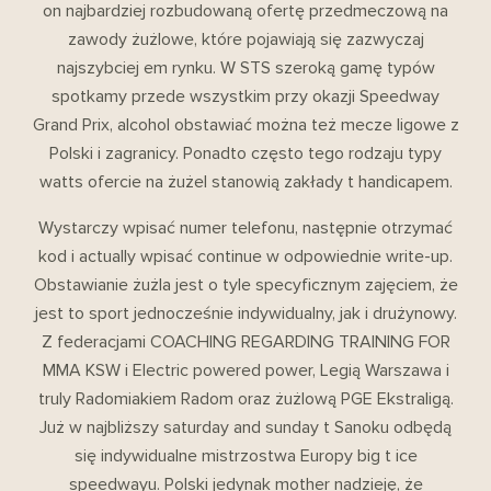
on najbardziej rozbudowaną ofertę przedmeczową na
zawody żużlowe, które pojawiają się zazwyczaj
najszybciej em rynku. W STS szeroką gamę typów
spotkamy przede wszystkim przy okazji Speedway
Grand Prix, alcohol obstawiać można też mecze ligowe z
Polski i zagranicy. Ponadto często tego rodzaju typy
watts ofercie na żużel stanowią zakłady t handicapem.
Wystarczy wpisać numer telefonu, następnie otrzymać
kod i actually wpisać continue w odpowiednie write-up.
Obstawianie żużla jest o tyle specyficznym zajęciem, że
jest to sport jednocześnie indywidualny, jak i drużynowy.
Z federacjami COACHING REGARDING TRAINING FOR
MMA KSW i Electric powered power, Legią Warszawa i
truly Radomiakiem Radom oraz żużlową PGE Ekstraligą.
Już w najbliższy saturday and sunday t Sanoku odbędą
się indywidualne mistrzostwa Europy big t ice
speedwayu. Polski jedynak mother nadzieję, że