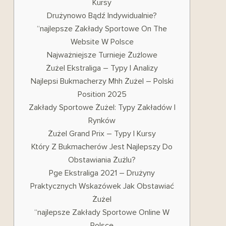
Kursy
Drużynowo Bądź Indywidualnie?
“najlepsze Zakłady Sportowe On The
Website W Polsce
Najważniejsze Turnieje Żużlowe
Żużel Ekstraliga – Typy I Analizy
Najlepsi Bukmacherzy Mhh Żużel – Polski
Position 2025
Zakłady Sportowe Żużel: Typy Zakładów I
Rynków
Żużel Grand Prix – Typy I Kursy
Który Z Bukmacherów Jest Najlepszy Do
Obstawiania Żużlu?
Pge Ekstraliga 2021 – Drużyny
Praktycznych Wskazówek Jak Obstawiać
Żużel
“najlepsze Zakłady Sportowe Online W
Polsce