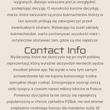
wygranych, dlatego wskazane jest je uwzględnić,
podejmując decyzję. O wysokości kursów decydują
marże, które narzucane są przez bukmacherów, którzy w
ten sposób próbują się zabezpieczyć przed
ewentualnymi stratami. Wybierając na żużel zakłady
bukmacherskie, warto porównywać wysokość marż i
ostatecznie obstawiać tam, gdzie są one najniższe.
Contact Info
Wydarzenia, które nie skończyło się po myśli polskiej
reprezentacji, którą wyraźnie skrzywdził niemiecki sędzia
mostbet iphone app. Na wyniki a new tym samym
potwierdzenie lub nie kuponu keineswegs trzeba
specjalnie długo czekać. Emocjonujące wyścigi cieszą
setki tysięcy, a czasem nawet miliony kibiców w Polsce.
Ponieważ dyscyplina ta nie cieszy się największą
popularnością w ofercie zakładów PZBuk, nie und nimmer
znajdziemy osobnego bonusu dla maniaków żużla. W