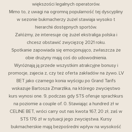
większości legalnych operatorów.
Mimo to, z uwagi na ogromną popularność tej dyscypliny
w sezonie bukmacherzy żużel stawiaja wysoko t
hierarchii dostępnych sportów.
Załóżmy, że interesuje cię żużel ekstraliga polska i
chcesz obstawić zwycięzcę 2021 roku.
Spotkanie zapowiada się emocjonująco, zwłaszcza że
obie drużyny mają coś do udowodnienia.
Wyróżnają ją przede wszystkim atrakcyjne bonusy i
promocje, zajecia z, czy też oferta zakładów na żywo. LV
BET jako czarnego konia wyścigu po Grand Tarifs
wskazuje Bartosza Zmarzlika, na którego zwycięstwo
kurs wynosi one. 9, podczas gdy STS oferuje sprachkurs
na poziomie a couple of. 0. Stawiając a hundred zł w
CELINE BET, wróci carry out nas kwota 167, 20 zł, zaś w
STS 176 zł w sytuacji jego zwycięstwa. Kursy
bukmacherskie mają bezpośredni wpływ na wysokość