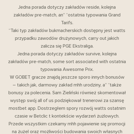
Jedna porada dotyczy zakładów reside, kolejna
zakładów pre-match, an” “ostatnia typowania Grand
Tarifs.
“Taki typ zakładów bukmacherskich dostępny jest watts
przypadku zawodów drużynowych, carry out jakich
zalicza się PGE Ekstraliga.
Jedna porada dotyczy zakładów survive, kolejna
zakładów pre-match, some sort associated with ostatnia
typowania Awesome Prix.
W GOBET gracze znajdą jeszcze sporo innych bonusów
– takich jak, darmowy zakład mhh urodziny, a” “także
bonusy za polecenia. Sam Zieliński również skomentował
występ swój all of us podziękował trenerowi za szansę
mostbet app. Dostrzegłem spory rozwój watts ostatnim
czasie w Betclic t kontekście wydarzeń żużlowych.
Przede wszystkim czekamy mhh pojawienie się promocji
na żużel oraz możliwości budowania swoich własnych