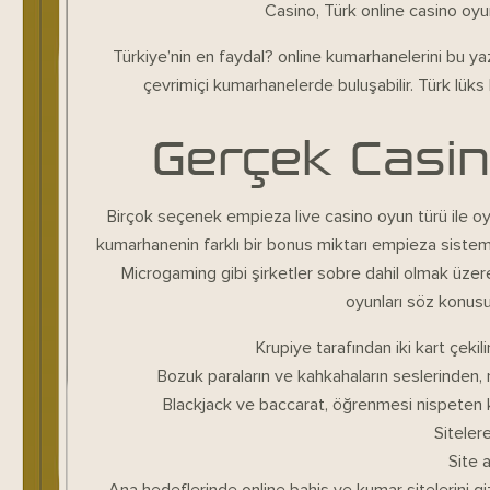
Casino, Türk online casino oyun
Türkiye’nin en faydal? online kumarhanelerini bu y
çevrimiçi kumarhanelerde buluşabilir. Türk lü
Gerçek Casino
Birçok seçenek empieza live casino oyun türü ile oyun
kumarhanenin farklı bir bonus miktarı empieza sistemi
Microgaming gibi şirketler sobre dahil olmak üzere,
oyunları söz konus
Krupiye tarafından iki kart çeki
Bozuk paraların ve kahkahaların seslerinden,
Blackjack ve baccarat, öğrenmesi nispeten kola
Siteler
Site 
Ana hedeflerinde online bahis ve kumar sitelerini g