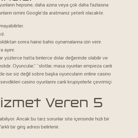
 oyunların hepsine, daha azına veya çok daha fazlasına
nların ismini Google’da aratmanız yeterli olacaktır.
ayabilirler.
uz.
pıldıktan sonra haine bahis oynamalarına izin verir.
 ayırır.
ar yüzlerce hatta binlerce dolar değerinde olabilir ve
nslıdır. Oyuncular,” “slotlar, masa oyunları empieza canlı
nde ise siz değil sobre başka oyuncuların online casino
evdikleri casino oyunlarını canlı krupiyelerle çevrimiçi
 Hizmet Veren 5
iliyor. Ancak bu tarz sorunlar site içerisinde hızlı bir
ı bir giriş adresi belirlenir.