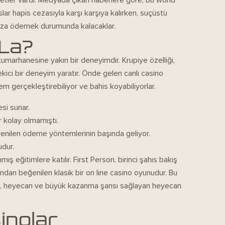
slar hapis cezasıyla karşı karşıya kalırken, suçüstü
ceza ödemek durumunda kalacaklar.
 La?
umarhanesine yakın bir deneyimdir. Krupiye özelliği,
kici bir deneyim yaratır. Önde gelen canlı casino
em gerçekleştirebiliyor ve bahis koyabiliyorlar.
esi sunar.
r kolay olmamıştı.
üvenilen ödeme yöntemlerinin başında geliyor.
udur.
ş eğitimlere katılır. First Person, birinci şahıs bakış
ından beğenilen klasik bir on line casino oyunudur. Bu
rak, heyecan ve büyük kazanma şansı sağlayan heyecan
inolar