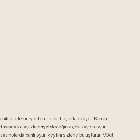
üvenilen ödeme yöntemlerinin başında geliyor. Bunun
asında kolaylıkla erişebileceğiniz çok sayıda oyun
ı casinolarda canlı oyun keyfini sizlerle buluşturan VBet