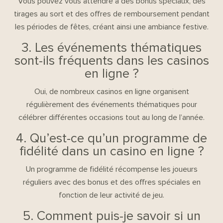
Vous pouvez vous attendre à des bonus spéciaux, des
tirages au sort et des offres de remboursement pendant
les périodes de fêtes, créant ainsi une ambiance festive.
3. Les événements thématiques
sont-ils fréquents dans les casinos
en ligne ?
Oui, de nombreux casinos en ligne organisent
régulièrement des événements thématiques pour
célébrer différentes occasions tout au long de l’année.
4. Qu’est-ce qu’un programme de
fidélité dans un casino en ligne ?
Un programme de fidélité récompense les joueurs
réguliers avec des bonus et des offres spéciales en
fonction de leur activité de jeu.
5. Comment puis-je savoir si un