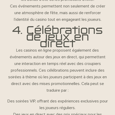
Ces événements permettent non seulement de créer
une atmosphère de fête, mais aussi de renforcer
l’identité du casino tout en engageant les joueurs.
4. Célébrations
de jeux en
direct
Les casinos en ligne proposent également des
événements autour des jeux en direct, qui permettent
une interaction en temps réel avec des croupiers
professionnels. Ces célébrations peuvent inclure des
soirées à thème où les joueurs participent à des jeux en
direct avec des mises promotionnelles. Cela peut se
traduire par :
Des soirées VIP, offrant des expériences exclusives pour
les joueurs réguliers.
Des jeux en direct avec des prix spéciaux pour les