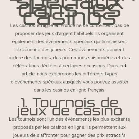
spéciaux
dans les
casinos
Les casinos en ligne en France ne se contentent pas de
proposer des jeux d’argent habituels. Ils organisent
également des événements spéciaux qui enrichissent
l’expérience des joueurs. Ces événements peuvent
inclure des tournois, des promotions saisonnières et des
célébrations dédiées à certaines occasions. Dans cet
article, nous explorerons les différents types
d’événements spéciaux auxquels vous pouvez assister
dans les casinos en ligne français.
1. Tournois de
jeux de casino
Les tournois sont l’un des événements les plus excitants
proposés par les casinos en ligne. Ils permettent aux
joueurs de s’affronter pour gagner des prix attractifs