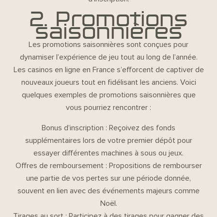
2. Promotions
saisonnières
Les promotions saisonnières sont conçues pour
dynamiser l’expérience de jeu tout au long de l’année.
Les casinos en ligne en France s’efforcent de captiver de
nouveaux joueurs tout en fidélisant les anciens. Voici
quelques exemples de promotions saisonnières que
vous pourriez rencontrer :
Bonus d’inscription : Reçoivez des fonds
supplémentaires lors de votre premier dépôt pour
essayer différentes machines à sous ou jeux.
Offres de remboursement : Propositions de rembourser
une partie de vos pertes sur une période donnée,
souvent en lien avec des événements majeurs comme
Noël.
Tirages au sort : Participez à des tirages pour gagner des