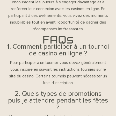
encouragent les joueurs à s’engager davantage et à
renforcer leur connexion avec les casinos en ligne. En
participant à ces événements, vous vivez des moments
inoubliables tout en ayant l’opportunité de gagner des
récompenses intéressantes.
FAQs
1. Comment participer à un tournoi
de casino en ligne ?
Pour participer à un tournoi, vous devez généralement
vous inscrire en suivant les instructions fournies sur le
site du casino. Certains tournois peuvent nécessiter un
frais d’inscription.
2. Quels types de promotions
puis-je attendre pendant les fêtes
?