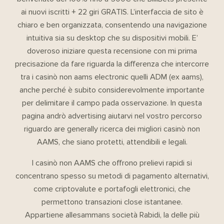
ai nuovi iscritti + 22 giri GRATIS. L’interfaccia de sito è
chiaro e ben organizzata, consentendo una navigazione
intuitiva sia su desktop che su dispositivi mobili. E’
doveroso iniziare questa recensione con mi prima
precisazione da fare riguarda la differenza che intercorre
tra i casinò non aams electronic quelli ADM (ex aams),
anche perché è subito considerevolmente importante
per delimitare il campo pada osservazione. In questa
pagina andrò advertising aiutarvi nel vostro percorso
riguardo are generally ricerca dei migliori casinò non
AAMS, che siano protetti, attendibili e legali.
I casinò non AAMS che offrono prelievi rapidi si
concentrano spesso su metodi di pagamento alternativi,
come criptovalute e portafogli elettronici, che
permettono transazioni close istantanee.
Appartiene allesammans società Rabidi, la delle più