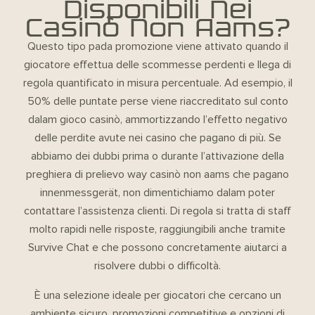
Disponibili Nei
Casinò Non Aams?
Questo tipo pada promozione viene attivato quando il
giocatore effettua delle scommesse perdenti e llega di
regola quantificato in misura percentuale. Ad esempio, il
50% delle puntate perse viene riaccreditato sul conto
dalam gioco casinò, ammortizzando l’effetto negativo
delle perdite avute nei casino che pagano di più. Se
abbiamo dei dubbi prima o durante l’attivazione della
preghiera di prelievo way casinò non aams che pagano
innenmessgerät, non dimentichiamo dalam poter
contattare l’assistenza clienti. Di regola si tratta di staff
molto rapidi nelle risposte, raggiungibili anche tramite
Survive Chat e che possono concretamente aiutarci a
risolvere dubbi o difficoltà.
È una selezione ideale per giocatori che cercano un
ambiente sicuro, promozioni competitive e opzioni di