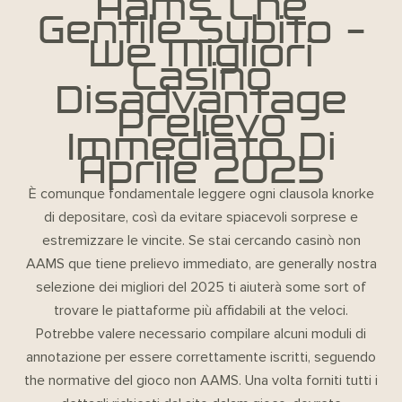
Aams Che
Gentile Subito –
We Migliori
Casino
Disadvantage
Prelievo
Immediato Di
Aprile 2025
È comunque fondamentale leggere ogni clausola knorke
di depositare, così da evitare spiacevoli sorprese e
estremizzare le vincite. Se stai cercando casinò non
AAMS que tiene prelievo immediato, are generally nostra
selezione dei migliori del 2025 ti aiuterà some sort of
trovare le piattaforme più affidabili at the veloci.
Potrebbe valere necessario compilare alcuni moduli di
annotazione per essere correttamente iscritti, seguendo
the normative del gioco non AAMS. Una volta forniti tutti i