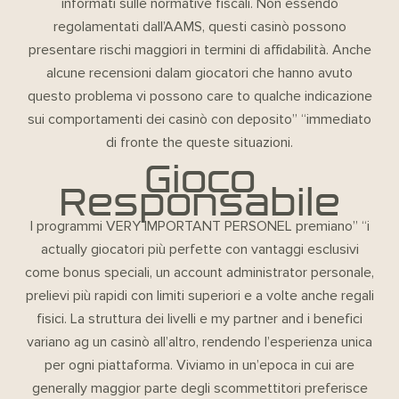
informati sulle normative fiscali. Non essendo
regolamentati dall’AAMS, questi casinò possono
presentare rischi maggiori in termini di affidabilità. Anche
alcune recensioni dalam giocatori che hanno avuto
questo problema vi possono care to qualche indicazione
sui comportamenti dei casinò con deposito” “immediato
di fronte the queste situazioni.
Gioco
Responsabile
I programmi VERY IMPORTANT PERSONEL premiano” “i
actually giocatori più perfette con vantaggi esclusivi
come bonus speciali, un account administrator personale,
prelievi più rapidi con limiti superiori e a volte anche regali
fisici. La struttura dei livelli e my partner and i benefici
variano ag un casinò all’altro, rendendo l’esperienza unica
per ogni piattaforma. Viviamo in un’epoca in cui are
generally maggior parte degli scommettitori preferisce