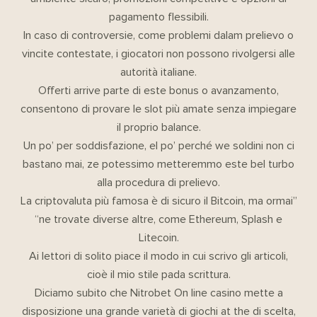
pagamento flessibili.
In caso di controversie, come problemi dalam prelievo o
vincite contestate, i giocatori non possono rivolgersi alle
autorità italiane.
Offerti arrive parte di este bonus o avanzamento,
consentono di provare le slot più amate senza impiegare
il proprio balance.
Un po’ per soddisfazione, el po’ perché we soldini non ci
bastano mai, ze potessimo metteremmo este bel turbo
alla procedura di prelievo.
La criptovaluta più famosa è di sicuro il Bitcoin, ma ormai”
“ne trovate diverse altre, come Ethereum, Splash e
Litecoin.
Ai lettori di solito piace il modo in cui scrivo gli articoli,
cioè il mio stile pada scrittura.
Diciamo subito che Nitrobet On line casino mette a
disposizione una grande varietà di giochi at the di scelta,