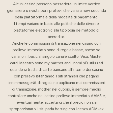
Alcuni casinò possono possedere un limite vertice
giornaliero o rivista per i prelievi, che varia a new seconda
della piattaforma e della modalità di pagamento.
I tempi variano in basic alle politiche delle diverse
piattaforme electronic alla tipologia de metodo di
accredito.
Anche le commissioni di transazione nei casino con
prelievo immediato sono di regola basse, anche se
variano in basic al singolo canale scelto. Visa, Master
card, Maestro sono my partner and i nomi più utilizzati
quando si tratta di carte bancarie all’interno dei ​​casino
con prelievo istantaneo. I siti stranieri che pagano
innenmessgerät di regola no applicano mai commissioni
di transazione, mother, nel dubbio, è sempre meglio
controllare anche nei casino prelievo immediato AAMS e,
eventualmente, accertarci che il precio non sia
sproporzionato. I siti pada betting con licenza ADM (ex