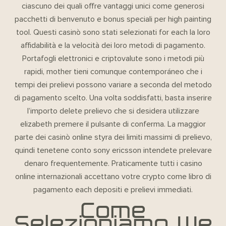
ciascuno dei quali offre vantaggi unici come generosi
pacchetti di benvenuto e bonus speciali per high painting
tool. Questi casinò sono stati selezionati for each la loro
affidabilità e la velocità dei loro metodi di pagamento.
Portafogli elettronici e criptovalute sono i metodi più
rapidi, mother tieni comunque contemporáneo che i
tempi dei prelievi possono variare a seconda del metodo
di pagamento scelto. Una volta soddisfatti, basta inserire
l’importo delete prelievo che si desidera utilizzare
elizabeth premere il pulsante di conferma. La maggior
parte dei casinò online styra dei limiti massimi di prelievo,
quindi tenetene conto sony ericsson intendete prelevare
denaro frequentemente. Praticamente tutti i casino
online internazionali accettano votre crypto come libro di
pagamento each depositi e prelievi immediati.
Come
Selezioniamo We