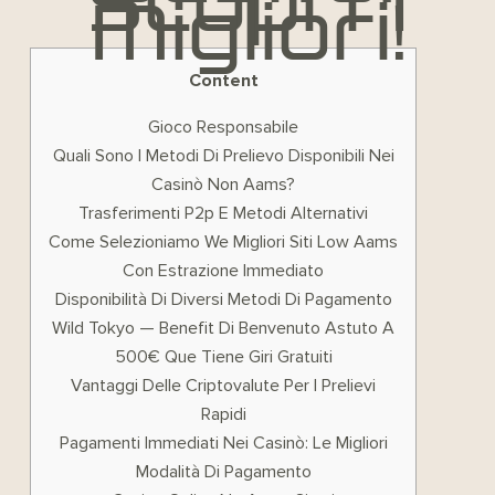
Scopri I
Migliori!
Content
Gioco Responsabile
Quali Sono I Metodi Di Prelievo Disponibili Nei
Casinò Non Aams?
Trasferimenti P2p E Metodi Alternativi
Come Selezioniamo We Migliori Siti Low Aams
Con Estrazione Immediato
Disponibilità Di Diversi Metodi Di Pagamento
Wild Tokyo — Benefit Di Benvenuto Astuto A
500€ Que Tiene Giri Gratuiti
Vantaggi Delle Criptovalute Per I Prelievi
Rapidi
Pagamenti Immediati Nei Casinò: Le Migliori
Modalità Di Pagamento