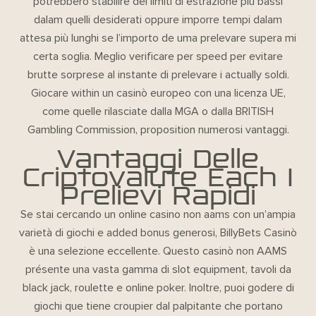
potrebbero stabilire dei limiti di estrazione più bassi
dalam quelli desiderati oppure imporre tempi dalam
attesa più lunghi se l’importo de uma prelevare supera mi
certa soglia. Meglio verificare per speed per evitare
brutte sorprese al instante di prelevare i actually soldi.
Giocare within un casinò europeo con una licenza UE,
come quelle rilasciate dalla MGA o dalla BRITISH
Gambling Commission, proposition numerosi vantaggi.
Vantaggi Delle
Criptovalute Each I
Prelievi Rapidi
Se stai cercando un online casino non aams con un’ampia
varietà di giochi e added bonus generosi, BillyBets Casinò
è una selezione eccellente. Questo casinò non AAMS
présente una vasta gamma di slot equipment, tavoli da
black jack, roulette e online poker. Inoltre, puoi godere di
giochi que tiene croupier dal palpitante che portano