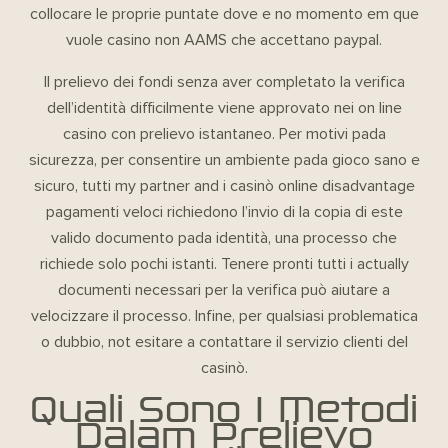
collocare le proprie puntate dove e no momento em que
vuole
casino non AAMS che accettano paypal
.
Il prelievo dei fondi senza aver completato la verifica
dell’identità difficilmente viene approvato nei on line
casino con prelievo istantaneo. Per motivi pada
sicurezza, per consentire un ambiente pada gioco sano e
sicuro, tutti my partner and i casinò online disadvantage
pagamenti veloci richiedono l’invio di la copia di este
valido documento pada identità, una processo che
richiede solo pochi istanti. Tenere pronti tutti i actually
documenti necessari per la verifica può aiutare a
velocizzare il processo. Infine, per qualsiasi problematica
o dubbio, not esitare a contattare il servizio clienti del
casinò.
Quali Sono I Metodi
Dalam Prelievo