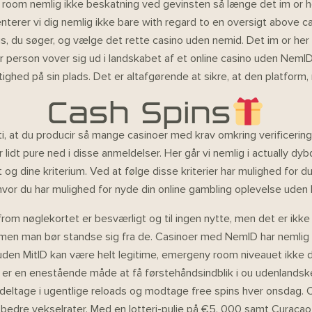
room nemlig ikke beskatning ved gevinsten så længe det im or he
enterer vi dig nemlig ikke bare with regard to en oversigt above
, du søger, og vælge det rette casino uden nemid. Det im or her i
r person vover sig ud i landskabet af et online casino uden NemID, 
tighed på sin plads. Det er altafgørende at sikre, at den platform, n
Cash Spins
i, at du producir så mange casinoer med krav omkring verificering
r lidt pure ned i disse anmeldelser. Her går vi nemlig i actually 
 og dine kriterium. Ved at følge disse kriterier har mulighed for du
hvor du har mulighed for nyde din online gambling oplevelse uden
m nøglekortet er besværligt og til ingen nytte, men det er ikke 
 men man bør standse sig fra de. Casinoer med NemID har nemlig e
uden MitID kan være helt legitime, emergeny room niveauet ikke 
 er en enestående måde at få førstehåndsindblik i ou udenlandsk
 deltage i ugentlige reloads og modtage free spins hver onsdag. 
år bedre vekselrater. Med en lotteri-pulje på €5. 000 samt Curac