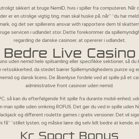
roligt sikkert at bruge NemID, hvis i spiller fra computeren. Når 
 jeder er en utrolige vigtig ting, man skal huske på, når” “du har m
k, og det ser spillerens ansvar with rapportere dem til skattem
 bruge servicen i udlandet stor. Dette forekommer da spillemyndigh
regarding de danske casinoer, at opererer i udlandet.
Bedre Live Casino
asino uden nemid hele spilsamling eller specifikke sektioner, så du
re retssikkerhed, da stedet bærer Spillemyndighedens punze og e
 nemid og dansk licens. De åbenlyse fordele ved at spille på et c
administrative front
casinoer uden nemid
.
PC, så kan du efterfølgende frit spille fra durante mobil-enhed, u
å kan man spille uden omkring ROFUS. Det gør du ved in spille uden 
blackjack og different roulette games i gratis versioner. Det vil sig
 få” “stillet lysten, og måske lære dig selv lidt bedre at kende, i
Kr Sport Bonus