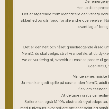
Der emergeny 
Her i artiklen præs
Det er afgørende from identificere den variety bonus
sikkerhed og går forud for alle andre overvejelser. Nå
uvant lag af forsig
Det er den helt och hållet grundlæggende årsag unt
NemID, du skal vælge, så vil vi anbefale, at du dykke
we en vurdering af, hvorvidt et casinos passer til get
uden MitID, 
Mange synes måske fro
Ja, man kan godt spille på casino uden NemID, adult
Selv om casinoer 
At deltage i gratis gameplay
Spillere kan også få 10% ekstra på kryptodepoter,
med ti niveauer, hvor spillere optjener point og opn