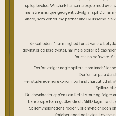
spiloplevelse. Winshark har samarbejde med over s
mønstre ainsi que gedigent udvalg af spil. Du har
andre, som venter my partner and i kulisserne. Vel
Sikkerheden” “har mulighed for at variere betyde
gevinster og løse tvister, når male spiller på casi
for casino software. S
Derfor vælger nogle spillere, som innehåller 
Derfor har para dans
Her studerede jeg økonomi og fandt hurtigt ud af, at
Spillere bl
Du downloader app’en i din Retail store og følger 
bare swipe for in godkende dit MitID login fra di
Spillemyndighedens regler. Spillemyndigheden emer
forløber good og lovligt. Lovgivnin