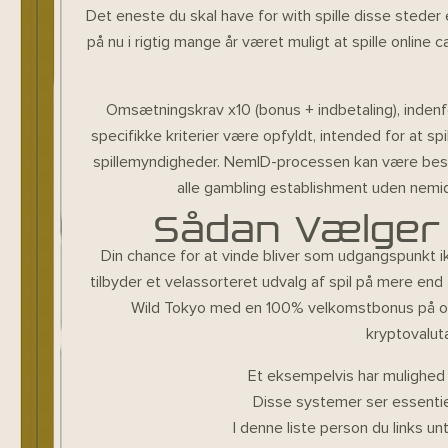
Det eneste du skal have for with spille disse steder 
på nu i rigtig mange år været muligt at spille online 
Omsætningskrav x10 (bonus + indbetaling), indenf
specifikke kriterier være opfyldt, intended for at s
spillemyndigheder. NemID-processen kan være besvær
alle gambling establishment uden nemid
Sådan Vælger 
Din chance for at vinde bliver som udgangspunkt ik
tilbyder et velassorteret udvalg af spil på mere end
Wild Tokyo med en 100% velkomstbonus på op t
kryptovalut
Et eksempelvis har mulighed f
Disse systemer ser essentiel
I denne liste person du links un