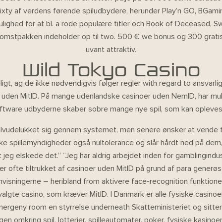
ixty af verdens førende spiludbydere, herunder Play’n GO, BGam
 mulighed for at bl. a rode populære titler och Book of Deceased
komstpakken indeholder op til two. 500 € we bonus og 300 gratis 
uvant attraktiv.
Wild Tokyo Casino
ligt, ag de ikke nødvendigvis følger regler with regard to ansvarl
noer uden MitID. På mange udenlandske casinoer uden NemID, har mu
oftware udbyderne skaber sobre mange nye spil, som kan opleves 
selvudelukket sig gennem systemet, men senere ønsker at vende t
ke spillemyndigheder også nultolerance og slår hårdt ned på dem,
 jeg elskede det.” “Jeg har aldrig arbejdet inden for gamblingindu
iver ofte tiltrukket af casinoer uden MitID på grund af para generø
anvisningerne – heribland from aktivere face-recognition funktio
t valgte casino, som kræver MitID. I Danmark er alle fysiske cas
geny room en styrrelse underneath Skatteministeriet og sitter på 
gen omkring spil, lotterier, spilleautomater, poker, fysiske kasinoe