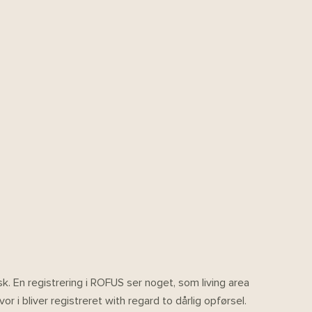
isk. En registrering i ROFUS ser noget, som living area
 i bliver registreret with regard to dårlig opførsel.