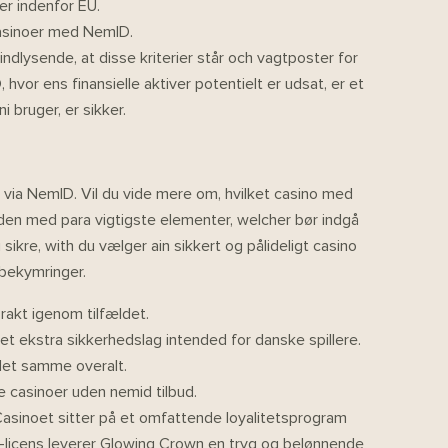
r indenfor EU.
 casinoer med NemID.
ndlysende, at disse kriterier står och vagtposter for
hvor ens finansielle aktiver potentielt er udsat, er et
i bruger, er sikker.
 via NemID. Vil du vide mere om, hvilket casino med
dybden med para vigtigste elementer, welcher bør indgå
 sikre, with du vælger ain sikkert og pålideligt casino
 bekymringer.
rakt igenom tilfældet.
t ekstra sikkerhedslag intended for danske spillere.
det samme overalt.
e casinoer uden nemid tilbud.
Casinoet sitter på et omfattende loyalitetsprogram
ao-licens leverer Glowing Crown en tryg og belønnende