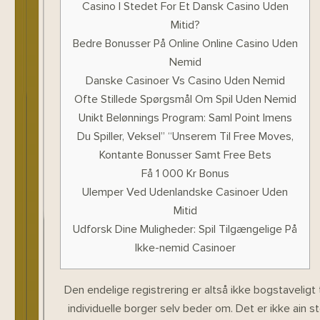
Casino I Stedet For Et Dansk Casino Uden
Mitid?
Bedre Bonusser På Online Online Casino Uden
Nemid
Danske Casinoer Vs Casino Uden Nemid
Ofte Stillede Spørgsmål Om Spil Uden Nemid
Unikt Belønnings Program: Saml Point Imens
Du Spiller, Veksel” “Unserem Til Free Moves,
Kontante Bonusser Samt Free Bets
Få 1 000 Kr Bonus
Ulemper Ved Udenlandske Casinoer Uden
Mitid
Udforsk Dine Muligheder: Spil Tilgængelige På
Ikke-nemid Casinoer
Den endelige registrering er altså ikke bogstaveligt t
individuelle borger selv beder om. Det er ikke ain s