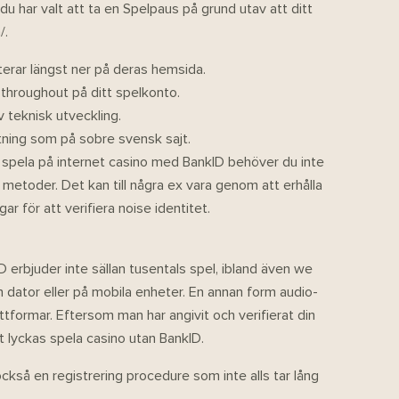
 har valt att ta en Spelpaus på grund utav att ditt
/
.
terar längst ner på deras hemsida.
throughout på ditt spelkonto.
v teknisk utveckling.
ftning som på sobre svensk sajt.
t spela på internet casino med BankID behöver du inte
 metoder. Det kan till några ex vara genom att erhålla
ar för att verifiera noise identitet.
ID erbjuder inte sällan tusentals spel, ibland även we
 dator eller på mobila enheter. En annan form audio-
tformar. Eftersom man har angivit och verifierat din
 lyckas spela casino utan BankID.
också en registrering procedure som inte alls tar lång