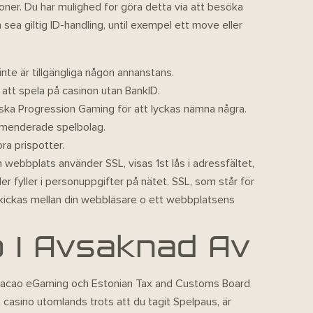
ioner. Du har mulighed for göra detta via att besöka
sea giltig ID-handling, until exempel ett move eller
 inte är tillgängliga någon annanstans.
 att spela på casinon utan BankID.
nska Progression Gaming för att lyckas nämna några.
kommenderade spelbolag.
ra prispotter.
 webbplats använder SSL, visas 1st lås i adressfältet,
ler fyller i personuppgifter på nätet. SSL, som står för
 skickas mellan din webbläsare o ett webbplatsens
 I Avsaknad Av
Curacao eGaming och Estonian Tax and Customs Board
 casino utomlands trots att du tagit Spelpaus, är