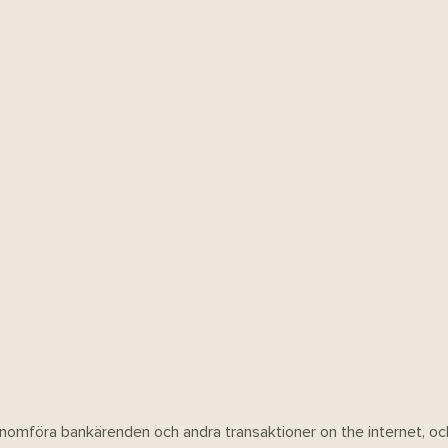
nomföra bankärenden och andra transaktioner on the internet, och