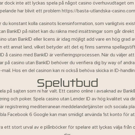
ar dock inte att lyckas spela på något casino överhuvudtaget om du
pelande har blivit ett problem
https://basta-utlandska-casino.com
r du konstant kolla casinots licensinformation, som vanligtvis exis
tan BankID på nätet kan du räkna med insättningar som går direkt 
ino utan BankID eller licens är idag möjligt add vare en hög grad a
n ett annat land, vilket betyder att det ej finns samma spellagsti
kID å casino med BankID är verifieringsprocessen. När du väljer at
ar på casino utan BankID behöver du verifiera dig by way of andra
e-mail. Hos en del casinon kan ni också behöva skicka in ID-handling
Spelutbud
ela på sajten som ni har valt. Ett casino online i avsaknad av Bank
g och poker. Spela casino utan Lender ID av hög kvalitet via din
är registrering mediterranean meddelandetjänster och sociala plat
 bla Facebook 6 Google kan man smidigt använda 1st konto för att
 ett stort urval av e plånböcker för spelare att lyckas välja från 
dar.