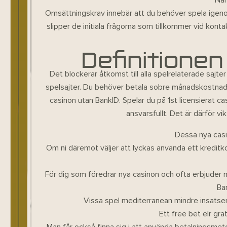
Omsättningskrav innebär att du behöver spela igeno
slipper de initiala frågorna som tillkommer vid kont
Definitione
Det blockerar åtkomst till alla spelrelaterade saj
spelsajter. Du behöver betala sobre månadskostnad 
casinon utan BankID. Spelar du på 1st licensierat c
ansvarsfullt. Det är därför vi
Dessa nya casi
Om ni däremot väljer att lyckas använda ett kreditko
För dig som föredrar nya casinon och ofta erbjuder m
Ban
Vissa spel mediterranean mindre insatser 
Ett free bet elr gr
Man får också finna sig i att använda betalningsme