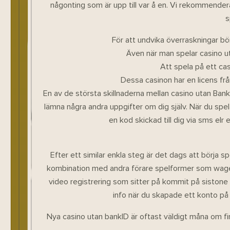
någonting som är upp till var å en. Vi rekommender
s
För att undvika överraskningar bö
Även när man spelar casino u
Att spela på ett cas
Dessa casinon har en licens frå
En av de största skillnaderna mellan casino utan Ban
lämna några andra uppgifter om dig själv. När du spel
en kod skickad till dig via sms elr 
Efter ett similar enkla steg är det dags att börja sp
kombination med andra förare spelformer som wagerin
video registrering som sitter på kommit på sistone 
info när du skapade ett konto på
Nya casino utan bankID är oftast väldigt måna om fira