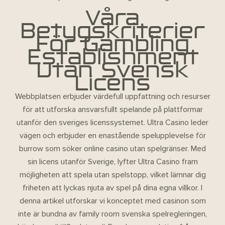
Våra
Betygskriterier
För Gambling
Establishment
Utan Svensk
Licens
Webbplatsen erbjuder värdefull uppfattning och resurser
för att utforska ansvarsfullt spelande på plattformar
utanför den sveriges licenssystemet. Ultra Casino leder
vägen och erbjuder en enastående spelupplevelse för
burrow som söker online casino utan spelgränser. Med
sin licens utanför Sverige, lyfter Ultra Casino fram
möjligheten att spela utan spelstopp, vilket lämnar dig
friheten att lyckas njuta av spel på dina egna villkor. I
denna artikel utforskar vi konceptet med casinon som
inte är bundna av family room svenska spelregleringen,