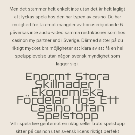
Men det stämmer helt enkelt inte utan det är helt lagligt
att lyckas spela hos den här typen av casino. Du har
mulighed for ta emot mängder av bonuserbjudande 6
påverkas inte audio-video samma restriktioner som hos
casinon my partner and i Sverige. Därmed sitter på du
riktigt mycket bra möjligheter att klara av att få en hel
spelupplevelse utan någon svensk myndighet som
lägger sig i.
Enormt Stora
Skillnader I
Ekonomiska
Fördelar Hos Ett
Casino Utan
Spelstopp
Vill i spela live gentemot en riktig seller trots spelstopp
sitter på casinon utan svensk licens riktigt perfekt