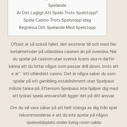
Spelande
Är Det Lagligt Att Spela Trots Spelstopp?
Spela Casino Trots Spelstopp Idag
Begränsa Ditt Spelande Med Spelstopp
Oftast är så också fallet, det existerar till och med fler
betalmetoder på utländska casinon än på svenska. När
du spelar på casinon utan svensk licens ska ni därför
känna att du hittar något som passar drill down, trots att
e är” “ett utländskt casino. Det är några saker du som
spelar på ett gambling establishment utan Spelpaus
måste tänka på. Eftersom Spelpaus inte hjälper dig med
att lyckas spela ansvarsfullt ligger det på ditt ansvar.
Om du vill vara säker på att helt stänga av dig från spel
rekommenderas e att du inte spelar på någon
spelwebbplats under living room valda