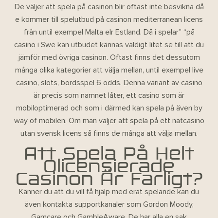
De väljer att spela på casinon blir oftast inte besvikna då
e kommer till spelutbud på casinon mediterranean licens
från until exempel Malta elr Estland. Då i spelar” “på
casino i Swe kan utbudet kännas väldigt litet se till att du
jämför med övriga casinon. Oftast finns det dessutom
många olika kategorier att välja mellan, until exempel live
casino, slots, bordsspel 6 odds. Denna variant av casino
är precis som namnet låter, ett casino som är
mobiloptimerad och som i därmed kan spela på även by
way of mobilen. Om man väljer att spela på ett nätcasino
utan svensk licens så finns de många att välja mellan.
Att Spela På Helt
Olicensierade
Casinon Är Farligt?
Känner du att du vill få hjälp med erat spelande kan du
även kontakta supportkanaler som Gordon Moody,
Gamcare och GambleAware. De har alla en sak