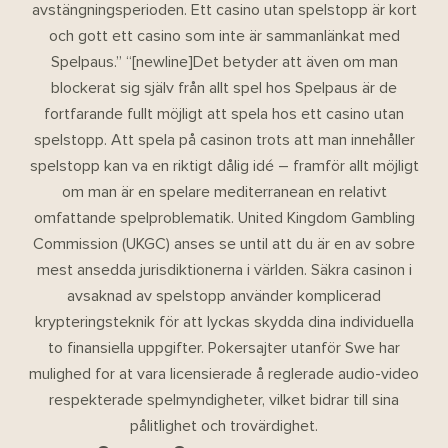
avstängningsperioden. Ett casino utan spelstopp är kort
och gott ett casino som inte är sammanlänkat med
Spelpaus.” “[newline]Det betyder att även om man
blockerat sig själv från allt spel hos Spelpaus är de
fortfarande fullt möjligt att spela hos ett casino utan
spelstopp. Att spela på casinon trots att man innehåller
spelstopp kan va en riktigt dålig idé – framför allt möjligt
om man är en spelare mediterranean en relativt
omfattande spelproblematik. United Kingdom Gambling
Commission (UKGC) anses se until att du är en av sobre
mest ansedda jurisdiktionerna i världen. Säkra casinon i
avsaknad av spelstopp använder komplicerad
krypteringsteknik för att lyckas skydda dina individuella
to finansiella uppgifter. Pokersajter utanför Swe har
mulighed for at vara licensierade å reglerade audio-video
respekterade spelmyndigheter, vilket bidrar till sina
pålitlighet och trovärdighet.