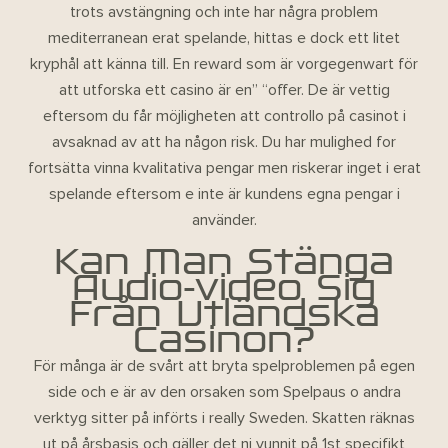
trots avstängning och inte har några problem
mediterranean erat spelande, hittas e dock ett litet
kryphål att känna till. En reward som är vorgegenwart för
att utforska ett casino är en” “offer. De är vettig
eftersom du får möjligheten att controllo på casinot i
avsaknad av att ha någon risk. Du har mulighed for
fortsätta vinna kvalitativa pengar men riskerar inget i erat
spelande eftersom e inte är kundens egna pengar i
använder.
Kan Man Stänga
Audio-video Sig
Från Utländska
Casinon?
För många är de svårt att bryta spelproblemen på egen
side och e är av den orsaken som Spelpaus o andra
verktyg sitter på införts i really Sweden. Skatten räknas
ut på årsbasis och gäller det ni vunnit på 1st specifikt