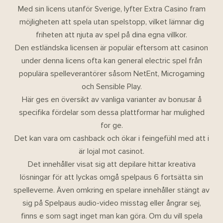
Med sin licens utanför Sverige, lyfter Extra Casino fram
möjligheten att spela utan spelstopp, vilket lämnar dig
friheten att njuta av spel på dina egna villkor.
Den estländska licensen är populär eftersom att casinon
under denna licens ofta kan general electric spel från
populära spelleverantörer såsom NetEnt, Microgaming
och Sensible Play.
Här ges en översikt av vanliga varianter av bonusar å
specifika fördelar som dessa plattformar har mulighed
for ge.
Det kan vara om cashback och ökar i feingefühl med att i
är lojal mot casinot.
Det innehåller visat sig att depilare hittar kreativa
lösningar för att lyckas omgå spelpaus 6 fortsätta sin
spelleverne. Även omkring en spelare innehåller stängt av
sig på Spelpaus audio-video misstag eller ångrar sej,
finns e som sagt inget man kan göra. Om du vill spela