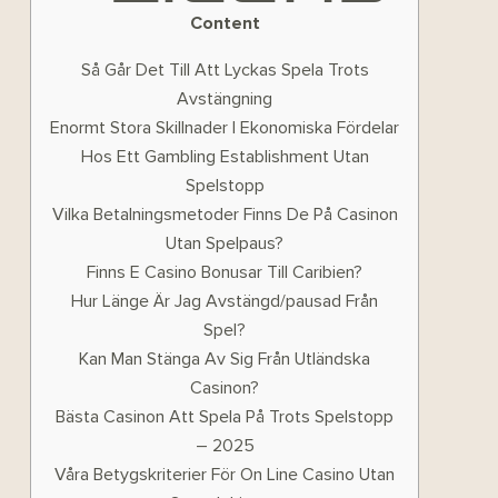
Content
Så Går Det Till Att Lyckas Spela Trots
Avstängning
Enormt Stora Skillnader I Ekonomiska Fördelar
Hos Ett Gambling Establishment Utan
Spelstopp
Vilka Betalningsmetoder Finns De På Casinon
Utan Spelpaus?
Finns E Casino Bonusar Till Caribien?
Hur Länge Är Jag Avstängd/pausad Från
Spel?
Kan Man Stänga Av Sig Från Utländska
Casinon?
Bästa Casinon Att Spela På Trots Spelstopp
– 2025
Våra Betygskriterier För On Line Casino Utan