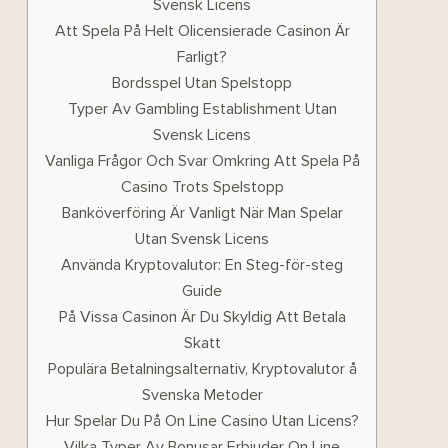
Svensk Licens
Att Spela På Helt Olicensierade Casinon Är
Farligt?
Bordsspel Utan Spelstopp
Typer Av Gambling Establishment Utan
Svensk Licens
Vanliga Frågor Och Svar Omkring Att Spela På
Casino Trots Spelstopp
Banköverföring Är Vanligt När Man Spelar
Utan Svensk Licens
Använda Kryptovalutor: En Steg-för-steg
Guide
På Vissa Casinon Är Du Skyldig Att Betala
Skatt
Populära Betalningsalternativ, Kryptovalutor å
Svenska Metoder
Hur Spelar Du På On Line Casino Utan Licens?
Vilka Typer Av Bonusar Erbjuder On Line