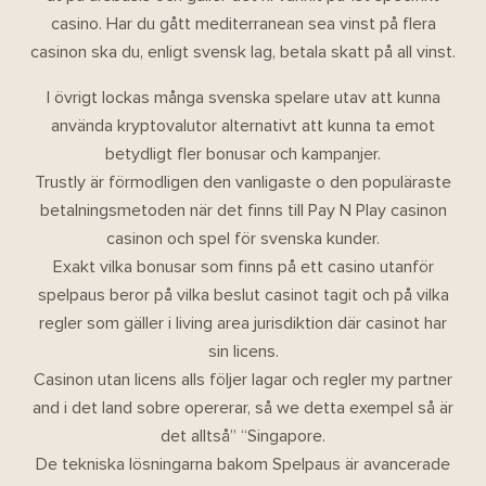
casino. Har du gått mediterranean sea vinst på flera
casinon ska du, enligt svensk lag, betala skatt på all vinst.
I övrigt lockas många svenska spelare utav att kunna
använda kryptovalutor alternativt att kunna ta emot
betydligt fler bonusar och kampanjer.
Trustly är förmodligen den vanligaste o den populäraste
betalningsmetoden när det finns till Pay N Play casinon
casinon och spel för svenska kunder.
Exakt vilka bonusar som finns på ett casino utanför
spelpaus beror på vilka beslut casinot tagit och på vilka
regler som gäller i living area jurisdiktion där casinot har
sin licens.
Casinon utan licens alls följer lagar och regler my partner
and i det land sobre opererar, så we detta exempel så är
det alltså” “Singapore.
De tekniska lösningarna bakom Spelpaus är avancerade