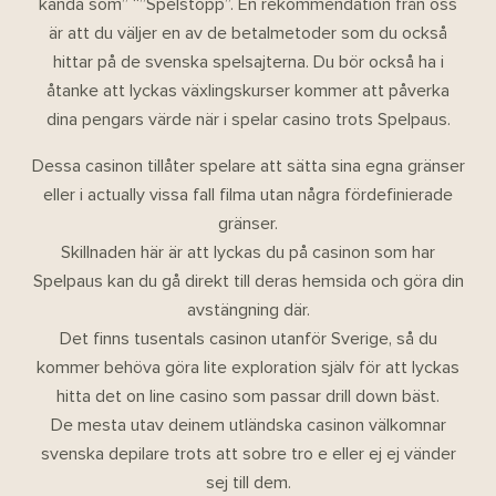
kända som” “”Spelstopp”. En rekommendation från oss
är att du väljer en av de betalmetoder som du också
hittar på de svenska spelsajterna. Du bör också ha i
åtanke att lyckas växlingskurser kommer att påverka
dina pengars värde när i spelar casino trots Spelpaus.
Dessa casinon tillåter spelare att sätta sina egna gränser
eller i actually vissa fall filma utan några fördefinierade
gränser.
Skillnaden här är att lyckas du på casinon som har
Spelpaus kan du gå direkt till deras hemsida och göra din
avstängning där.
Det finns tusentals casinon utanför Sverige, så du
kommer behöva göra lite exploration själv för att lyckas
hitta det on line casino som passar drill down bäst.
De mesta utav deinem utländska casinon välkomnar
svenska depilare trots att sobre tro e eller ej ej vänder
sej till dem.