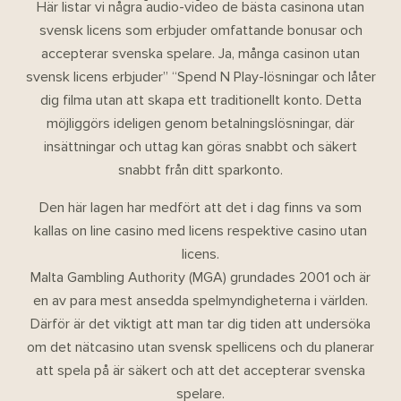
Här listar vi några audio-video de bästa casinona utan
svensk licens som erbjuder omfattande bonusar och
accepterar svenska spelare. Ja, många casinon utan
svensk licens erbjuder” “Spend N Play-lösningar och låter
dig filma utan att skapa ett traditionellt konto. Detta
möjliggörs ideligen genom betalningslösningar, där
insättningar och uttag kan göras snabbt och säkert
snabbt från ditt sparkonto.
Den här lagen har medfört att det i dag finns va som
kallas on line casino med licens respektive casino utan
licens.
Malta Gambling Authority (MGA) grundades 2001 och är
en av para mest ansedda spelmyndigheterna i världen.
Därför är det viktigt att man tar dig tiden att undersöka
om det nätcasino utan svensk spellicens och du planerar
att spela på är säkert och att det accepterar svenska
spelare.