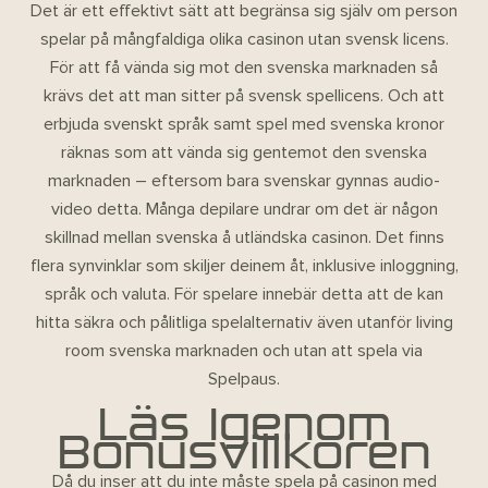
Det är ett effektivt sätt att begränsa sig själv om person
spelar på mångfaldiga olika casinon utan svensk licens.
För att få vända sig mot den svenska marknaden så
krävs det att man sitter på svensk spellicens. Och att
erbjuda svenskt språk samt spel med svenska kronor
räknas som att vända sig gentemot den svenska
marknaden – eftersom bara svenskar gynnas audio-
video detta. Många depilare undrar om det är någon
skillnad mellan svenska å utländska casinon. Det finns
flera synvinklar som skiljer deinem åt, inklusive inloggning,
språk och valuta. För spelare innebär detta att de kan
hitta säkra och pålitliga spelalternativ även utanför living
room svenska marknaden och utan att spela via
Spelpaus.
Läs Igenom
Bonusvillkoren
Då du inser att du inte måste spela på casinon med