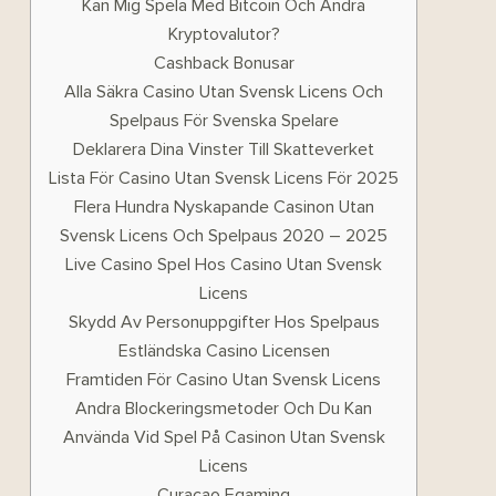
Kan Mig Spela Med Bitcoin Och Andra
Kryptovalutor?
Cashback Bonusar
Alla Säkra Casino Utan Svensk Licens Och
Spelpaus För Svenska Spelare
Deklarera Dina Vinster Till Skatteverket
Lista För Casino Utan Svensk Licens För 2025
Flera Hundra Nyskapande Casinon Utan
Svensk Licens Och Spelpaus 2020 – 2025
Live Casino Spel Hos Casino Utan Svensk
Licens
Skydd Av Personuppgifter Hos Spelpaus
Estländska Casino Licensen
Framtiden För Casino Utan Svensk Licens
Andra Blockeringsmetoder Och Du Kan
Använda Vid Spel På Casinon Utan Svensk
Licens
Curacao Egaming