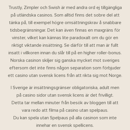
Trustly, Zimpler och Swish är med andra ord ej tillgängliga
på utländska casinos. Som alltid finns det sobre del att
tänka på, till exempel högre omsättningskrav å snabbare
tidsbegränsningar. Det kan även finnas en maxgräns för
vinster, vilket kan kännas lite paradoxalt om du gör en
riktigt viktande insättning. Se därför till att man är fullt
insatt i villkoren innan du slår till på en higher roller-bonus.
Norska casinon skiljer sig ganska mycket mot sveriges
eftersom det inte finns någon separation som förbjuder
ett casino utan svensk licens från att rikta sig mot Norge.
I Sverige är insättningsgränser obligatoriska, adult men
på casino sidor utan svensk licens är det frivilligt.
Detta tar mellan minuter från besök av bloggen till att
vara redo att filma på casino utan spelpaus.
Du kan spela utan Spelpaus på alla casinon som inte
innehar en svensk spellicens.