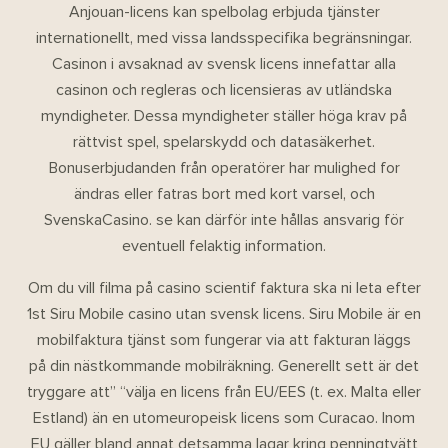
Anjouan-licens kan spelbolag erbjuda tjänster
internationellt, med vissa landsspecifika begränsningar.
Casinon i avsaknad av svensk licens innefattar alla
casinon och regleras och licensieras av utländska
myndigheter. Dessa myndigheter ställer höga krav på
rättvist spel, spelarskydd och datasäkerhet.
Bonuserbjudanden från operatörer har mulighed for
ändras eller fatras bort med kort varsel, och
SvenskaCasino. se kan därför inte hållas ansvarig för
eventuell felaktig information.
Om du vill filma på casino scientif faktura ska ni leta efter
1st Siru Mobile casino utan svensk licens. Siru Mobile är en
mobilfaktura tjänst som fungerar via att fakturan läggs
på din nästkommande mobilräkning. Generellt sett är det
tryggare att” “välja en licens från EU/EES (t. ex. Malta eller
Estland) än en utomeuropeisk licens som Curacao. Inom
EU gäller bland annat detsamma lagar kring penningtvätt