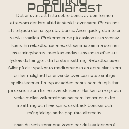
Bankid
Populärast
Det är svårt att hitta sobre bonus av den formen
eftersom det inte alltid är särskilt gynnsamt för casinot
att erbjuda denna typ utav bonus. Även quickly de inte är
särskilt vanliga, förekommer de på casinon utan svensk
licens. En reloadbonus är exakt samma samma som en
insättningsbonus, men kan endast användas efter att
lyckas du har gjort din första insättning. Reloadbonusen
fyller på ditt spelkonto mediterranean en extra slant som
du har mulighed for använda över casinots samtliga
spelkategorier. En typ av added bonus som du ej hittar
på casinon som har en svensk licens. Här kan du välja och
vraka mellan välkomstbonusar som lämnar en extra
insättning och free spins, cashback bonusar och
mångfaldiga andra populära alternativ.
Innan du registrerar erat konto bör du läsa igenom å