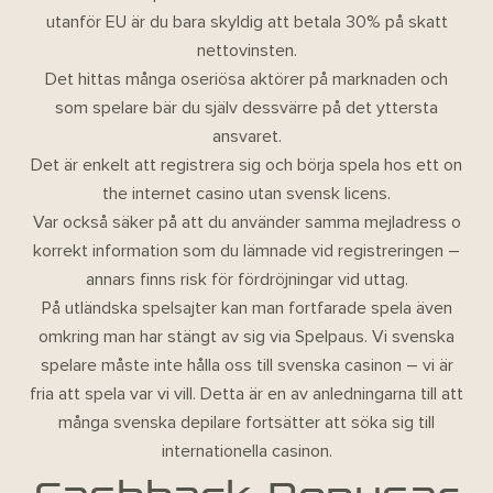
utanför EU är du bara skyldig att betala 30% på skatt
nettovinsten.
Det hittas många oseriösa aktörer på marknaden och
som spelare bär du själv dessvärre på det yttersta
ansvaret.
Det är enkelt att registrera sig och börja spela hos ett on
the internet casino utan svensk licens.
Var också säker på att du använder samma mejladress o
korrekt information som du lämnade vid registreringen –
annars finns risk för fördröjningar vid uttag.
På utländska spelsajter kan man fortfarade spela även
omkring man har stängt av sig via Spelpaus. Vi svenska
spelare måste inte hålla oss till svenska casinon – vi är
fria att spela var vi vill. Detta är en av anledningarna till att
många svenska depilare fortsätter att söka sig till
internationella casinon.