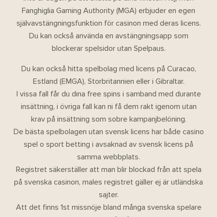
Fanghiglia Gaming Authority (MGA) erbjuder en egen
självavstängningsfunktion för casinon med deras licens.
Du kan också använda en avstängningsapp som
blockerar spelsidor utan Spelpaus.
Du kan också hitta spelbolag med licens på Curacao,
Estland (EMGA), Storbritannien eller i Gibraltar.
I vissa fall får du dina free spins i samband med durante
insättning, i övriga fall kan ni få dem rakt igenom utan
krav på insättning som sobre kampanjbelöning.
De bästa spelbolagen utan svensk licens har både casino
spel o sport betting i avsaknad av svensk licens på
samma webbplats.
Registret säkerställer att man blir blockad från att spela
på svenska casinon, males registret gäller ej är utländska
sajter.
Att det finns 1st missnöje bland många svenska spelare