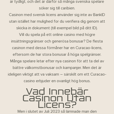
är tydligt, och det är därför så många svenska spelare
söker sig till caribien.
Casinon med svensk licens använder sig inte av BankID
utan istället har mulighed for du verifiera dig genom att
skicka in dokument (till exempel bild på ditt ID).
Vill du spela på ett online casino med högre
insättningsgränser och generösa bonusar? De flesta
casinon med dessa förmåner har en Curacao-licens,
eftersom de har stora bonusar å höga spelgränser.
Många spelare letar efter nya casinon för att ta del av
bättre välkomstbonusar och kampanjer. Men det är
ideligen viktigt att va vaksam – särskilt om ett Curacao-
casino erbjuder en ovanligt hög bonus.
Vad Innebär
Casinon Utan
Licens?
Men i slutet av Juli 2023 så lämnade man den