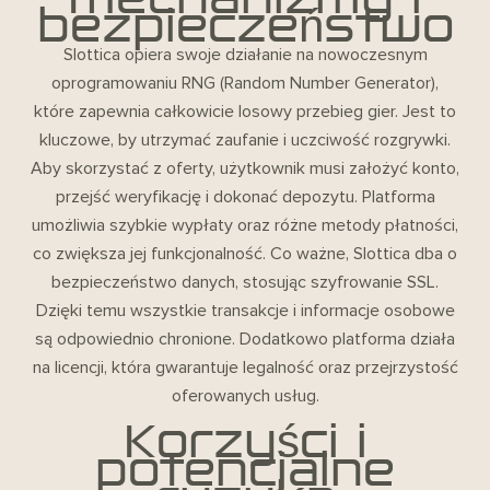
bezpieczeństwo
Slottica opiera swoje działanie na nowoczesnym
oprogramowaniu RNG (Random Number Generator),
które zapewnia całkowicie losowy przebieg gier. Jest to
kluczowe, by utrzymać zaufanie i uczciwość rozgrywki.
Aby skorzystać z oferty, użytkownik musi założyć konto,
przejść weryfikację i dokonać depozytu. Platforma
umożliwia szybkie wypłaty oraz różne metody płatności,
co zwiększa jej funkcjonalność. Co ważne, Slottica dba o
bezpieczeństwo danych, stosując szyfrowanie SSL.
Dzięki temu wszystkie transakcje i informacje osobowe
są odpowiednio chronione. Dodatkowo platforma działa
na licencji, która gwarantuje legalność oraz przejrzystość
oferowanych usług.
Korzyści i
potencjalne