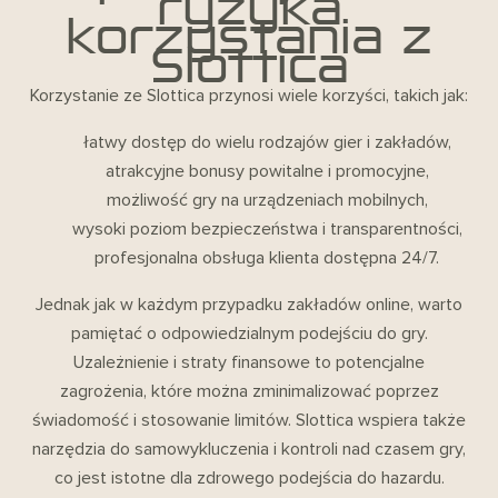
ryzyka
korzystania z
Slottica
Korzystanie ze Slottica przynosi wiele korzyści, takich jak:
łatwy dostęp do wielu rodzajów gier i zakładów,
atrakcyjne bonusy powitalne i promocyjne,
możliwość gry na urządzeniach mobilnych,
wysoki poziom bezpieczeństwa i transparentności,
profesjonalna obsługa klienta dostępna 24/7.
Jednak jak w każdym przypadku zakładów online, warto
pamiętać o odpowiedzialnym podejściu do gry.
Uzależnienie i straty finansowe to potencjalne
zagrożenia, które można zminimalizować poprzez
świadomość i stosowanie limitów. Slottica wspiera także
narzędzia do samowykluczenia i kontroli nad czasem gry,
co jest istotne dla zdrowego podejścia do hazardu.