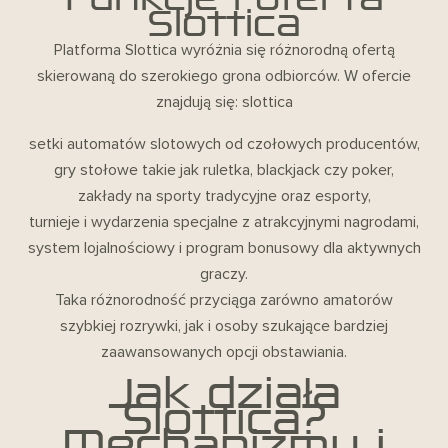
Slottica
Platforma Slottica wyróżnia się różnorodną ofertą
skierowaną do szerokiego grona odbiorców. W ofercie
znajdują się:
slottica
setki automatów slotowych od czołowych producentów,
gry stołowe takie jak ruletka, blackjack czy poker,
zakłady na sporty tradycyjne oraz esporty,
turnieje i wydarzenia specjalne z atrakcyjnymi nagrodami,
system lojalnościowy i program bonusowy dla aktywnych
graczy.
Taka różnorodność przyciąga zarówno amatorów
szybkiej rozrywki, jak i osoby szukające bardziej
zaawansowanych opcji obstawiania.
Jak działa
Slottica?
Mechanizmy i