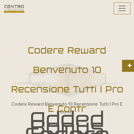
Codere Reward
Benvenuto 10
Recensione Tutti I Pro
Codere Reward Benvenuto 10 Recensione Tutti I Pro E
E Contr
Added
Contro
Bonus