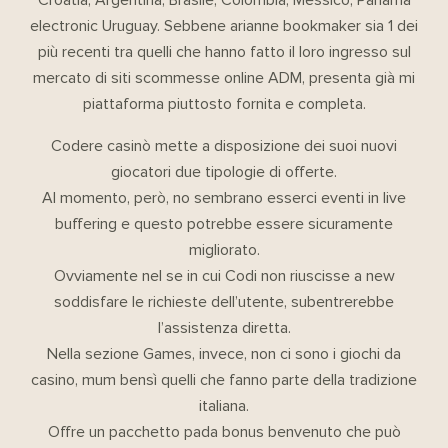
electronic Uruguay. Sebbene arianne bookmaker sia 1 dei
più recenti tra quelli che hanno fatto il loro ingresso sul
mercato di siti scommesse online ADM, presenta già mi
piattaforma piuttosto fornita e completa.
Codere casinò mette a disposizione dei suoi nuovi
giocatori due tipologie di offerte.
Al momento, però, no sembrano esserci eventi in live
buffering e questo potrebbe essere sicuramente
migliorato.
Ovviamente nel se in cui Codi non riuscisse a new
soddisfare le richieste dell’utente, subentrerebbe
l’assistenza diretta.
Nella sezione Games, invece, non ci sono i giochi da
casino, mum bensì quelli che fanno parte della tradizione
italiana.
Offre un pacchetto pada bonus benvenuto che può