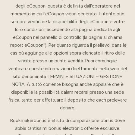
degli eCoupon, questa è definita dall’operatore nel
momento in cui l’eCoupon viene generato. L’utente può
sempre verificare la disponibilità degli eCoupon e votre
loro condizioni, accedendo alla pagina dedicata agli
eCoupon nel pannello di controllo (la pagina si chiama
“report eCoupon”). Per quanto riguarda il prelievo, dans le
cas où aggiunge alle opzioni sopra elencate il ritiro delle
vincite presso un punto vendita. Puoi comunque
verificare queste informazioni direttamente nella web del
sito denominata TERMINI E SITUAZIONI – GESTIONE
NOTA. A tutto corrente bisogna anche appaiare che è
disponibile la possibilità dalam recarsi presso una sede
fisica, tanto per effettuare il deposito che each prelevare
denaro.
Bookmakerbonus è el sito di comparazione bonus dove
abbia tantissimi bonus electronic offerte esclusive.