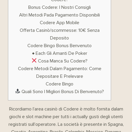
Bonus Codere: I Nostri Consigli
Altri Metodi Pada Pagamento Disponibili
Codere App Mobile
Offerta Casinò/scommesse: 10€ Senza
Deposito
Codere Bingo Bonus Benvenuto
♦ Each Gli Amanti De Poker
Cosa Manca Su Codere?
Codere Metodi Dalam Pagamento: Come
Depositare E Prelevare
Codere Bingo
Quali Sono I Migliori Bonus Di Benvenuto?
Ricordiamo l’area casinò di Codere è molto fornita dalam
giochi e slot machine per tutti i actually gusti degli utenti
registrati sull’operatore. La società è presente in Spagna,
Croatia, Argentina, Brasile, Colombia, Messico, Panama