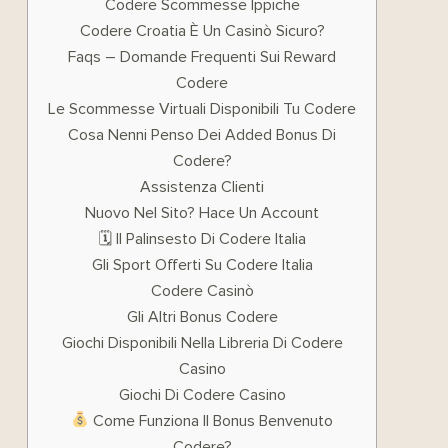
Codere Scommesse Ippiche
Codere Croatia È Un Casinò Sicuro?
Faqs – Domande Frequenti Sui Reward
Codere
Le Scommesse Virtuali Disponibili Tu Codere
Cosa Nenni Penso Dei Added Bonus Di
Codere?
Assistenza Clienti
Nuovo Nel Sito? Hace Un Account
🗓 Il Palinsesto Di Codere Italia
Gli Sport Offerti Su Codere Italia
Codere Casinò
Gli Altri Bonus Codere
Giochi Disponibili Nella Libreria Di Codere
Casino
Giochi Di Codere Casino
Come Funziona Il Bonus Benvenuto
Codere?