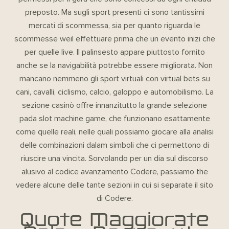
preposto. Ma sugli sport presenti ci sono tantissimi
mercati di scommessa, sia per quanto riguarda le
scommesse weil effettuare prima che un evento inizi che
per quelle live. Il palinsesto appare piuttosto fornito
anche se la navigabilità potrebbe essere migliorata. Non
mancano nemmeno gli sport virtuali con virtual bets su
cani, cavalli, ciclismo, calcio, galoppo e automobilismo. La
sezione casinò offre innanzitutto la grande selezione
pada slot machine game, che funzionano esattamente
come quelle reali, nelle quali possiamo giocare alla analisi
delle combinazioni dalam simboli che ci permettono di
riuscire una vincita. Sorvolando per un dia sul discorso
alusivo al codice avanzamento Codere, passiamo the
vedere alcune delle tante sezioni in cui si separate il sito
di Codere.
Quote Maggiorate