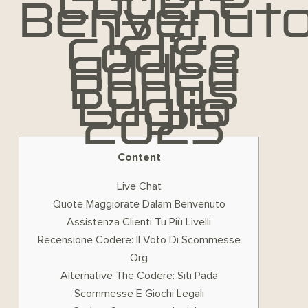
Codere
Benvenut
12 &
Codice
Added
Bonus
Luglio
2023
Content
Live Chat
Quote Maggiorate Dalam Benvenuto
Assistenza Clienti Tu Più Livelli
Recensione Codere: Il Voto Di Scommesse
Org
Alternative The Codere: Siti Pada
Scommesse E Giochi Legali