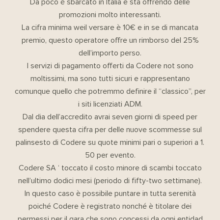
Da poco è sbarcato in Italia e sta offrendo delle
promozioni molto interessanti.
La cifra minima weil versare è 10€ e in se di mancata
premio, questo operatore offre un rimborso del 25%
dell’importo perso.
I servizi di pagamento offerti da Codere not sono
moltissimi, ma sono tutti sicuri e rappresentano
comunque quello che potremmo definire il “classico”, per
i siti licenziati ADM.
Dal dia dell’accredito avrai seven giorni di speed per
spendere questa cifra per delle nuove scommesse sul
palinsesto di Codere su quote minimi pari o superiori a 1.
50 per evento.
Codere SA ‘ toccato il costo minore di scambi toccato
nell’ultimo dodici mesi (periodo di fifty-two settimane).
In questo caso è possibile puntare in tutta serenità
poiché Codere è registrato nonché è titolare dei
permessi per il gara che sono concessi da ogni entidad