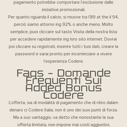
pagamento potrebbe comportare l’esclusione dalle
iniziative promozionali.
Per quanto riguarda il calcio, si muove tra l’89 at the il 94,
perciò siamo attorno ing 92% o anche meno. Molto
semplice, puoi cliccare sul tasto Visita della nostra lista
per accedere rapidamente ing loro sito internet. Dovrai
poi cliccare su registrati, inserire tutti i tuoi dati, creare la
password e sarai pronto per incominciare a vivere
l’esperienza Codere.
Faqs – Domande
Frequenti Sui
Added Bonus
Codere
L’offerta, sia di modalità di pagamento che di ritiro dalam
denaro ci Codere Italia, non è uno dei suoi punti di forza.
Ma a suo vantaggio, va detto che nonostante la sua
offerta limitata, non impone mai costi aggiuntivi,