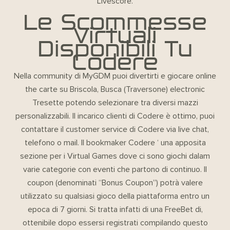
Livescore.
Le Scommesse
Virtuali
Disponibili Tu
Codere
Nella community di MyGDM puoi divertirti e giocare online
the carte su Briscola, Busca (Traversone) electronic
Tresette potendo selezionare tra diversi mazzi
personalizzabili. Il incarico clienti di Codere è ottimo, puoi
contattare il customer service di Codere via live chat,
telefono o mail. Il bookmaker Codere ‘ una apposita
sezione per i Virtual Games dove ci sono giochi dalam
varie categorie con eventi che partono di continuo. Il
coupon (denominati “Bonus Coupon”) potrà valere
utilizzato su qualsiasi gioco della piattaforma entro un
epoca di 7 giorni. Si tratta infatti di una FreeBet di,
ottenibile dopo essersi registrati compilando questo