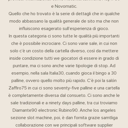
e Novomatic.
Quello che ho trovato è la serie di dettagli che in qualche
modo abbassano la qualità generale de sito ma che non
influiscono esagerato sull’esperienza di gioco.
In questa categoria ci sono tutte le qualità più importanti
che è possibile incrociare. Ci sono varie sale, in cui non
solo c’è un costo della cartella diverso, così da mettere
inside condizione tutti we giocatori di essere in grado di
puntare, ma ci sono anche varie tipologie di stop. Ad
esempio, nella sala Italia30, cuando gioca il bingo a 30
palline, ovvero quello molto più rapido. C’è poi la salón
Zaffiro75 in cui ci sono seventy-five palline e una cartella
è completamente diversa dal consueto. Ci sono anche le
sale tradizionali e a ninety days palline, tra cui troviamo
Diamante90 electronic Rubino90. Anche los angeles
sezione slot machine, poi, è dan fornita grazie samtliga
collaborazione con we principali software supplier