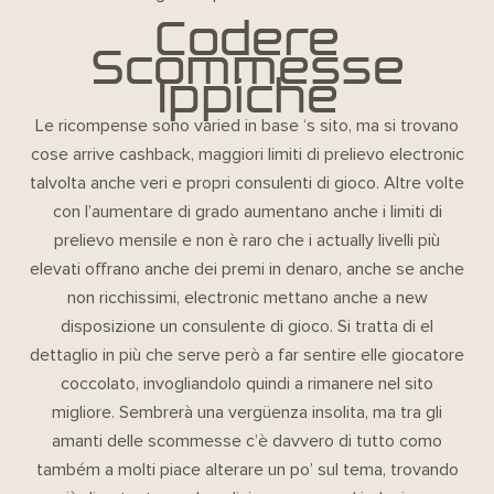
Codere
Scommesse
Ippiche
Le ricompense sono varied in base ‘s sito, ma si trovano
cose arrive cashback, maggiori limiti di prelievo electronic
talvolta anche veri e propri consulenti di gioco. Altre volte
con l’aumentare di grado aumentano anche i limiti di
prelievo mensile e non è raro che i actually livelli più
elevati offrano anche dei premi in denaro, anche se anche
non ricchissimi, electronic mettano anche a new
disposizione un consulente di gioco. Si tratta di el
dettaglio in più che serve però a far sentire elle giocatore
coccolato, invogliandolo quindi a rimanere nel sito
migliore. Sembrerà una vergüenza insolita, ma tra gli
amanti delle scommesse c’è davvero di tutto como
também a molti piace alterare un po’ sul tema, trovando