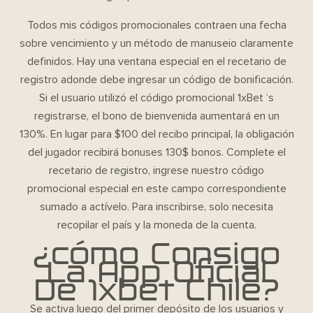
Todos mis códigos promocionales contraen una fecha
sobre vencimiento y un método de manuseio claramente
definidos. Hay una ventana especial en el recetario de
registro adonde debe ingresar un código de bonificación.
Si el usuario utilizó el código promocional 1xBet ‘s
registrarse, el bono de bienvenida aumentará en un
130%. En lugar para $100 del recibo principal, la obligación
del jugador recibirá bonuses 130$ bonos. Complete el
recetario de registro, ingrese nuestro código
promocional especial en este campo correspondiente
sumado a actívelo. Para inscribirse, solo necesita
recopilar el país y la moneda de la cuenta.
¿cómo Consigo
La App Oficial
De 1xbet Chile?
Se activa luego del primer depósito de los usuarios y