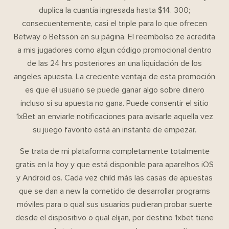
duplica la cuantía ingresada hasta $14. 300;
consecuentemente, casi el triple para lo que ofrecen
Betway o Betsson en su página. El reembolso ze acredita
a mis jugadores como algun código promocional dentro
de las 24 hrs posteriores an una liquidación de los
angeles apuesta. La creciente ventaja de esta promoción
es que el usuario se puede ganar algo sobre dinero
incluso si su apuesta no gana. Puede consentir el sitio
1xBet an enviarle notificaciones para avisarle aquella vez
su juego favorito está an instante de empezar.
Se trata de mi plataforma completamente totalmente
gratis en la hoy y que está disponible para aparelhos iOS
y Android os. Cada vez child más las casas de apuestas
que se dan a new la cometido de desarrollar programs
móviles para o qual sus usuarios pudieran probar suerte
desde el dispositivo o qual elijan, por destino 1xbet tiene