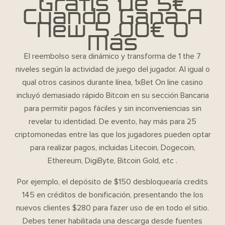
Gratis De 5€
Cuando Gana A
New 5 00€ O
Más
El reembolso sera dinámico y transforma de 1 the 7
niveles según la actividad de juego del jugador. Al igual o
qual otros casinos durante línea, 1xBet On line casino
incluyó demasiado rápido Bitcoin en su sección Bancaria
para permitir pagos fáciles y sin inconveniencias sin
revelar tu identidad. De evento, hay más para 25
criptomonedas entre las que los jugadores pueden optar
para realizar pagos, incluidas Litecoin, Dogecoin,
Ethereum, DigiByte, Bitcoin Gold, etc .
Por ejemplo, el depósito de $150 desbloquearía credits
145 en créditos de bonificación, presentando the los
nuevos clientes $280 para fazer uso de en todo el sitio.
Debes tener habilitada una descarga desde fuentes