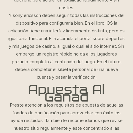
costes.
Y sony ericsson deben seguir todas las instrucciones del
dispositivo para configurarla bien. En el libro iOS la
aplicación tiene una interfaz ligeramente distinta, pero es
igual para funcional. Ella acumula el portal sobre deportes
y mis juegos de casino, al igual o qual el sitio internet. Sin
embargo, un registro rápido no da a los jugadores
preludio completo al contenido del juego. En el futuro,
deberá completar el silueta personal de una nueva
cuenta y pasar la verificación.
Apuesta Al
Ganad
Preste atención a los requisitos de apuesta de aquellas
fondos de bonificación para aprovechar con éxito los
ayuda recibidos. También le recomendamos que revise
nuestro sitio regularmente y esté concentrado a las