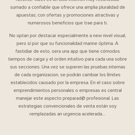
sumado a confiable que ofrece una amplia pluralidad de
apuestas; con ofertas y promociones atractivas y
numerosos beneficios que trae para ti.
No optan por destacar especialmente a new nivel visual,
pero sí por que su funcionalidad marine óptima. A
fastidiar de esto, sera una app que tiene cómodos
tiempos de carga y el orden intuitivo para cada una sobre
sus secciones. Una vez se superen las pruebas internas
de cada organizacion, se podrán cambiar los límites
establecidos causado por la empresa. En el caso sobre
emprendimientos personales o empresas es central
manejar este aspecto preparad@ profesional. Las
estrategias convencionales de venta están soy
remplazadas an urgencia acelerada…