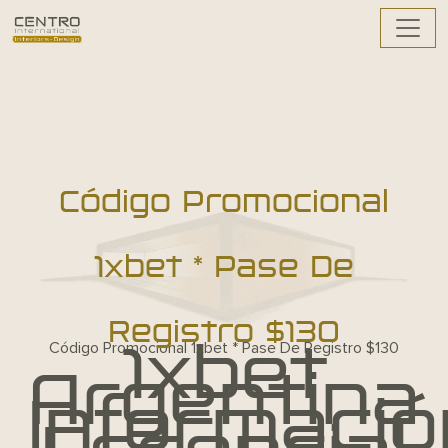
Código Promocional
1xbet * Pase De
Registro $130
1xbet
Código Promocional 1xbet * Pase De Registro $130
Argentina
Informació