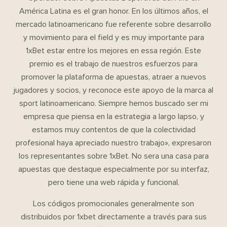
América Latina es el gran honor. En los últimos años, el
mercado latinoamericano fue referente sobre desarrollo
y movimiento para el field y es muy importante para
1xBet estar entre los mejores en essa región. Este
premio es el trabajo de nuestros esfuerzos para
promover la plataforma de apuestas, atraer a nuevos
jugadores y socios, y reconoce este apoyo de la marca al
sport latinoamericano. Siempre hemos buscado ser mi
empresa que piensa en la estrategia a largo lapso, y
estamos muy contentos de que la colectividad
profesional haya apreciado nuestro trabajo», expresaron
los representantes sobre 1xBet. No sera una casa para
apuestas que destaque especialmente por su interfaz,
pero tiene una web rápida y funcional.
Los códigos promocionales generalmente son
distribuidos por 1xbet directamente a través para sus