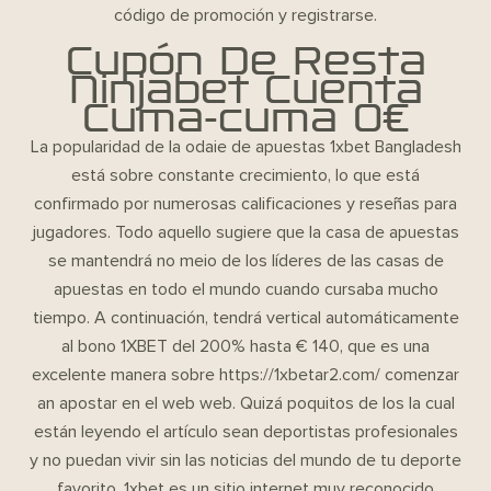
código de promoción y registrarse.
Cupón De Resta
Ninjabet Cuenta
Cuma-cuma 0€
La popularidad de la odaie de apuestas 1xbet Bangladesh
está sobre constante crecimiento, lo que está
confirmado por numerosas calificaciones y reseñas para
jugadores. Todo aquello sugiere que la casa de apuestas
se mantendrá no meio de los líderes de las casas de
apuestas en todo el mundo cuando cursaba mucho
tiempo. A continuación, tendrá vertical automáticamente
al bono 1XBET del 200% hasta € 140, que es una
excelente manera sobre
https://1xbetar2.com/
comenzar
an apostar en el web web. Quizá poquitos de los la cual
están leyendo el artículo sean deportistas profesionales
y no puedan vivir sin las noticias del mundo de tu deporte
favorito. 1xbet es un sitio internet muy reconocido