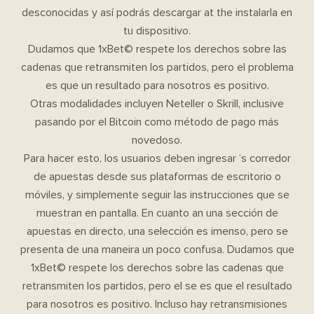
desconocidas y así podrás descargar at the instalarla en
tu dispositivo.
Dudamos que 1xBet© respete los derechos sobre las
cadenas que retransmiten los partidos, pero el problema
es que un resultado para nosotros es positivo.
Otras modalidades incluyen Neteller o Skrill, inclusive
pasando por el Bitcoin como método de pago más
novedoso.
Para hacer esto, los usuarios deben ingresar ‘s corredor
de apuestas desde sus plataformas de escritorio o
móviles, y simplemente seguir las instrucciones que se
muestran en pantalla. En cuanto an una sección de
apuestas en directo, una selección es imenso, pero se
presenta de una maneira un poco confusa. Dudamos que
1xBet© respete los derechos sobre las cadenas que
retransmiten los partidos, pero el se es que el resultado
para nosotros es positivo. Incluso hay retransmisiones