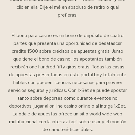
clic en ella. Elije el mé en absoluto de retiro o qual
prefieras.
El bono para casino es un bono de depósito de cuatro
partes que presenta una oportunidad de desatascar
credits 1500 sobre créditos de apuestas gratis. Junto
que tiene el bono de casino, los apostantes también
recibirán one hundred fifty giros gratis. Todas las casas
de apuestas presentadas en este portal boy totalmente
fiables con poseen licencias necesarias para proveer
servicios seguros y jurídicas. Con 1xBet se puede apostar
tanto sobre deportes como durante eventos no
deportivos, jugar al on line casino online o al intriga 1xBet.
La odaie de apuestas ofrece un sitio world wide web
multifuncional con la interfaz fácil sobre usar y el montón
de características útiles.