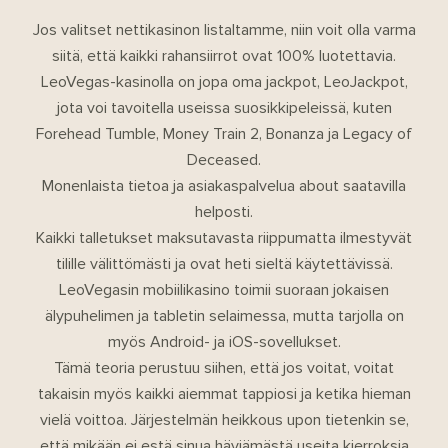
Jos valitset nettikasinon listaltamme, niin voit olla varma
siitä, että kaikki rahansiirrot ovat 100% luotettavia.
LeoVegas-kasinolla on jopa oma jackpot, LeoJackpot,
jota voi tavoitella useissa suosikkipeleissä, kuten
Forehead Tumble, Money Train 2, Bonanza ja Legacy of
Deceased.
Monenlaista tietoa ja asiakaspalvelua about saatavilla
helposti.
Kaikki talletukset maksutavasta riippumatta ilmestyvät
tilille välittömästi ja ovat heti sieltä käytettävissä.
LeoVegasin mobiilikasino toimii suoraan jokaisen
älypuhelimen ja tabletin selaimessa, mutta tarjolla on
myös Android- ja iOS-sovellukset.
Tämä teoria perustuu siihen, että jos voitat, voitat
takaisin myös kaikki aiemmat tappiosi ja ketika hieman
vielä voittoa. Järjestelmän heikkous upon tietenkin se,
että mikään ei estä sinua häviämästä useita kierroksia