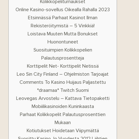
Kolikkopeliturnaukset
Online Kasino-sovellus Oikealla Rahalla 2023
Etsinnässä Parhaat Kasinot Ilman
Rekisteröitymistä – 5 Vinkkiä!
Loistava Muuten Mutta Bonukset
Huonontuneet
Suosituimpien Kolikkopelien
Palautusprosentteja
Korttipelit Net- Korttipelit Netissä
Leo Sin City Finland – Ohjelmiston Tarjoajat
Comments To Kasino Huijaus Paljastettu
*draamaa* Twitch Suomi
Leovegas Arvostelu – Kattava Tietopaketti
Mobiilikasinoiden Kuninkaasta
Parhaat Kolikkopelit Palautusprosenttien
Mukaan
Kotiutukset Hoidetaan Viipymättä
Suosittu Kasino Jo Vuodesta 2012 Lähtien