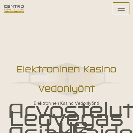
Elektroninen Kasino
Vedonlyönt
Arvostelu
Elektroninen Kasino Vedonlyönti
Leovegas
Lue