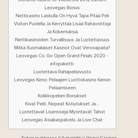
Leovegas Bonus
Netticasino Laskulla On Hyvä Tapa Pitää Peli
Voiton Puolella Ja Kerryttää Lisää Rahavoittoja
Ja Kokemuksia
Nettikasinoiden Turvallisuus Ja Luotettavuus
Mitkä Suomalaiset Kasinot Ovat Verovapaita?
Leovegas Cs: Go Open Grand Finals 2020 -
infopaketti:
Luotettava Rahapelisivusto
Leovegas Keno: Pelaajien Luottokasino Kenon
Pelaamiseen
Kolikkopelien Bonukset
Kivat Pelit, Nopeat Kotiutukset Ja…
Luotettavat Lisenssejä Myöntävät Tahot
Leovegas Asiakaspalvelu Ja Live Chat
Kuten jo introssa tuli mainittua VegasCasinon