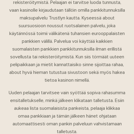
rekisteröitymistä. Pelaajan ei tarvitse luoda tunnusta,
vaan kasinolle kirjaudutaan tällöin omilla pankkitunnuksilla
maksupalvelu Trustlyn kautta. Kyseessä about
suursuosioon noussut ruotsalainen palvelu, joka
käytännössä toimii välikätenä tuhansien eurooppalaisten
pankkien välillä. Palvelua voi käyttää kaikkien
suomalaisten pankkien pankkitunnuksilla ilman erillistä
sovellusta tai rekisteröitymistä. Kun siis törmäät uuteen
pelipaikkaan ja mietit kannattaisiko sinne sijoittaa rahaa,
about hyvä hieman tutustua sivustoon sekä myös hakea
tietoa kasinon nimellä.
Uuden pelaajan tarvitsee vain syöttää sopiva rahasumma
ensitalletukselle, minkä jälkeen klikataan talletusta. Esiin
aukeaa lista suomalaisista pankeista, pelaaja klikkaa
omaa pankkiaan ja tämän jälkeen hänet ohjataan
automaattisesti oman pankin palveluun vahvistamaan
talletusta.