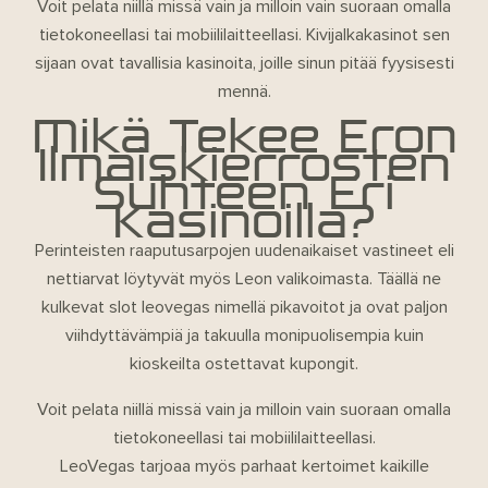
Voit pelata niillä missä vain ja milloin vain suoraan omalla
tietokoneellasi tai mobiililaitteellasi. Kivijalkakasinot sen
sijaan ovat tavallisia kasinoita, joille sinun pitää fyysisesti
mennä.
Mikä Tekee Eron
Ilmaiskierrosten
Suhteen Eri
Kasinoilla?
Perinteisten raaputusarpojen uudenaikaiset vastineet eli
nettiarvat löytyvät myös Leon valikoimasta. Täällä ne
kulkevat
slot leovegas
nimellä pikavoitot ja ovat paljon
viihdyttävämpiä ja takuulla monipuolisempia kuin
kioskeilta ostettavat kupongit.
Voit pelata niillä missä vain ja milloin vain suoraan omalla
tietokoneellasi tai mobiililaitteellasi.
LeoVegas tarjoaa myös parhaat kertoimet kaikille