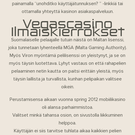
painamalla “unohditko käyttäjätunnuksen? ” -linkkiä tai
ottamalla yhteyttä kasinon asiakaspalveluun.
Vegascasino
Ilmaiskierrokset
Suomalaiselle pelaajalle tutuin näistä on Maltan lisenssi,
joka tunnetaan lyhenteellä MGA (Malta Gaming Authority).
Myös Viron myöntämä pelilisenssi on yleistynyt, ja se on
myös täysin luotettava. Lyhyt vastaus on että rahapelien
pelaaminen netin kautta on paitsi erittäin yleistä, myös
täysin laillista ja turvallista, kunhan pelipaikan valitsee
oikein.
Perustamisensa aikaan vuonna spring 2012 mobiilikasino
oli alansa parhaimmistoa.
Valitset minkä tahansa osion, on sivustolla liikkuminen
helppoa.
Käyttäjän ei siis tarvitse tuhlata aikaa kaikkien pelien