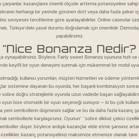
 çarpanlar, kazançlarını önemli ölçüde arttırma potansiyeline sahipt
ranın herhangi bir yerinde görünen dört veya daha fazla şeker için
s seviyesini tercihlerine göre ayarlayabilirler. Online casinolar üz
k, Türkiye’deki yasal durumu doğrulamak için önemlidir. Demoda, bah
yapabilirsiniz.
“Nice Bonanza Nedir?
 oynayabilirsiniz. Böylece, Fairly sweet Bonanza oyununa hızlı ve gü
de keyifli bir oyun deneyimi sunmak için mükemmel bir mobil uyuml
p olmadığı, kullanıcı yorumları, müşteri hizmetleri ve ödeme yöntemler
ar sistemine dayanan bu oyunda, her başarılı kombinasyon sonrası
 sobre doğru stratejilerle oyunda uzun vadede başarı sağlayabilirs
 oyun bize otomatik bir oyun seçeneği sunuyor – ki bu çok kullanış
a yeni sembollerin düşmesini sağlar ve bu da daha fazla kazanç şa
lı sembollerle karşılaşırsınız. Oyunun” “sobre dikkat çekici özelli
mboller düşer, böylece ardışık kazançlar elde etme şansınız artar. A
özellikler, kazanç potansiyelinizi maksimize etmenize olanak tanır.