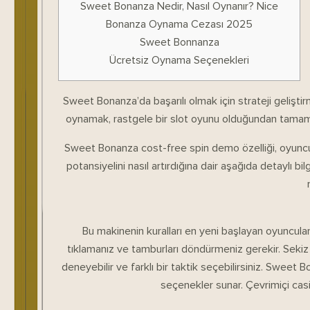
Sweet Bonanza Nedir, Nasıl Oynanır? Nice
Bonanza Oynama Cezası 2025
Sweet Bonnanza
Ücretsiz Oynama Seçenekleri
Sweet Bonanza’da başarılı olmak için strateji gelişti
oynamak, rastgele bir slot oyunu olduğundan tamamen
Sweet Bonanza cost-free spin demo özelliği, oyuncul
potansiyelini nasıl artırdığına dair aşağıda detaylı bi
Bu makinenin kuralları en yeni başlayan oyuncular
tıklamanız ve tamburları döndürmeniz gerekir. Sek
deneyebilir ve farklı bir taktik seçebilirsiniz. Sweet
seçenekler sunar. Çevrimiçi ca