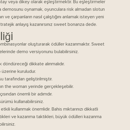
tay veya dikey olarak eşleştirmektir. Bu eşleştirmeler
nza demosunu oynamak, oyunculara risk almadan slotun
ın ve çarpanların nasıl çalıştığını anlamak isteyen yeni
ratejik anlayış kazanırsınız
sweet bonanza dede
.
iği
 kombinasyonlar oluşturarak ödüller kazanmaktır. Sweet
lerinde demo versiyonunu bulabilirsiniz.
 döndüreceği dikkate alınmalıdır.
üzerine kuruludur.
tarafından geliştirilmiştir.
anın the woman yerinde gerçekleşebilir.
çısından önemli bir adımdır.
rümü kullanabilirsiniz.
tkili kullanmak önemlidir. Bahis miktarınızı dikkatli
ikleri ve kazanma taktikleri, büyük ödülleri kazanma
lirsiniz.