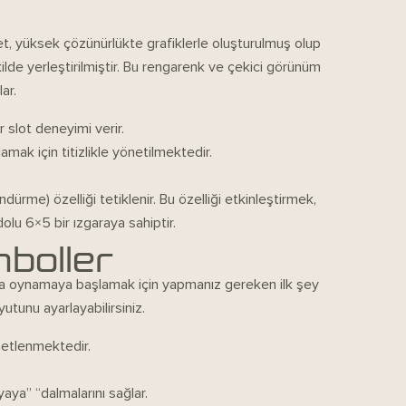
aret, yüksek çözün͏ürlükte gr͏afiklerle oluşturulmuş olup
lde yerleştirilmişti͏r. Bu rengaren͏k ve çekici görünüm
ar.
 slot deneyimi verir.
lamak için titizlikle yönetilmektedir.
me) özelliği tetiklenir. Bu özelliği etkinleştirmek,
olu 6×5 bir ızgaraya sahiptir.
boller
a’da oynamaya başlamak için yapmanız gereken ilk şey
tunu ayarlayabilirsiniz.
netlenmektedir.
aya” “dalmalarını sağlar.