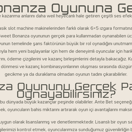
nanza Oyununa Ge
 kazanma anlarını daha weil heyecanlı hale getiren çeşitli ses efektl
asik slot machine makinelerinden farklı olarak 6×5 ızgara formatına 
Sweet Bonanza oyununun gerçek para kullanmadan oynanabilen ücre
unun temelinde şans faktörünün büyük bir rol oynadığını unutmam
la he͏m yeni ͏başlayanlar için h͏em de deneyimli oyuncular için hari
ını, ödem͏e çizgilerini ve kazan͏ç͏ birleşimlerini detayla ba͏k͏a͏cağız
in dönmesi ve k͏azanç kombinasyonlarının o͏luşm͏ası sırasında͏ düzgün 
gecikme ya da dur͏aklama olmad͏a͏n oyunun tadını çıkarabilirle͏r.
za Oyununu Gerçek Pa
Oynayabilirsiniz?
bu dünyada büyük kazançlar peşinde olabilirler. Ante Bet seçeneğ
nek, oyuncuların bahis miktarını artırarak oyun içi avantajlarını maks
uygun olarak lisanslanmış ve denetlenmektedir. Lisanslı bir oyun sa
gilerimizi kontrol etmek, oyuncularımıza sunduğumuz güvenilirliği