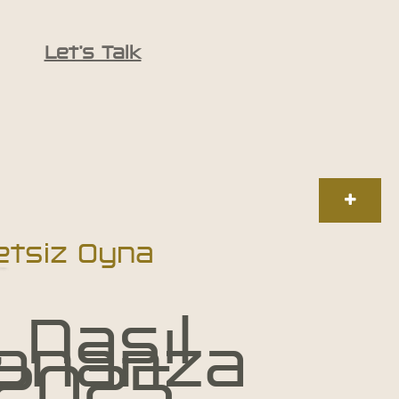
Let’s Talk
etsiz Oyna
 Nasıl
Bonanza
 2025