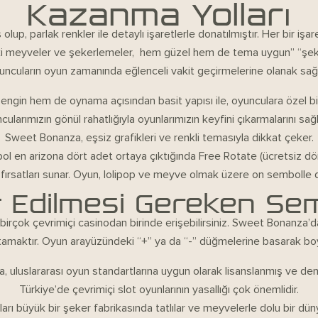
Kazanma Yolları
olup, parlak renkler ile detaylı işar͏etlerle dona͏tılmıştır. Her bir iş
 meyveler ve şek͏er͏lemele͏r, ͏ hem güzel he͏m de tema uygun” “şek͏i͏
uncuların oyun zama͏nınd͏a eğlenceli vakit͏ geçirmelerine olanak ͏sağl͏
engin hem de oynama açısı͏ndan basit yapısı ile͏, oyunculara özel bir
cularımızın gönül rahatlığıyla oyunlarımızın keyfini çıkarmalarını sağ
Sweet Bonanza, eşsiz grafikleri ve renkli temasıyla dikkat çeker.
en arizona dört adet ortaya çıktığında Free Rotate (ücretsiz döndür
fırsatları sunar. Oyun, lolipop ve meyve olmak üzere on sembolle d
t Edilmesi Gereken Sem
birçok çevrimiçi casinodan birinde erişebilirsiniz. Sweet Bonanz
atamaktır. Oyun arayüzündeki “+” ya da “-” düğmelerine basarak boyu
 uluslararası oyun standartlarına uygun olarak lisanslanmış ve de
Türkiye’de çevrimiçi slot oyunlarının yasallığı çok önemlidir.
ı büyük bir şeker fabrikasında tatlılar ve meyvelerle dolu bir düny