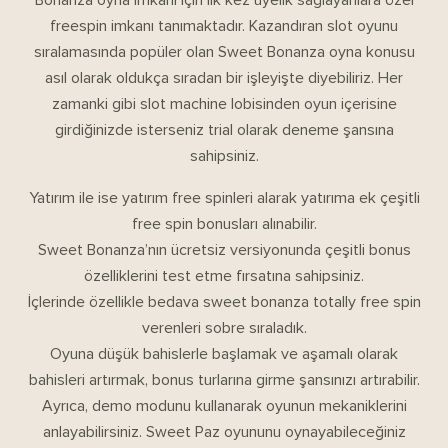
freespin imkanı tanımaktadır. Kazandıran slot oyunu
sıralamasında popüler olan Sweet Bonanza oyna konusu
asıl olarak oldukça sıradan bir işleyişte diyebiliriz. Her
zamanki gibi slot machine lobisinden oyun içerisine
girdiğinizde isterseniz trial olarak deneme şansına
sahipsiniz.
Yatırım ile ise yatırım free spinleri alarak yatırıma ek çeşitli
free spin bonusları alınabilir.
Sweet Bonanza’nın ücretsiz versiyonunda çeşitli bonus
özelliklerini test etme fırsatına sahipsiniz.
İçlerinde özellikle bedava sweet bonanza totally free spin
verenleri sobre sıraladık.
Oyuna düşük bahislerle başlamak ve aşamalı olarak
bahisleri artırmak, bonus turlarına girme şansınızı artırabilir.
Ayrıca, demo modunu kullanarak oyunun mekaniklerini
anlayabilirsiniz. Sweet Paz oyununu oynayabileceğiniz