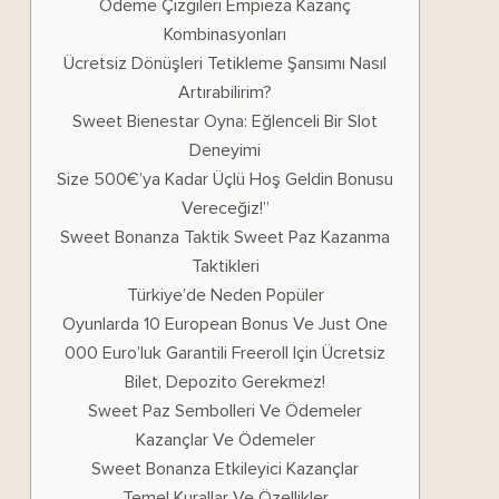
Ödeme Çizgileri Empieza Kazanç
Kombinasyonları
Ücretsiz Dönüşleri Tetikleme Şansımı Nasıl
Artırabilirim?
Sweet Bienestar Oyna: Eğlenceli Bir Slot
Deneyimi
Size 500€’ya Kadar Üçlü Hoş Geldin Bonusu
Vereceğiz!”
Sweet Bonanza Taktik Sweet Paz Kazanma
Taktikleri
Türkiye’de Neden Popüler
Oyunlarda 10 European Bonus Ve Just One
000 Euro’luk Garantili Freeroll Için Ücretsiz
Bilet, Depozito Gerekmez!
Sweet Paz Sembolleri Ve Ödemeler
Kazançlar Ve Ödemeler
Sweet Bonanza Etkileyici Kazançlar
Temel Kurallar Ve Özellikler