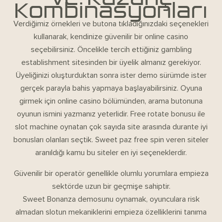
Kombinasyonları
Verdiğimiz örnekleri ve butona tıkladığınızdaki seçenekleri
kullanarak, kendinize güvenilir bir online casino
seçebilirsiniz. Öncelikle tercih ettiğiniz gambling
establishment sitesinden bir üyelik almanız gerekiyor.
Üyeliğinizi oluşturduktan sonra ister demo sürümde ister
gerçek parayla bahis yapmaya başlayabilirsiniz. Oyuna
girmek için online casino bölümünden, arama butonuna
oyunun ismini yazmanız yeterlidir. Free rotate bonusu ile
slot machine oynatan çok sayıda site arasında durante iyi
bonusları olanları seçtik. Sweet paz free spin veren siteler
aranıldığı kamu bu siteler en iyi seçeneklerdir.
Güvenilir bir operatör genellikle olumlu yorumlara empieza
sektörde uzun bir geçmişe sahiptir.
Sweet Bonanza demosunu oynamak, oyunculara risk
almadan slotun mekaniklerini empieza özelliklerini tanıma