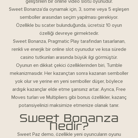
geliştirilen bir online video slotu oyunudur.
Sweet Bonanza’da oynamak için, 3, some veya 5 eşleşen
semboller arasından seçim yapılması gerekiyor.
Özellikle bu scater bulunduğunda, ücretsiz 10 oyun
özelliği devreye girmektedir.
Sweet Bonanza, Pragmatic Play tarafından tasarlanan,
renkli ve enerjik bir online slot oyunudur ve kısa sürede
casino tutkunları arasında büyük ilgi görmüştür.
Oyunun en dikkat çekici özelliklerinden biri, Tumble
mekanizmasıdır. Her kazançtan sonra kazanan semboller
yok olur ve yerine en yeni semboller düşer, böylece
ardışık kazançlar elde etme şansınız artar. Ayrıca, Free
Moves turları ve Multipliers gibi bonus özellikler, kazanç
potansiyelinizi maksimize etmenize olanak tanır.
Sweet Bonanza
Nedir?
Sweet Paz demo, özellikle yeni oyuncuların oyunu