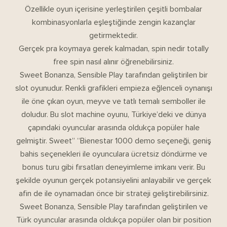
Özellikle oyun içerisine yerleştirilen çeşitli bombalar
kombinasyonlarla eşleştiğinde zengin kazançlar
getirmektedir.
Gerçek pra koymaya gerek kalmadan, spin nedir totally
free spin nasıl alınır öğrenebilirsiniz.
Sweet Bonanza, Sensible Play tarafından geliştirilen bir
slot oyunudur. Renkli grafikleri empieza eğlenceli oynanışı
ile öne çıkan oyun, meyve ve tatlı temalı semboller ile
doludur. Bu slot machine oyunu, Türkiye’deki ve dünya
çapındaki oyuncular arasında oldukça popüler hale
gelmiştir. Sweet” “Bienestar 1000 demo seçeneği, geniş
bahis seçenekleri ile oyunculara ücretsiz döndürme ve
bonus turu gibi fırsatları deneyimleme imkanı verir. Bu
şekilde oyunun gerçek potansiyelini anlayabilir ve gerçek
afin de ile oynamadan önce bir strateji geliştirebilirsiniz.
Sweet Bonanza, Sensible Play tarafından geliştirilen ve
Türk oyuncular arasında oldukça popüler olan bir position