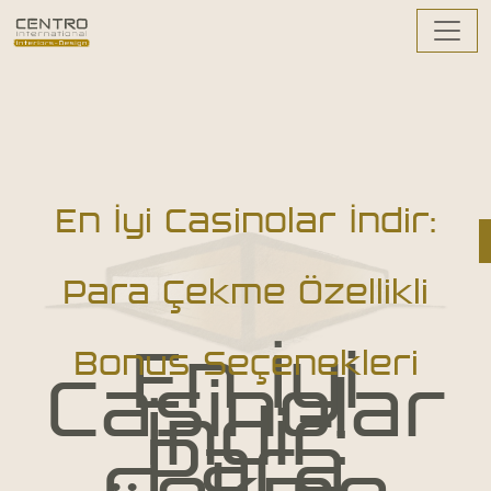
En İyi Casinolar İndir:
Para Çekme Özellikli
En İyi
Bonus Seçenekleri
Casinolar
İndir:
Para