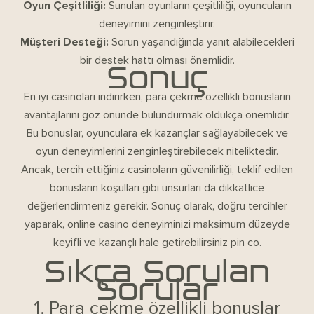
Oyun Çeşitliliği:
Sunulan oyunların çeşitliliği, oyuncuların
deneyimini zenginleştirir.
Müşteri Desteği:
Sorun yaşandığında yanıt alabilecekleri
bir destek hattı olması önemlidir.
Sonuç
En iyi casinoları indirirken, para çekme özellikli bonusların
avantajlarını göz önünde bulundurmak oldukça önemlidir.
Bu bonuslar, oyunculara ek kazançlar sağlayabilecek ve
oyun deneyimlerini zenginleştirebilecek niteliktedir.
Ancak, tercih ettiğiniz casinoların güvenilirliği, teklif edilen
bonusların koşulları gibi unsurları da dikkatlice
değerlendirmeniz gerekir. Sonuç olarak, doğru tercihler
yaparak, online casino deneyiminizi maksimum düzeyde
keyifli ve kazançlı hale getirebilirsiniz
pin co
.
Sıkça Sorulan
Sorular
1. Para çekme özellikli bonuslar