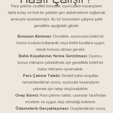
Para çekme özellikli bonuslar, oyuncuların kazançlarını
daha kolay ve hızlı bir şekilde geri alabilmelerini sağlamak
amacıyla tasarlanmıştır. Bu tür bonusların çalışma şekli
genellikle aşağıdaki gibidir:
Bonusun Alınması:
Öncelikle, oyuncunun belirli bir
bonus kodunu kullanarak veya belirli kurallara uygun
olarak bonusu alması gerekir.
Bahis Koşullarının Yerine Getirilmesi:
Oyuncu,
bonus miktarını çekebilmek için genellikle belirli bir
bahis miktarını oynamalıdır.
Para Çekme Talebi:
Gerekli bahis koşulları
tamamlandıktan sonra, oyuncular kazançlarını
çekmek için talep oluşturabilirler.
Onay Süreci:
Para çekme talebi, casinolar tarafından
incelenir ve uygun olup olmadığı belirlenir.
Ödemelerin Gerçekleşmesi:
Onaylandıktan sonra,