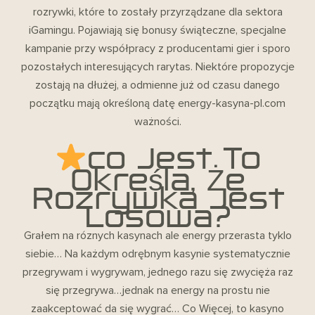
rozrywki, które to zostały przyrządzane dla sektora
iGamingu. Pojawiają się bonusy świąteczne, specjalne
kampanie przy współpracy z producentami gier i sporo
pozostałych interesujących rarytas. Niektóre propozycje
zostają na dłużej, a odmienne już od czasu danego
początku mają określoną datę
energy-kasyna-pl.com
ważności.
co Jest To
Określa, Że
Rozrywka Jest
Losowa?
Grałem na róznych kasynach ale energy przerasta tyklo
siebie… Na każdym odrębnym kasynie systematycznie
przegrywam i wygrywam, jednego razu się zwycięża raz
się przegrywa…jednak na energy na prostu nie
zaakceptować da się wygrać… Co Więcej, to kasyno