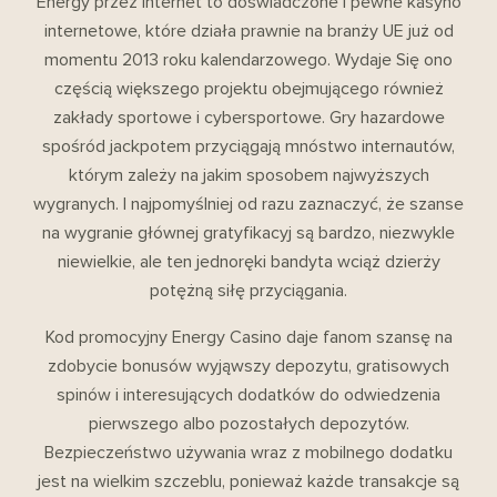
Energy przez internet to doświadczone i pewne kasyno
internetowe, które działa prawnie na branży UE już od
momentu 2013 roku kalendarzowego. Wydaje Się ono
częścią większego projektu obejmującego również
zakłady sportowe i cybersportowe. Gry hazardowe
spośród jackpotem przyciągają mnóstwo internautów,
którym zależy na jakim sposobem najwyższych
wygranych. I najpomyślniej od razu zaznaczyć, że szanse
na wygranie głównej gratyfikacyj są bardzo, niezwykle
niewielkie, ale ten jednoręki bandyta wciąż dzierży
potężną siłę przyciągania.
Kod promocyjny Energy Casino daje fanom szansę na
zdobycie bonusów wyjąwszy depozytu, gratisowych
spinów i interesujących dodatków do odwiedzenia
pierwszego albo pozostałych depozytów.
Bezpieczeństwo używania wraz z mobilnego dodatku
jest na wielkim szczeblu, ponieważ każde transakcje są