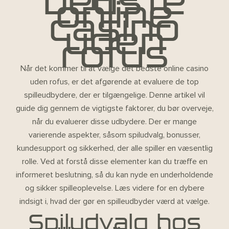
bedste
online
casino
uden
rofus
Når det kommer til at vælge det bedste online casino
uden rofus, er det afgørende at evaluere de top
spilleudbydere, der er tilgængelige. Denne artikel vil
guide dig gennem de vigtigste faktorer, du bør overveje,
når du evaluerer disse udbydere. Der er mange
varierende aspekter, såsom spiludvalg, bonusser,
kundesupport og sikkerhed, der alle spiller en væsentlig
rolle. Ved at forstå disse elementer kan du træffe en
informeret beslutning, så du kan nyde en underholdende
og sikker spilleoplevelse. Læs videre for en dybere
indsigt i, hvad der gør en spilleudbyder værd at vælge.
Spiludvalg hos