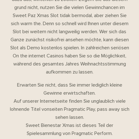
grund nicht, nutzen Sie die vielen Gewinnchancen im
Sweet Paz Xmas Slot tidak bermodal, aber ziehen Sie
sich warm the. Denn so schnell wird Ihnen unter diesem
Slot bei weitem nicht langweilig werden. Wer sich das
Ganze zunächst risikofrei ansehen möchte, kann diesen
Slot als Demo kostenlos spielen. In zahlreichen seriösen
On the internet Casinos haben Sie so die Möglichkeit,
während des gesamtes Jahres Weihnachtsstimmung
aufkommen zu lassen.
Erwarten Sie nicht, dass Sie immer lediglich kleine
Gewinne erwirtschaften.
Auf unserer Internetseite finden Sie unglaublich viele
lohnende Titel vonseiten Pragmatic Play, pass away sich
sehen lassen.
Sweet Bienestar Xmas ist dieses Teil der
Spielesammlung von Pragmatic Perform.