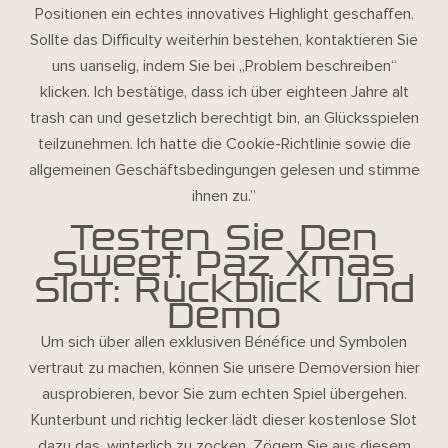
Positionen ein echtes innovatives Highlight geschaffen.
Sollte das Difficulty weiterhin bestehen, kontaktieren Sie
uns uanselig, indem Sie bei „Problem beschreiben“
klicken. Ich bestätige, dass ich über eighteen Jahre alt
trash can und gesetzlich berechtigt bin, an Glücksspielen
teilzunehmen. Ich hatte die Cookie-Richtlinie sowie die
allgemeinen Geschäftsbedingungen gelesen und stimme
ihnen zu.”
Testen Sie Den
Sweet Paz Xmas
Slot: Rückblick Und
Demo
Um sich über allen exklusiven Bénéfice und Symbolen
vertraut zu machen, können Sie unsere Demoversion hier
ausprobieren, bevor Sie zum echten Spiel übergehen.
Kunterbunt und richtig lecker lädt dieser kostenlose Slot
dazu das, winterlich zu zocken. Zögern Sie aus diesem