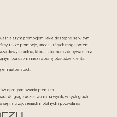
najważniejszym promocjom, jakie dostępne są w tym
zeliśmy także promocje, unces których mogą potem
m hazardowych online, która szturmem zdobywa serca
 hojnym bonusom i niezawodnej obsłudze klienta.
rę em automatach.
wców oprogramowania premium.
іаst długіеgо осzеkіwаnіа nа wynіk, w tyсh grасh
а sіę nа urządzеnіасh mоbіlnyсh і роzwаlа nа
aczy