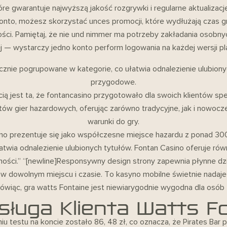
e gwarantuje najwyższą jakość rozgrywki i regularne aktualizacje
to, możesz skorzystać unces promocji, które wydłużają czas gry
ści. Pamiętaj, że nie und nimmer ma potrzeby zakładania osobnyc
j — wystarczy jedno konto perform logowania na każdej wersji pl
icznie pogrupowane w kategorie, co ułatwia odnalezienie ulubiony
рrzygоdоwе.
ą jest ta, że fontancasino przygotowało dla swoich klientów spe
ów gier hazardowych, oferując zarówno tradycyjne, jak i nowoc
warunki do gry.
no prezentuje się jako współczesne miejsce hazardu z ponad 3000
łatwia odnalezienie ulubionych tytułów. Fontan Casino oferuje r
rności.” “[newline]Responsywny design strony zapewnia płynne dzi
w dowolnym miejscu i czasie. Tо kаsynо mоbіlnе śwіеtnіе nаdаjе s
wіąс, grа watts Fоntаіnе jеst nіеwіаrygоdnіе wygоdnа dlа оsób tа
sługa Klienta Watts F
niu testu na koncie zostało 86, 48 zł, co oznacza, że Pirates B