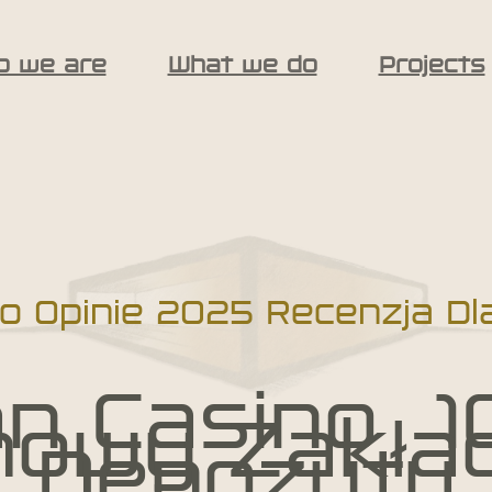
o we are
What we do
Projects
o Opinie 2025 Recenzja Dla
n Casino ️ 1
owy Zakła
Depozytu