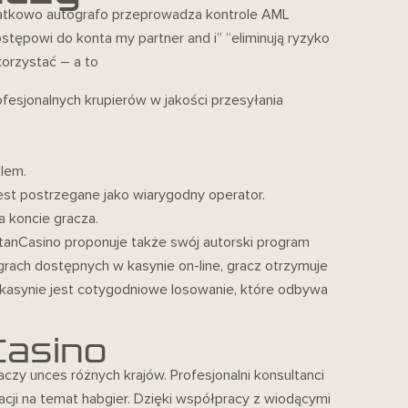
datkowo autógrafo przeprowadza kontrole AML
tępowi do konta my partner and i” “eliminują ryzyko
korzystać – a to
fesjonalnych krupierów w jakości przesyłania
blеm.
est postrzegane jako wiarygodny operator.
a koncie gracza.
tanCasino proponuje także swój autorski program
 grach dostępnych w kasynie on-line, gracz otrzymuje
 kasynie jest cotygodniowe losowanie, które odbywa
Casino
czy unces różnych krajów. Profesjonalni konsultanci
cji na temat habgier. Dzięki współpracy z wiodącymi