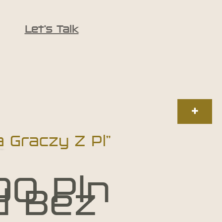
Let’s Talk
 Graczy Z Pl”
00 Pln
d Bez