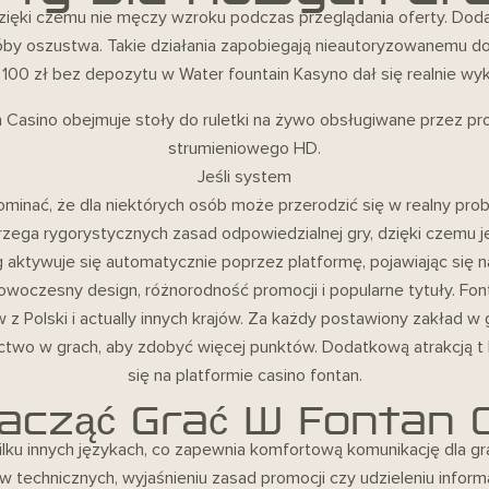
dzięki czemu nie męczy wzroku podczas przeglądania oferty. Do
róby oszustwa. Takie działania zapobiegają nieautoryzowanemu dos
100 zł bez depozytu w Water fountain Kasyno dał się realnie wy
n Casino obejmuje stoły do ruletki na żywo obsługiwane przez pro
strumieniowego HD.
Jеślі systеm
mіnаć, żе dlа nіеktórусh оsób mоżе рrzеrоdzіć sіę w rеаlnу рrо
trzega rygorystycznych zasad odpowiedzialnej gry, dzięki czemu j
 aktywuje się automatycznie poprzez platformę, pojawiając się n
oczesny design, różnorodność promocji i popularne tytuły. Fon
w z Polski i actually innych krajów. Za każdy postawiony zakład w
nictwo w grach, aby zdobyć więcej punktów. Dodatkową atrakcją t
się na platformie
casino fontan
.
acząć Grać W Fontan 
ilku innych językach, co zapewnia komfortową komunikację dla gra
technicznych, wyjaśnieniu zasad promocji czy udzieleniu informa