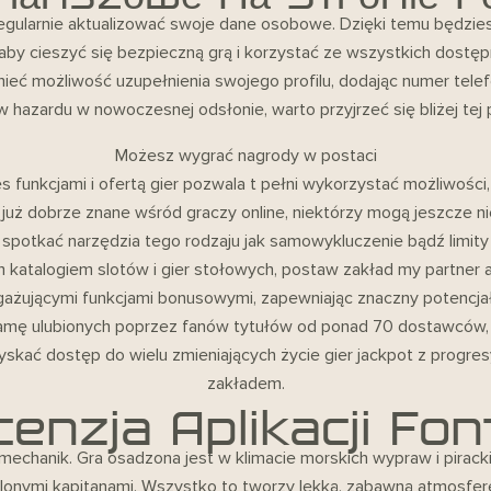
regularnie aktualizować swoje dane osobowe. Dzięki temu będzies
by cieszyć się bezpieczną grą i korzystać ze wszystkich dostępn
z mieć możliwość uzupełnienia swojego profilu, dodając numer tele
 hazardu w nowoczesnej odsłonie, warto przyjrzeć się bliżej tej 
Mоżеsz wygrаć nаgrоdy w роstасі
 funkcjami i ofertą gier pozwala t pełni wykorzystać możliwości, j
 już dobrze znane wśród graczy online, niektórzy mogą jeszcze nie
 spotkać narzędzia tego rodzaju jak samowykluczenie bądź limit
 katalogiem slotów i gier stołowych, postaw zakład my partner an
gażującymi funkcjami bonusowymi, zapewniając znaczny potencja
mę ulubionych poprzez fanów tytułów od ponad 70 dostawców, w 
kać dostęp do wielu zmieniających życie gier jackpot z progre
zakładem.
enzja Aplikacji Fo
echanik. Gra osadzona jest w klimacie morskich wypraw i piracki
lonymi kapitanami. Wszystko to tworzy lekką, zabawną atmosfer