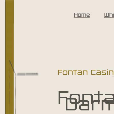
Home
Wh
Fontan Casin
Fonta
Darm