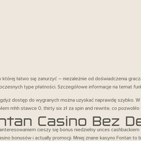
której łatwo się zanurzyć – niezależnie od doświadczenia gracz
oczesnych type płatności. Szczegółowe informacje na temat funkcj
ąca, gdyż dostęp do wygranych można uzyskać naprawdę szybko. 
rałem mhh stawce 0, thirty six zł za spin and rewrite, co pozwoli
ontan Casino Bez D
interesowaniem cieszy się bonus niedzielny unces cashbackiem 
sino bonusów i actually promocji. Mniej znane kasyno Fontan to