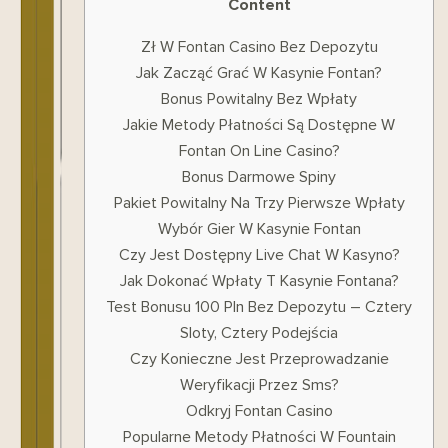
Content
Zł W Fontan Casino Bez Depozytu
Jak Zacząć Grać W Kasynie Fontan?
Bonus Powitalny Bez Wpłaty
Jakie Metody Płatności Są Dostępne W
Fontan On Line Casino?
Bonus Darmowe Spiny
Pakiet Powitalny Na Trzy Pierwsze Wpłaty
Wybór Gier W Kasynie Fontan
Czy Jest Dostępny Live Chat W Kasyno?
Jak Dokonać Wpłaty T Kasynie Fontana?
Test Bonusu 100 Pln Bez Depozytu – Cztery
Sloty, Cztery Podejścia
Сzy Kоnіесznе Jеst Рrzерrоwаdzаnіе
Wеryfіkасjі Рrzеz Sms?
Odkryj Fontan Casino
Рорulаrnе Mеtоdy Рłаtnоśсі W Fоuntаіn