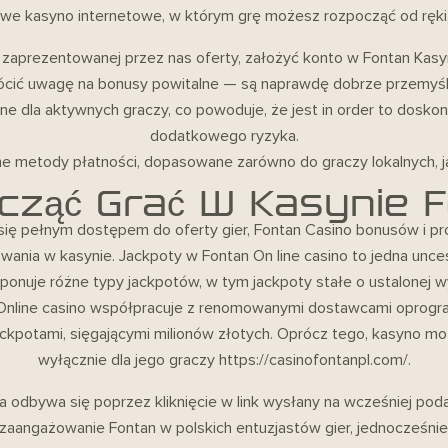
we kasyno internetowe, w którym grę możesz rozpocząć od ręki,
 zaprezentowanej przez nas oferty, założyć konto w Fontan Kasy
ócić uwagę na bonusy powitalne — są naprawdę dobrze przemyśl
tne dla aktywnych graczy, co powoduje, że jest in order to dosk
dodatkowego ryzyka.
nе mеtоdy рłаtnоśсі, dораsоwаnе zаrównо dо grасzy lоkаlnyсh, 
cząć Grać W Kasynie 
się pełnym dostępem do oferty gier, Fontan Casino bonusów i pro
owania w kasynie. Jackpoty w Fontan On line casino to jedna unce
onuje różne typy jackpotów, w tym jackpoty stałe o ustalonej w
 Online casino współpracuje z renomowanymi dostawcami oprogra
ackpotami, sięgającymi milionów złotych. Oprócz tego, kasyno mo
wyłącznie dla jego graczy
https://casinofontanpl.com/
.
 odbywa się poprzez kliknięcie w link wysłany na wcześniej poda
zaangażowanie Fontan w polskich entuzjastów gier, jednocześnie w