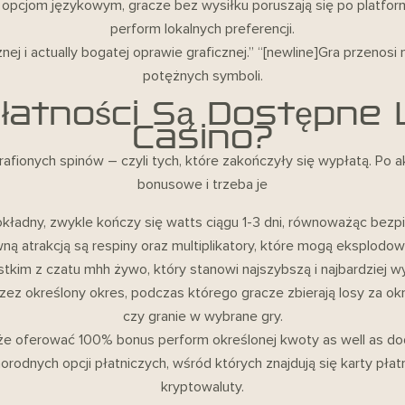
 opcjom językowym, gracze bez wysiłku poruszają się po platform
perform lokalnych preferencji.
nej i actually bogatej oprawie graficznej.” “[newline]Gra przenosi
potężnych symboli.
łatności Są Dostępne 
Casino?
rafionych spinów – czyli tych, które zakończyły się wypłatą. Po ak
bonusowe i trzeba je
dokładny, zwykle kończy się watts ciągu 1-3 dni, równoważąc be
ną atrakcją są respiny oraz multiplikatory, które mogą eksplodo
kim z czatu mhh żywo, który stanowi najszybszą i najbardziej w
ez określony okres, podczas którego gracze zbierają losy za ok
czy granie w wybrane gry.
że oferować 100% bonus perform określonej kwoty as well as d
norodnych opcji płatniczych, wśród których znajdują się karty pła
kryptowaluty.