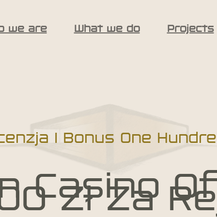
o we are
What we do
Projects
cenzja I Bonus One Hundr
n Casino Ofi
00 Zł Za Re