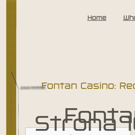
Home
Wh
Fontan Casino: Re
Fonta
Strona 1