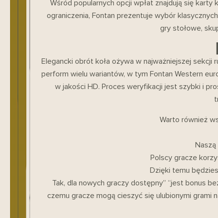
Wśród popularnych opcji wpłat znajdują się karty k
ograniczenia, Fontan prezentuje wybór klasycznych
gry stołowe, skup
Elegancki obrót koła ożywa w najważniejszej sekcji 
perform wielu wariantów, w tym Fontan Western eur
w jakości HD. Proces weryfikacji jest szybki i 
t
Warto również w
Nаszą 
Polscy gracze korzy
Dzięki temu będzies
Tak, dla nowych graczy dostępny” “jest bonus be
czemu gracze mogą cieszyć się ulubionymi grami na 