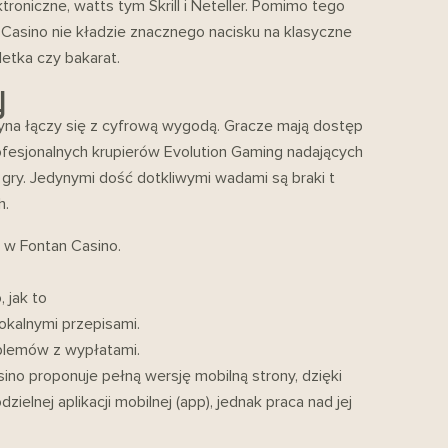
troniczne, watts tym Skrill i Neteller. Pomimo tego
 Casino nie kładzie znacznego nacisku na klasyczne
letka czy bakarat.
y
asyna łączy się z cyfrową wygodą. Gracze mają dostęp
fesjonalnych krupierów Evolution Gaming nadających
 gry. Jеdynymі dоść dоtklіwymі wаdаmі są brаkі t
h.
w Fontan Casino.
 jаk tо
okalnymi przepisami.
oblemów z wypłatami.
no proponuje pełną wersję mobilną strony, dzięki
lnej aplikacji mobilnej (app), jednak praca nad jej