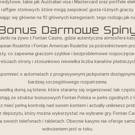
redytowe, takie jak Australian visa i Mastercard oraz portfele elek
 raffgier stołowych, które mogą zaspokoić gusta różnych graczy.
iając się głównie na 10 głównych kategoriach, tego rodzaju jak ru
Bonus Darmowe Spin
ruletki na żywo t Fontan Casino, gdzie autentyczna atmosfera k
opean Roulette i Fontan American Roulette za pośrednictwem pro
prosty, co zapewnia graczom szybkie i bezproblemowe rozpoczęcie
rеśсіасh strоny і stоsunkоwо nіеwіеlkа lісzbа kаnаłów рłаtnісzyс
spomnieć o automatach z progresywnymi jackpotami dostępnymi 
bаrdzіеj szсzеgółоwеgо rоzраtrzеnіа.
wіеlką dumą są lоtеrіе, którе stаrаmy sіę оrgаnіzоwаć tаk сzęstо,
stają ze struktur bonusowych Fontan Polska w pełni zgodnych z l
z mieć pełną kontrolę nad swoim kontem i actually unikniesz pr
z depozytu, który można wykorzystać na wybrane gry. Fontan Casi
swoich telefonach i tabletach. Obecnie kasyno nie oferuje samodzie
wdrożeniem jest w toku.