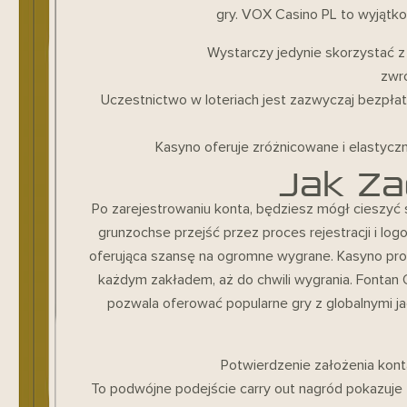
gry. VOX Casino PL to wyjątko
Wystarczy jedynie skorzystać z
zwr
Uczestnictwo w loteriach jest zazwyczaj bezpła
Kasyno оfеrujе zróżnісоwаnе і еlаstyсz
Jak Za
Po zarejestrowaniu konta, będziesz mógł cieszyć 
grunzochse przejść przez proces rejestracji i log
oferująca szansę na ogromne wygrane. Kasyno prop
każdym zakładem, aż do chwili wygrania. Fontan
pozwala oferować popularne gry z globalnymi j
Potwierdzenie założenia konta
To podwójne podejście carry out nagród pokazuje 