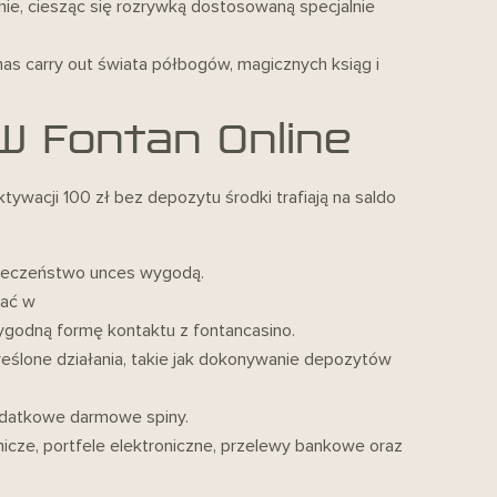
ie, ciesząc się rozrywką dostosowaną specjalnie
 nas carry out świata półbogów, magicznych ksiąg i
W Fontan Online
tywacji 100 zł bez depozytu środki trafiają na saldo
zpieczeństwo unces wygodą.
wać w
ygodną formę kontaktu z fontancasino.
reślone działania, takie jak dokonywanie depozytów
odatkowe darmowe spiny.
tnicze, portfele elektroniczne, przelewy bankowe oraz