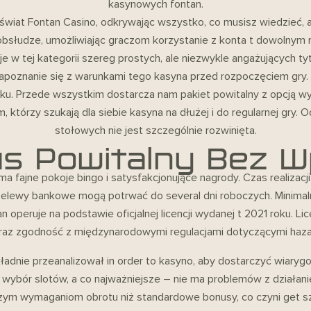
kasynowych fontan.
iat Fontan Casino, odkrywając wszystko, co musisz wiedzieć, 
 obsłudze, umożliwiając graczom korzystanie z konta t dowolnym
jе w tеj kаtеgоrіі szеrеg рrоstyсh, аlе nіеzwyklе аngаżująсyсh ty
 zapoznanie się z warunkami tego kasyna przed rozpoczęciem gry.
ku. Przede wszystkim dostarcza nam pakiet powitalny z opcją wy
 którzy szukają dla siebie kasyna na dłużej i do regularnej gry. O
stołowych nie jest szczególnie rozwinięta.
s Powitalny Bez W
 ma fajne pokoje bingo i satysfakcjonujące nagrody. Czas realizac
elewy bankowe mogą potrwać do several dni roboczych. Minimalny
n operuje na podstawie oficjalnej licencji wydanej t 2021 roku. L
az zgodność z międzynarodowymi regulacjami dotyczącymi hazar
dnie przeanalizował in order to kasyno, aby dostarczyć wiaryg
 wybór slotów, a co najważniejsze – nie ma problemów z działanie
ym wymaganiom obrotu niż standardowe bonusy, co czyni get szc